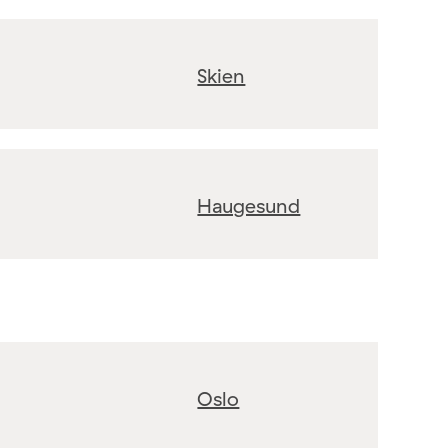
Skien
Haugesund
Oslo