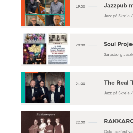
Jazzpub 
19:00
Jazz på Skreia 
Soul Proj
20:00
Sarpsborg Jazz
The Real 
21:00
Jazz på Skreia 
RAKKAROGE
22:00
Oslo jazzfestiv