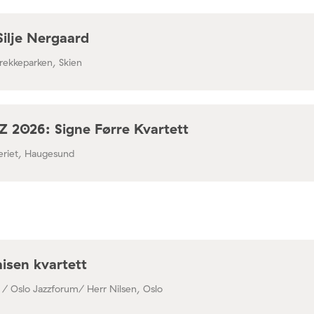
Silje Nergaard
rekkeparken, Skien
 2026: Signe Førre Kvartett
leriet, Haugesund
isen kvartett
 / Oslo Jazzforum/ Herr Nilsen, Oslo