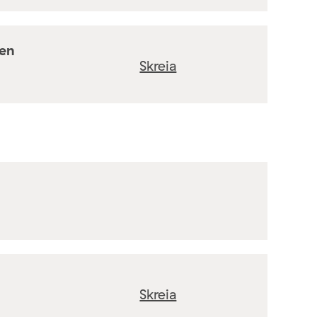
ten
Skreia
Skreia