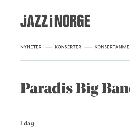
NYHETER
KONSERTER
KONSERTANME
Paradis Big Ba
I dag