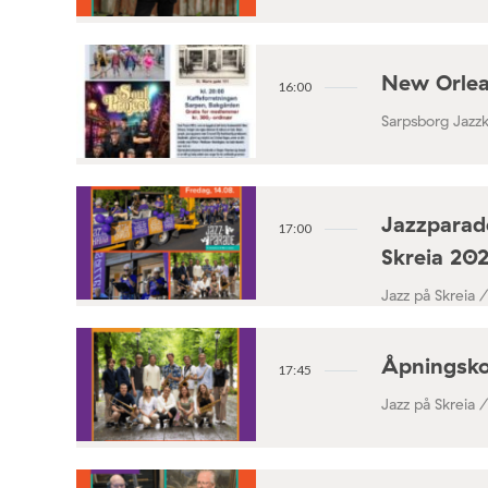
New Orlea
16:00
Sarpsborg Jazz
Jazzparade
17:00
Skreia 20
Jazz på Skreia 
Åpningsko
17:45
Jazz på Skreia 