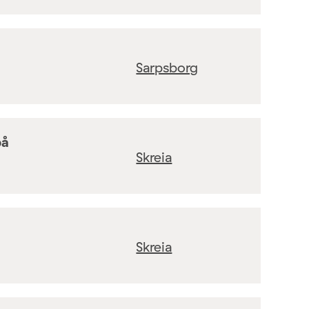
Sarpsborg
på
Skreia
Skreia