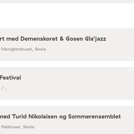
rt med Demenskoret & Gosen Gla’jazz
/ Menighetshuset, Skreia
Festival
 / ,
med Turid Nikolaisen og Sommerensemblet
/ Pakkhuset, Skreia