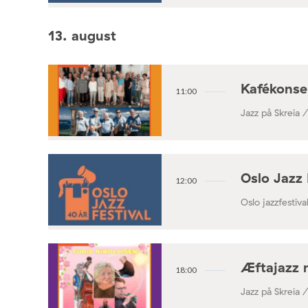
13. august
Kafékonse
11:00
Jazz på Skreia 
Oslo Jazz 
12:00
Oslo jazzfestival
Æftajazz 
18:00
Jazz på Skreia 