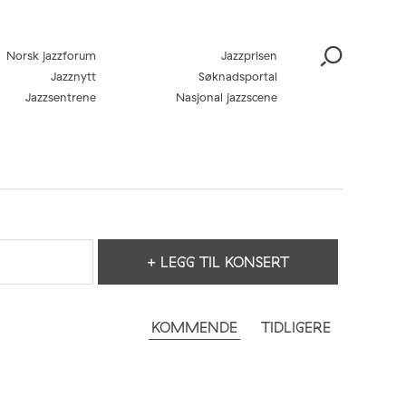
Norsk jazzforum
Jazzprisen
Jazznytt
Søknadsportal
Jazzsentrene
Nasjonal jazzscene
+ LEGG TIL KONSERT
KOMMENDE
TIDLIGERE