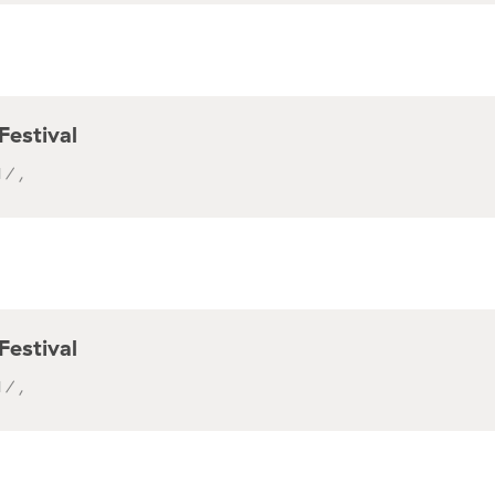
Festival
 / ,
Festival
 / ,