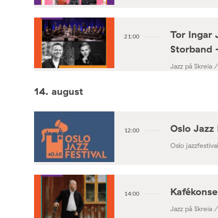
Tor Ingar 
21:00
Storband 
Jazz på Skreia 
14. august
Oslo Jazz 
12:00
Oslo jazzfestival
Kafékonse
14:00
Jazz på Skreia 