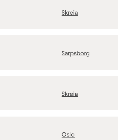
Skreia
Sarpsborg
Skreia
Oslo