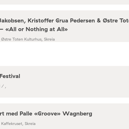
Jakobsen, Kristoffer Grua Pedersen & Østre To
– «All or Nothing at All»
/ Østre Toten Kulturhus, Skreia
Festival
 / ,
rt med Palle «Groove» Wagnberg
/ Kaffekruset, Skreia