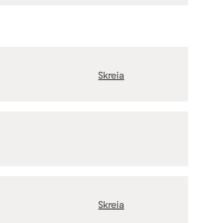
Skreia
Skreia