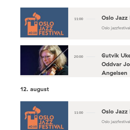
Oslo Jazz 
11:00
Oslo jazzfestival
Gutvik Uke
20:00
Oddvar Jo
Angelsen
Konsertforening
12. august
Oslo Jazz 
11:00
Oslo jazzfestival