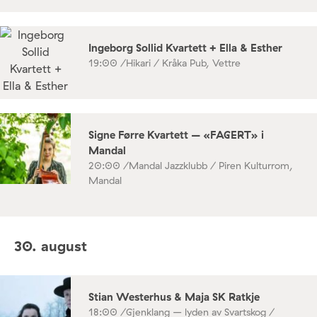
Ingeborg Sollid Kvartett + Ella & Esther
19:00 /
Hikari / Kråka Pub, Vettre
Signe Førre Kvartett – «FAGERT» i
Mandal
20:00 /
Mandal Jazzklubb / Piren Kulturrom,
Mandal
30. august
Stian Westerhus & Maja SK Ratkje
18:00 /
Gjenklang – lyden av Svartskog /