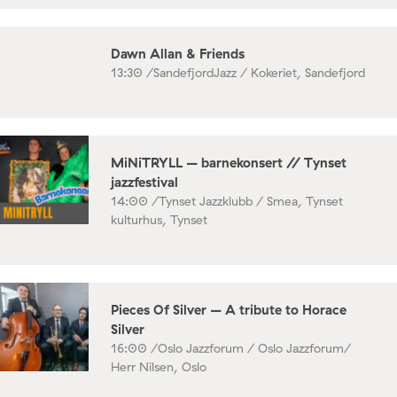
Dawn Allan & Friends
13:30 /
SandefjordJazz / Kokeriet, Sandefjord
MiNiTRYLL – barnekonsert // Tynset
jazzfestival
14:00 /
Tynset Jazzklubb / Smea, Tynset
kulturhus, Tynset
Pieces Of Silver – A tribute to Horace
Silver
16:00 /
Oslo Jazzforum / Oslo Jazzforum/
Herr Nilsen, Oslo