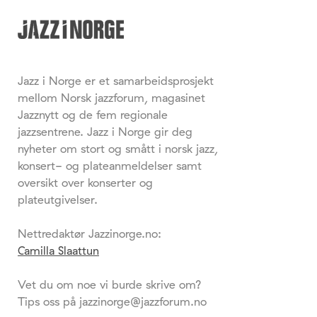
Jazz i Norge er et samarbeidsprosjekt
mellom Norsk jazzforum, magasinet
Jazznytt og de fem regionale
jazzsentrene. Jazz i Norge gir deg
nyheter om stort og smått i norsk jazz,
konsert- og plateanmeldelser samt
oversikt over konserter og
plateutgivelser.
Nettredaktør Jazzinorge.no:
Camilla Slaattun
Vet du om noe vi burde skrive om?
Tips oss på jazzinorge@jazzforum.no