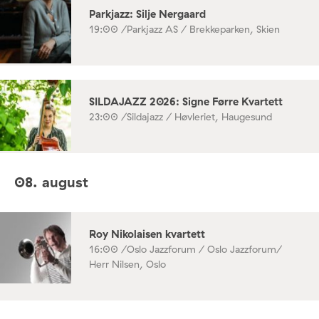
Parkjazz: Silje Nergaard
19:00 /
Parkjazz AS / Brekkeparken, Skien
SILDAJAZZ 2026: Signe Førre Kvartett
23:00 /
Sildajazz / Høvleriet, Haugesund
08. august
Roy Nikolaisen kvartett
16:00 /
Oslo Jazzforum / Oslo Jazzforum/
Herr Nilsen, Oslo