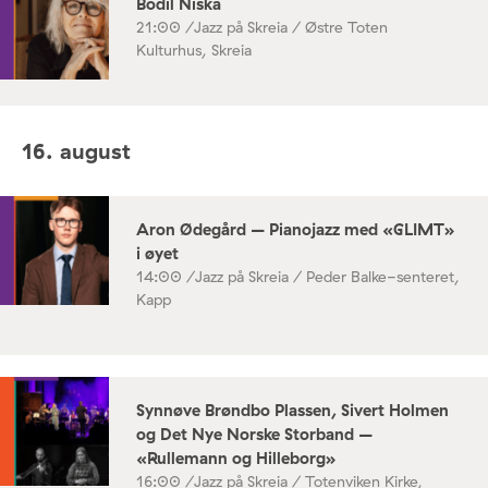
Bodil Niska
21:00 /
Jazz på Skreia / Østre Toten
Kulturhus, Skreia
16. august
Aron Ødegård – Pianojazz med «GLIMT»
i øyet
14:00 /
Jazz på Skreia / Peder Balke-senteret,
Kapp
Synnøve Brøndbo Plassen, Sivert Holmen
og Det Nye Norske Storband –
«Rullemann og Hilleborg»
16:00 /
Jazz på Skreia / Totenviken Kirke,