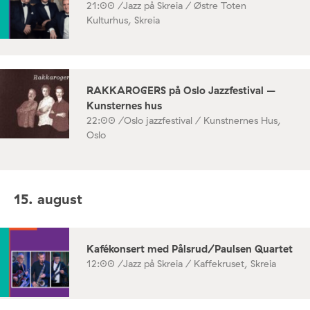
21:00 /
Jazz på Skreia / Østre Toten
Kulturhus, Skreia
RAKKAROGERS på Oslo Jazzfestival –
Kunsternes hus
22:00 /
Oslo jazzfestival / Kunstnernes Hus,
Oslo
15. august
Kafékonsert med Pålsrud/Paulsen Quartet
12:00 /
Jazz på Skreia / Kaffekruset, Skreia