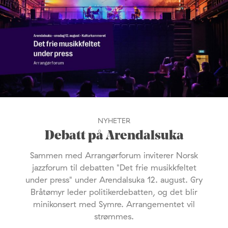
NYHETER
Debatt på Arendalsuka
Sammen med Arrangørforum inviterer Norsk
jazzforum til debatten "Det frie musikkfeltet
under press" under Arendalsuka 12. august. Gry
Bråtømyr leder politikerdebatten, og det blir
minikonsert med Symre. Arrangementet vil
strømmes.