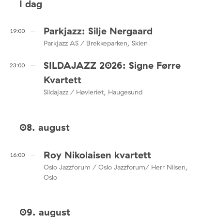
I dag
Parkjazz: Silje Nergaard
19:00
Parkjazz AS / Brekkeparken, Skien
SILDAJAZZ 2026: Signe Førre
23:00
Kvartett
Sildajazz / Høvleriet, Haugesund
08. august
Roy Nikolaisen kvartett
16:00
Oslo Jazzforum / Oslo Jazzforum/ Herr Nilsen,
Oslo
09. august