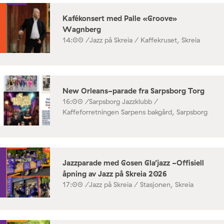
Kafékonsert med Palle «Groove»
Wagnberg
14:00 /
Jazz på Skreia / Kaffekruset, Skreia
New Orleans-parade fra Sarpsborg Torg
16:00 /
Sarpsborg Jazzklubb /
Kaffeforretningen Sarpens bakgård, Sarpsborg
Jazzparade med Gosen Gla’jazz -Offisiell
åpning av Jazz på Skreia 2026
17:00 /
Jazz på Skreia / Stasjonen, Skreia