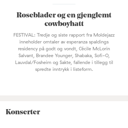
Roseblader og en gjenglemt
cowboyhatt
FESTIVAL: Tredje og siste rapport fra Moldejazz
inneholder omtaler av esperanza spaldings
residency på godt og vondt, Cécile McLorin
Salvant, Brandee Younger, Shabaka, Sofi-O,
Lauvdal/Fosheim og Sakte, fallende i tillegg til
spredte inntrykk i listeform.
Konserter