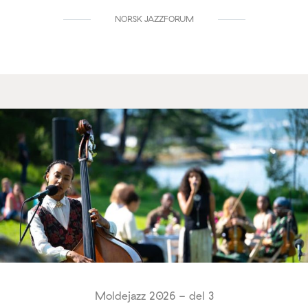
NORSK JAZZFORUM
Moldejazz 2026 - del 3