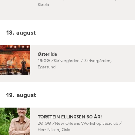
Skreia
18. august
Østerlide
19:00 /
Skrivergården / Skrivergården,
Egersund
19. august
TORSTEIN ELLINGSEN 60 ÅR!
20:00 /
New Orleans Workshop Jazzclub /
Herr Nilsen, Oslo