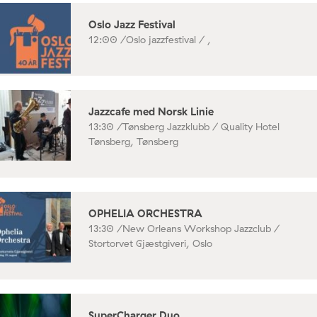
Oslo Jazz Festival
12:00 /
Oslo jazzfestival / ,
Jazzcafe med Norsk Linie
13:30 /
Tønsberg Jazzklubb / Quality Hotel
Tønsberg, Tønsberg
OPHELIA ORCHESTRA
13:30 /
New Orleans Workshop Jazzclub /
Stortorvet Gjæstgiveri, Oslo
SuperCharger Duo