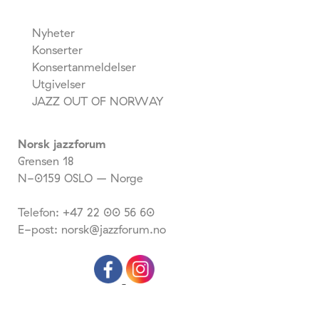
Nyheter
Konserter
Konsertanmeldelser
Utgivelser
JAZZ OUT OF NORWAY
Norsk jazzforum
Grensen 18
N-0159 OSLO – Norge
Telefon: +47 22 00 56 60
E-post: norsk@jazzforum.no