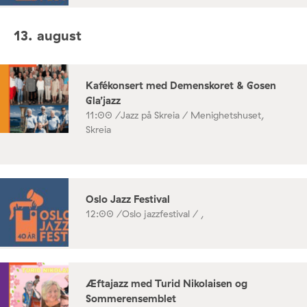
13. august
Kafékonsert med Demenskoret & Gosen
Gla’jazz
11:00 /
Jazz på Skreia / Menighetshuset,
Skreia
Oslo Jazz Festival
12:00 /
Oslo jazzfestival / ,
Æftajazz med Turid Nikolaisen og
Sommerensemblet