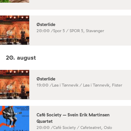
Østerlide
20:00 /
Spor 5 / SPOR 5, Stavanger
20. august
Østerlide
19:00 /
Løa i Tønnevik / Løa i Tønnevik, Fister
Café Society – Svein Erik Martinsen
Quartet
20:00 /
Café Society / Cafeteatret, Oslo