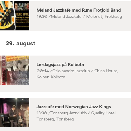
Meland Jazzkafe med Rune Frotjold Band
19:30 /
Meland Jazzkafe / Meieriet, Frekhaug
29. august
Lørdagsjazz på Kolbotn
00:14 /
Oslo søndre jazzclub / China House,
Kolben,Kolbotn
Jazzcafe med Norwegian Jazz Kings
13:30 /
Tønsberg Jazzklubb / Quality Hotel
Tønsberg, Tønsberg