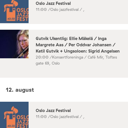
Oslo Jazz Festival
11:00 /
Oslo jazzfestival / ,
Gutvik Ukentlig: Ellie Mäkelä / Inga
Margrete Aas / Per Oddvar Johansen /
Ketil Gutvik + Ungsoloen: Sigrid Angelsen
20:00 /
Konsertforeninga / Café Mir, Toftes
gate 69, Oslo
12. august
Oslo Jazz Festival
11:00 /
Oslo jazzfestival / ,