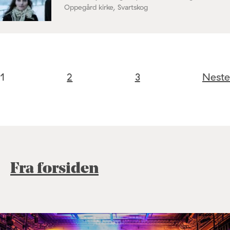
Oppegård kirke, Svartskog
1
2
3
Neste
Fra forsiden