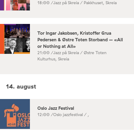
18:00 /
Jazz på Skreia / Pakkhuset, Skreia
Tor Ingar Jakobsen, Kristoffer Grua
Pedersen & Østre Toten Storband – «All
or Nothing at All»
21:00 /
Jazz på Skreia / Østre Toten
Kulturhus, Skreia
14. august
Oslo Jazz Festival
12:00 /
Oslo jazzfestival / ,