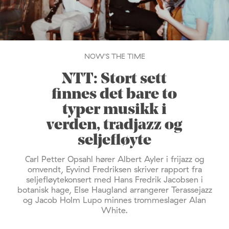
NOW'S THE TIME
NTT: Stort sett
finnes det bare to
typer musikk i
verden, tradjazz og
seljefløyte
Carl Petter Opsahl hører Albert Ayler i frijazz og
omvendt, Eyvind Fredriksen skriver rapport fra
seljefløytekonsert med Hans Fredrik Jacobsen i
botanisk hage, Else Haugland arrangerer Terassejazz
og Jacob Holm Lupo minnes trommeslager Alan
White.