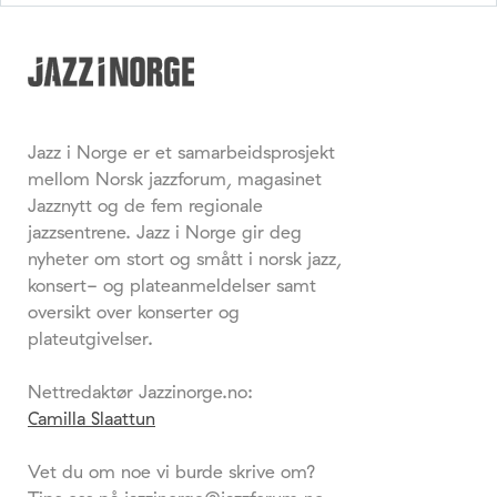
Jazz i Norge er et samarbeidsprosjekt
mellom Norsk jazzforum, magasinet
Jazznytt og de fem regionale
jazzsentrene. Jazz i Norge gir deg
nyheter om stort og smått i norsk jazz,
konsert- og plateanmeldelser samt
oversikt over konserter og
plateutgivelser.
Nettredaktør Jazzinorge.no:
Camilla Slaattun
Vet du om noe vi burde skrive om?