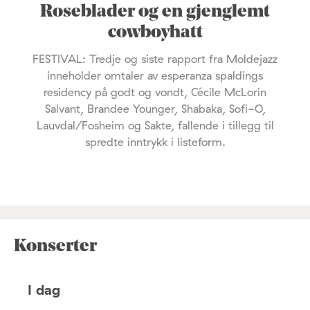
Roseblader og en gjenglemt
cowboyhatt
FESTIVAL: Tredje og siste rapport fra Moldejazz
inneholder omtaler av esperanza spaldings
residency på godt og vondt, Cécile McLorin
Salvant, Brandee Younger, Shabaka, Sofi-O,
Lauvdal/Fosheim og Sakte, fallende i tillegg til
spredte inntrykk i listeform.
Konserter
I dag