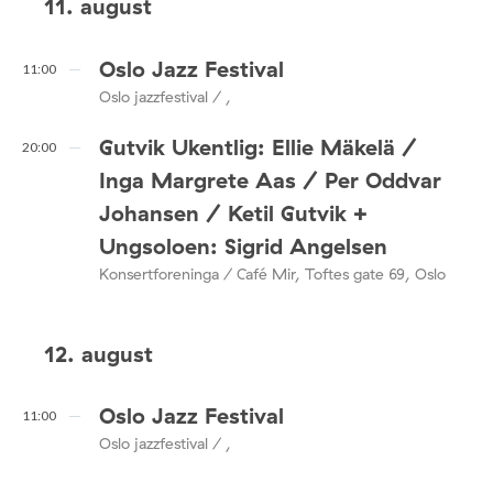
11. august
Oslo Jazz Festival
11:00
Oslo jazzfestival / ,
Gutvik Ukentlig: Ellie Mäkelä /
20:00
Inga Margrete Aas / Per Oddvar
Johansen / Ketil Gutvik +
Ungsoloen: Sigrid Angelsen
Konsertforeninga / Café Mir, Toftes gate 69, Oslo
12. august
Oslo Jazz Festival
11:00
Oslo jazzfestival / ,