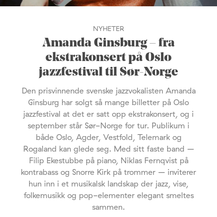
NYHETER
Amanda Ginsburg – fra
ekstrakonsert på Oslo
jazzfestival til Sør-Norge
Den prisvinnende svenske jazzvokalisten Amanda
Ginsburg har solgt så mange billetter på Oslo
jazzfestival at det er satt opp ekstrakonsert, og i
september står Sør-Norge for tur. Publikum i
både Oslo, Agder, Vestfold, Telemark og
Rogaland kan glede seg. Med sitt faste band –
Filip Ekestubbe på piano, Niklas Fernqvist på
kontrabass og Snorre Kirk på trommer – inviterer
hun inn i et musikalsk landskap der jazz, vise,
folkemusikk og pop-elementer elegant smeltes
sammen.