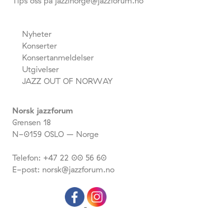
Tips oss på jazzinorge@jazzforum.no
Nyheter
Konserter
Konsertanmeldelser
Utgivelser
JAZZ OUT OF NORWAY
Norsk jazzforum
Grensen 18
N-0159 OSLO – Norge
Telefon: +47 22 00 56 60
E-post: norsk@jazzforum.no