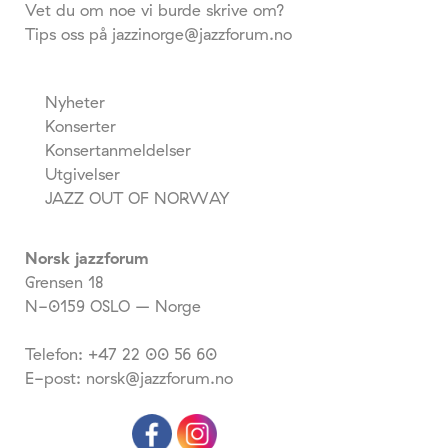
Vet du om noe vi burde skrive om?
Tips oss på jazzinorge@jazzforum.no
Nyheter
Konserter
Konsertanmeldelser
Utgivelser
JAZZ OUT OF NORWAY
Norsk jazzforum
Grensen 18
N-0159 OSLO – Norge
Telefon: +47 22 00 56 60
E-post: norsk@jazzforum.no