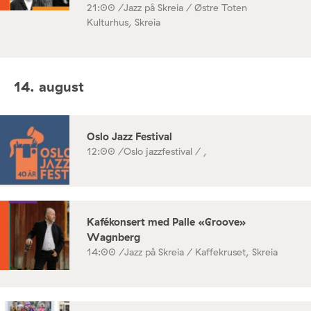
21:00 /
Jazz på Skreia / Østre Toten
Kulturhus, Skreia
14. august
Oslo Jazz Festival
12:00 /
Oslo jazzfestival / ,
Kafékonsert med Palle «Groove»
Wagnberg
14:00 /
Jazz på Skreia / Kaffekruset, Skreia