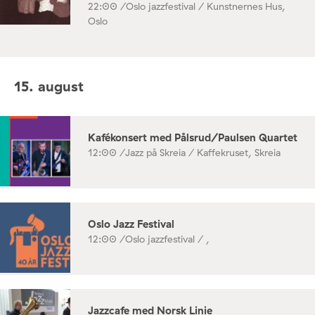
22:00 /
Oslo jazzfestival / Kunstnernes Hus,
Oslo
15. august
Kafékonsert med Pålsrud/Paulsen Quartet
12:00 /
Jazz på Skreia / Kaffekruset, Skreia
Oslo Jazz Festival
12:00 /
Oslo jazzfestival / ,
Jazzcafe med Norsk Linie