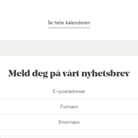
Se hele kalenderen
Meld deg på vårt nyhetsbrev