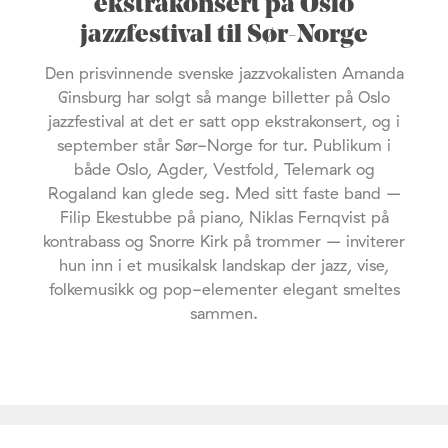
ekstrakonsert på Oslo
jazzfestival til Sør-Norge
Den prisvinnende svenske jazzvokalisten Amanda
Ginsburg har solgt så mange billetter på Oslo
jazzfestival at det er satt opp ekstrakonsert, og i
september står Sør-Norge for tur. Publikum i
både Oslo, Agder, Vestfold, Telemark og
Rogaland kan glede seg. Med sitt faste band –
Filip Ekestubbe på piano, Niklas Fernqvist på
kontrabass og Snorre Kirk på trommer – inviterer
hun inn i et musikalsk landskap der jazz, vise,
folkemusikk og pop-elementer elegant smeltes
sammen.