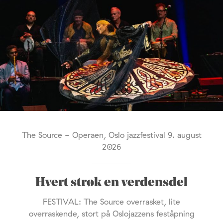
The Source - Operaen, Oslo jazzfestival 9. august
2026
Hvert strøk en verdensdel
FESTIVAL: The Source overrasket, lite
overraskende, stort på Oslojazzens feståpning