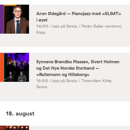
Aron Ødegård – Pianojazz med «GLIMT»
i øyet
14:00 /
Jazz på Skreia / Peder Balke-senteret,
Kapp
Synnøve Brøndbo Plassen, Sivert Holmen
og Det Nye Norske Storband –
«Rullemann og Hilleborg»
16:00 /
Jazz på Skreia / Totenviken Kirke,
Skreia
18. august