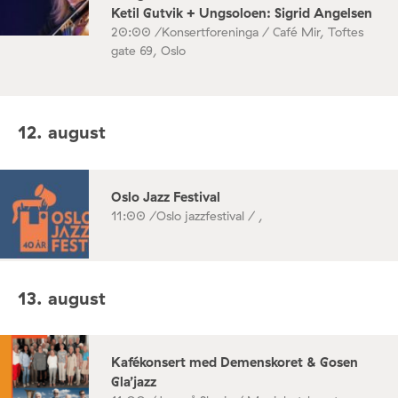
Ketil Gutvik + Ungsoloen: Sigrid Angelsen
20:00 /
Konsertforeninga / Café Mir, Toftes
gate 69, Oslo
12. august
Oslo Jazz Festival
11:00 /
Oslo jazzfestival / ,
13. august
Kafékonsert med Demenskoret & Gosen
Gla’jazz