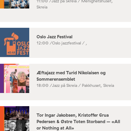
11:00 /
Jazz på Skreia / Menighetshuset,
Skreia
Oslo Jazz Festival
12:00 /
Oslo jazzfestival / ,
Æftajazz med Turid Nikolaisen og
Sommerensemblet
18:00 /
Jazz på Skreia / Pakkhuset, Skreia
Tor Ingar Jakobsen, Kristoffer Grua
Pedersen & Østre Toten Storband – «All
or Nothing at All»