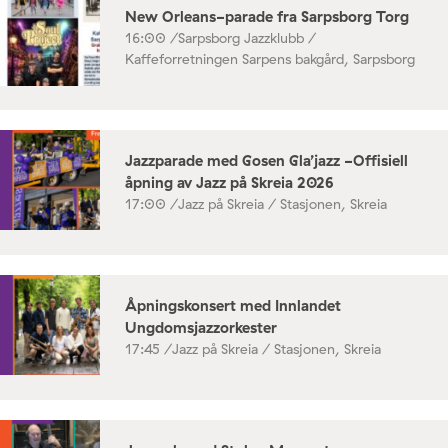
New Orleans-parade fra Sarpsborg Torg
16:00 /
Sarpsborg Jazzklubb /
Kaffeforretningen Sarpens bakgård, Sarpsborg
Jazzparade med Gosen Gla’jazz -Offisiell
åpning av Jazz på Skreia 2026
17:00 /
Jazz på Skreia / Stasjonen, Skreia
Åpningskonsert med Innlandet
Ungdomsjazzorkester
17:45 /
Jazz på Skreia / Stasjonen, Skreia