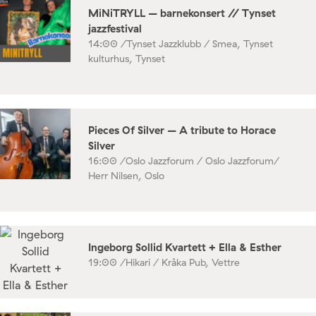
MiNiTRYLL – barnekonsert // Tynset
jazzfestival
14:00 /
Tynset Jazzklubb / Smea, Tynset
kulturhus, Tynset
Pieces Of Silver – A tribute to Horace
Silver
16:00 /
Oslo Jazzforum / Oslo Jazzforum/
Herr Nilsen, Oslo
Ingeborg Sollid Kvartett + Ella & Esther
19:00 /
Hikari / Kråka Pub, Vettre