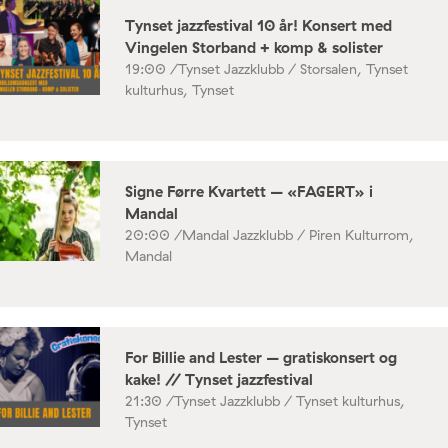
Tynset jazzfestival 10 år! Konsert med
Vingelen Storband + komp & solister
19:00 /
Tynset Jazzklubb / Storsalen, Tynset
kulturhus, Tynset
Signe Førre Kvartett – «FAGERT» i
Mandal
20:00 /
Mandal Jazzklubb / Piren Kulturrom,
Mandal
For Billie and Lester – gratiskonsert og
kake! // Tynset jazzfestival
21:30 /
Tynset Jazzklubb / Tynset kulturhus,
Tynset