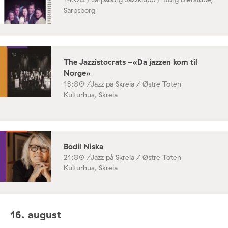
Sarpsborg
The Jazzistocrats -«Da jazzen kom til
Norge»
18:00 /
Jazz på Skreia / Østre Toten
Kulturhus, Skreia
Bodil Niska
21:00 /
Jazz på Skreia / Østre Toten
Kulturhus, Skreia
16. august