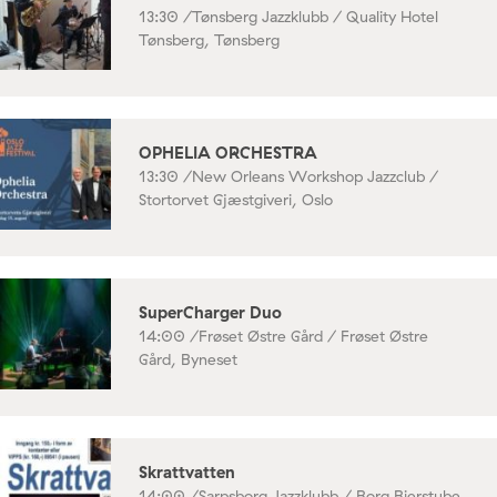
13:30 /
Tønsberg Jazzklubb / Quality Hotel
Tønsberg, Tønsberg
OPHELIA ORCHESTRA
13:30 /
New Orleans Workshop Jazzclub /
Stortorvet Gjæstgiveri, Oslo
SuperCharger Duo
14:00 /
Frøset Østre Gård / Frøset Østre
Gård, Byneset
Skrattvatten
14:00 /
Sarpsborg Jazzklubb / Borg Bierstube,