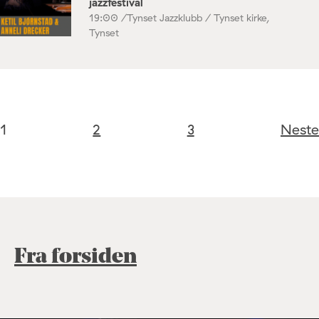
jazzfestival
19:00 /
Tynset Jazzklubb / Tynset kirke,
Tynset
1
2
3
Neste
Fra forsiden