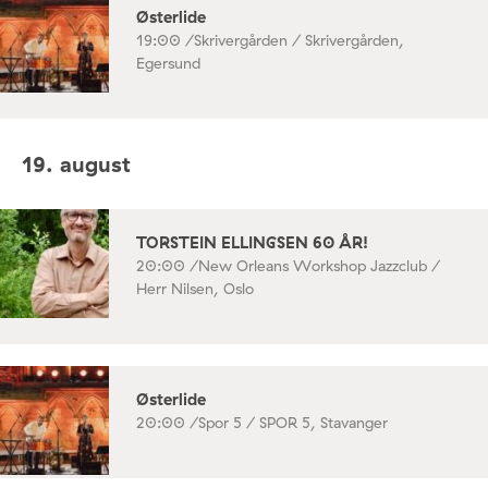
Østerlide
19:00 /
Skrivergården / Skrivergården,
Egersund
19. august
TORSTEIN ELLINGSEN 60 ÅR!
20:00 /
New Orleans Workshop Jazzclub /
Herr Nilsen, Oslo
Østerlide
20:00 /
Spor 5 / SPOR 5, Stavanger