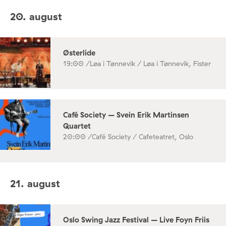
20. august
Østerlide
19:00 /
Løa i Tønnevik / Løa i Tønnevik, Fister
Café Society – Svein Erik Martinsen
Quartet
20:00 /
Café Society / Cafeteatret, Oslo
21. august
Oslo Swing Jazz Festival – Live Foyn Friis