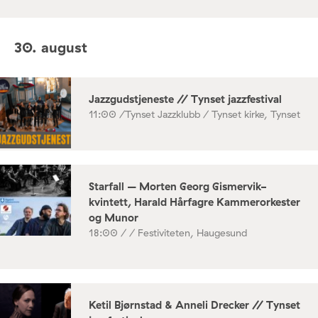
30. august
Jazzgudstjeneste // Tynset jazzfestival
11:00 /
Tynset Jazzklubb / Tynset kirke, Tynset
Starfall – Morten Georg Gismervik-
kvintett, Harald Hårfagre Kammerorkester
og Munor
18:00 /
/ Festiviteten, Haugesund
Ketil Bjørnstad & Anneli Drecker // Tynset