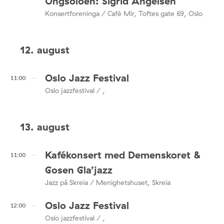
Ungsoloen: Sigrid Angelsen
Konsertforeninga / Café Mir, Toftes gate 69, Oslo
12. august
Oslo Jazz Festival
11:00
Oslo jazzfestival / ,
13. august
Kafékonsert med Demenskoret &
11:00
Gosen Gla’jazz
Jazz på Skreia / Menighetshuset, Skreia
Oslo Jazz Festival
12:00
Oslo jazzfestival / ,