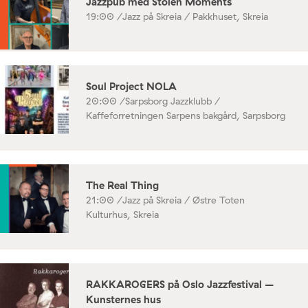
Jazzpub med Stolen Moments
19:00 /
Jazz på Skreia / Pakkhuset, Skreia
Soul Project NOLA
20:00 /
Sarpsborg Jazzklubb /
Kaffeforretningen Sarpens bakgård, Sarpsborg
The Real Thing
21:00 /
Jazz på Skreia / Østre Toten
Kulturhus, Skreia
RAKKAROGERS på Oslo Jazzfestival –
Kunsternes hus