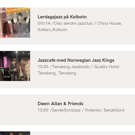
Lørdagsjazz på Kolbotn
00:14 /
Oslo søndre jazzclub / China House,
Kolben,Kolbotn
Jazzcafe med Norwegian Jazz Kings
13:30 /
Tønsberg Jazzklubb / Quality Hotel
Tønsberg, Tønsberg
Dawn Allan & Friends
13:30 /
SandefjordJazz / Kokeriet, Sandefjord