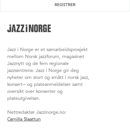
Jazz i Norge er et samarbeidsprosjekt
mellom Norsk jazzforum, magasinet
Jazznytt og de fem regionale
jazzsentrene. Jazz i Norge gir deg
nyheter om stort og smått i norsk jazz,
konsert- og plateanmeldelser samt
oversikt over konserter og
plateutgivelser.
Nettredaktør Jazzinorge.no:
Camilla Slaattun