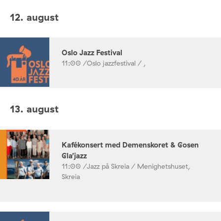
12. august
Oslo Jazz Festival
11:00 /
Oslo jazzfestival / ,
13. august
Kafékonsert med Demenskoret & Gosen
Gla’jazz
11:00 /
Jazz på Skreia / Menighetshuset,
Skreia