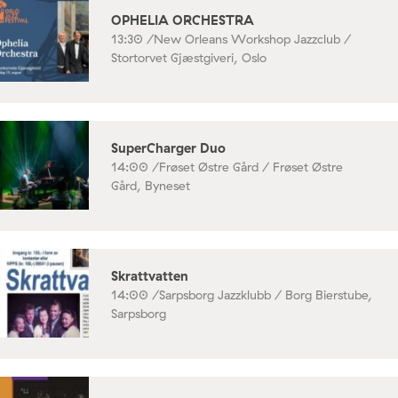
OPHELIA ORCHESTRA
13:30 /
New Orleans Workshop Jazzclub /
Stortorvet Gjæstgiveri, Oslo
SuperCharger Duo
14:00 /
Frøset Østre Gård / Frøset Østre
Gård, Byneset
Skrattvatten
14:00 /
Sarpsborg Jazzklubb / Borg Bierstube,
Sarpsborg