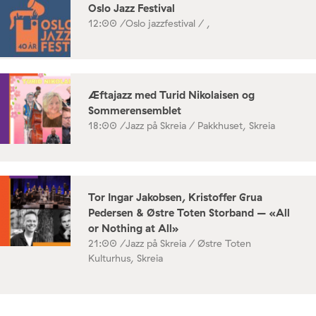
Oslo Jazz Festival
12:00 /
Oslo jazzfestival / ,
Æftajazz med Turid Nikolaisen og
Sommerensemblet
18:00 /
Jazz på Skreia / Pakkhuset, Skreia
Tor Ingar Jakobsen, Kristoffer Grua
Pedersen & Østre Toten Storband – «All
or Nothing at All»
21:00 /
Jazz på Skreia / Østre Toten
Kulturhus, Skreia