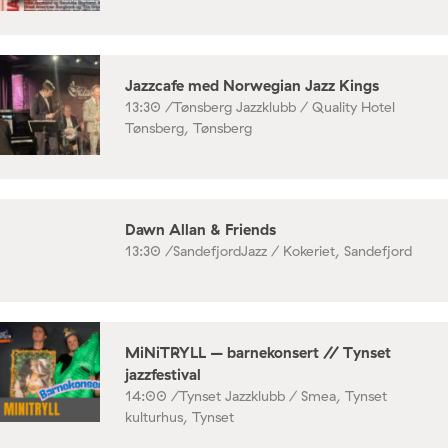
Jazzcafe med Norwegian Jazz Kings
13:30 /
Tønsberg Jazzklubb / Quality Hotel
Tønsberg, Tønsberg
Dawn Allan & Friends
13:30 /
SandefjordJazz / Kokeriet, Sandefjord
MiNiTRYLL – barnekonsert // Tynset
jazzfestival
14:00 /
Tynset Jazzklubb / Smea, Tynset
kulturhus, Tynset