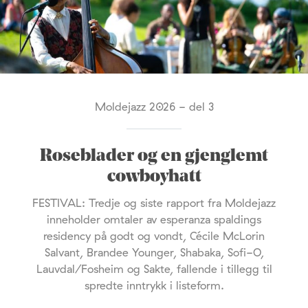
Moldejazz 2026 - del 3
Roseblader og en gjenglemt
cowboyhatt
FESTIVAL: Tredje og siste rapport fra Moldejazz
inneholder omtaler av esperanza spaldings
residency på godt og vondt, Cécile McLorin
Salvant, Brandee Younger, Shabaka, Sofi-O,
Lauvdal/Fosheim og Sakte, fallende i tillegg til
spredte inntrykk i listeform.