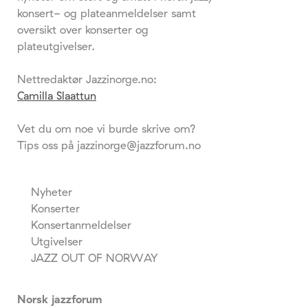
konsert- og plateanmeldelser samt
oversikt over konserter og
plateutgivelser.
Nettredaktør Jazzinorge.no:
Camilla Slaattun
Vet du om noe vi burde skrive om?
Tips oss på jazzinorge@jazzforum.no
Nyheter
Konserter
Konsertanmeldelser
Utgivelser
JAZZ OUT OF NORWAY
Norsk jazzforum