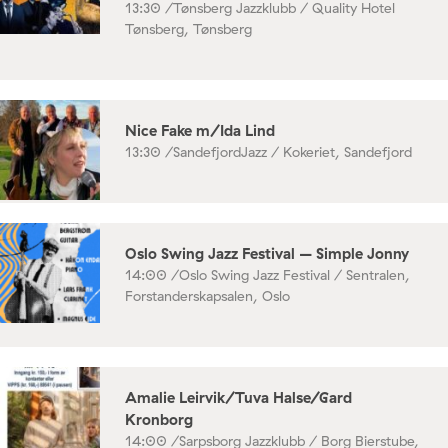
13:30 /
Tønsberg Jazzklubb / Quality Hotel
Tønsberg, Tønsberg
Nice Fake m/Ida Lind
13:30 /
SandefjordJazz / Kokeriet, Sandefjord
Oslo Swing Jazz Festival – Simple Jonny
14:00 /
Oslo Swing Jazz Festival / Sentralen,
Forstanderskapsalen, Oslo
Amalie Leirvik/Tuva Halse/Gard
Kronborg
14:00 /
Sarpsborg Jazzklubb / Borg Bierstube,