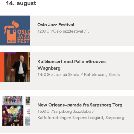
14. august
Oslo Jazz Festival
12:00 /
Oslo jazzfestival / ,
Kafékonsert med Palle «Groove»
Wagnberg
14:00 /
Jazz på Skreia / Kaffekruset, Skreia
New Orleans-parade fra Sarpsborg Torg
16:00 /
Sarpsborg Jazzklubb /
Kaffeforretningen Sarpens bakgård, Sarpsborg