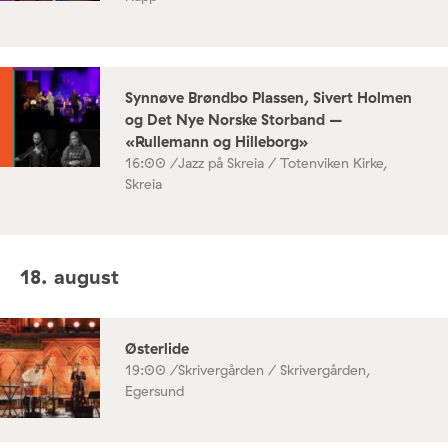
Synnøve Brøndbo Plassen, Sivert Holmen
og Det Nye Norske Storband –
«Rullemann og Hilleborg»
16:00 /
Jazz på Skreia / Totenviken Kirke,
Skreia
18. august
Østerlide
19:00 /
Skrivergården / Skrivergården,
Egersund