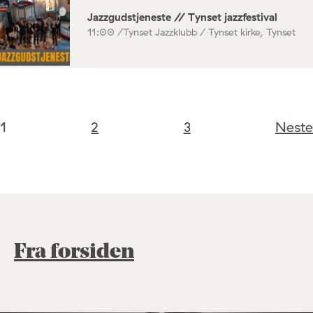
Jazzgudstjeneste // Tynset jazzfestival
11:00 /
Tynset Jazzklubb / Tynset kirke, Tynset
1
2
3
Neste
Fra forsiden