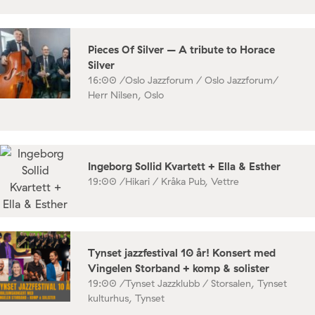
Pieces Of Silver – A tribute to Horace
Silver
16:00 /
Oslo Jazzforum / Oslo Jazzforum/
Herr Nilsen, Oslo
Ingeborg Sollid Kvartett + Ella & Esther
19:00 /
Hikari / Kråka Pub, Vettre
Tynset jazzfestival 10 år! Konsert med
Vingelen Storband + komp & solister
19:00 /
Tynset Jazzklubb / Storsalen, Tynset
kulturhus, Tynset