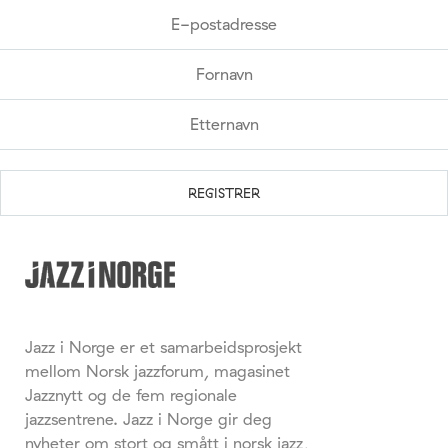
Jazz i Norge er et samarbeidsprosjekt
mellom Norsk jazzforum, magasinet
Jazznytt og de fem regionale
jazzsentrene. Jazz i Norge gir deg
nyheter om stort og smått i norsk jazz,