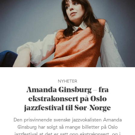
NYHETER
Amanda Ginsburg – fra
ekstrakonsert på Oslo
jazzfestival til Sør-Norge
Den prisvinnende svenske jazzvokalisten Amanda
Ginsburg har solgt så mange billetter på Oslo
jazzfestival at det er satt opp ekstrakonsert, og i