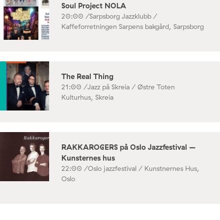
Soul Project NOLA
20:00 /
Sarpsborg Jazzklubb /
Kaffeforretningen Sarpens bakgård, Sarpsborg
The Real Thing
21:00 /
Jazz på Skreia / Østre Toten
Kulturhus, Skreia
RAKKAROGERS på Oslo Jazzfestival –
Kunsternes hus
22:00 /
Oslo jazzfestival / Kunstnernes Hus,
Oslo