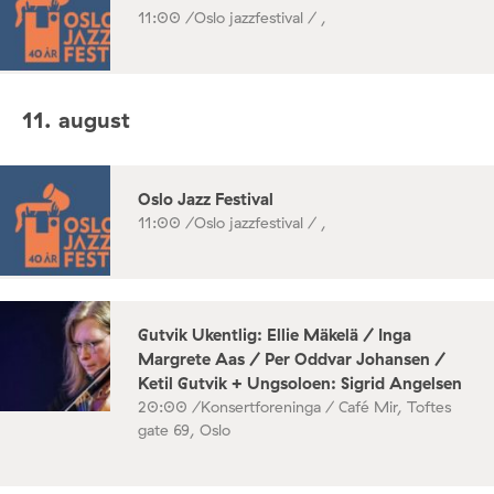
11:00 /
Oslo jazzfestival / ,
11. august
Oslo Jazz Festival
11:00 /
Oslo jazzfestival / ,
Gutvik Ukentlig: Ellie Mäkelä / Inga
Margrete Aas / Per Oddvar Johansen /
Ketil Gutvik + Ungsoloen: Sigrid Angelsen
20:00 /
Konsertforeninga / Café Mir, Toftes
gate 69, Oslo