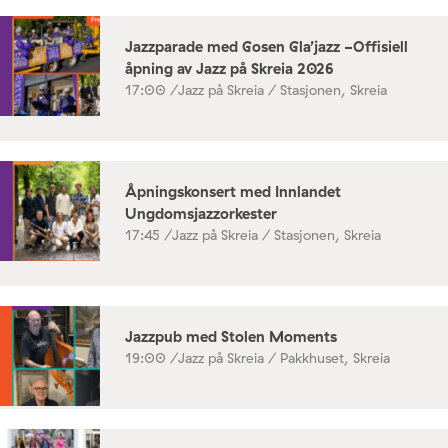
Jazzparade med Gosen Gla’jazz -Offisiell
åpning av Jazz på Skreia 2026
17:00 /
Jazz på Skreia / Stasjonen, Skreia
Åpningskonsert med Innlandet
Ungdomsjazzorkester
17:45 /
Jazz på Skreia / Stasjonen, Skreia
Jazzpub med Stolen Moments
19:00 /
Jazz på Skreia / Pakkhuset, Skreia