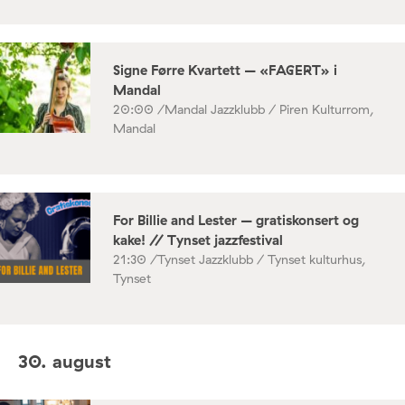
Signe Førre Kvartett – «FAGERT» i
Mandal
20:00 /
Mandal Jazzklubb / Piren Kulturrom,
Mandal
For Billie and Lester – gratiskonsert og
kake! // Tynset jazzfestival
21:30 /
Tynset Jazzklubb / Tynset kulturhus,
Tynset
30. august