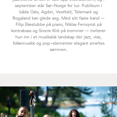
september står Sør-Norge for tur. Publikum i
både Oslo, Agder, Vestfold, Telemark og
Rogaland kan glede seg. Med sitt faste band –
Filip Ekestubbe på piano, Niklas Fernqvist på
kontrabass og Snorre Kirk på trommer – inviterer
hun inn i et musikalsk landskap der jazz, vise,
folkemusikk og pop-elementer elegant smeltes
sammen.