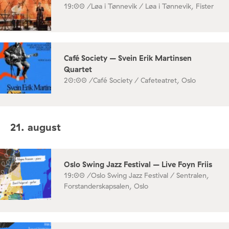
19:00 /
Løa i Tønnevik / Løa i Tønnevik, Fister
Café Society – Svein Erik Martinsen
Quartet
20:00 /
Café Society / Cafeteatret, Oslo
21. august
Oslo Swing Jazz Festival – Live Foyn Friis
19:00 /
Oslo Swing Jazz Festival / Sentralen,
Forstanderskapsalen, Oslo