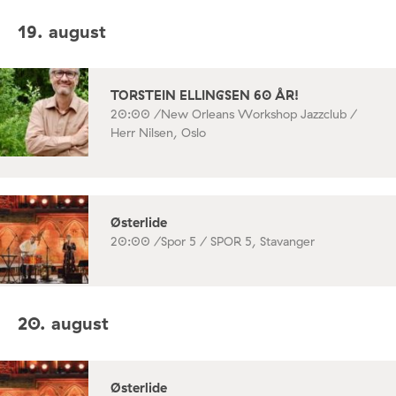
19. august
TORSTEIN ELLINGSEN 60 ÅR!
20:00 /
New Orleans Workshop Jazzclub /
Herr Nilsen, Oslo
Østerlide
20:00 /
Spor 5 / SPOR 5, Stavanger
20. august
Østerlide