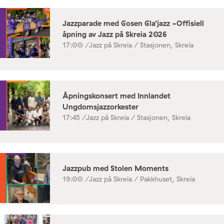
Jazzparade med Gosen Gla’jazz -Offisiell
åpning av Jazz på Skreia 2026
17:00 /
Jazz på Skreia / Stasjonen, Skreia
Åpningskonsert med Innlandet
Ungdomsjazzorkester
17:45 /
Jazz på Skreia / Stasjonen, Skreia
Jazzpub med Stolen Moments
19:00 /
Jazz på Skreia / Pakkhuset, Skreia