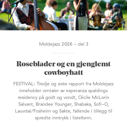
Moldejazz 2026 - del 3
Roseblader og en gjenglemt
cowboyhatt
FESTIVAL: Tredje og siste rapport fra Moldejazz
inneholder omtaler av esperanza spaldings
residency på godt og vondt, Cécile McLorin
Salvant, Brandee Younger, Shabaka, Sofi-O,
Lauvdal/Fosheim og Sakte, fallende i tillegg til
spredte inntrykk i listeform.