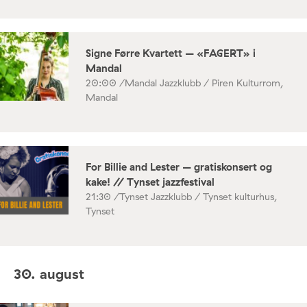
Signe Førre Kvartett – «FAGERT» i
Mandal
20:00 /
Mandal Jazzklubb / Piren Kulturrom,
Mandal
For Billie and Lester – gratiskonsert og
kake! // Tynset jazzfestival
21:30 /
Tynset Jazzklubb / Tynset kulturhus,
Tynset
30. august