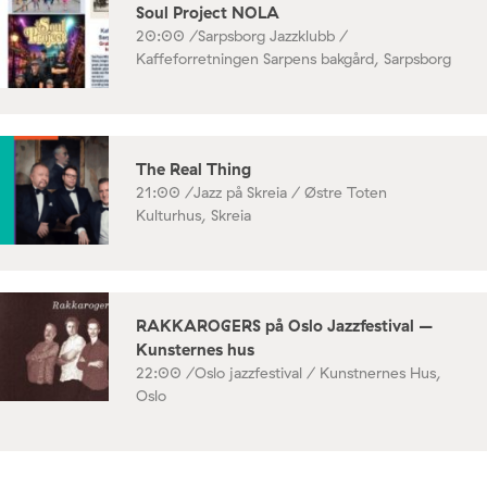
Soul Project NOLA
20:00 /
Sarpsborg Jazzklubb /
Kaffeforretningen Sarpens bakgård, Sarpsborg
The Real Thing
21:00 /
Jazz på Skreia / Østre Toten
Kulturhus, Skreia
RAKKAROGERS på Oslo Jazzfestival –
Kunsternes hus
22:00 /
Oslo jazzfestival / Kunstnernes Hus,
Oslo