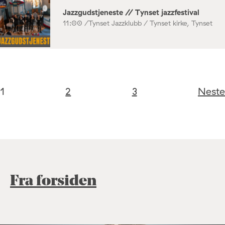
Jazzgudstjeneste // Tynset jazzfestival
11:00 /
Tynset Jazzklubb / Tynset kirke, Tynset
1
2
3
Neste
Fra forsiden