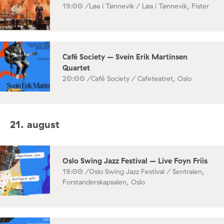
19:00 /
Løa i Tønnevik / Løa i Tønnevik, Fister
Café Society – Svein Erik Martinsen
Quartet
20:00 /
Café Society / Cafeteatret, Oslo
21. august
Oslo Swing Jazz Festival – Live Foyn Friis
19:00 /
Oslo Swing Jazz Festival / Sentralen,
Forstanderskapsalen, Oslo