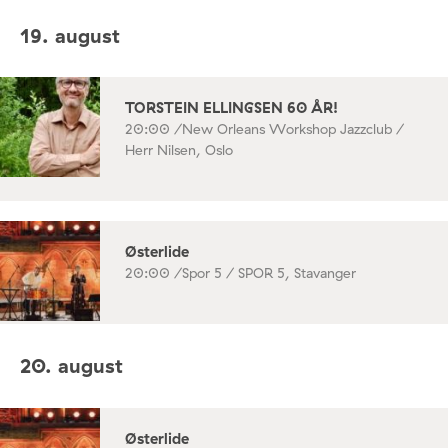
19. august
TORSTEIN ELLINGSEN 60 ÅR!
20:00 /
New Orleans Workshop Jazzclub /
Herr Nilsen, Oslo
Østerlide
20:00 /
Spor 5 / SPOR 5, Stavanger
20. august
Østerlide