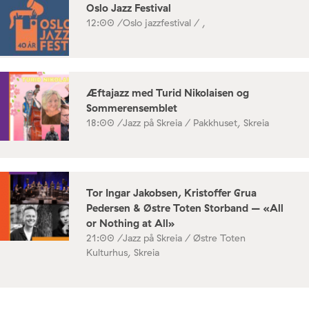
Oslo Jazz Festival
12:00 /
Oslo jazzfestival / ,
Æftajazz med Turid Nikolaisen og
Sommerensemblet
18:00 /
Jazz på Skreia / Pakkhuset, Skreia
Tor Ingar Jakobsen, Kristoffer Grua
Pedersen & Østre Toten Storband – «All
or Nothing at All»
21:00 /
Jazz på Skreia / Østre Toten
Kulturhus, Skreia