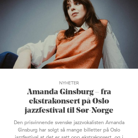
NYHETER
Amanda Ginsburg – fra
ekstrakonsert på Oslo
jazzfestival til Sør-Norge
Den prisvinnende svenske jazzvokalisten Amanda
Ginsburg har solgt så mange billetter på Oslo
jazzfestival at det er satt opp ekstrakonsert, og i