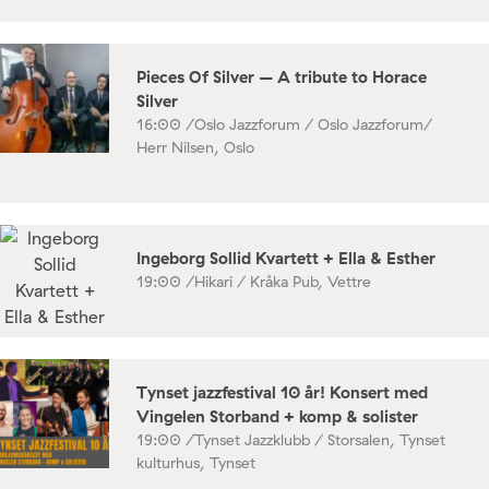
Pieces Of Silver – A tribute to Horace
Silver
16:00 /
Oslo Jazzforum / Oslo Jazzforum/
Herr Nilsen, Oslo
Ingeborg Sollid Kvartett + Ella & Esther
19:00 /
Hikari / Kråka Pub, Vettre
Tynset jazzfestival 10 år! Konsert med
Vingelen Storband + komp & solister
19:00 /
Tynset Jazzklubb / Storsalen, Tynset
kulturhus, Tynset