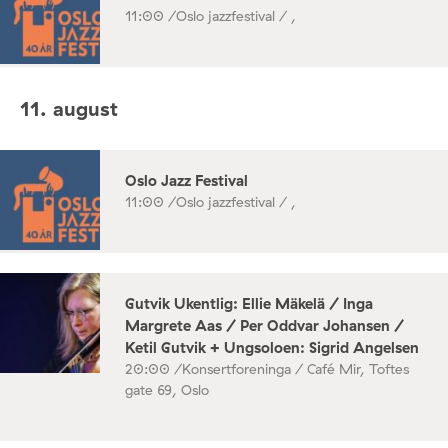
11:00 /
Oslo jazzfestival / ,
11. august
Oslo Jazz Festival
11:00 /
Oslo jazzfestival / ,
Gutvik Ukentlig: Ellie Mäkelä / Inga
Margrete Aas / Per Oddvar Johansen /
Ketil Gutvik + Ungsoloen: Sigrid Angelsen
20:00 /
Konsertforeninga / Café Mir, Toftes
gate 69, Oslo