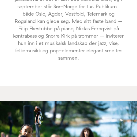
september står Sør-Norge for tur. Publikum i
både Oslo, Agder, Vestfold, Telemark og
Rogaland kan glede seg. Med sitt faste band –
Filip Ekestubbe på piano, Niklas Fernqvist på
kontrabass og Snorre Kirk på trommer – inviterer
hun inn i et musikalsk landskap der jazz, vise,
folkemusikk og pop-elementer elegant smeltes
sammen.