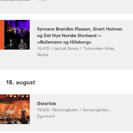
Synnøve Brøndbo Plassen, Sivert Holmen
og Det Nye Norske Storband –
«Rullemann og Hilleborg»
16:00 /
Jazz på Skreia / Totenviken Kirke,
Skreia
18. august
Østerlide
19:00 /
Skrivergården / Skrivergården,
Egersund