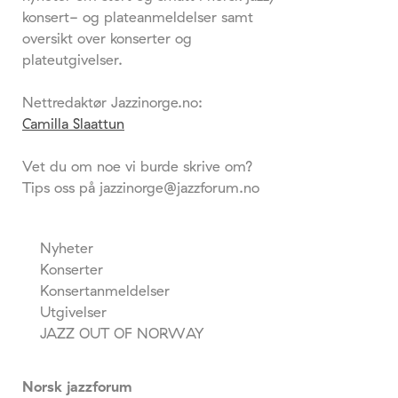
konsert- og plateanmeldelser samt
oversikt over konserter og
plateutgivelser.
Nettredaktør Jazzinorge.no:
Camilla Slaattun
Vet du om noe vi burde skrive om?
Tips oss på jazzinorge@jazzforum.no
Nyheter
Konserter
Konsertanmeldelser
Utgivelser
JAZZ OUT OF NORWAY
Norsk jazzforum