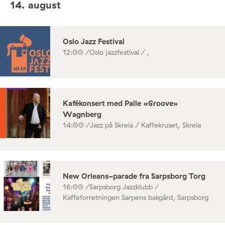
14. august
Oslo Jazz Festival
12:00 /
Oslo jazzfestival / ,
Kafékonsert med Palle «Groove»
Wagnberg
14:00 /
Jazz på Skreia / Kaffekruset, Skreia
New Orleans-parade fra Sarpsborg Torg
16:00 /
Sarpsborg Jazzklubb /
Kaffeforretningen Sarpens bakgård, Sarpsborg