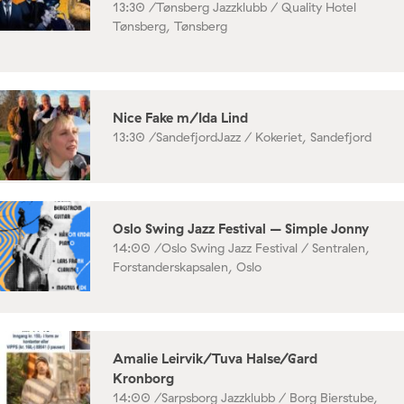
13:30 /
Tønsberg Jazzklubb / Quality Hotel
Tønsberg, Tønsberg
Nice Fake m/Ida Lind
13:30 /
SandefjordJazz / Kokeriet, Sandefjord
Oslo Swing Jazz Festival – Simple Jonny
14:00 /
Oslo Swing Jazz Festival / Sentralen,
Forstanderskapsalen, Oslo
Amalie Leirvik/Tuva Halse/Gard
Kronborg
14:00 /
Sarpsborg Jazzklubb / Borg Bierstube,