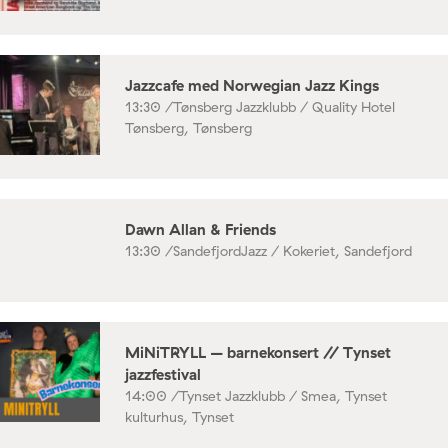
Jazzcafe med Norwegian Jazz Kings
13:30 /
Tønsberg Jazzklubb / Quality Hotel
Tønsberg, Tønsberg
Dawn Allan & Friends
13:30 /
SandefjordJazz / Kokeriet, Sandefjord
MiNiTRYLL – barnekonsert // Tynset
jazzfestival
14:00 /
Tynset Jazzklubb / Smea, Tynset
kulturhus, Tynset