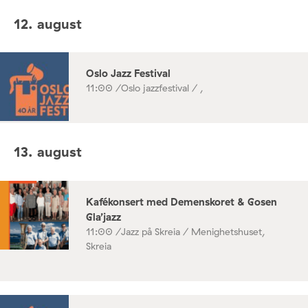
12. august
Oslo Jazz Festival
11:00 /
Oslo jazzfestival / ,
13. august
Kafékonsert med Demenskoret & Gosen
Gla’jazz
11:00 /
Jazz på Skreia / Menighetshuset,
Skreia