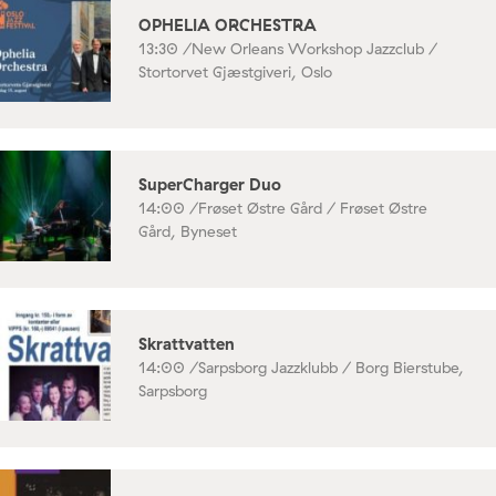
OPHELIA ORCHESTRA
13:30 /
New Orleans Workshop Jazzclub /
Stortorvet Gjæstgiveri, Oslo
SuperCharger Duo
14:00 /
Frøset Østre Gård / Frøset Østre
Gård, Byneset
Skrattvatten
14:00 /
Sarpsborg Jazzklubb / Borg Bierstube,
Sarpsborg