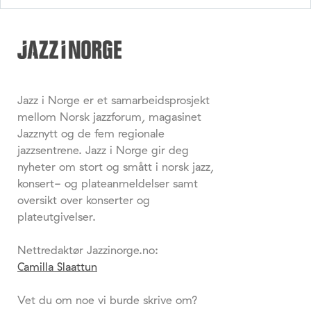
Jazz i Norge er et samarbeidsprosjekt
mellom Norsk jazzforum, magasinet
Jazznytt og de fem regionale
jazzsentrene. Jazz i Norge gir deg
nyheter om stort og smått i norsk jazz,
konsert- og plateanmeldelser samt
oversikt over konserter og
plateutgivelser.
Nettredaktør Jazzinorge.no:
Camilla Slaattun
Vet du om noe vi burde skrive om?