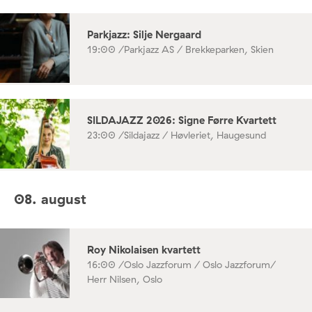
Parkjazz: Silje Nergaard
19:00 /
Parkjazz AS / Brekkeparken, Skien
SILDAJAZZ 2026: Signe Førre Kvartett
23:00 /
Sildajazz / Høvleriet, Haugesund
08. august
Roy Nikolaisen kvartett
16:00 /
Oslo Jazzforum / Oslo Jazzforum/
Herr Nilsen, Oslo