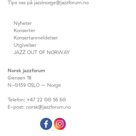
Tips oss på jazzinorge@jazzforum.no
Nyheter
Konserter
Konsertanmeldelser
Utgivelser
JAZZ OUT OF NORWAY
Norsk jazzforum
Grensen 18
N-0159 OSLO – Norge
Telefon: +47 22 00 56 60
E-post: norsk@jazzforum.no