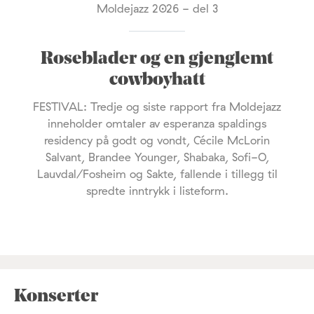
Moldejazz 2026 - del 3
Roseblader og en gjenglemt
cowboyhatt
FESTIVAL: Tredje og siste rapport fra Moldejazz
inneholder omtaler av esperanza spaldings
residency på godt og vondt, Cécile McLorin
Salvant, Brandee Younger, Shabaka, Sofi-O,
Lauvdal/Fosheim og Sakte, fallende i tillegg til
spredte inntrykk i listeform.
Konserter