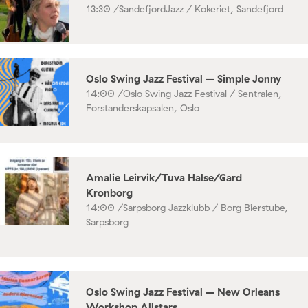
13:30 /
SandefjordJazz / Kokeriet, Sandefjord
Oslo Swing Jazz Festival – Simple Jonny
14:00 /
Oslo Swing Jazz Festival / Sentralen,
Forstanderskapsalen, Oslo
Amalie Leirvik/Tuva Halse/Gard
Kronborg
14:00 /
Sarpsborg Jazzklubb / Borg Bierstube,
Sarpsborg
Oslo Swing Jazz Festival – New Orleans
Workshop Allstars