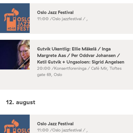
Oslo Jazz Festival
11:00 /
Oslo jazzfestival / ,
Gutvik Ukentlig: Ellie Mäkelä / Inga
Margrete Aas / Per Oddvar Johansen /
Ketil Gutvik + Ungsoloen: Sigrid Angelsen
20:00 /
Konsertforeninga / Café Mir, Toftes
gate 69, Oslo
12. august
Oslo Jazz Festival
11:00 /
Oslo jazzfestival / ,