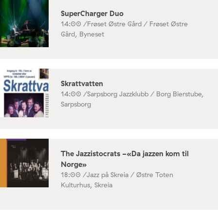
SuperCharger Duo
14:00 /
Frøset Østre Gård / Frøset Østre
Gård, Byneset
Skrattvatten
14:00 /
Sarpsborg Jazzklubb / Borg Bierstube,
Sarpsborg
The Jazzistocrats -«Da jazzen kom til
Norge»
18:00 /
Jazz på Skreia / Østre Toten
Kulturhus, Skreia