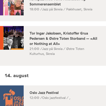
Sommerensemblet
18:00 /
Jazz på Skreia / Pakkhuset, Skreia
Tor Ingar Jakobsen, Kristoffer Grua
Pedersen & Østre Toten Storband – «All
or Nothing at All»
21:00 /
Jazz på Skreia / Østre Toten
Kulturhus, Skreia
14. august
Oslo Jazz Festival
12:00 /
Oslo jazzfestival / ,