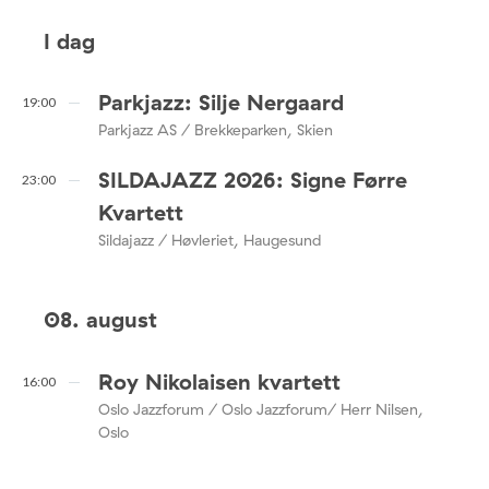
I dag
Parkjazz: Silje Nergaard
19:00
Parkjazz AS / Brekkeparken, Skien
SILDAJAZZ 2026: Signe Førre
23:00
Kvartett
Sildajazz / Høvleriet, Haugesund
08. august
Roy Nikolaisen kvartett
16:00
Oslo Jazzforum / Oslo Jazzforum/ Herr Nilsen,
Oslo