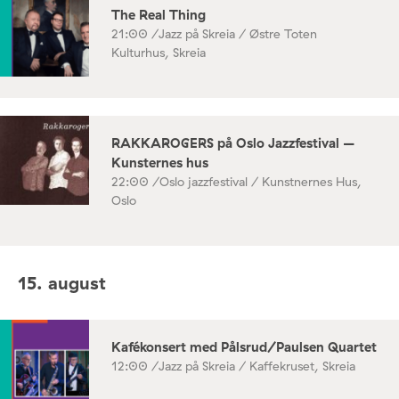
The Real Thing
21:00 /
Jazz på Skreia / Østre Toten
Kulturhus, Skreia
RAKKAROGERS på Oslo Jazzfestival –
Kunsternes hus
22:00 /
Oslo jazzfestival / Kunstnernes Hus,
Oslo
15. august
Kafékonsert med Pålsrud/Paulsen Quartet
12:00 /
Jazz på Skreia / Kaffekruset, Skreia