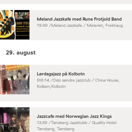
Meland Jazzkafe med Rune Frotjold Band
19:30 /
Meland Jazzkafe / Meieriet, Frekhaug
29. august
Lørdagsjazz på Kolbotn
00:14 /
Oslo søndre jazzclub / China House,
Kolben,Kolbotn
Jazzcafe med Norwegian Jazz Kings
13:30 /
Tønsberg Jazzklubb / Quality Hotel
Tønsberg, Tønsberg