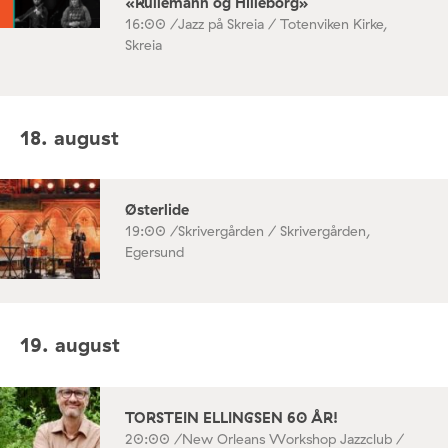
«Rullemann og Hilleborg»
16:00 /
Jazz på Skreia / Totenviken Kirke,
Skreia
18. august
Østerlide
19:00 /
Skrivergården / Skrivergården,
Egersund
19. august
TORSTEIN ELLINGSEN 60 ÅR!
20:00 /
New Orleans Workshop Jazzclub /