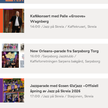
Kafékonsert med Palle «Groove»
Wagnberg
14:00 /
Jazz på Skreia / Kaffekruset, Skreia
New Orleans-parade fra Sarpsborg Torg
16:00 /
Sarpsborg Jazzklubb /
Kaffeforretningen Sarpens bakgård, Sarpsborg
Jazzparade med Gosen Gla’jazz -Offisiell
åpning av Jazz på Skreia 2026
17:00 /
Jazz på Skreia / Stasjonen, Skreia