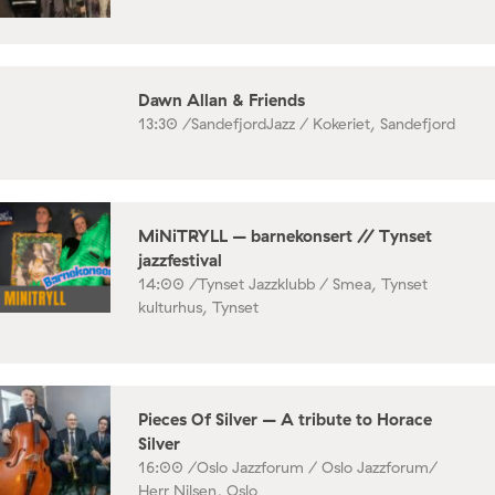
Dawn Allan & Friends
13:30 /
SandefjordJazz / Kokeriet, Sandefjord
MiNiTRYLL – barnekonsert // Tynset
jazzfestival
14:00 /
Tynset Jazzklubb / Smea, Tynset
kulturhus, Tynset
Pieces Of Silver – A tribute to Horace
Silver
16:00 /
Oslo Jazzforum / Oslo Jazzforum/
Herr Nilsen, Oslo