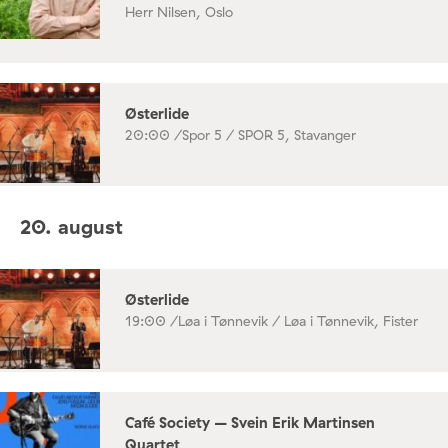
Herr Nilsen, Oslo
Østerlide
20:00 /
Spor 5 / SPOR 5, Stavanger
20. august
Østerlide
19:00 /
Løa i Tønnevik / Løa i Tønnevik, Fister
Café Society – Svein Erik Martinsen
Quartet