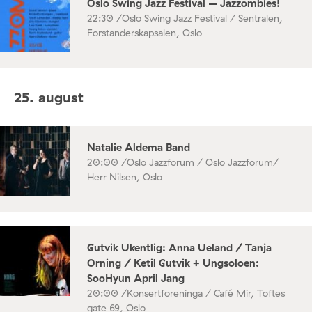
Oslo Swing Jazz Festival – Jazzombies!
22:30 /
Oslo Swing Jazz Festival / Sentralen,
Forstanderskapsalen, Oslo
25. august
Natalie Aldema Band
20:00 /
Oslo Jazzforum / Oslo Jazzforum/
Herr Nilsen, Oslo
Gutvik Ukentlig: Anna Ueland / Tanja
Orning / Ketil Gutvik + Ungsoloen:
SooHyun April Jang
20:00 /
Konsertforeninga / Café Mir, Toftes
gate 69, Oslo