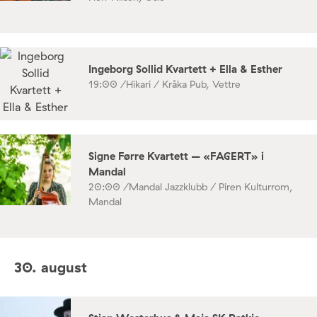
Ingeborg Sollid Kvartett + Ella & Esther
19:00 /
Hikari / Kråka Pub, Vettre
Signe Førre Kvartett – «FAGERT» i
Mandal
20:00 /
Mandal Jazzklubb / Piren Kulturrom,
Mandal
30. august