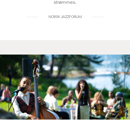
strømmes.
NORSK JAZZFORUM