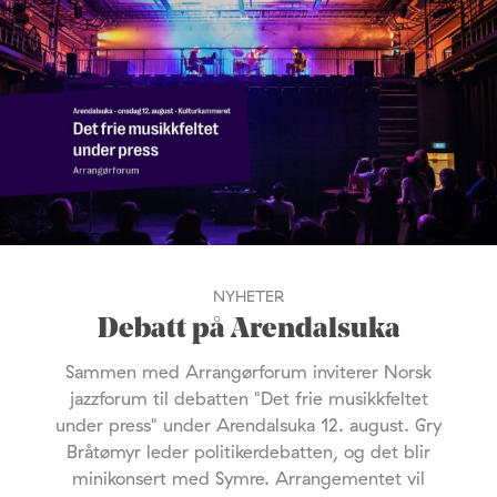
NYHETER
Debatt på Arendalsuka
Sammen med Arrangørforum inviterer Norsk
jazzforum til debatten "Det frie musikkfeltet
under press" under Arendalsuka 12. august. Gry
Bråtømyr leder politikerdebatten, og det blir
minikonsert med Symre. Arrangementet vil