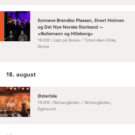
Synnøve Brøndbo Plassen, Sivert Holmen
og Det Nye Norske Storband –
«Rullemann og Hilleborg»
16:00 /
Jazz på Skreia / Totenviken Kirke,
Skreia
18. august
Østerlide
19:00 /
Skrivergården / Skrivergården,
Egersund