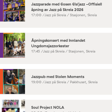
Jazzparade med Gosen Gla’jazz -Offisiell
åpning av Jazz på Skreia 2026
17:00 /
Jazz på Skreia / Stasjonen, Skreia
Åpningskonsert med Innlandet
Ungdomsjazzorkester
17:45 /
Jazz på Skreia / Stasjonen, Skreia
Jazzpub med Stolen Moments
19:00 /
Jazz på Skreia / Pakkhuset, Skreia
Soul Project NOLA