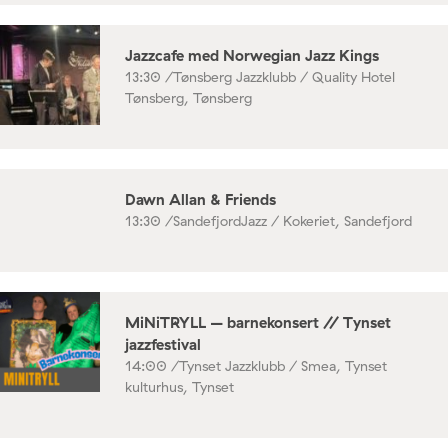
Jazzcafe med Norwegian Jazz Kings
13:30 /
Tønsberg Jazzklubb / Quality Hotel
Tønsberg, Tønsberg
Dawn Allan & Friends
13:30 /
SandefjordJazz / Kokeriet, Sandefjord
MiNiTRYLL – barnekonsert // Tynset
jazzfestival
14:00 /
Tynset Jazzklubb / Smea, Tynset
kulturhus, Tynset