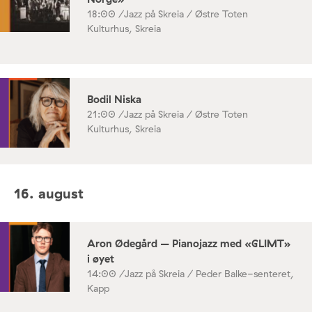
18:00 /
Jazz på Skreia / Østre Toten
Kulturhus, Skreia
Bodil Niska
21:00 /
Jazz på Skreia / Østre Toten
Kulturhus, Skreia
16. august
Aron Ødegård – Pianojazz med «GLIMT»
i øyet
14:00 /
Jazz på Skreia / Peder Balke-senteret,
Kapp