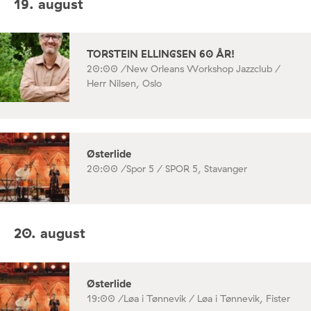
19. august
TORSTEIN ELLINGSEN 60 ÅR!
20:00 /
New Orleans Workshop Jazzclub /
Herr Nilsen, Oslo
Østerlide
20:00 /
Spor 5 / SPOR 5, Stavanger
20. august
Østerlide
19:00 /
Løa i Tønnevik / Løa i Tønnevik, Fister