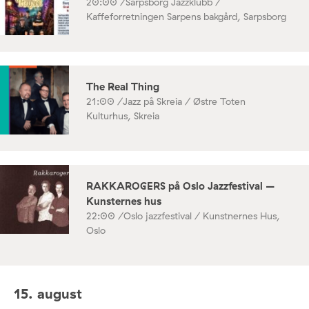
20:00 /
Sarpsborg Jazzklubb /
Kaffeforretningen Sarpens bakgård, Sarpsborg
The Real Thing
21:00 /
Jazz på Skreia / Østre Toten
Kulturhus, Skreia
RAKKAROGERS på Oslo Jazzfestival –
Kunsternes hus
22:00 /
Oslo jazzfestival / Kunstnernes Hus,
Oslo
15. august