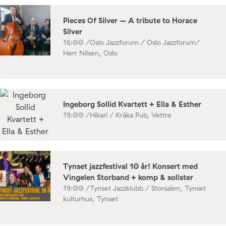
Pieces Of Silver – A tribute to Horace
Silver
16:00 /
Oslo Jazzforum / Oslo Jazzforum/
Herr Nilsen, Oslo
Ingeborg Sollid Kvartett + Ella & Esther
19:00 /
Hikari / Kråka Pub, Vettre
Tynset jazzfestival 10 år! Konsert med
Vingelen Storband + komp & solister
19:00 /
Tynset Jazzklubb / Storsalen, Tynset
kulturhus, Tynset