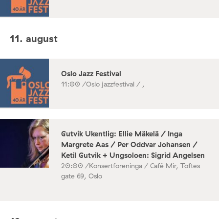
11. august
Oslo Jazz Festival
11:00 /
Oslo jazzfestival / ,
Gutvik Ukentlig: Ellie Mäkelä / Inga
Margrete Aas / Per Oddvar Johansen /
Ketil Gutvik + Ungsoloen: Sigrid Angelsen
20:00 /
Konsertforeninga / Café Mir, Toftes
gate 69, Oslo