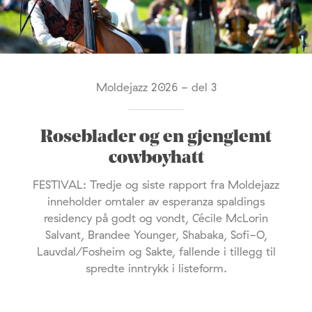
Moldejazz 2026 - del 3
Roseblader og en gjenglemt
cowboyhatt
FESTIVAL: Tredje og siste rapport fra Moldejazz
inneholder omtaler av esperanza spaldings
residency på godt og vondt, Cécile McLorin
Salvant, Brandee Younger, Shabaka, Sofi-O,
Lauvdal/Fosheim og Sakte, fallende i tillegg til
spredte inntrykk i listeform.