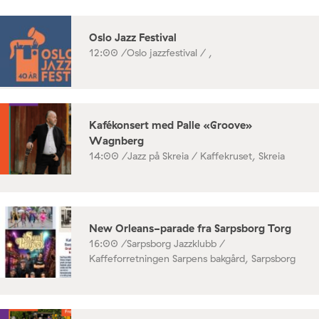
Oslo Jazz Festival
12:00 /
Oslo jazzfestival / ,
Kafékonsert med Palle «Groove»
Wagnberg
14:00 /
Jazz på Skreia / Kaffekruset, Skreia
New Orleans-parade fra Sarpsborg Torg
16:00 /
Sarpsborg Jazzklubb /
Kaffeforretningen Sarpens bakgård, Sarpsborg