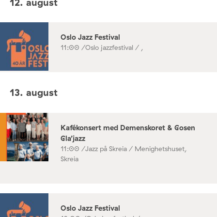
12. august
Oslo Jazz Festival
11:00 /
Oslo jazzfestival / ,
13. august
Kafékonsert med Demenskoret & Gosen
Gla’jazz
11:00 /
Jazz på Skreia / Menighetshuset,
Skreia
Oslo Jazz Festival