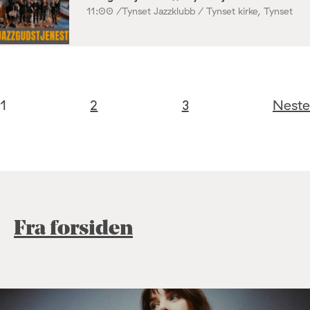
11:00 /
Tynset Jazzklubb / Tynset kirke, Tynset
1
2
3
Neste
Fra forsiden