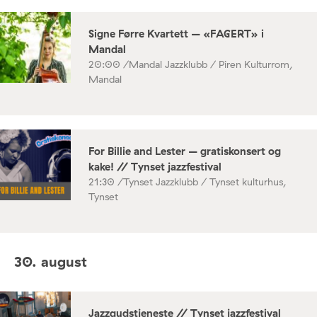
Signe Førre Kvartett – «FAGERT» i
Mandal
20:00 /
Mandal Jazzklubb / Piren Kulturrom,
Mandal
For Billie and Lester – gratiskonsert og
kake! // Tynset jazzfestival
21:30 /
Tynset Jazzklubb / Tynset kulturhus,
Tynset
30. august
Jazzgudstjeneste // Tynset jazzfestival