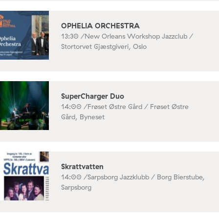
OPHELIA ORCHESTRA
13:30 /
New Orleans Workshop Jazzclub /
Stortorvet Gjæstgiveri, Oslo
SuperCharger Duo
14:00 /
Frøset Østre Gård / Frøset Østre
Gård, Byneset
Skrattvatten
14:00 /
Sarpsborg Jazzklubb / Borg Bierstube,
Sarpsborg