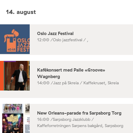
14. august
Oslo Jazz Festival
12:00 /
Oslo jazzfestival / ,
Kafékonsert med Palle «Groove»
Wagnberg
14:00 /
Jazz på Skreia / Kaffekruset, Skreia
New Orleans-parade fra Sarpsborg Torg
16:00 /
Sarpsborg Jazzklubb /
Kaffeforretningen Sarpens bakgård, Sarpsborg