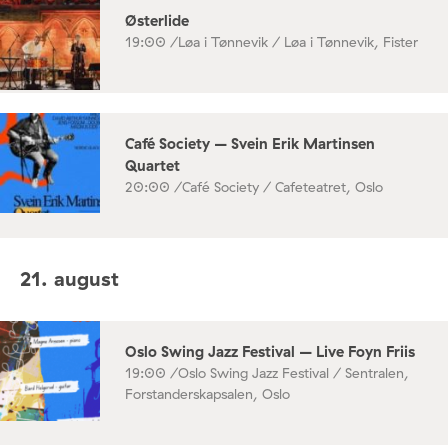
Østerlide
19:00 /
Løa i Tønnevik / Løa i Tønnevik, Fister
Café Society – Svein Erik Martinsen
Quartet
20:00 /
Café Society / Cafeteatret, Oslo
21. august
Oslo Swing Jazz Festival – Live Foyn Friis
19:00 /
Oslo Swing Jazz Festival / Sentralen,
Forstanderskapsalen, Oslo