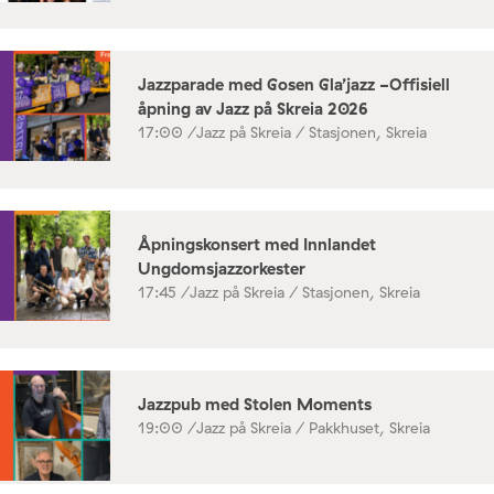
Jazzparade med Gosen Gla’jazz -Offisiell
åpning av Jazz på Skreia 2026
17:00 /
Jazz på Skreia / Stasjonen, Skreia
Åpningskonsert med Innlandet
Ungdomsjazzorkester
17:45 /
Jazz på Skreia / Stasjonen, Skreia
Jazzpub med Stolen Moments
19:00 /
Jazz på Skreia / Pakkhuset, Skreia