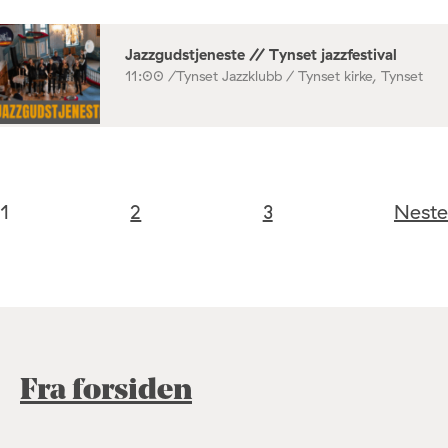
Jazzgudstjeneste // Tynset jazzfestival
11:00 /
Tynset Jazzklubb / Tynset kirke, Tynset
1
2
3
Neste
Fra forsiden