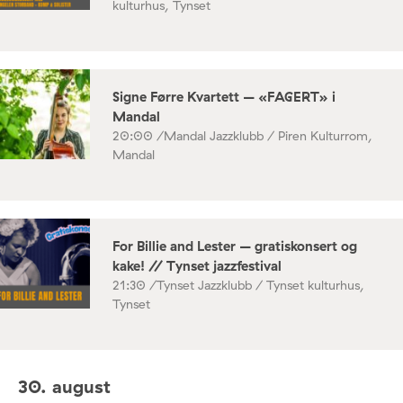
kulturhus, Tynset
Signe Førre Kvartett – «FAGERT» i
Mandal
20:00 /
Mandal Jazzklubb / Piren Kulturrom,
Mandal
For Billie and Lester – gratiskonsert og
kake! // Tynset jazzfestival
21:30 /
Tynset Jazzklubb / Tynset kulturhus,
Tynset
30. august