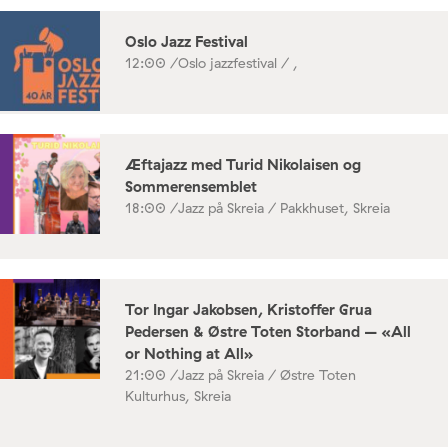
Oslo Jazz Festival
12:00 /
Oslo jazzfestival / ,
Æftajazz med Turid Nikolaisen og
Sommerensemblet
18:00 /
Jazz på Skreia / Pakkhuset, Skreia
Tor Ingar Jakobsen, Kristoffer Grua
Pedersen & Østre Toten Storband – «All
or Nothing at All»
21:00 /
Jazz på Skreia / Østre Toten
Kulturhus, Skreia