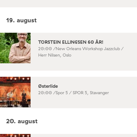
19. august
TORSTEIN ELLINGSEN 60 ÅR!
20:00 /
New Orleans Workshop Jazzclub /
Herr Nilsen, Oslo
Østerlide
20:00 /
Spor 5 / SPOR 5, Stavanger
20. august