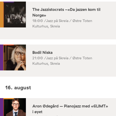
The Jazzistocrats -«Da jazzen kom til
Norge»
18:00 /
Jazz på Skreia / Østre Toten
Kulturhus, Skreia
Bodil Niska
21:00 /
Jazz på Skreia / Østre Toten
Kulturhus, Skreia
16. august
Aron Ødegård – Pianojazz med «GLIMT»
i øyet