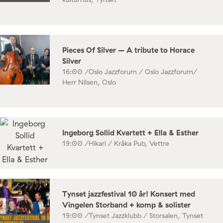
Pieces Of Silver – A tribute to Horace
Silver
16:00 /
Oslo Jazzforum / Oslo Jazzforum/
Herr Nilsen, Oslo
Ingeborg Sollid Kvartett + Ella & Esther
19:00 /
Hikari / Kråka Pub, Vettre
Tynset jazzfestival 10 år! Konsert med
Vingelen Storband + komp & solister
19:00 /
Tynset Jazzklubb / Storsalen, Tynset