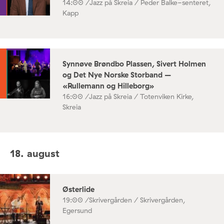
14:00 /
Jazz på Skreia / Peder Balke-senteret,
Kapp
Synnøve Brøndbo Plassen, Sivert Holmen
og Det Nye Norske Storband –
«Rullemann og Hilleborg»
16:00 /
Jazz på Skreia / Totenviken Kirke,
Skreia
18. august
Østerlide
19:00 /
Skrivergården / Skrivergården,
Egersund