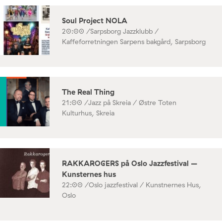
Soul Project NOLA
20:00 /
Sarpsborg Jazzklubb /
Kaffeforretningen Sarpens bakgård, Sarpsborg
The Real Thing
21:00 /
Jazz på Skreia / Østre Toten
Kulturhus, Skreia
RAKKAROGERS på Oslo Jazzfestival –
Kunsternes hus
22:00 /
Oslo jazzfestival / Kunstnernes Hus,
Oslo