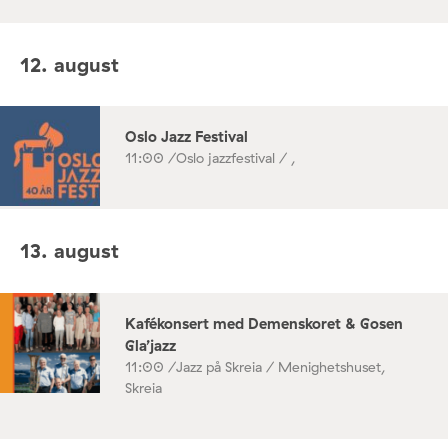
12. august
Oslo Jazz Festival
11:00 /
Oslo jazzfestival / ,
13. august
Kafékonsert med Demenskoret & Gosen
Gla’jazz
11:00 /
Jazz på Skreia / Menighetshuset,
Skreia