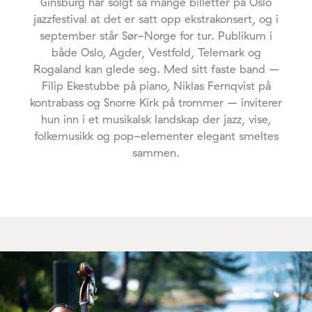
Ginsburg har solgt så mange billetter på Oslo
jazzfestival at det er satt opp ekstrakonsert, og i
september står Sør-Norge for tur. Publikum i
både Oslo, Agder, Vestfold, Telemark og
Rogaland kan glede seg. Med sitt faste band –
Filip Ekestubbe på piano, Niklas Fernqvist på
kontrabass og Snorre Kirk på trommer – inviterer
hun inn i et musikalsk landskap der jazz, vise,
folkemusikk og pop-elementer elegant smeltes
sammen.