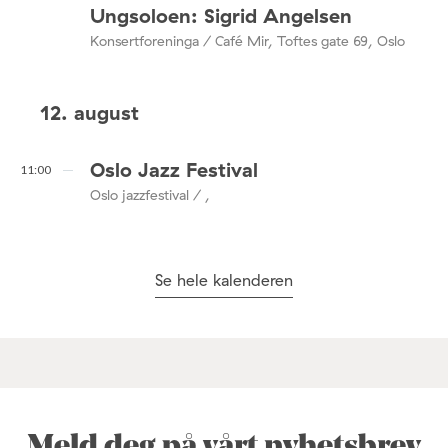
Ungsoloen: Sigrid Angelsen
Konsertforeninga / Café Mir, Toftes gate 69, Oslo
12. august
Oslo Jazz Festival
11:00
Oslo jazzfestival / ,
Se hele kalenderen
Meld deg på vårt nyhetsbrev