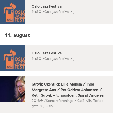
Oslo Jazz Festival
11:00 /
Oslo jazzfestival / ,
11. august
Oslo Jazz Festival
11:00 /
Oslo jazzfestival / ,
Gutvik Ukentlig: Ellie Mäkelä / Inga
Margrete Aas / Per Oddvar Johansen /
Ketil Gutvik + Ungsoloen: Sigrid Angelsen
20:00 /
Konsertforeninga / Café Mir, Toftes
gate 69, Oslo