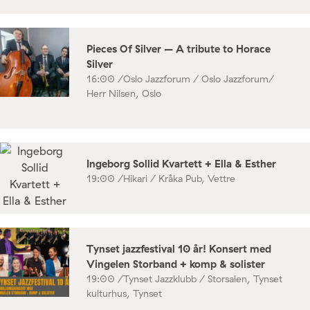
Pieces Of Silver – A tribute to Horace
Silver
16:00 /
Oslo Jazzforum / Oslo Jazzforum/
Herr Nilsen, Oslo
Ingeborg Sollid Kvartett + Ella & Esther
19:00 /
Hikari / Kråka Pub, Vettre
Tynset jazzfestival 10 år! Konsert med
Vingelen Storband + komp & solister
19:00 /
Tynset Jazzklubb / Storsalen, Tynset
kulturhus, Tynset