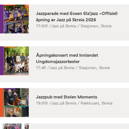
Jazzparade med Gosen Gla’jazz -Offisiell
åpning av Jazz på Skreia 2026
17:00 /
Jazz på Skreia / Stasjonen, Skreia
Åpningskonsert med Innlandet
Ungdomsjazzorkester
17:45 /
Jazz på Skreia / Stasjonen, Skreia
Jazzpub med Stolen Moments
19:00 /
Jazz på Skreia / Pakkhuset, Skreia