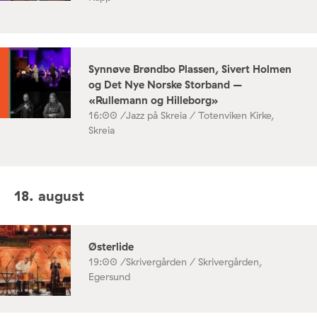
Synnøve Brøndbo Plassen, Sivert Holmen
og Det Nye Norske Storband –
«Rullemann og Hilleborg»
16:00 /
Jazz på Skreia / Totenviken Kirke,
Skreia
18. august
Østerlide
19:00 /
Skrivergården / Skrivergården,
Egersund