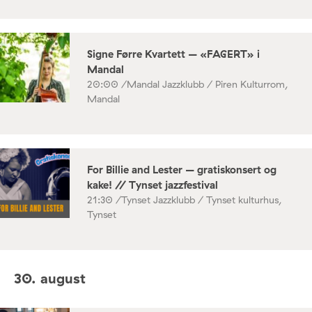
Signe Førre Kvartett – «FAGERT» i
Mandal
20:00 /
Mandal Jazzklubb / Piren Kulturrom,
Mandal
For Billie and Lester – gratiskonsert og
kake! // Tynset jazzfestival
21:30 /
Tynset Jazzklubb / Tynset kulturhus,
Tynset
30. august