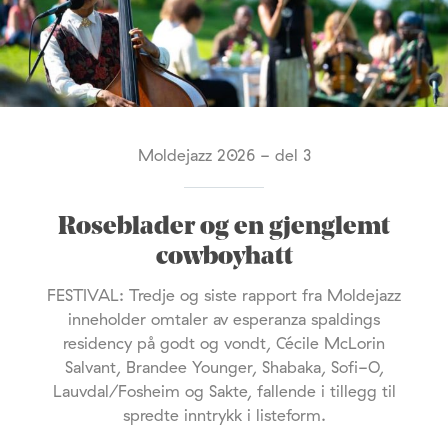
Moldejazz 2026 - del 3
Roseblader og en gjenglemt
cowboyhatt
FESTIVAL: Tredje og siste rapport fra Moldejazz
inneholder omtaler av esperanza spaldings
residency på godt og vondt, Cécile McLorin
Salvant, Brandee Younger, Shabaka, Sofi-O,
Lauvdal/Fosheim og Sakte, fallende i tillegg til
spredte inntrykk i listeform.