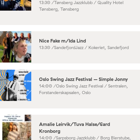
13:30 /
Tønsberg Jazzklubb / Quality Hotel
Tønsberg, Tønsberg
Nice Fake m/Ida Lind
13:30 /
SandefjordJazz / Kokeriet, Sandefjord
Oslo Swing Jazz Festival – Simple Jonny
14:00 /
Oslo Swing Jazz Festival / Sentralen,
Forstanderskapsalen, Oslo
Amalie Leirvik/Tuva Halse/Gard
Kronborg
14:00 /
Sarpsborg Jazzklubb / Borg Bierstube,