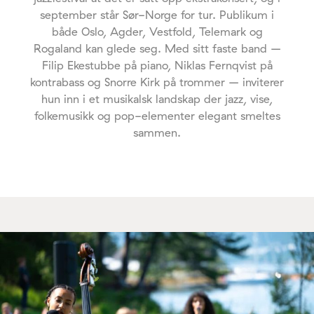
september står Sør-Norge for tur. Publikum i
både Oslo, Agder, Vestfold, Telemark og
Rogaland kan glede seg. Med sitt faste band –
Filip Ekestubbe på piano, Niklas Fernqvist på
kontrabass og Snorre Kirk på trommer – inviterer
hun inn i et musikalsk landskap der jazz, vise,
folkemusikk og pop-elementer elegant smeltes
sammen.