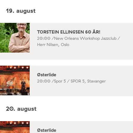
19. august
TORSTEIN ELLINGSEN 60 ÅR!
20:00 /
New Orleans Workshop Jazzclub /
Herr Nilsen, Oslo
Østerlide
20:00 /
Spor 5 / SPOR 5, Stavanger
20. august
Østerlide