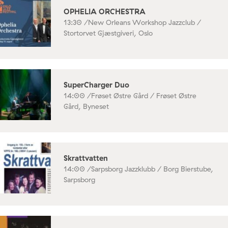
OPHELIA ORCHESTRA
13:30 /
New Orleans Workshop Jazzclub /
Stortorvet Gjæstgiveri, Oslo
SuperCharger Duo
14:00 /
Frøset Østre Gård / Frøset Østre
Gård, Byneset
Skrattvatten
14:00 /
Sarpsborg Jazzklubb / Borg Bierstube,
Sarpsborg