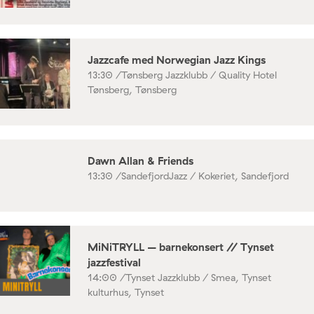
Jazzcafe med Norwegian Jazz Kings
13:30 /
Tønsberg Jazzklubb / Quality Hotel
Tønsberg, Tønsberg
Dawn Allan & Friends
13:30 /
SandefjordJazz / Kokeriet, Sandefjord
MiNiTRYLL – barnekonsert // Tynset
jazzfestival
14:00 /
Tynset Jazzklubb / Smea, Tynset
kulturhus, Tynset