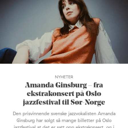
NYHETER
Amanda Ginsburg – fra
ekstrakonsert på Oslo
jazzfestival til Sør-Norge
Den prisvinnende svenske jazzvokalisten Amanda
Ginsburg har solgt så mange billetter på Oslo
jazzfestival at det er satt opp ekstrakonsert, og i