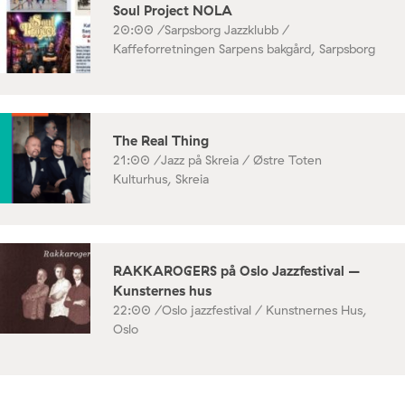
Soul Project NOLA
20:00 /
Sarpsborg Jazzklubb /
Kaffeforretningen Sarpens bakgård, Sarpsborg
The Real Thing
21:00 /
Jazz på Skreia / Østre Toten
Kulturhus, Skreia
RAKKAROGERS på Oslo Jazzfestival –
Kunsternes hus
22:00 /
Oslo jazzfestival / Kunstnernes Hus,
Oslo