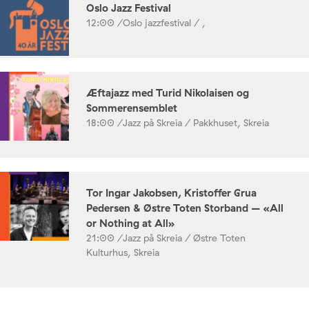
Oslo Jazz Festival
12:00 /
Oslo jazzfestival / ,
Æftajazz med Turid Nikolaisen og
Sommerensemblet
18:00 /
Jazz på Skreia / Pakkhuset, Skreia
Tor Ingar Jakobsen, Kristoffer Grua
Pedersen & Østre Toten Storband – «All
or Nothing at All»
21:00 /
Jazz på Skreia / Østre Toten
Kulturhus, Skreia