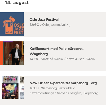
14. august
Oslo Jazz Festival
12:00 /
Oslo jazzfestival / ,
Kafékonsert med Palle «Groove»
Wagnberg
14:00 /
Jazz på Skreia / Kaffekruset, Skreia
New Orleans-parade fra Sarpsborg Torg
16:00 /
Sarpsborg Jazzklubb /
Kaffeforretningen Sarpens bakgård, Sarpsborg