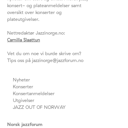
konsert- og plateanmeldelser samt
oversikt over konserter og
plateutgivelser.
Nettredaktør Jazzinorge.no:
Camilla Slaattun
Vet du om noe vi burde skrive om?
Tips oss på jazzinorge@jazzforum.no
Nyheter
Konserter
Konsertanmeldelser
Utgivelser
JAZZ OUT OF NORWAY
Norsk jazzforum