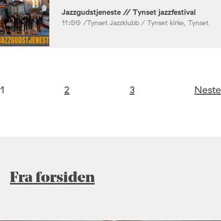
Jazzgudstjeneste // Tynset jazzfestival
11:00 /
Tynset Jazzklubb / Tynset kirke, Tynset
1
2
3
Neste
Fra forsiden