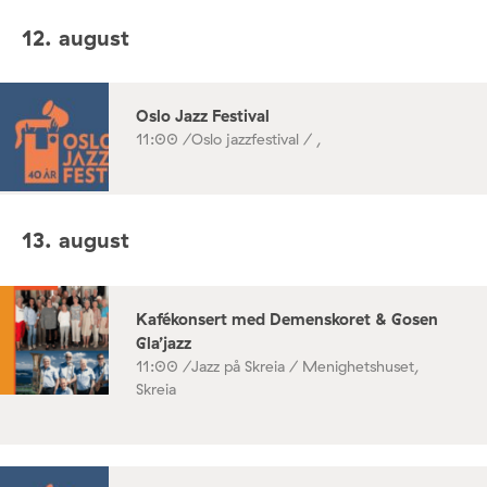
12. august
Oslo Jazz Festival
11:00 /
Oslo jazzfestival / ,
13. august
Kafékonsert med Demenskoret & Gosen
Gla’jazz
11:00 /
Jazz på Skreia / Menighetshuset,
Skreia