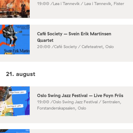
19:00 /
Løa i Tønnevik / Løa i Tønnevik, Fister
Café Society – Svein Erik Martinsen
Quartet
20:00 /
Café Society / Cafeteatret, Oslo
21. august
Oslo Swing Jazz Festival – Live Foyn Friis
19:00 /
Oslo Swing Jazz Festival / Sentralen,
Forstanderskapsalen, Oslo