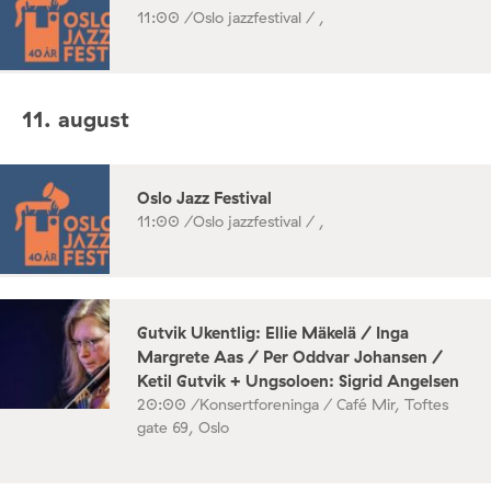
11:00 /
Oslo jazzfestival / ,
11. august
Oslo Jazz Festival
11:00 /
Oslo jazzfestival / ,
Gutvik Ukentlig: Ellie Mäkelä / Inga
Margrete Aas / Per Oddvar Johansen /
Ketil Gutvik + Ungsoloen: Sigrid Angelsen
20:00 /
Konsertforeninga / Café Mir, Toftes
gate 69, Oslo