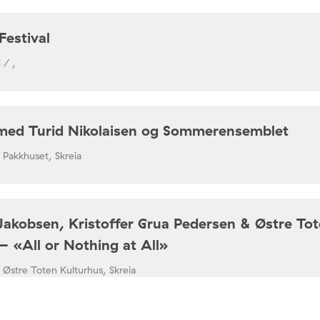
Festival
 / ,
med Turid Nikolaisen og Sommerensemblet
/ Pakkhuset, Skreia
Jakobsen, Kristoffer Grua Pedersen & Østre To
– «All or Nothing at All»
/ Østre Toten Kulturhus, Skreia