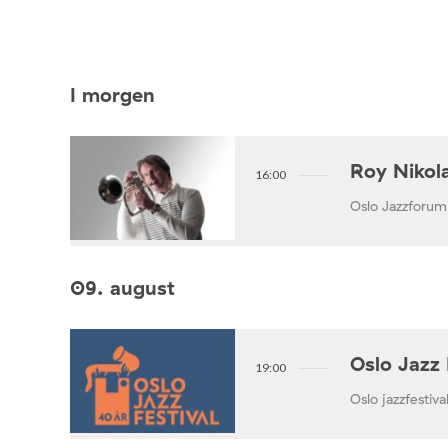
I morgen
Roy Nikola
16:00
Oslo Jazzforum
09. august
Oslo Jazz 
19:00
Oslo jazzfestival