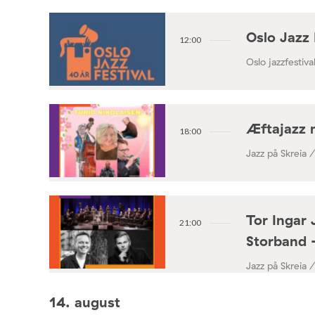
Oslo Jazz 
12:00
Oslo jazzfestival
Æftajazz 
18:00
Jazz på Skreia 
Tor Ingar 
21:00
Storband 
Jazz på Skreia 
14. august