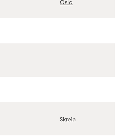
Oslo
Skreia