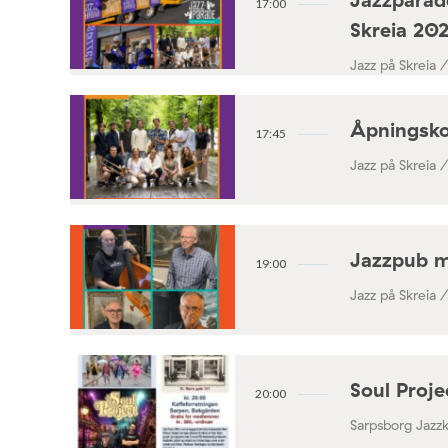
17:00
Skreia 20
Jazz på Skreia 
Åpningsko
17:45
Jazz på Skreia 
Jazzpub 
19:00
Jazz på Skreia 
Soul Proj
20:00
Sarpsborg Jazz