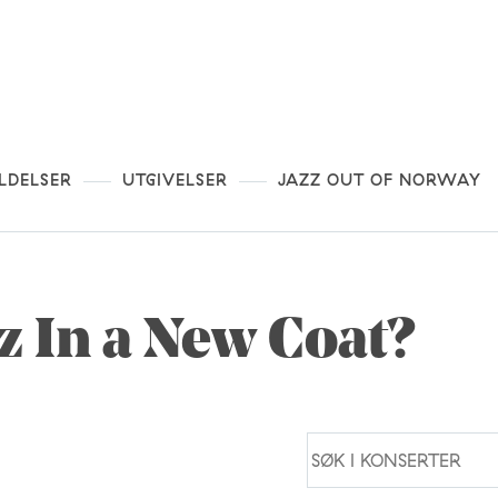
LDELSER
UTGIVELSER
JAZZ OUT OF NORWAY
zz In a New Coat?