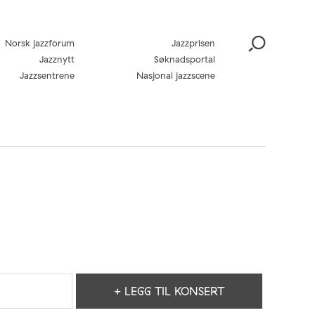
Norsk jazzforum
Jazzprisen
Jazznytt
Søknadsportal
Jazzsentrene
Nasjonal jazzscene
+ LEGG TIL KONSERT