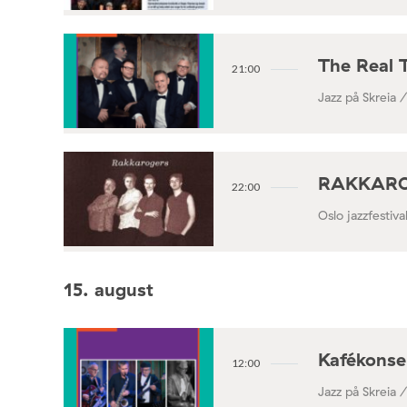
The Real 
21:00
Jazz på Skreia 
RAKKAROGE
22:00
Oslo jazzfestiv
15. august
Kafékonse
12:00
Jazz på Skreia 