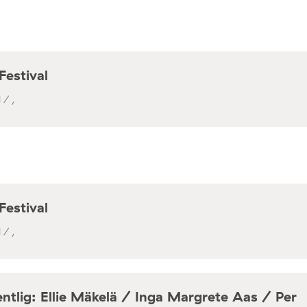
Festival
 / ,
Festival
 / ,
ntlig: Ellie Mäkelä / Inga Margrete Aas / Per