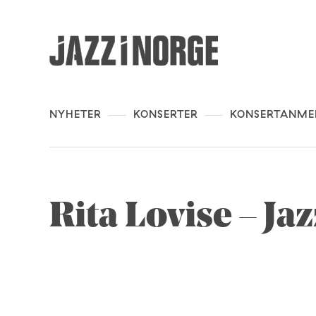
NYHETER
KONSERTER
KONSERTANME
Rita Lovise – Ja