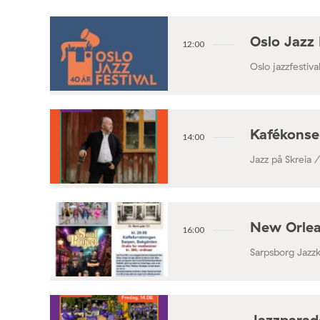
Oslo Jazz 
12:00
Oslo jazzfestival
Kafékonse
14:00
Jazz på Skreia 
New Orlea
16:00
Sarpsborg Jazz
Jazzparade