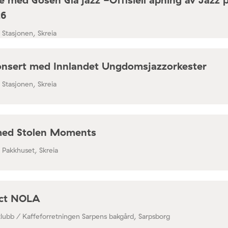
26
/ Stasjonen, Skreia
nsert med Innlandet Ungdomsjazzorkester
/ Stasjonen, Skreia
med Stolen Moments
/ Pakkhuset, Skreia
ect NOLA
klubb / Kaffeforretningen Sarpens bakgård, Sarpsborg