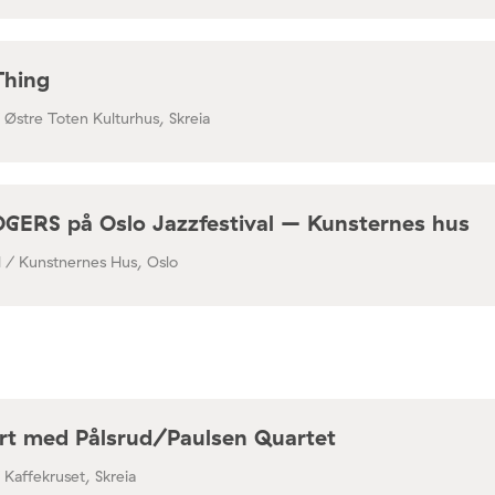
Thing
/ Østre Toten Kulturhus, Skreia
RS på Oslo Jazzfestival – Kunsternes hus
al / Kunstnernes Hus, Oslo
rt med Pålsrud/Paulsen Quartet
/ Kaffekruset, Skreia