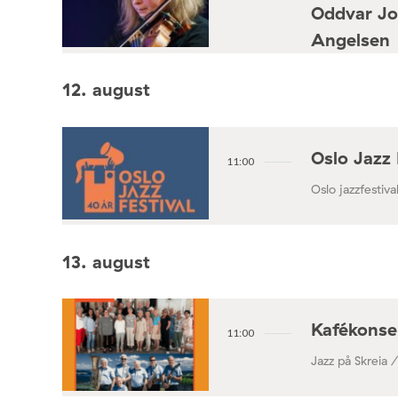
Oddvar Jo
Angelsen
Konsertforening
12. august
Oslo Jazz 
11:00
Oslo jazzfestival
13. august
Kafékonse
11:00
Jazz på Skreia 