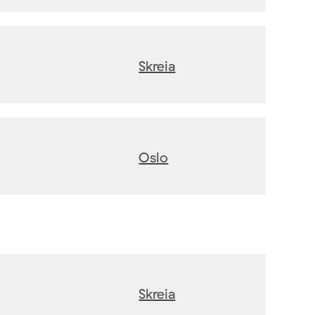
Skreia
Oslo
Skreia