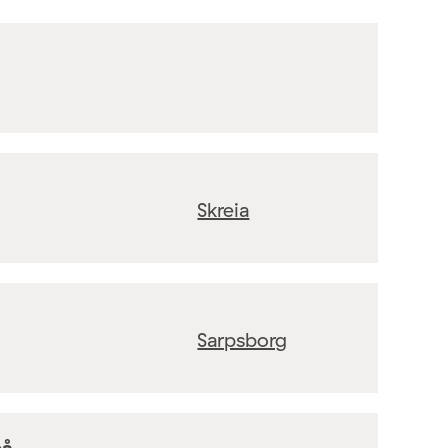
Skreia
Sarpsborg
på