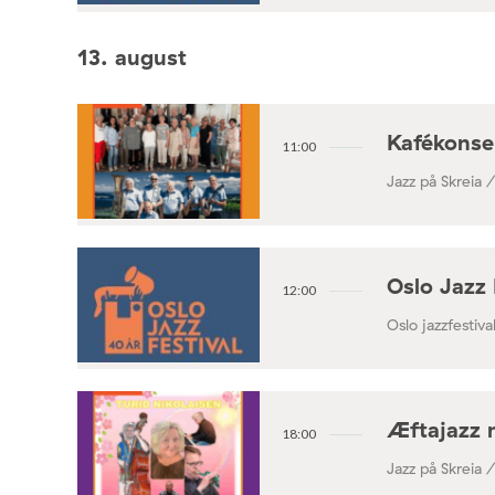
13. august
Kafékonse
11:00
Jazz på Skreia 
Oslo Jazz 
12:00
Oslo jazzfestival
Æftajazz 
18:00
Jazz på Skreia 