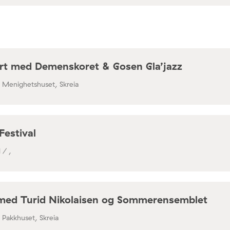
rt med Demenskoret & Gosen Gla’jazz
/ Menighetshuset, Skreia
Festival
 / ,
med Turid Nikolaisen og Sommerensemblet
/ Pakkhuset, Skreia