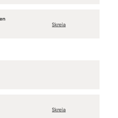
ten
Skreia
Skreia