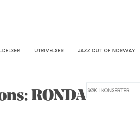
LDELSER
UTGIVELSER
JAZZ OUT OF NORWAY
ions: RONDA