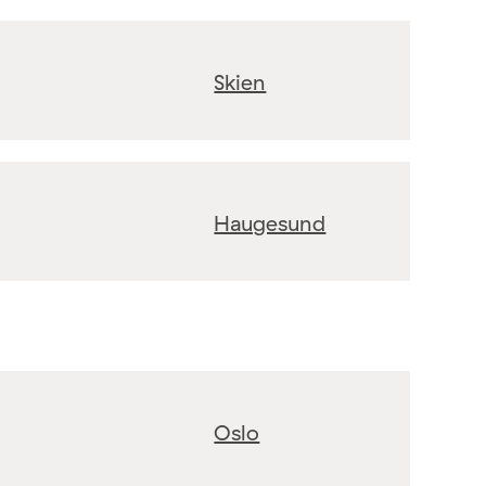
Skien
Haugesund
Oslo