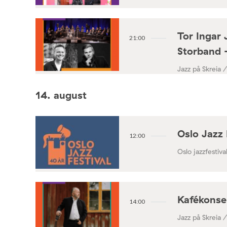
Tor Ingar 
21:00
Storband 
Jazz på Skreia 
14. august
Oslo Jazz 
12:00
Oslo jazzfestival
Kafékonse
14:00
Jazz på Skreia 