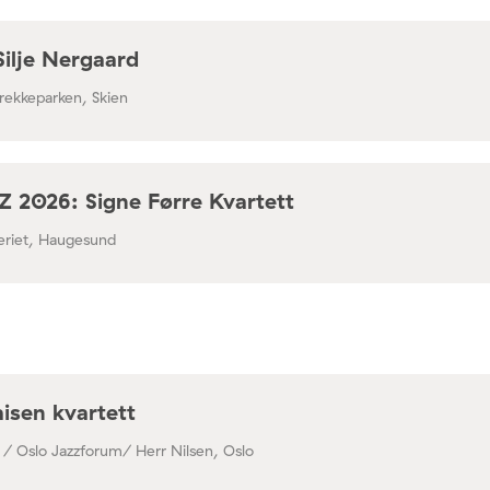
Silje Nergaard
rekkeparken, Skien
 2026: Signe Førre Kvartett
leriet, Haugesund
isen kvartett
 / Oslo Jazzforum/ Herr Nilsen, Oslo