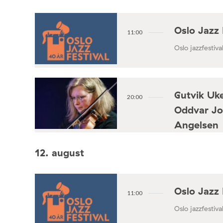
Oslo Jazz 
11:00
Oslo jazzfestival
Gutvik Uke
20:00
Oddvar Jo
Angelsen
Konsertforening
12. august
Oslo Jazz 
11:00
Oslo jazzfestival