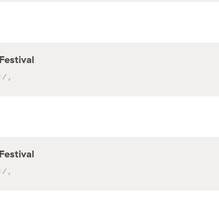
Festival
 / ,
Festival
 / ,