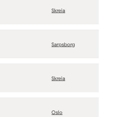
Skreia
Sarpsborg
Skreia
Oslo