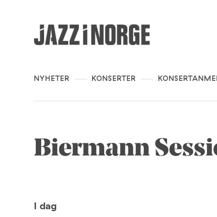
NYHETER
KONSERTER
KONSERTANME
Biermann Sess
I dag