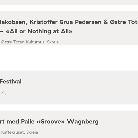
Jakobsen, Kristoffer Grua Pedersen & Østre To
– «All or Nothing at All»
/ Østre Toten Kulturhus, Skreia
Festival
 / ,
rt med Palle «Groove» Wagnberg
/ Kaffekruset, Skreia