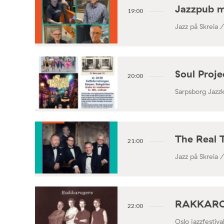
Jazzpub 
19:00
Jazz på Skreia 
Soul Proj
20:00
Sarpsborg Jazz
The Real 
21:00
Jazz på Skreia 
RAKKAROGE
22:00
Oslo jazzfestiv