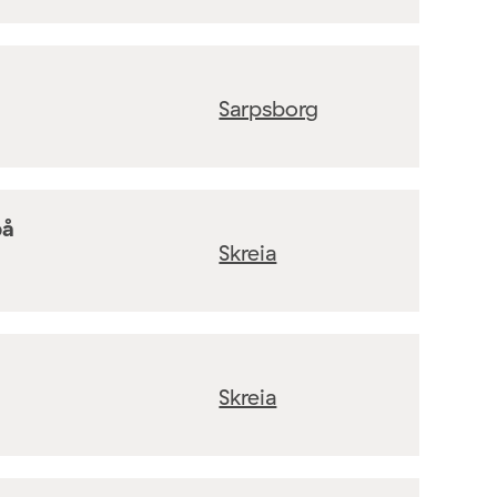
Sarpsborg
på
Skreia
Skreia