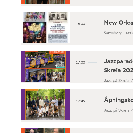
New Orlea
16:00
Sarpsborg Jazz
Jazzparade
17:00
Skreia 20
Jazz på Skreia 
Åpningsko
17:45
Jazz på Skreia 