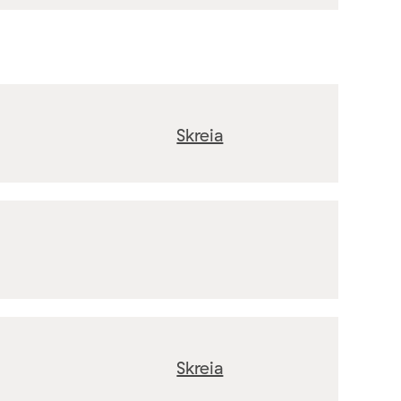
Skreia
Skreia