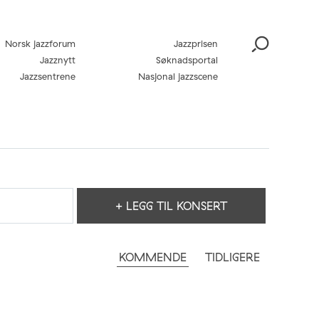
Norsk jazzforum
Jazzprisen
Jazznytt
Søknadsportal
Jazzsentrene
Nasjonal jazzscene
+ LEGG TIL KONSERT
KOMMENDE
TIDLIGERE