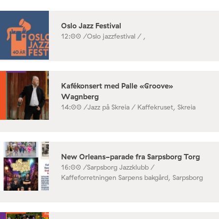
Oslo Jazz Festival
12:00 /
Oslo jazzfestival / ,
Kafékonsert med Palle «Groove»
Wagnberg
14:00 /
Jazz på Skreia / Kaffekruset, Skreia
New Orleans-parade fra Sarpsborg Torg
16:00 /
Sarpsborg Jazzklubb /
Kaffeforretningen Sarpens bakgård, Sarpsborg