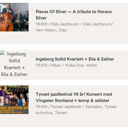
Pieces Of Silver – A tribute to Horace
Silver
16:00 /
Oslo Jazzforum / Oslo Jazzforum/
Herr Nilsen, Oslo
Ingeborg Sollid Kvartett + Ella & Esther
19:00 /
Hikari / Kråka Pub, Vettre
Tynset jazzfestival 10 år! Konsert med
Vingelen Storband + komp & solister
19:00 /
Tynset Jazzklubb / Storsalen, Tynset
kulturhus, Tynset