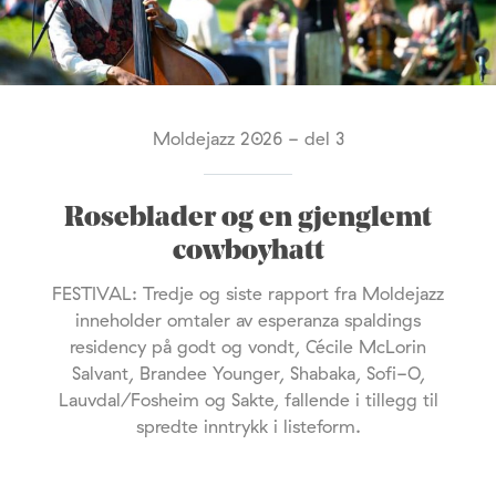
Moldejazz 2026 - del 3
Roseblader og en gjenglemt
cowboyhatt
FESTIVAL: Tredje og siste rapport fra Moldejazz
inneholder omtaler av esperanza spaldings
residency på godt og vondt, Cécile McLorin
Salvant, Brandee Younger, Shabaka, Sofi-O,
Lauvdal/Fosheim og Sakte, fallende i tillegg til
spredte inntrykk i listeform.