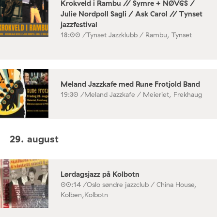
Krokveld i Rambu // Symre + NØVGS /
Julie Nordpoll Sagli / Ask Carol // Tynset
jazzfestival
18:00 /
Tynset Jazzklubb / Rambu, Tynset
Meland Jazzkafe med Rune Frotjold Band
19:30 /
Meland Jazzkafe / Meieriet, Frekhaug
29. august
Lørdagsjazz på Kolbotn
00:14 /
Oslo søndre jazzclub / China House,
Kolben,Kolbotn