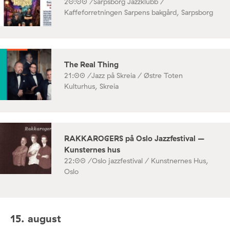
20:00 /
Sarpsborg Jazzklubb /
Kaffeforretningen Sarpens bakgård, Sarpsborg
The Real Thing
21:00 /
Jazz på Skreia / Østre Toten
Kulturhus, Skreia
RAKKAROGERS på Oslo Jazzfestival –
Kunsternes hus
22:00 /
Oslo jazzfestival / Kunstnernes Hus,
Oslo
15. august