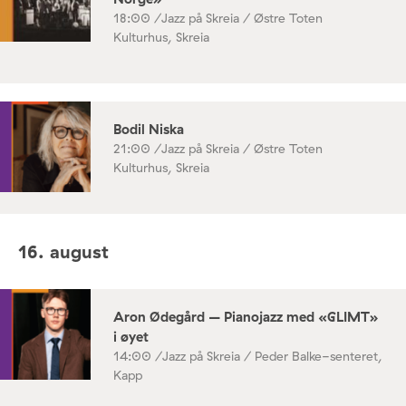
18:00 /
Jazz på Skreia / Østre Toten
Kulturhus, Skreia
Bodil Niska
21:00 /
Jazz på Skreia / Østre Toten
Kulturhus, Skreia
16. august
Aron Ødegård – Pianojazz med «GLIMT»
i øyet
14:00 /
Jazz på Skreia / Peder Balke-senteret,
Kapp