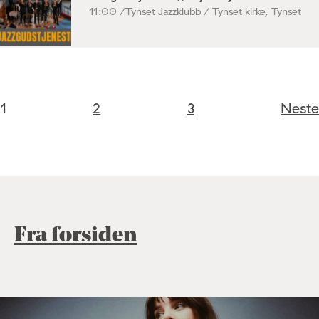
11:00 /
Tynset Jazzklubb / Tynset kirke, Tynset
1
2
3
Neste
Fra forsiden