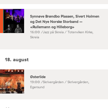
Synnøve Brøndbo Plassen, Sivert Holmen
og Det Nye Norske Storband –
«Rullemann og Hilleborg»
16:00 /
Jazz på Skreia / Totenviken Kirke,
Skreia
18. august
Østerlide
19:00 /
Skrivergården / Skrivergården,
Egersund