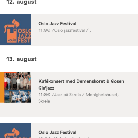
12. august
Oslo Jazz Festival
11:00 /
Oslo jazzfestival / ,
13. august
Kafékonsert med Demenskoret & Gosen
Gla’jazz
11:00 /
Jazz på Skreia / Menighetshuset,
Skreia
Oslo Jazz Festival