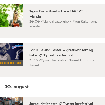
Signe Førre Kvartett – «FAGERT» i
Mandal
20:00 /
Mandal Jazzklubb / Piren Kulturrom,
Mandal
For Billie and Lester – gratiskonsert og
kake! // Tynset jazzfestival
21:30 /
Tynset Jazzklubb / Tynset kulturhus,
Tynset
30. august
Jazzgudstjeneste // Tynset jazzfestival