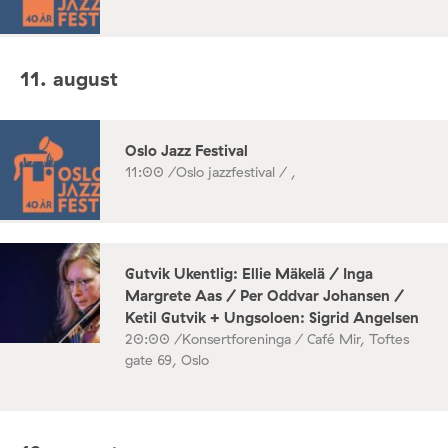
11. august
Oslo Jazz Festival
11:00 /
Oslo jazzfestival / ,
Gutvik Ukentlig: Ellie Mäkelä / Inga
Margrete Aas / Per Oddvar Johansen /
Ketil Gutvik + Ungsoloen: Sigrid Angelsen
20:00 /
Konsertforeninga / Café Mir, Toftes
gate 69, Oslo