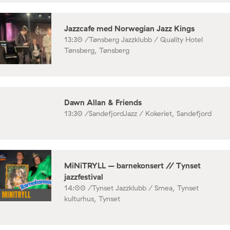
Jazzcafe med Norwegian Jazz Kings
13:30 /
Tønsberg Jazzklubb / Quality Hotel
Tønsberg, Tønsberg
Dawn Allan & Friends
13:30 /
SandefjordJazz / Kokeriet, Sandefjord
MiNiTRYLL – barnekonsert // Tynset
jazzfestival
14:00 /
Tynset Jazzklubb / Smea, Tynset
kulturhus, Tynset