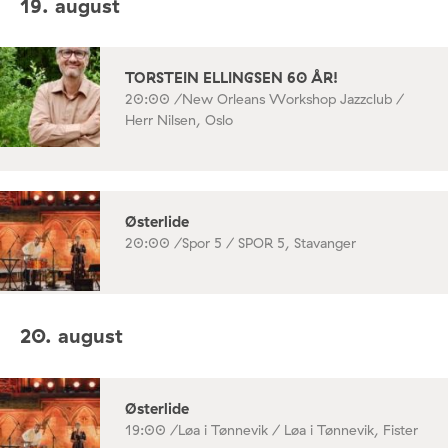
19. august
TORSTEIN ELLINGSEN 60 ÅR!
20:00 /
New Orleans Workshop Jazzclub /
Herr Nilsen, Oslo
Østerlide
20:00 /
Spor 5 / SPOR 5, Stavanger
20. august
Østerlide
19:00 /
Løa i Tønnevik / Løa i Tønnevik, Fister