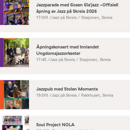
Jazzparade med Gosen Gla’jazz -Offisiell
åpning av Jazz på Skreia 2026
17:00 /
Jazz på Skreia / Stasjonen, Skreia
Åpningskonsert med Innlandet
Ungdomsjazzorkester
17:45 /
Jazz på Skreia / Stasjonen, Skreia
Jazzpub med Stolen Moments
19:00 /
Jazz på Skreia / Pakkhuset, Skreia
Soul Project NOLA