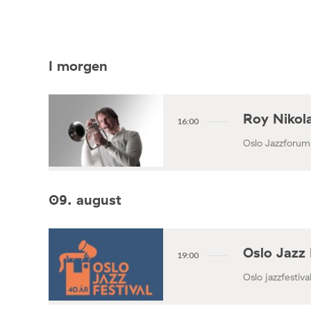
I morgen
Roy Nikola
16:00
Oslo Jazzforum
09. august
Oslo Jazz 
19:00
Oslo jazzfestival