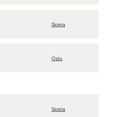
Skreia
Oslo
Skreia