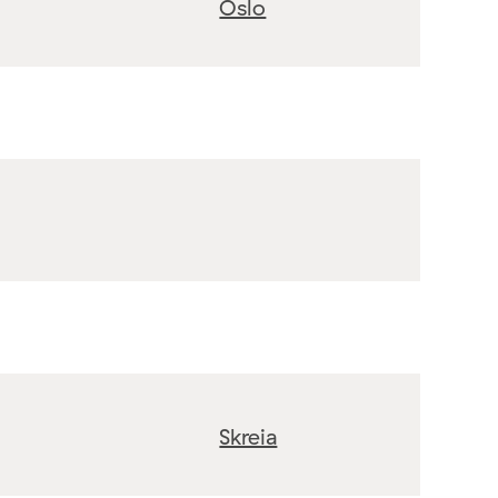
Oslo
Skreia