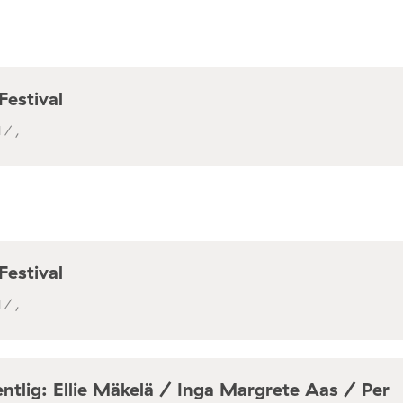
Festival
 / ,
Festival
 / ,
ntlig: Ellie Mäkelä / Inga Margrete Aas / Per