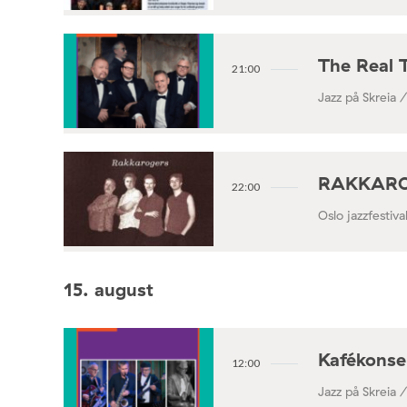
The Real 
21:00
Jazz på Skreia 
RAKKAROGE
22:00
Oslo jazzfestiv
15. august
Kafékonse
12:00
Jazz på Skreia 