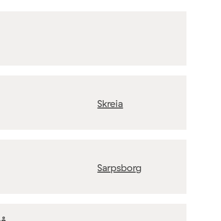
Skreia
Sarpsborg
på