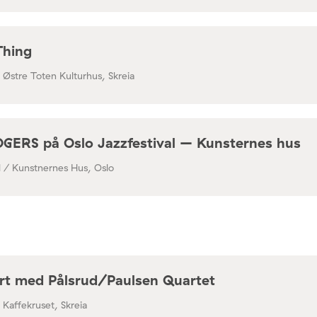
Thing
/ Østre Toten Kulturhus, Skreia
RS på Oslo Jazzfestival – Kunsternes hus
al / Kunstnernes Hus, Oslo
rt med Pålsrud/Paulsen Quartet
/ Kaffekruset, Skreia