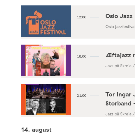
Oslo Jazz 
12:00
Oslo jazzfestival
Æftajazz 
18:00
Jazz på Skreia 
Tor Ingar 
21:00
Storband 
Jazz på Skreia 
14. august