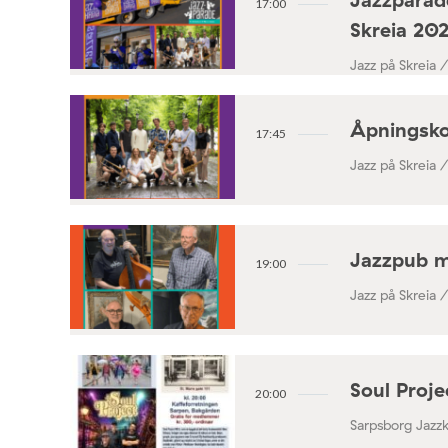
17:00
Skreia 20
Jazz på Skreia 
Åpningsko
17:45
Jazz på Skreia 
Jazzpub 
19:00
Jazz på Skreia 
Soul Proj
20:00
Sarpsborg Jazz