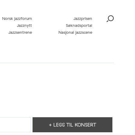
Norsk jazzforum
Jazzprisen
Jazznytt
Søknadsportal
Jazzsentrene
Nasjonal jazzscene
+ LEGG TIL KONSERT