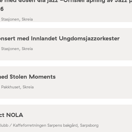
26
/ Stasjonen, Skreia
nsert med Innlandet Ungdomsjazzorkester
/ Stasjonen, Skreia
med Stolen Moments
/ Pakkhuset, Skreia
ect NOLA
klubb / Kaffeforretningen Sarpens bakgård, Sarpsborg