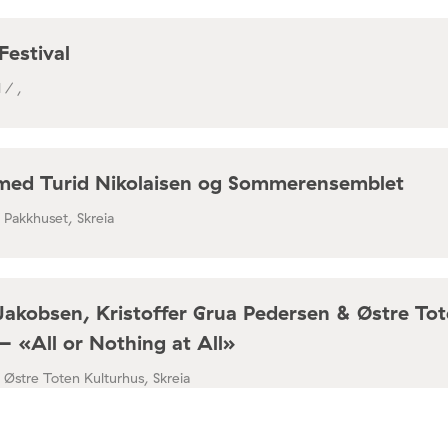
Festival
 / ,
med Turid Nikolaisen og Sommerensemblet
/ Pakkhuset, Skreia
Jakobsen, Kristoffer Grua Pedersen & Østre To
– «All or Nothing at All»
/ Østre Toten Kulturhus, Skreia