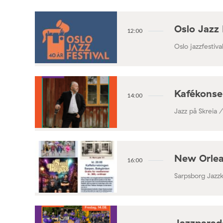
Oslo Jazz 
12:00
Oslo jazzfestival
Kafékonse
14:00
Jazz på Skreia 
New Orlea
16:00
Sarpsborg Jazz
Jazzparade