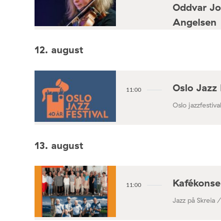
Oddvar Jo
Angelsen
Konsertforening
12. august
Oslo Jazz 
11:00
Oslo jazzfestival
13. august
Kafékonse
11:00
Jazz på Skreia 