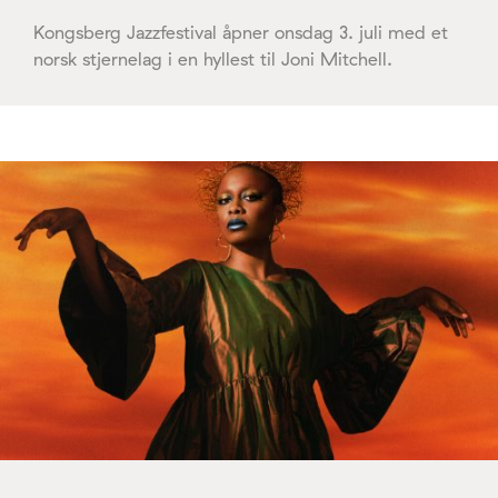
Kongsberg Jazzfestival åpner onsdag 3. juli med et
norsk stjernelag i en hyllest til Joni Mitchell.