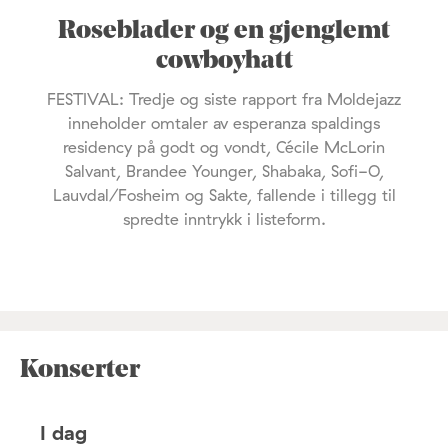
Roseblader og en gjenglemt
cowboyhatt
FESTIVAL: Tredje og siste rapport fra Moldejazz
inneholder omtaler av esperanza spaldings
residency på godt og vondt, Cécile McLorin
Salvant, Brandee Younger, Shabaka, Sofi-O,
Lauvdal/Fosheim og Sakte, fallende i tillegg til
spredte inntrykk i listeform.
Konserter
I dag