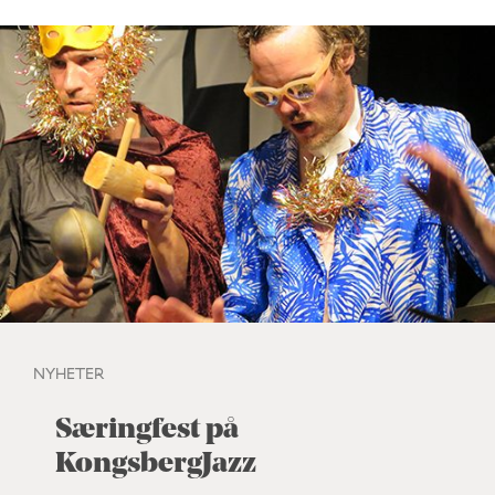
NYHETER
Særingfest på
KongsbergJazz