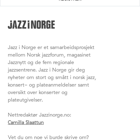
Jazz i Norge er et samarbeidsprosjekt
mellom Norsk jazzforum, magasinet
Jazznytt og de fem regionale
jazzsentrene. Jazz i Norge gir deg
nyheter om stort og smått i norsk jazz,
konsert- og plateanmeldelser samt
oversikt over konserter og
plateutgivelser.
Nettredaktør Jazzinorge.no:
Camilla Slaattun
Vet du om noe vi burde skrive om?