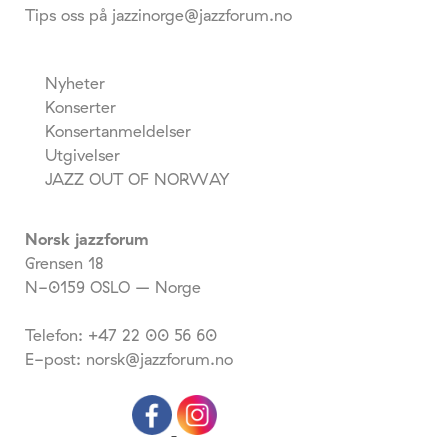
Tips oss på jazzinorge@jazzforum.no
Nyheter
Konserter
Konsertanmeldelser
Utgivelser
JAZZ OUT OF NORWAY
Norsk jazzforum
Grensen 18
N-0159 OSLO – Norge
Telefon: +47 22 00 56 60
E-post: norsk@jazzforum.no