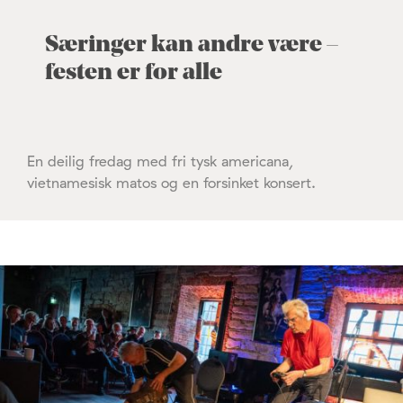
Særinger kan andre være –
festen er for alle
En deilig fredag med fri tysk americana,
vietnamesisk matos og en forsinket konsert.