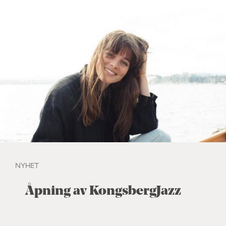
NYHET
Åpning av KongsbergJazz