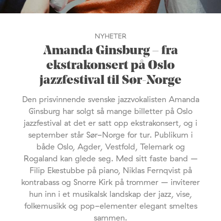
NYHETER
Amanda Ginsburg – fra
ekstrakonsert på Oslo
jazzfestival til Sør-Norge
Den prisvinnende svenske jazzvokalisten Amanda
Ginsburg har solgt så mange billetter på Oslo
jazzfestival at det er satt opp ekstrakonsert, og i
september står Sør-Norge for tur. Publikum i
både Oslo, Agder, Vestfold, Telemark og
Rogaland kan glede seg. Med sitt faste band –
Filip Ekestubbe på piano, Niklas Fernqvist på
kontrabass og Snorre Kirk på trommer – inviterer
hun inn i et musikalsk landskap der jazz, vise,
folkemusikk og pop-elementer elegant smeltes
sammen.