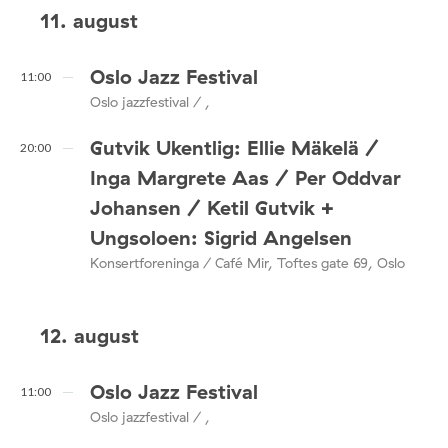
11. august
Oslo Jazz Festival
11:00
Oslo jazzfestival / ,
Gutvik Ukentlig: Ellie Mäkelä /
20:00
Inga Margrete Aas / Per Oddvar
Johansen / Ketil Gutvik +
Ungsoloen: Sigrid Angelsen
Konsertforeninga / Café Mir, Toftes gate 69, Oslo
12. august
Oslo Jazz Festival
11:00
Oslo jazzfestival / ,