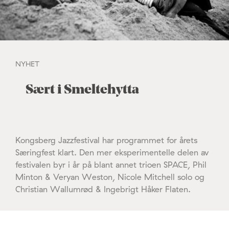
NYHET
Sært i Smeltehytta
Kongsberg Jazzfestival har programmet for årets
Særingfest klart. Den mer eksperimentelle delen av
festivalen byr i år på blant annet trioen SPACE, Phil
Minton & Veryan Weston, Nicole Mitchell solo og
Christian Wallumrød & Ingebrigt Håker Flaten.