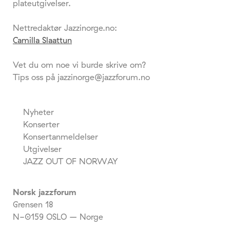
plateutgivelser.
Nettredaktør Jazzinorge.no:
Camilla Slaattun
Vet du om noe vi burde skrive om?
Tips oss på jazzinorge@jazzforum.no
Nyheter
Konserter
Konsertanmeldelser
Utgivelser
JAZZ OUT OF NORWAY
Norsk jazzforum
Grensen 18
N-0159 OSLO – Norge