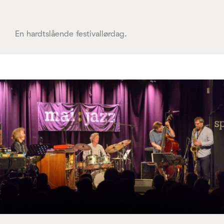
En hardtslående festivallørdag.