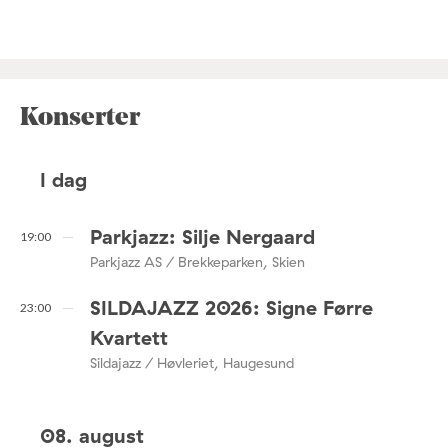
Konserter
I dag
Parkjazz: Silje Nergaard
19:00
Parkjazz AS / Brekkeparken, Skien
SILDAJAZZ 2026: Signe Førre
23:00
Kvartett
Sildajazz / Høvleriet, Haugesund
08. august