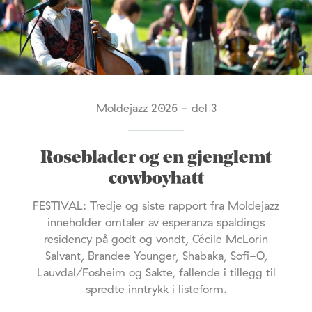
Moldejazz 2026 - del 3
Roseblader og en gjenglemt
cowboyhatt
FESTIVAL: Tredje og siste rapport fra Moldejazz
inneholder omtaler av esperanza spaldings
residency på godt og vondt, Cécile McLorin
Salvant, Brandee Younger, Shabaka, Sofi-O,
Lauvdal/Fosheim og Sakte, fallende i tillegg til
spredte inntrykk i listeform.