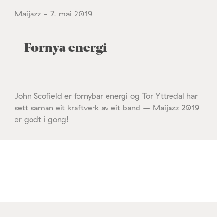
Maijazz - 7. mai 2019
Fornya energi
John Scofield er fornybar energi og Tor Yttredal har
sett saman eit kraftverk av eit band – Maijazz 2019
er godt i gong!