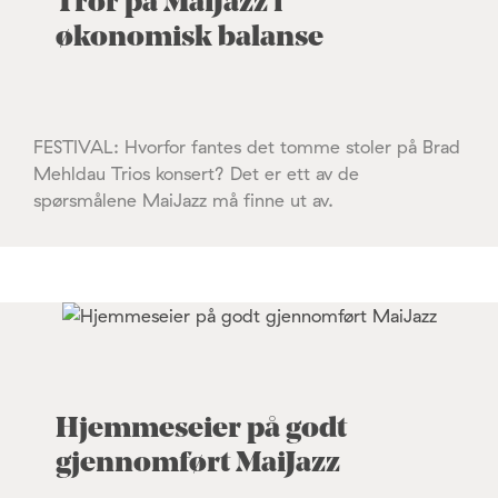
Tror på MaiJazz i
økonomisk balanse
FESTIVAL: Hvorfor fantes det tomme stoler på Brad
Mehldau Trios konsert? Det er ett av de
spørsmålene MaiJazz må finne ut av.
Hjemmeseier på godt
gjennomført MaiJazz