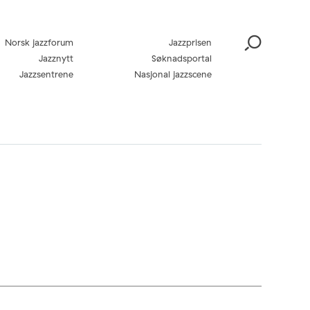
Norsk jazzforum
Jazzprisen
Jazznytt
Søknadsportal
Jazzsentrene
Nasjonal jazzscene