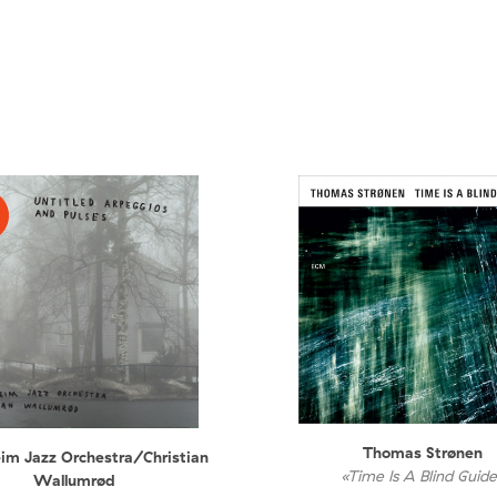
Thomas Strønen
im Jazz Orchestra/Christian
«Time Is A Blind Guid
Wallumrød