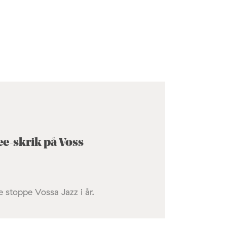
ee-skrik på Voss
 stoppe Vossa Jazz i år.