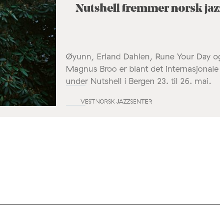
Nutshell fremmer norsk ja
Øyunn, Erland Dahlen, Rune Your Day 
Magnus Broo er blant det internasjonale 
under Nutshell i Bergen 23. til 26. mai.
VESTNORSK JAZZSENTER