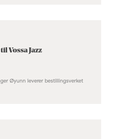
til Vossa Jazz
er Øyunn leverer bestillingsverket