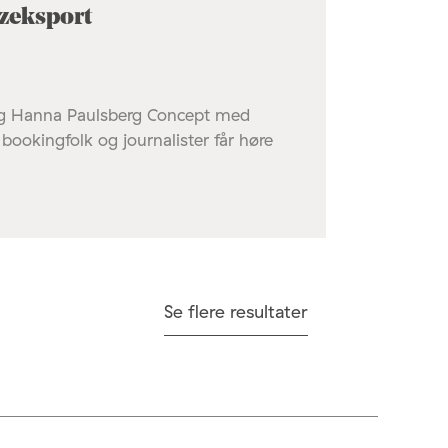
zzeksport
og Hanna Paulsberg Concept med
bookingfolk og journalister får høre
Se flere resultater