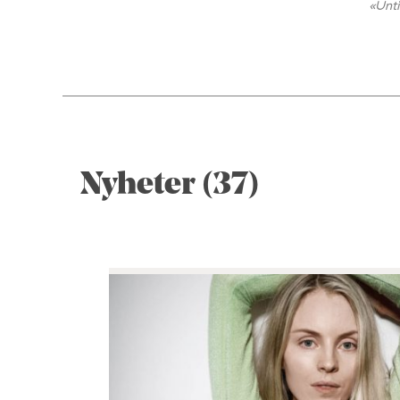
«Unti
Nyheter (37)