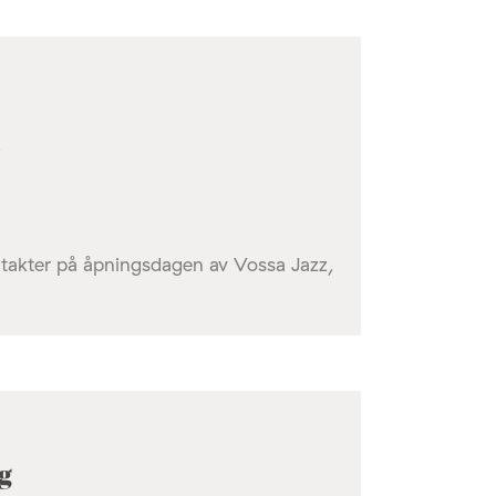
e takter på åpningsdagen av Vossa Jazz,
g