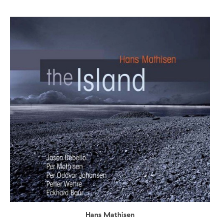
Hans Mathisen