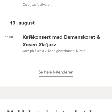
Oslo jazzfestival / ,
13. august
Kafékonsert med Demenskoret &
11:00
Gosen Gla’jazz
Jazz på Skreia / Menighetshuset, Skreia
Se hele kalenderen