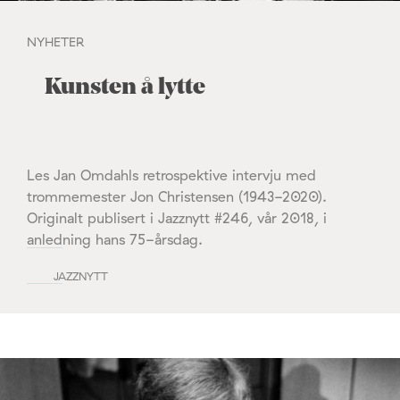
NYHETER
Kunsten å lytte
Les Jan Omdahls retrospektive intervju med
trommemester Jon Christensen (1943-2020).
Originalt publisert i Jazznytt #246, vår 2018, i
anledning hans 75-årsdag.
JAZZNYTT