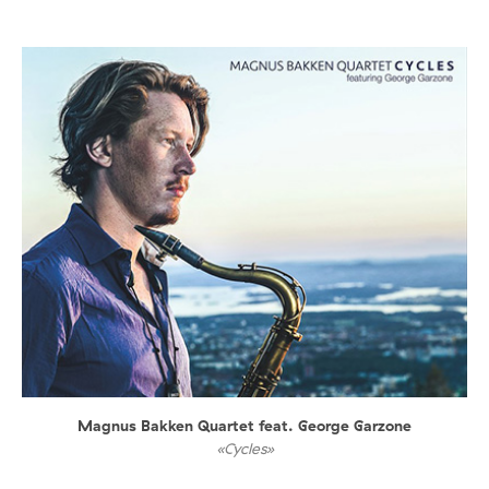
Magnus Bakken Quartet feat. George Garzone
«Cycles»