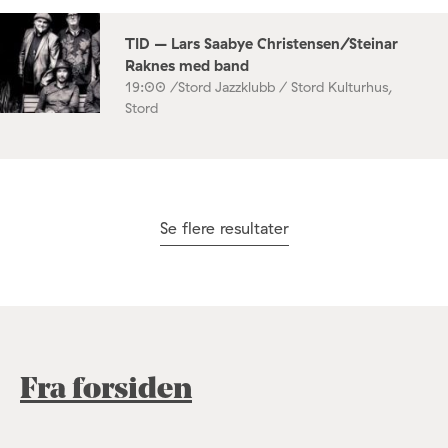
TID – Lars Saabye Christensen/Steinar
Raknes med band
19:00 /
Stord Jazzklubb / Stord Kulturhus,
Stord
Se flere resultater
Fra forsiden