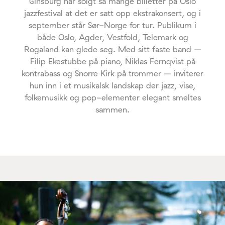
Ginsburg har solgt så mange billetter på Oslo
jazzfestival at det er satt opp ekstrakonsert, og i
september står Sør-Norge for tur. Publikum i
både Oslo, Agder, Vestfold, Telemark og
Rogaland kan glede seg. Med sitt faste band –
Filip Ekestubbe på piano, Niklas Fernqvist på
kontrabass og Snorre Kirk på trommer – inviterer
hun inn i et musikalsk landskap der jazz, vise,
folkemusikk og pop-elementer elegant smeltes
sammen.