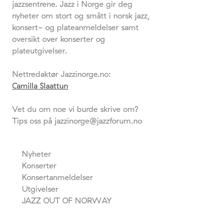
jazzsentrene. Jazz i Norge gir deg
nyheter om stort og smått i norsk jazz,
konsert- og plateanmeldelser samt
oversikt over konserter og
plateutgivelser.
Nettredaktør Jazzinorge.no:
Camilla Slaattun
Vet du om noe vi burde skrive om?
Tips oss på jazzinorge@jazzforum.no
Nyheter
Konserter
Konsertanmeldelser
Utgivelser
JAZZ OUT OF NORWAY