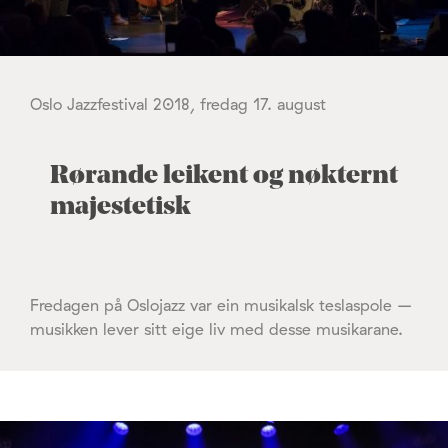
Oslo Jazzfestival 2018, fredag 17. august
Rørande leikent og nøkternt
majestetisk
Fredagen på Oslojazz var ein musikalsk teslaspole –
musikken lever sitt eige liv med desse musikarane.