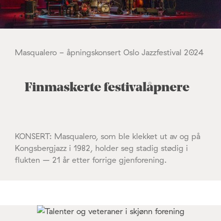
Masqualero - åpningskonsert Oslo Jazzfestival 2024
Finmaskerte festivalåpnere
KONSERT: Masqualero, som ble klekket ut av og på
Kongsbergjazz i 1982, holder seg stadig stødig i
flukten – 21 år etter forrige gjenforening.