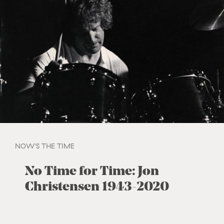
NOW'S THE TIME
No Time for Time: Jon
Christensen 1943-2020