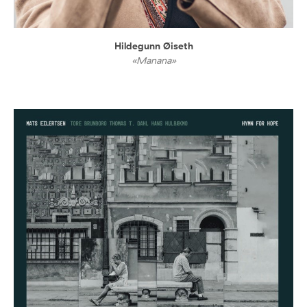
Hildegunn Øiseth
«Manana»