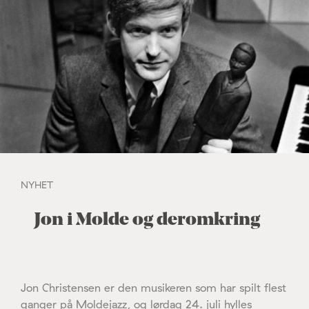
NYHET
Jon i Molde og deromkring
Jon Christensen er den musikeren som har spilt flest
ganger på Moldejazz, og lørdag 24. juli hylles