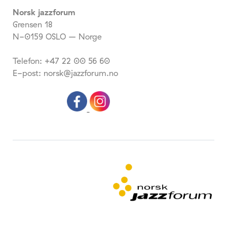
Norsk jazzforum
Grensen 18
N-0159 OSLO – Norge
Telefon: +47 22 00 56 60
E-post: norsk@jazzforum.no