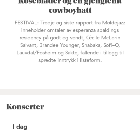
Roseblader og en gjenglemt
cowboyhatt
FESTIVAL: Tredje og siste rapport fra Moldejazz
inneholder omtaler av esperanza spaldings
residency på godt og vondt, Cécile McLorin
Salvant, Brandee Younger, Shabaka, Sofi-O,
Lauvdal/Fosheim og Sakte, fallende i tillegg til
spredte inntrykk i listeform.
Konserter
I dag