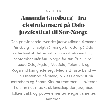
NYHETER
Amanda Ginsburg – fra
ekstrakonsert på Oslo
jazzfestival til Sør-Norge
Den prisvinnende svenske jazzvokalisten Amanda
Ginsburg har solgt så mange billetter på Oslo
jazzfestival at det er satt opp ekstrakonsert, og i
september står Sør-Norge for tur. Publikum i
både Oslo, Agder, Vestfold, Telemark og
Rogaland kan glede seg. Med sitt faste band –
Filip Ekestubbe på piano, Niklas Fernqvist på
kontrabass og Snorre Kirk på trommer – inviterer
hun inn i et musikalsk landskap der jazz, vise,
folkemusikk og pop-elementer elegant smeltes
sammen.