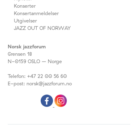
Konserter
Konsertanmeldelser
Utgivelser
JAZZ OUT OF NORWAY
Norsk jazzforum
Grensen 18
N-0159 OSLO – Norge
Telefon: +47 22 00 56 60
E-post: norsk@jazzforum.no