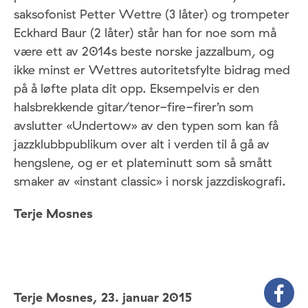
saksofonist Petter Wettre (3 låter) og trompeter
Eckhard Baur (2 låter) står han for noe som må
være ett av 2014s beste norske jazzalbum, og
ikke minst er Wettres autoritetsfylte bidrag med
på å løfte plata dit opp. Eksempelvis er den
halsbrekkende gitar/tenor-fire-firer’n som
avslutter «Undertow» av den typen som kan få
jazzklubbpublikum over alt i verden til å gå av
hengslene, og er et plateminutt som så smått
smaker av «instant classic» i norsk jazzdiskografi.
Terje Mosnes
Terje Mosnes,
23. januar 2015