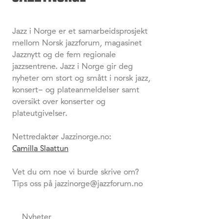
Jazz i Norge er et samarbeidsprosjekt
mellom Norsk jazzforum, magasinet
Jazznytt og de fem regionale
jazzsentrene. Jazz i Norge gir deg
nyheter om stort og smått i norsk jazz,
konsert- og plateanmeldelser samt
oversikt over konserter og
plateutgivelser.
Nettredaktør Jazzinorge.no:
Camilla Slaattun
Vet du om noe vi burde skrive om?
Tips oss på jazzinorge@jazzforum.no
Nyheter