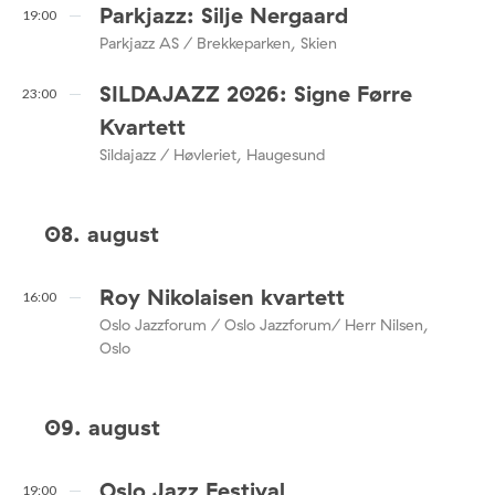
Parkjazz: Silje Nergaard
19:00
Parkjazz AS / Brekkeparken, Skien
SILDAJAZZ 2026: Signe Førre
23:00
Kvartett
Sildajazz / Høvleriet, Haugesund
08. august
Roy Nikolaisen kvartett
16:00
Oslo Jazzforum / Oslo Jazzforum/ Herr Nilsen,
Oslo
09. august
Oslo Jazz Festival
19:00