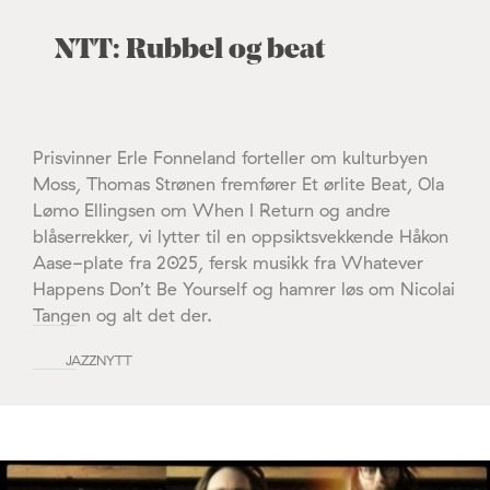
NTT: Rubbel og beat
Prisvinner Erle Fonneland forteller om kulturbyen
Moss, Thomas Strønen fremfører Et ørlite Beat, Ola
Lømo Ellingsen om When I Return og andre
blåserrekker, vi lytter til en oppsiktsvekkende Håkon
Aase-plate fra 2025, fersk musikk fra Whatever
Happens Don’t Be Yourself og hamrer løs om Nicolai
Tangen og alt det der.
JAZZNYTT