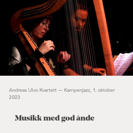
Andreas Ulvo Kvartett – Kampenjazz, 1. oktober
2023
Musikk med god ånde