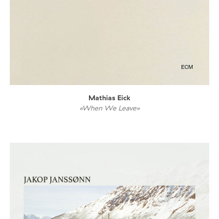
Mathias Eick
«When We Leave»