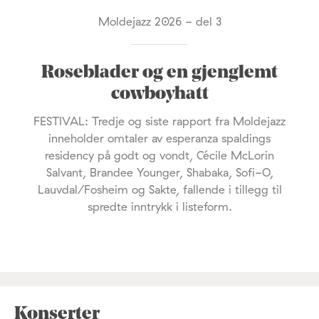
Moldejazz 2026 - del 3
Roseblader og en gjenglemt
cowboyhatt
FESTIVAL: Tredje og siste rapport fra Moldejazz
inneholder omtaler av esperanza spaldings
residency på godt og vondt, Cécile McLorin
Salvant, Brandee Younger, Shabaka, Sofi-O,
Lauvdal/Fosheim og Sakte, fallende i tillegg til
spredte inntrykk i listeform.
Konserter