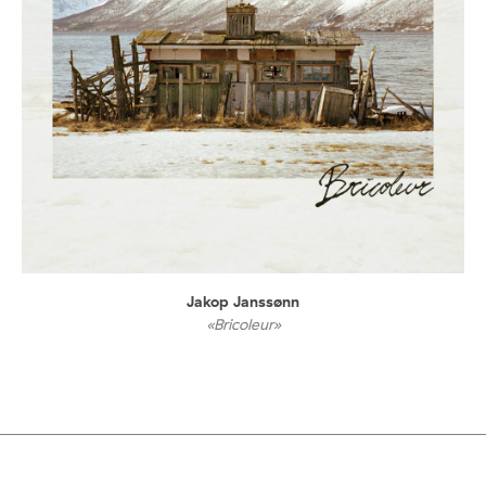
Jakop Janssønn
«Bricoleur»