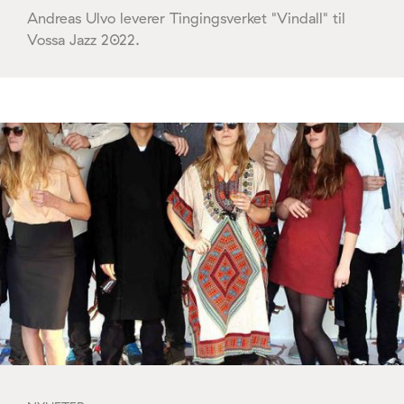
Andreas Ulvo leverer Tingingsverket "Vindall" til
Vossa Jazz 2022.