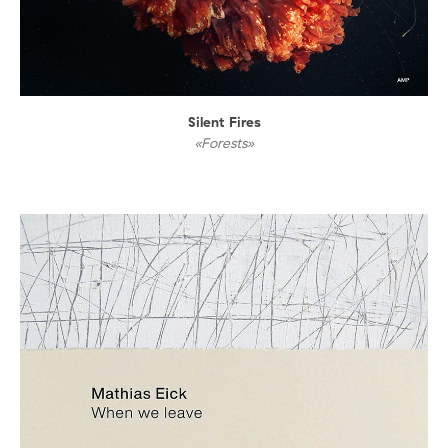
Silent Fires
«Forests»