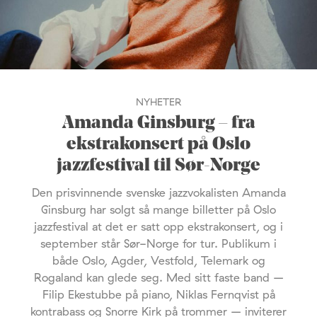
NYHETER
Amanda Ginsburg – fra
ekstrakonsert på Oslo
jazzfestival til Sør-Norge
Den prisvinnende svenske jazzvokalisten Amanda
Ginsburg har solgt så mange billetter på Oslo
jazzfestival at det er satt opp ekstrakonsert, og i
september står Sør-Norge for tur. Publikum i
både Oslo, Agder, Vestfold, Telemark og
Rogaland kan glede seg. Med sitt faste band –
Filip Ekestubbe på piano, Niklas Fernqvist på
kontrabass og Snorre Kirk på trommer – inviterer