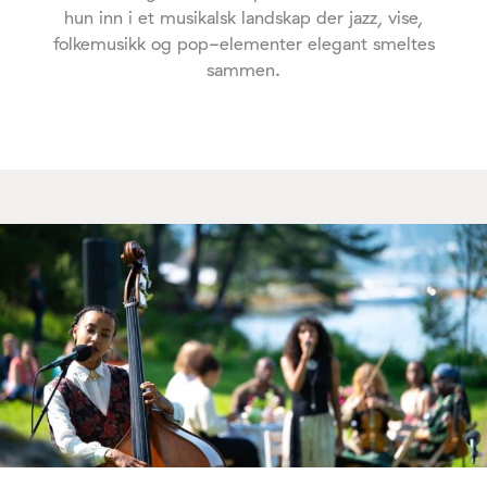
hun inn i et musikalsk landskap der jazz, vise,
folkemusikk og pop-elementer elegant smeltes
sammen.