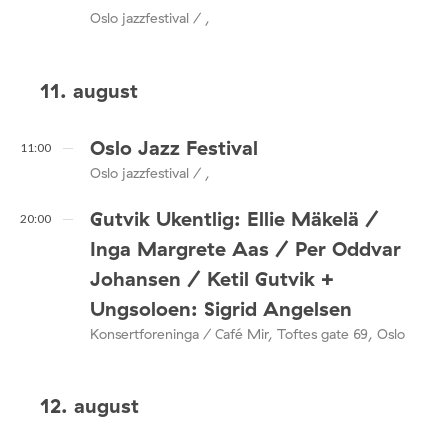
Oslo jazzfestival / ,
11. august
Oslo Jazz Festival
11:00
Oslo jazzfestival / ,
Gutvik Ukentlig: Ellie Mäkelä /
20:00
Inga Margrete Aas / Per Oddvar
Johansen / Ketil Gutvik +
Ungsoloen: Sigrid Angelsen
Konsertforeninga / Café Mir, Toftes gate 69, Oslo
12. august