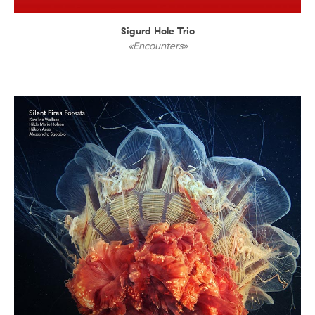
Sigurd Hole Trio
«Encounters»