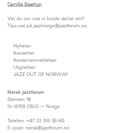
Camilla Slaattun
Vet du om noe vi burde skrive om?
Tips oss på jazzinorge@jazzforum.no
Nyheter
Konserter
Konsertanmeldelser
Utgivelser
JAZZ OUT OF NORWAY
Norsk jazzforum
Grensen 18
N-0159 OSLO – Norge
Telefon: +47 22 00 56 60
E-post: norsk@jazzforum.no