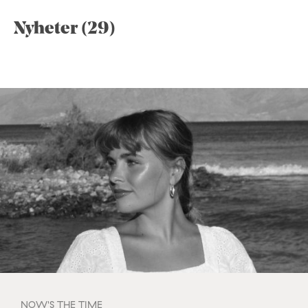
Nyheter (29)
NOW'S THE TIME