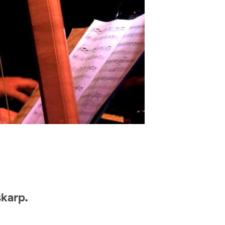
skarp.