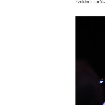
kveldens språk