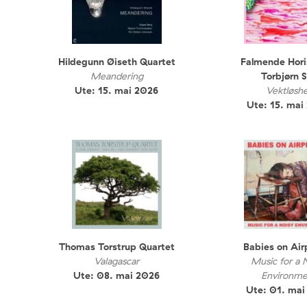
Hildegunn Øiseth Quartet
Falmende Hori
Meandering
Torbjørn S
Ute: 15. mai 2026
Vektløshe
Ute: 15. mai
Thomas Torstrup Quartet
Babies on Air
Valagascar
Music for a 
Ute: 08. mai 2026
Environme
Ute: 01. mai