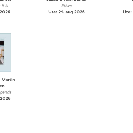
 It Is
Etiwe
 2026
Ute: 21. aug 2026
Ute:
 Martin
en
gends
 2026