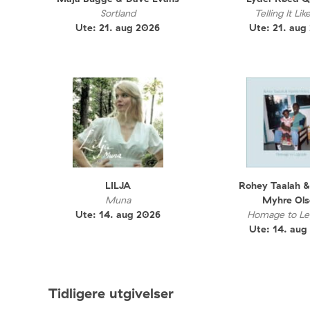
Sortland
Telling It Like
Ute: 21. aug 2026
Ute: 21. aug
LILJA
Rohey Taalah &
Muna
Myhre Ols
Ute: 14. aug 2026
Homage to Le
Ute: 14. aug
Tidligere utgivelser