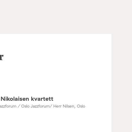
r
Nikolaisen kvartett
azzforum / Oslo Jazzforum/ Herr Nilsen, Oslo