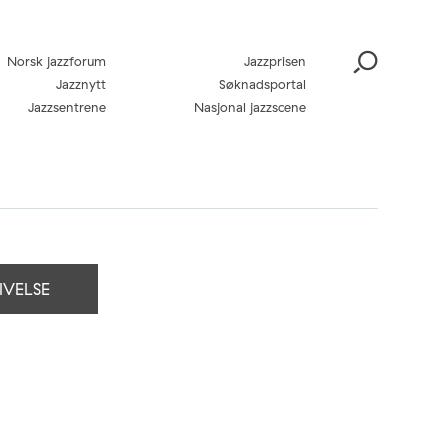
Norsk jazzforum
Jazzprisen
Jazznytt
Søknadsportal
Jazzsentrene
Nasjonal jazzscene
IVELSE