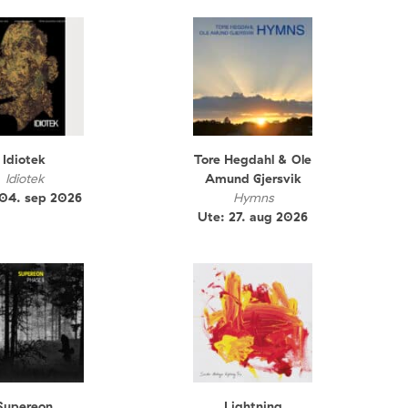
Idiotek
Tore Hegdahl & Ole
Idiotek
Amund Gjersvik
 04. sep 2026
Hymns
Ute: 27. aug 2026
Supereon
Lightning