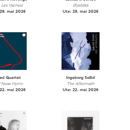
 Les Vaches!
Øyeblikk
 29. mai 2026
Ute: 29. mai 2026
ed Quartet
Ingeborg Sollid
 Nose Hymn
The Aftermath
 22. mai 2026
Ute: 22. mai 2026