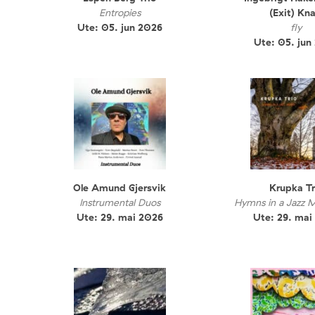
Entropies
(Exit) Kna
Ute: 05. jun 2026
fly
Ute: 05. jun
Ole Amund Gjersvik
Krupka Tr
Instrumental Duos
Hymns in a Jazz 
Ute: 29. mai 2026
Ute: 29. mai