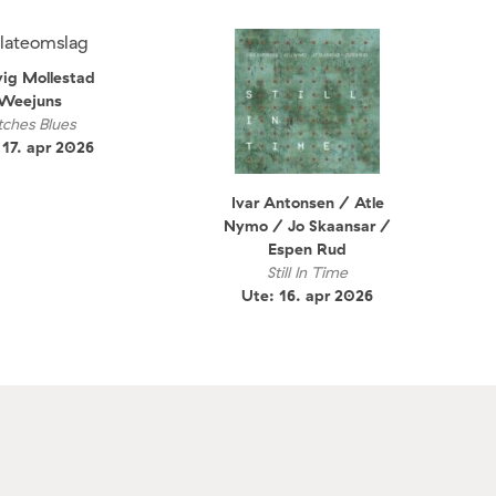
ig Mollestad
Weejuns
tches Blues
 17. apr 2026
Ivar Antonsen / Atle
Nymo / Jo Skaansar /
Espen Rud
Still In Time
Ute: 16. apr 2026