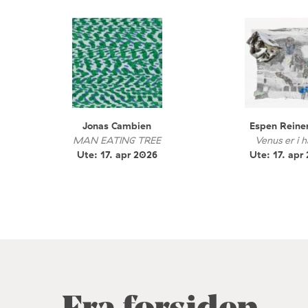
Jonas Cambien
Espen Reine
MAN EATING TREE
Venus er i h
Ute: 17. apr 2026
Ute: 17. apr