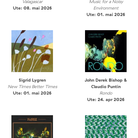
Valagascar
Music for a Noisy
Ute: 08. mai 2026
Environment
Ute: 01. mai 2026
Sigrid Lygren
John Derek Bishop &
New Times Better Times
Claudio Puntin
Ute: 01. mai 2026
Rondo
Ute: 24. apr 2026