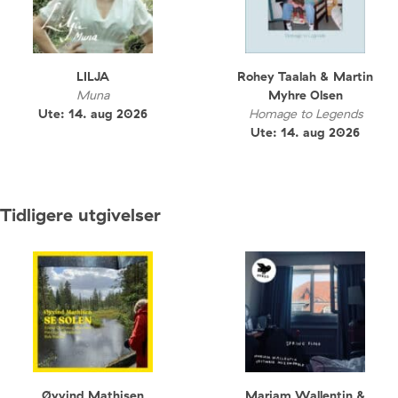
LILJA
Rohey Taalah & Martin
Muna
Myhre Olsen
Ute: 14. aug 2026
Homage to Legends
Ute: 14. aug 2026
Tidligere utgivelser
Øyvind Mathisen
Mariam Wallentin &