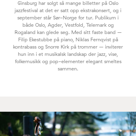
Ginsburg har solgt så mange billetter på Oslo
jazzfestival at det er satt opp ekstrakonsert, og i
september står Sør-Norge for tur. Publikum i
både Oslo, Agder, Vestfold, Telemark og
Rogaland kan glede seg. Med sitt faste band –
Filip Ekestubbe på piano, Niklas Fernqvist på
kontrabass og Snorre Kirk på trommer – inviterer
hun inn i et musikalsk landskap der jazz, vise,
folkemusikk og pop-elementer elegant smeltes
sammen.