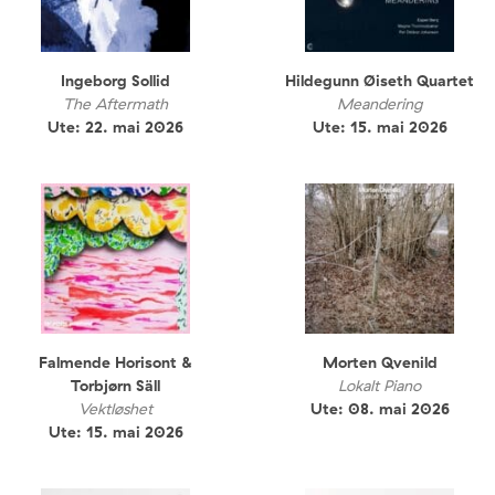
Ingeborg Sollid
Hildegunn Øiseth Quartet
The Aftermath
Meandering
Ute: 22. mai 2026
Ute: 15. mai 2026
Falmende Horisont &
Morten Qvenild
Torbjørn Säll
Lokalt Piano
Vektløshet
Ute: 08. mai 2026
Ute: 15. mai 2026