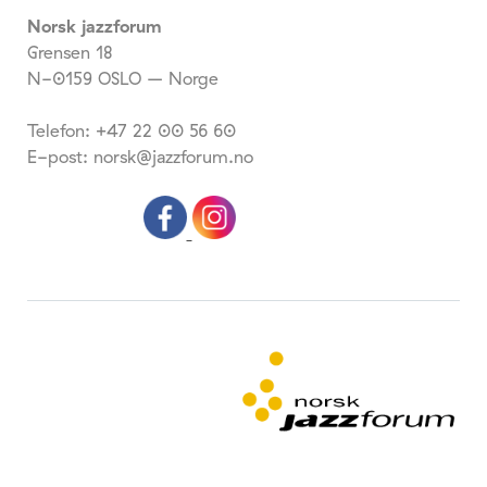
Norsk jazzforum
Grensen 18
N-0159 OSLO – Norge
Telefon: +47 22 00 56 60
E-post: norsk@jazzforum.no