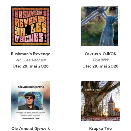
Bushman's Revenge
Caktus x OJKOS
Ah, Les Vaches!
Øyeblikk
Ute: 29. mai 2026
Ute: 29. mai 2026
Ole Amund Gjersvik
Krupka Trio