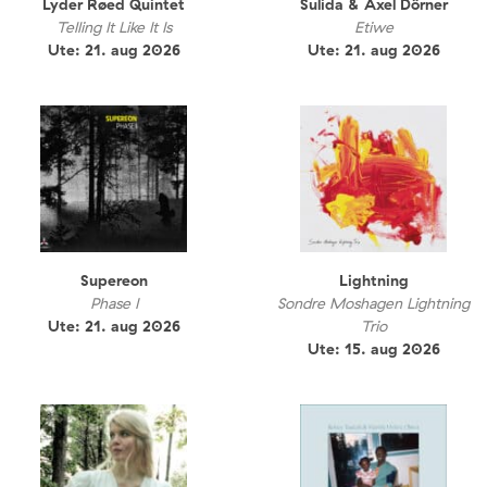
Lyder Røed Quintet
Sulida & Axel Dörner
Telling It Like It Is
Etiwe
Ute: 21. aug 2026
Ute: 21. aug 2026
Supereon
Lightning
Phase I
Sondre Moshagen Lightning
Ute: 21. aug 2026
Trio
Ute: 15. aug 2026