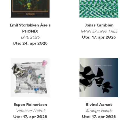
Emil Storløkken Åse's
Jonas Cambien
PHØNIX
MAN EATING TREE
LIVE 2025
Ute: 17. apr 2026
Ute: 24. apr 2026
Espen Reinertsen
Eivind Aarset
Venus er i håret
Strange Hands
Ute: 17. apr 2026
Ute: 17. apr 2026