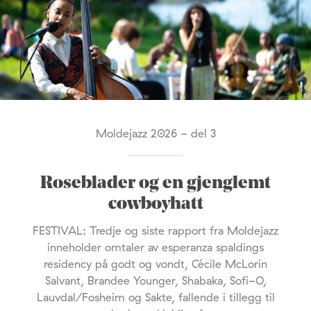
Moldejazz 2026 - del 3
Roseblader og en gjenglemt
cowboyhatt
FESTIVAL: Tredje og siste rapport fra Moldejazz
inneholder omtaler av esperanza spaldings
residency på godt og vondt, Cécile McLorin
Salvant, Brandee Younger, Shabaka, Sofi-O,
Lauvdal/Fosheim og Sakte, fallende i tillegg til