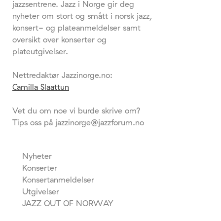
jazzsentrene. Jazz i Norge gir deg
nyheter om stort og smått i norsk jazz,
konsert- og plateanmeldelser samt
oversikt over konserter og
plateutgivelser.
Nettredaktør Jazzinorge.no:
Camilla Slaattun
Vet du om noe vi burde skrive om?
Tips oss på jazzinorge@jazzforum.no
Nyheter
Konserter
Konsertanmeldelser
Utgivelser
JAZZ OUT OF NORWAY