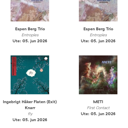
Espen Berg Trio
Espen Berg Trio
Entropies
Entropies
Ute: 05. jun 2026
Ute: 05. jun 2026
Ingebrigt Håker Flaten (Exit)
METI
Knarr
First Contact
fly
Ute: 05. jun 2026
Ute: 05. jun 2026