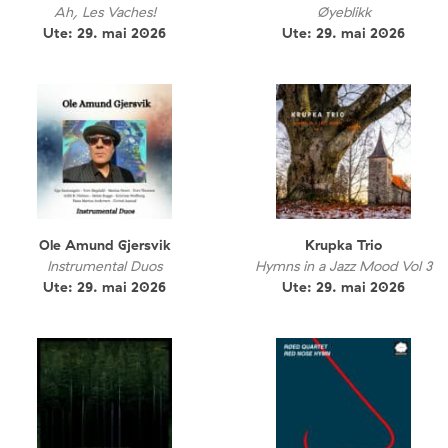
Ah, Les Vaches!
Øyeblikk
Ute: 29. mai 2026
Ute: 29. mai 2026
Ole Amund Gjersvik
Krupka Trio
Instrumental Duos
Hymns in a Jazz Mood Vol 3
Ute: 29. mai 2026
Ute: 29. mai 2026