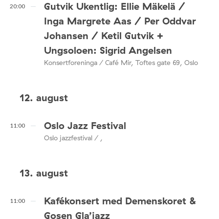
Gutvik Ukentlig: Ellie Mäkelä /
20:00
Inga Margrete Aas / Per Oddvar
Johansen / Ketil Gutvik +
Ungsoloen: Sigrid Angelsen
Konsertforeninga / Café Mir, Toftes gate 69, Oslo
12. august
Oslo Jazz Festival
11:00
Oslo jazzfestival / ,
13. august
Kafékonsert med Demenskoret &
11:00
Gosen Gla’jazz