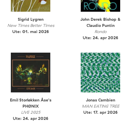
Sigrid Lygren
John Derek Bishop &
New Times Better Times
Claudio Puntin
Ute: 01. mai 2026
Rondo
Ute: 24. apr 2026
Emil Storløkken Åse's
Jonas Cambien
PHØNIX
MAN EATING TREE
LIVE 2025
Ute: 17. apr 2026
Ute: 24. apr 2026