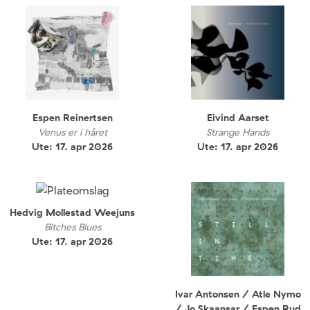
Espen Reinertsen
Eivind Aarset
Venus er i håret
Strange Hands
Ute: 17. apr 2026
Ute: 17. apr 2026
Hedvig Mollestad Weejuns
Bitches Blues
Ute: 17. apr 2026
Ivar Antonsen / Atle Nymo
/ Jo Skaansar / Espen Rud