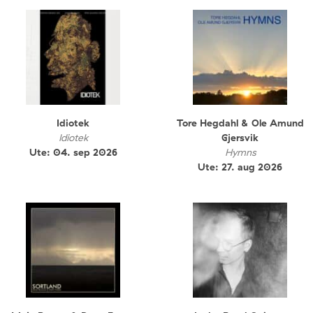
Idiotek
Tore Hegdahl & Ole Amund
Idiotek
Gjersvik
Ute: 04. sep 2026
Hymns
Ute: 27. aug 2026