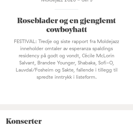
Roseblader og en gjenglemt
cowboyhatt
FESTIVAL: Tredje og siste rapport fra Moldejazz
inneholder omtaler av esperanza spaldings
residency på godt og vondt, Cécile McLorin
Salvant, Brandee Younger, Shabaka, Sofi-O,
Lauvdal/Fosheim og Sakte, fallende i tillegg til
spredte inntrykk i listeform.
Konserter