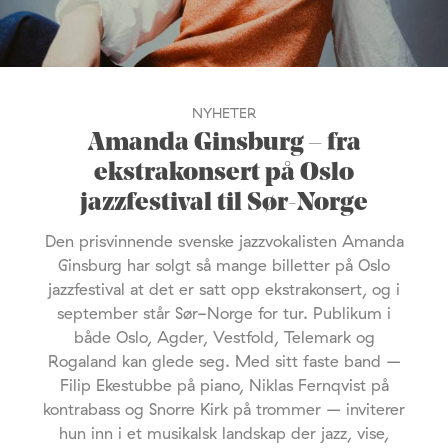
NYHETER
Amanda Ginsburg – fra
ekstrakonsert på Oslo
jazzfestival til Sør-Norge
Den prisvinnende svenske jazzvokalisten Amanda
Ginsburg har solgt så mange billetter på Oslo
jazzfestival at det er satt opp ekstrakonsert, og i
september står Sør-Norge for tur. Publikum i
både Oslo, Agder, Vestfold, Telemark og
Rogaland kan glede seg. Med sitt faste band –
Filip Ekestubbe på piano, Niklas Fernqvist på
kontrabass og Snorre Kirk på trommer – inviterer
hun inn i et musikalsk landskap der jazz, vise,