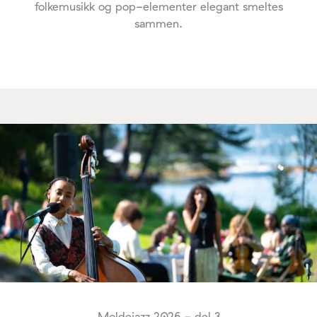
folkemusikk og pop-elementer elegant smeltes
sammen.
Moldejazz 2026 - del 3