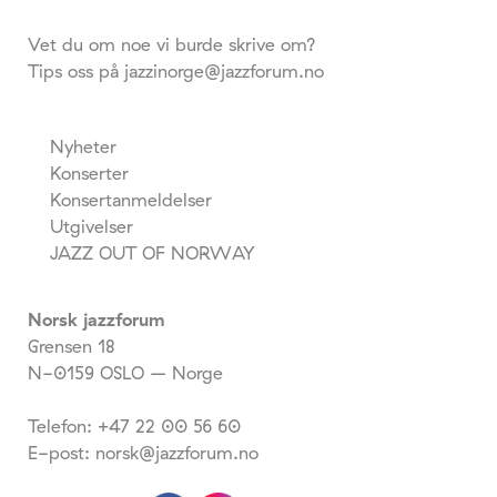
Vet du om noe vi burde skrive om?
Tips oss på jazzinorge@jazzforum.no
Nyheter
Konserter
Konsertanmeldelser
Utgivelser
JAZZ OUT OF NORWAY
Norsk jazzforum
Grensen 18
N-0159 OSLO – Norge
Telefon: +47 22 00 56 60
E-post: norsk@jazzforum.no