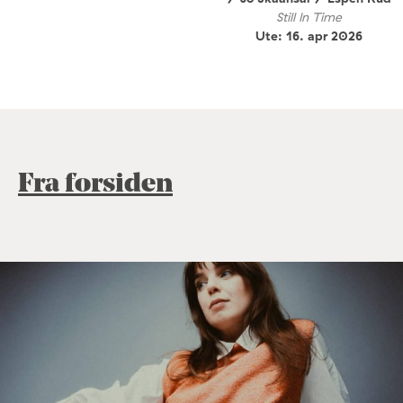
Still In Time
Ute: 16. apr 2026
Fra forsiden