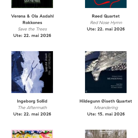
Verøna & Ola Asdahl
Røed Quartet
Rokkones
Red Nose Hymn
Save the Trees
Ute: 22. mai 2026
Ute: 22. mai 2026
Ingeborg Sollid
Hildegunn Øiseth Quartet
The Aftermath
Meandering
Ute: 22. mai 2026
Ute: 15. mai 2026