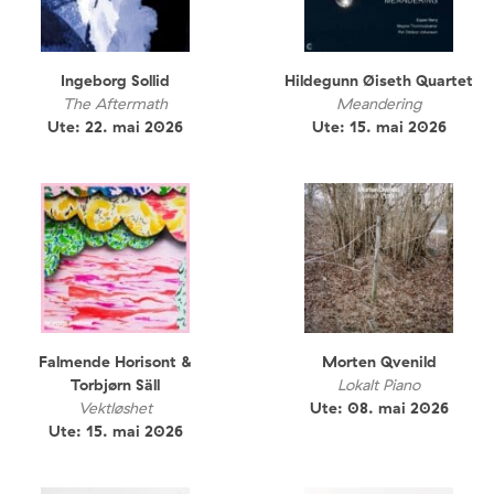
Ingeborg Sollid
Hildegunn Øiseth Quartet
The Aftermath
Meandering
Ute: 22. mai 2026
Ute: 15. mai 2026
Falmende Horisont &
Morten Qvenild
Torbjørn Säll
Lokalt Piano
Vektløshet
Ute: 08. mai 2026
Ute: 15. mai 2026