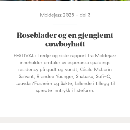
Moldejazz 2026 - del 3
Roseblader og en gjenglemt
cowboyhatt
FESTIVAL: Tredje og siste rapport fra Moldejazz
inneholder omtaler av esperanza spaldings
residency på godt og vondt, Cécile McLorin
Salvant, Brandee Younger, Shabaka, Sofi-O,
Lauvdal/Fosheim og Sakte, fallende i tillegg til
spredte inntrykk i listeform.