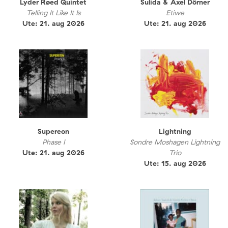
Lyder Røed Quintet
Sulida & Axel Dörner
Telling It Like It Is
Etiwe
Ute: 21. aug 2026
Ute: 21. aug 2026
Supereon
Lightning
Phase I
Sondre Moshagen Lightning
Ute: 21. aug 2026
Trio
Ute: 15. aug 2026