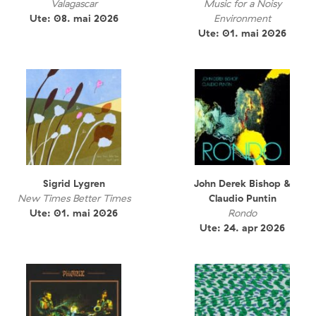
Valagascar
Music for a Noisy
Ute: 08. mai 2026
Environment
Ute: 01. mai 2026
Sigrid Lygren
John Derek Bishop &
New Times Better Times
Claudio Puntin
Ute: 01. mai 2026
Rondo
Ute: 24. apr 2026