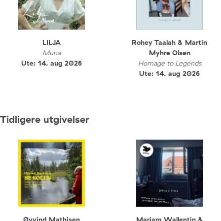
LILJA
Rohey Taalah & Martin
Muna
Myhre Olsen
Ute: 14. aug 2026
Homage to Legends
Ute: 14. aug 2026
Tidligere utgivelser
Øyvind Mathisen
Mariam Wallentin &