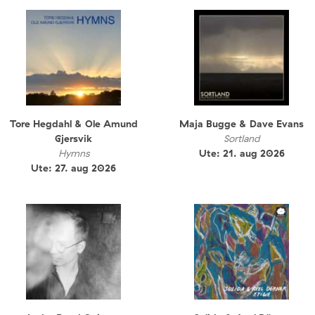
Tore Hegdahl & Ole Amund
Maja Bugge & Dave Evans
Gjersvik
Sortland
Hymns
Ute: 21. aug 2026
Ute: 27. aug 2026