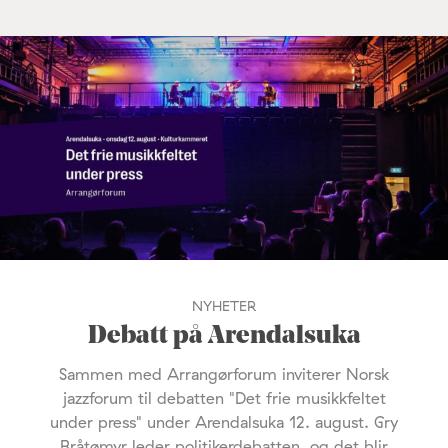
NYHETER
Debatt på Arendalsuka
Sammen med Arrangørforum inviterer Norsk
jazzforum til debatten "Det frie musikkfeltet
under press" under Arendalsuka 12. august. Gry
Bråtømyr leder politikerdebatten, og det blir