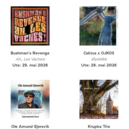
Bushman's Revenge
Caktus x OJKOS
Ah, Les Vaches!
Øyeblikk
Ute: 29. mai 2026
Ute: 29. mai 2026
Ole Amund Gjersvik
Krupka Trio