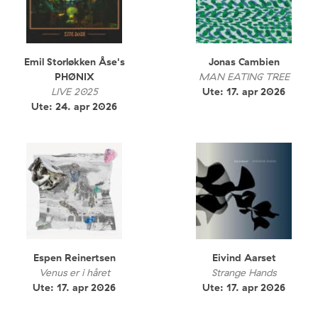
Emil Storløkken Åse's
Jonas Cambien
PHØNIX
MAN EATING TREE
LIVE 2025
Ute: 17. apr 2026
Ute: 24. apr 2026
Espen Reinertsen
Eivind Aarset
Venus er i håret
Strange Hands
Ute: 17. apr 2026
Ute: 17. apr 2026