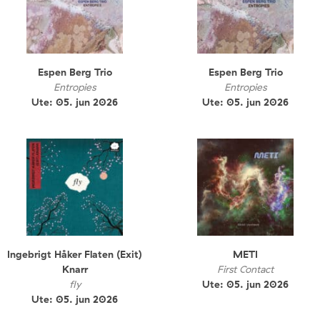
Espen Berg Trio
Espen Berg Trio
Entropies
Entropies
Ute: 05. jun 2026
Ute: 05. jun 2026
Ingebrigt Håker Flaten (Exit)
METI
Knarr
First Contact
fly
Ute: 05. jun 2026
Ute: 05. jun 2026