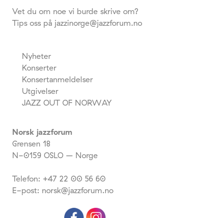
Vet du om noe vi burde skrive om?
Tips oss på jazzinorge@jazzforum.no
Nyheter
Konserter
Konsertanmeldelser
Utgivelser
JAZZ OUT OF NORWAY
Norsk jazzforum
Grensen 18
N-0159 OSLO – Norge
Telefon: +47 22 00 56 60
E-post: norsk@jazzforum.no