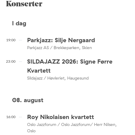
Konserter
I dag
Parkjazz: Silje Nergaard
19:00
Parkjazz AS / Brekkeparken, Skien
SILDAJAZZ 2026: Signe Førre
23:00
Kvartett
Sildajazz / Høvleriet, Haugesund
08. august
Roy Nikolaisen kvartett
16:00
Oslo Jazzforum / Oslo Jazzforum/ Herr Nilsen,
Oslo