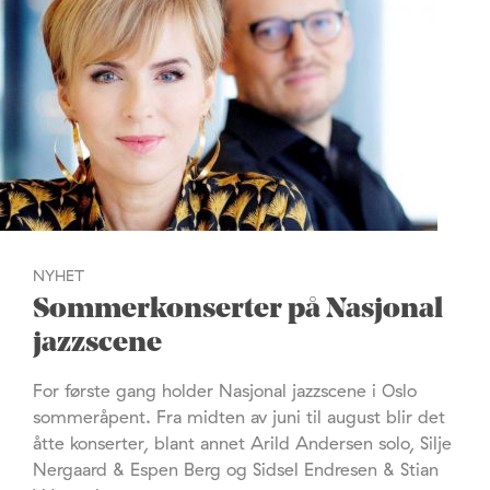
NYHET
Sommerkonserter på Nasjonal
jazzscene
For første gang holder Nasjonal jazzscene i Oslo
sommeråpent. Fra midten av juni til august blir det
åtte konserter, blant annet Arild Andersen solo, Silje
Nergaard & Espen Berg og Sidsel Endresen & Stian