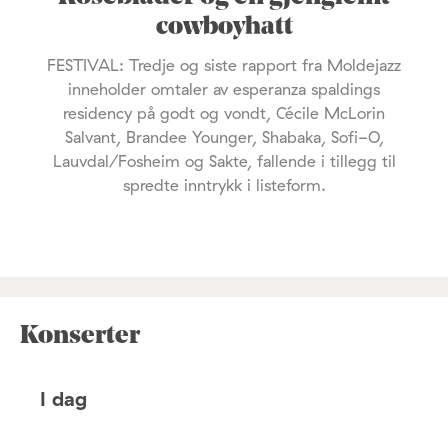
cowboyhatt
FESTIVAL: Tredje og siste rapport fra Moldejazz
inneholder omtaler av esperanza spaldings
residency på godt og vondt, Cécile McLorin
Salvant, Brandee Younger, Shabaka, Sofi-O,
Lauvdal/Fosheim og Sakte, fallende i tillegg til
spredte inntrykk i listeform.
Konserter
I dag