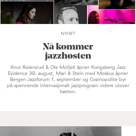
NYHET
Nå kommer
jazzhøsten
Knut Reiersrud & Ole Mofjell åpner Kongsberg Jazz
Evidence 30. august, Mari & Stein med Moskus åpner
Bergen Jazzforum 1. september og Cosmopolite byr
på spennende internasjonalt jazzprogram videre utover
høsten.