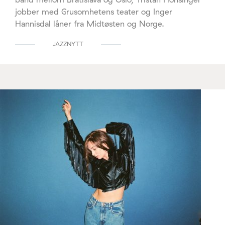
jobber med Grusomhetens teater og Inger
Hannisdal låner fra Midtøsten og Norge.
JAZZNYTT