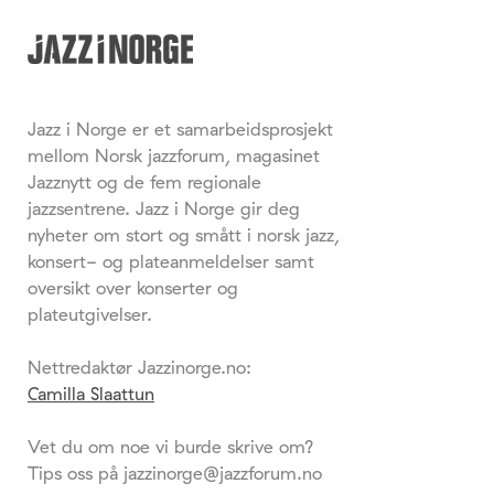
Jazz i Norge er et samarbeidsprosjekt
mellom Norsk jazzforum, magasinet
Jazznytt og de fem regionale
jazzsentrene. Jazz i Norge gir deg
nyheter om stort og smått i norsk jazz,
konsert- og plateanmeldelser samt
oversikt over konserter og
plateutgivelser.
Nettredaktør Jazzinorge.no:
Camilla Slaattun
Vet du om noe vi burde skrive om?
Tips oss på jazzinorge@jazzforum.no