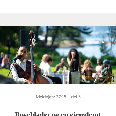
Moldejazz 2026 - del 3
Roseblader og en gjenglemt