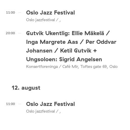
Oslo Jazz Festival
11:00
Oslo jazzfestival / ,
Gutvik Ukentlig: Ellie Mäkelä /
20:00
Inga Margrete Aas / Per Oddvar
Johansen / Ketil Gutvik +
Ungsoloen: Sigrid Angelsen
Konsertforeninga / Café Mir, Toftes gate 69, Oslo
12. august
Oslo Jazz Festival
11:00
Oslo jazzfestival / ,