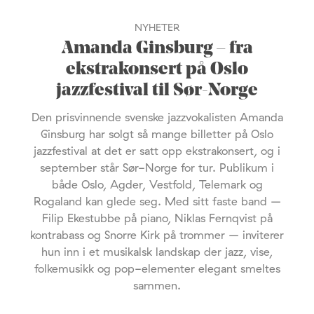
NYHETER
Amanda Ginsburg – fra
ekstrakonsert på Oslo
jazzfestival til Sør-Norge
Den prisvinnende svenske jazzvokalisten Amanda
Ginsburg har solgt så mange billetter på Oslo
jazzfestival at det er satt opp ekstrakonsert, og i
september står Sør-Norge for tur. Publikum i
både Oslo, Agder, Vestfold, Telemark og
Rogaland kan glede seg. Med sitt faste band –
Filip Ekestubbe på piano, Niklas Fernqvist på
kontrabass og Snorre Kirk på trommer – inviterer
hun inn i et musikalsk landskap der jazz, vise,
folkemusikk og pop-elementer elegant smeltes
sammen.