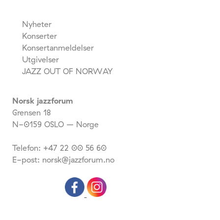
Nyheter
Konserter
Konsertanmeldelser
Utgivelser
JAZZ OUT OF NORWAY
Norsk jazzforum
Grensen 18
N-0159 OSLO – Norge
Telefon: +47 22 00 56 60
E-post: norsk@jazzforum.no