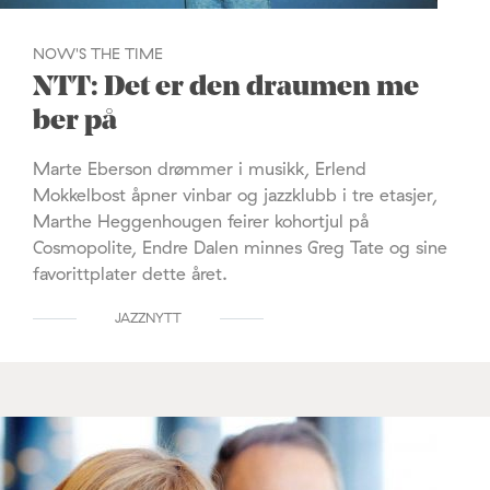
NOW'S THE TIME
NTT: Det er den draumen me
ber på
Marte Eberson drømmer i musikk, Erlend
Mokkelbost åpner vinbar og jazzklubb i tre etasjer,
Marthe Heggenhougen feirer kohortjul på
Cosmopolite, Endre Dalen minnes Greg Tate og sine
favorittplater dette året.
JAZZNYTT