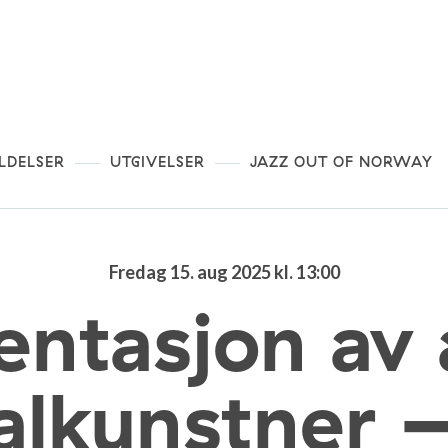
LDELSER
UTGIVELSER
JAZZ OUT OF NORWAY
Fredag 15. aug 2025 kl. 13:00
entasjon av 
alkunstner 