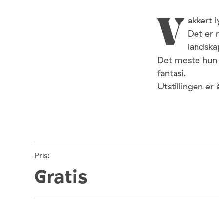
akkert l
V
Det er 
landska
Det meste hun 
fantasi.
Utstillingen er
Pris:
Gratis