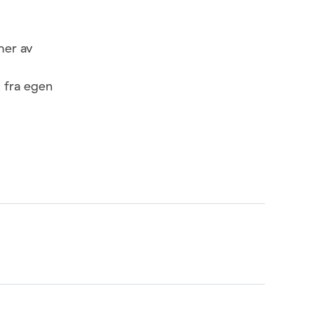
mer av
 fra egen