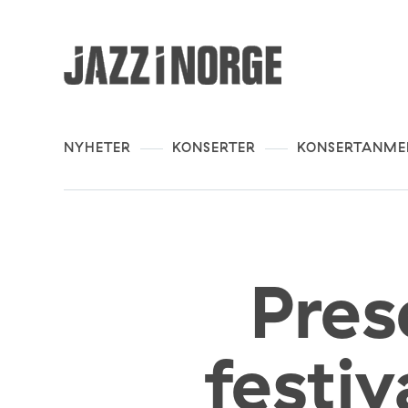
NYHETER
KONSERTER
KONSERTANME
Pres
festiv