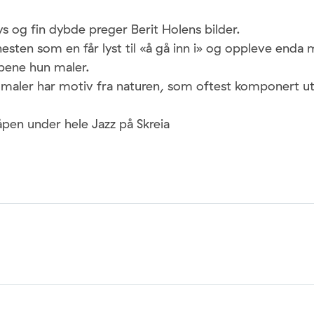
ys og fin dybde preger Berit Holens bilder.
nesten som en får lyst til «å gå inn i» og oppleve enda 
pene hun maler.
maler har motiv fra naturen, som oftest komponert ut
 åpen under hele Jazz på Skreia