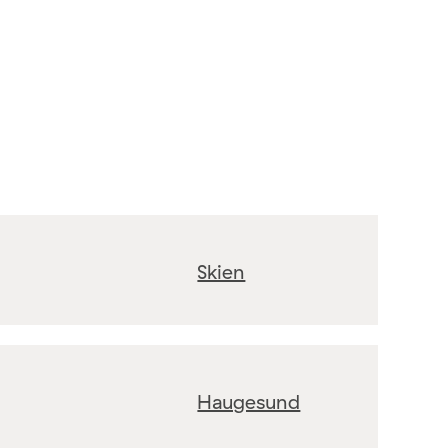
Skien
Haugesund