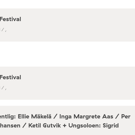
Festival
 / ,
Festival
 / ,
ntlig: Ellie Mäkelä / Inga Margrete Aas / Per
hansen / Ketil Gutvik + Ungsoloen: Sigrid