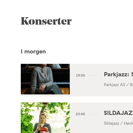
Konserter
I morgen
Parkjazz: 
19:00
Parkjazz AS / B
SILDAJAZZ
23:00
Sildajazz / Høv