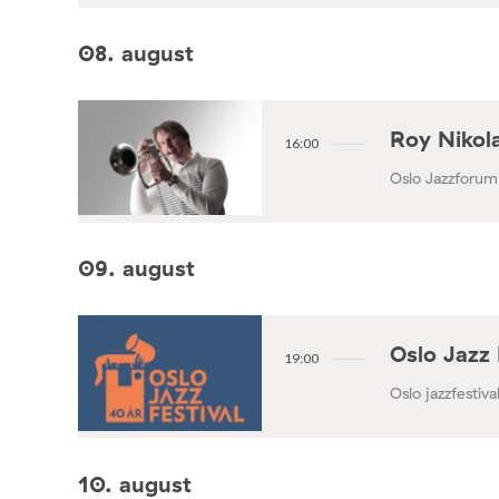
08. august
Roy Nikola
16:00
Oslo Jazzforum
09. august
Oslo Jazz 
19:00
Oslo jazzfestival
10. august