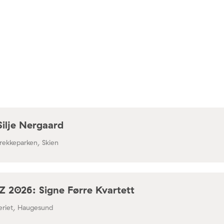
Silje Nergaard
rekkeparken, Skien
 2026: Signe Førre Kvartett
leriet, Haugesund