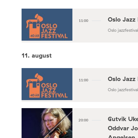
Oslo Jazz 
11:00
Oslo jazzfestival
11. august
Oslo Jazz 
11:00
Oslo jazzfestival
Gutvik Uke
20:00
Oddvar Jo
Angelsen