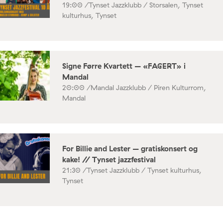
19:00 /
Tynset Jazzklubb / Storsalen, Tynset
kulturhus, Tynset
Signe Førre Kvartett – «FAGERT» i
Mandal
20:00 /
Mandal Jazzklubb / Piren Kulturrom,
Mandal
For Billie and Lester – gratiskonsert og
kake! // Tynset jazzfestival
21:30 /
Tynset Jazzklubb / Tynset kulturhus,
Tynset