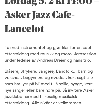
Lørdag 5. 2 kl 14:00 –
Asker Jazz Cafe-
Lancelot
Ta med instrumentet og gjør klar for en cool
ettermiddag med musikk og moro. Jamsession
under ledelse av Andreas Dreier og hans trio.
Blåsere, Strykere, Sangere, Bandfolk… barn og
voksne… begynnere og øvede… kort sagt alle
som har lyst på bli med til å spille, synge, lære
nye sanger eller bare høre på. Så invitere Asker
jazzklubb hermed til koselig musikalsk
ettermiddag. Alle nivåer er velkommen.