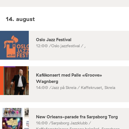
14. august
Oslo Jazz Festival
12:00 /
Oslo jazzfestival / ,
Kafékonsert med Palle «Groove»
Wagnberg
14:00 /
Jazz på Skreia / Kaffekruset, Skreia
New Orleans-parade fra Sarpsborg Torg
16:00 /
Sarpsborg Jazzklubb /