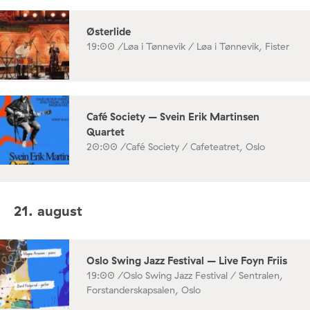
Østerlide
19:00 /
Løa i Tønnevik / Løa i Tønnevik, Fister
Café Society – Svein Erik Martinsen
Quartet
20:00 /
Café Society / Cafeteatret, Oslo
21. august
Oslo Swing Jazz Festival – Live Foyn Friis
19:00 /
Oslo Swing Jazz Festival / Sentralen,
Forstanderskapsalen, Oslo