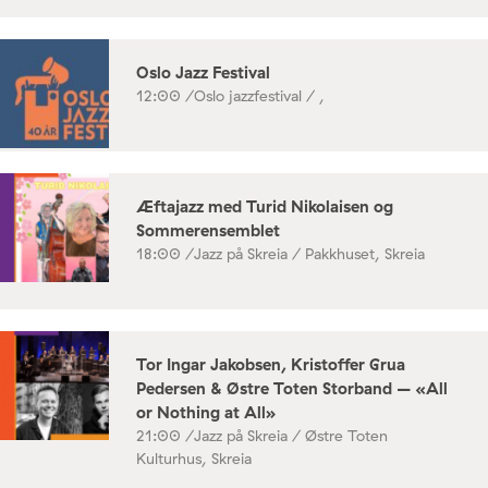
Oslo Jazz Festival
12:00 /
Oslo jazzfestival / ,
Æftajazz med Turid Nikolaisen og
Sommerensemblet
18:00 /
Jazz på Skreia / Pakkhuset, Skreia
Tor Ingar Jakobsen, Kristoffer Grua
Pedersen & Østre Toten Storband – «All
or Nothing at All»
21:00 /
Jazz på Skreia / Østre Toten
Kulturhus, Skreia