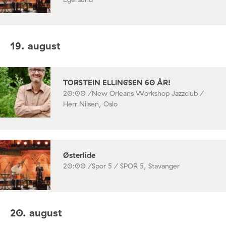
19. august
TORSTEIN ELLINGSEN 60 ÅR!
20:00 /
New Orleans Workshop Jazzclub /
Herr Nilsen, Oslo
Østerlide
20:00 /
Spor 5 / SPOR 5, Stavanger
20. august