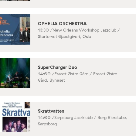
OPHELIA ORCHESTRA
13:30 /
New Orleans Workshop Jazzclub /
Stortorvet Gjæstgiveri, Oslo
SuperCharger Duo
14:00 /
Frøset Østre Gård / Frøset Østre
Gård, Byneset
Skrattvatten
14:00 /
Sarpsborg Jazzklubb / Borg Bierstube,
Sarpsborg