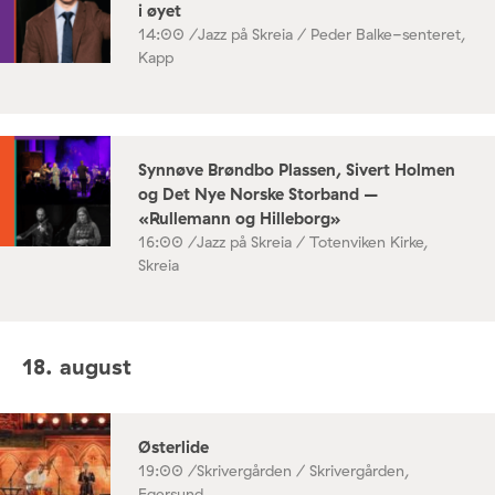
i øyet
14:00 /
Jazz på Skreia / Peder Balke-senteret,
Kapp
Synnøve Brøndbo Plassen, Sivert Holmen
og Det Nye Norske Storband –
«Rullemann og Hilleborg»
16:00 /
Jazz på Skreia / Totenviken Kirke,
Skreia
18. august
Østerlide
19:00 /
Skrivergården / Skrivergården,
Egersund