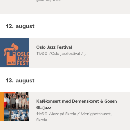
12. august
Oslo Jazz Festival
11:00 /
Oslo jazzfestival / ,
13. august
Kafékonsert med Demenskoret & Gosen
Gla’jazz
11:00 /
Jazz på Skreia / Menighetshuset,
Skreia