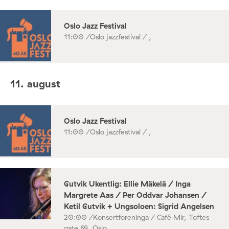
Oslo Jazz Festival
11:00 /
Oslo jazzfestival / ,
11. august
Oslo Jazz Festival
11:00 /
Oslo jazzfestival / ,
Gutvik Ukentlig: Ellie Mäkelä / Inga
Margrete Aas / Per Oddvar Johansen /
Ketil Gutvik + Ungsoloen: Sigrid Angelsen
20:00 /
Konsertforeninga / Café Mir, Toftes
gate 69, Oslo