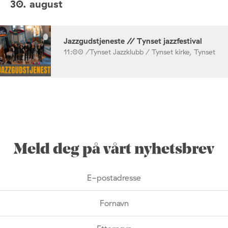
30. august
Jazzgudstjeneste // Tynset jazzfestival
11:00 /
Tynset Jazzklubb / Tynset kirke, Tynset
Meld deg på vårt nyhetsbrev