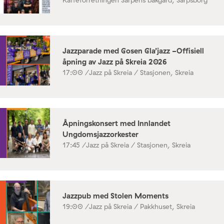
Kaffeforretningen Sarpens bakgård, Sarpsborg
Jazzparade med Gosen Gla’jazz -Offisiell
åpning av Jazz på Skreia 2026
17:00 /
Jazz på Skreia / Stasjonen, Skreia
Åpningskonsert med Innlandet
Ungdomsjazzorkester
17:45 /
Jazz på Skreia / Stasjonen, Skreia
Jazzpub med Stolen Moments
19:00 /
Jazz på Skreia / Pakkhuset, Skreia