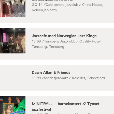
00:14 /
Oslo søndre jazzclub / China House,
Kolben,Kolbotn
Jazzcafe med Norwegian Jazz Kings
13:30 /
Tønsberg Jazzklubb / Quality Hotel
Tønsberg, Tønsberg
Dawn Allan & Friends
13:30 /
SandefjordJazz / Kokeriet, Sandefjord
MiNiTRYLL – barnekonsert // Tynset
jazzfestival