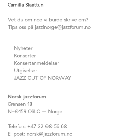
Camilla Slaattun
Vet du om noe vi burde skrive om?
Tips oss på jazzinorge@jazzforum.no
Nyheter
Konserter
Konsertanmeldelser
Utgivelser
JAZZ OUT OF NORWAY
Norsk jazzforum
Grensen 18
N-0159 OSLO – Norge
Telefon: +47 22 00 56 60
E-post: norsk@jazzforum.no