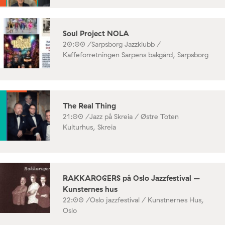
Soul Project NOLA
20:00 /
Sarpsborg Jazzklubb /
Kaffeforretningen Sarpens bakgård, Sarpsborg
The Real Thing
21:00 /
Jazz på Skreia / Østre Toten
Kulturhus, Skreia
RAKKAROGERS på Oslo Jazzfestival –
Kunsternes hus
22:00 /
Oslo jazzfestival / Kunstnernes Hus,
Oslo