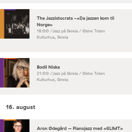
The Jazzistocrats -«Da jazzen kom til
Norge»
18:00 /
Jazz på Skreia / Østre Toten
Kulturhus, Skreia
Bodil Niska
21:00 /
Jazz på Skreia / Østre Toten
Kulturhus, Skreia
16. august
Aron Ødegård – Pianojazz med «GLIMT»