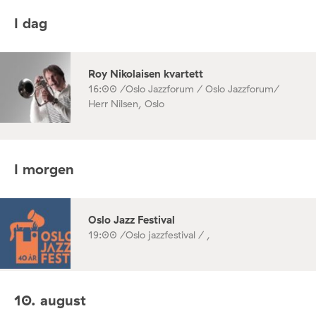
I dag
Roy Nikolaisen kvartett
16:00 /
Oslo Jazzforum / Oslo Jazzforum/
Herr Nilsen, Oslo
I morgen
Oslo Jazz Festival
19:00 /
Oslo jazzfestival / ,
10. august