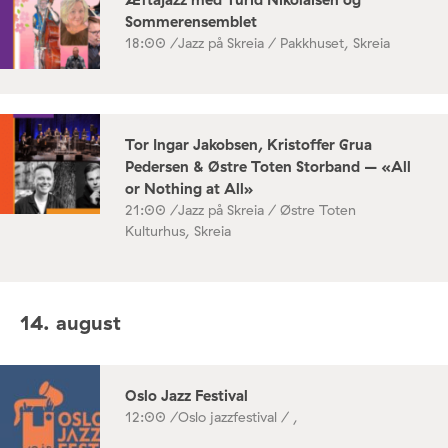
Sommerensemblet
18:00 /
Jazz på Skreia / Pakkhuset, Skreia
Tor Ingar Jakobsen, Kristoffer Grua
Pedersen & Østre Toten Storband – «All
or Nothing at All»
21:00 /
Jazz på Skreia / Østre Toten
Kulturhus, Skreia
14. august
Oslo Jazz Festival
12:00 /
Oslo jazzfestival / ,