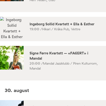
Herr Nilsen, Oslo
Ingeborg Sollid Kvartett + Ella & Esther
19:00 /
Hikari / Kråka Pub, Vettre
Signe Førre Kvartett – «FAGERT» i
Mandal
20:00 /
Mandal Jazzklubb / Piren Kulturrom,
Mandal
30. august