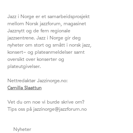
Jazz i Norge er et samarbeidsprosjekt
mellom Norsk jazzforum, magasinet
Jazznytt og de fem regionale
jazzsentrene. Jazz i Norge gir deg
nyheter om stort og smått i norsk jazz,
konsert- og plateanmeldelser samt
oversikt over konserter og
plateutgivelser.
Nettredaktør Jazzinorge.no:
Camilla Slaattun
Vet du om noe vi burde skrive om?
Tips oss på jazzinorge@jazzforum.no
Nyheter