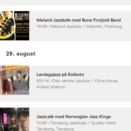
Meland Jazzkafe med Rune Frotjold Band
19:30 /
Meland Jazzkafe / Meieriet, Frekhaug
29. august
Lørdagsjazz på Kolbotn
00:14 /
Oslo søndre jazzclub / China House,
Kolben,Kolbotn
Jazzcafe med Norwegian Jazz Kings
13:30 /
Tønsberg Jazzklubb / Quality Hotel
Tønsberg, Tønsberg