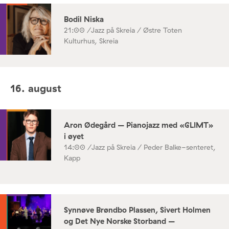
Bodil Niska
21:00 /
Jazz på Skreia / Østre Toten
Kulturhus, Skreia
16. august
Aron Ødegård – Pianojazz med «GLIMT»
i øyet
14:00 /
Jazz på Skreia / Peder Balke-senteret,
Kapp
Synnøve Brøndbo Plassen, Sivert Holmen
og Det Nye Norske Storband –