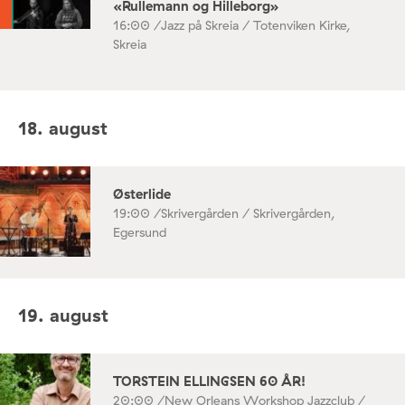
«Rullemann og Hilleborg»
16:00 /
Jazz på Skreia / Totenviken Kirke,
Skreia
18. august
Østerlide
19:00 /
Skrivergården / Skrivergården,
Egersund
19. august
TORSTEIN ELLINGSEN 60 ÅR!
20:00 /
New Orleans Workshop Jazzclub /