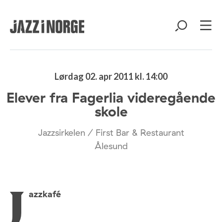
Lørdag 02. apr 2011 kl. 14:00
Elever fra Fagerlia videregående
skole
Jazzsirkelen / First Bar & Restaurant
Ålesund
azzkafé
J