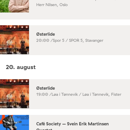
Herr Nilsen, Oslo
Østerlide
20:00 /
Spor 5 / SPOR 5, Stavanger
20. august
Østerlide
19:00 /
Løa i Tønnevik / Løa i Tønnevik, Fister
Café Society – Svein Erik Martinsen