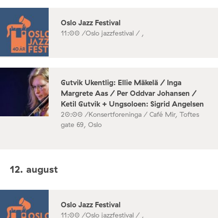
Oslo Jazz Festival
11:00 /
Oslo jazzfestival / ,
Gutvik Ukentlig: Ellie Mäkelä / Inga
Margrete Aas / Per Oddvar Johansen /
Ketil Gutvik + Ungsoloen: Sigrid Angelsen
20:00 /
Konsertforeninga / Café Mir, Toftes
gate 69, Oslo
12. august
Oslo Jazz Festival
11:00 /
Oslo jazzfestival / ,