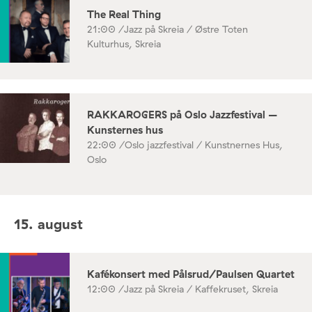
The Real Thing
21:00 /
Jazz på Skreia / Østre Toten
Kulturhus, Skreia
RAKKAROGERS på Oslo Jazzfestival –
Kunsternes hus
22:00 /
Oslo jazzfestival / Kunstnernes Hus,
Oslo
15. august
Kafékonsert med Pålsrud/Paulsen Quartet
12:00 /
Jazz på Skreia / Kaffekruset, Skreia