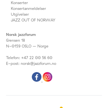
Konserter
Konsertanmeldelser
Utgivelser
JAZZ OUT OF NORWAY
Norsk jazzforum
Grensen 18
N-0159 OSLO – Norge
Telefon: +47 22 00 56 60
E-post: norsk@jazzforum.no