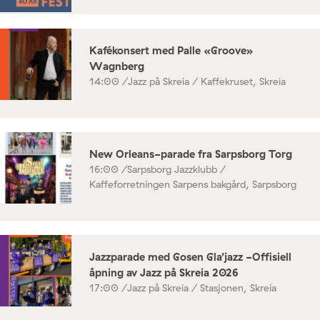
Kafékonsert med Palle «Groove»
Wagnberg
14:00 /
Jazz på Skreia / Kaffekruset, Skreia
New Orleans-parade fra Sarpsborg Torg
16:00 /
Sarpsborg Jazzklubb /
Kaffeforretningen Sarpens bakgård, Sarpsborg
Jazzparade med Gosen Gla’jazz -Offisiell
åpning av Jazz på Skreia 2026
17:00 /
Jazz på Skreia / Stasjonen, Skreia