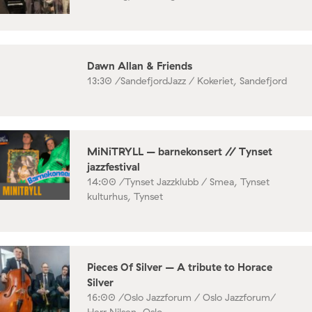
Dawn Allan & Friends
13:30 /
SandefjordJazz / Kokeriet, Sandefjord
MiNiTRYLL – barnekonsert // Tynset
jazzfestival
14:00 /
Tynset Jazzklubb / Smea, Tynset
kulturhus, Tynset
Pieces Of Silver – A tribute to Horace
Silver
16:00 /
Oslo Jazzforum / Oslo Jazzforum/