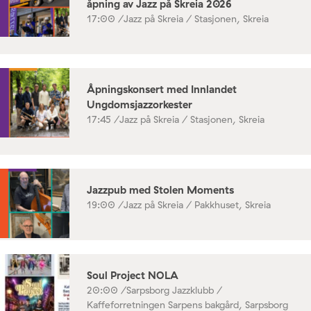
åpning av Jazz på Skreia 2026
17:00 /
Jazz på Skreia / Stasjonen, Skreia
Åpningskonsert med Innlandet
Ungdomsjazzorkester
17:45 /
Jazz på Skreia / Stasjonen, Skreia
Jazzpub med Stolen Moments
19:00 /
Jazz på Skreia / Pakkhuset, Skreia
Soul Project NOLA
20:00 /
Sarpsborg Jazzklubb /
Kaffeforretningen Sarpens bakgård, Sarpsborg