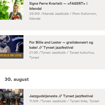
Signe Førre Kvartett – «FAGERT» i
Mandal
20:00 /
Mandal Jazzklubb / Piren Kulturrom,
Mandal
For Billie and Lester – gratiskonsert og
kake! // Tynset jazzfestival
21:30 /
Tynset Jazzklubb / Tynset kulturhus,
Tynset
30. august
Jazzgudstjeneste // Tynset jazzfestival
11:00 /
Tynset Jazzklubb / Tynset kirke, Tynset