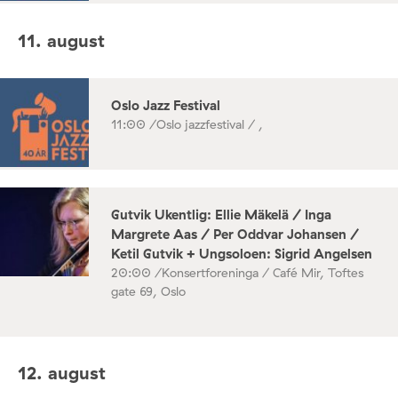
11. august
Oslo Jazz Festival
11:00 /
Oslo jazzfestival / ,
Gutvik Ukentlig: Ellie Mäkelä / Inga
Margrete Aas / Per Oddvar Johansen /
Ketil Gutvik + Ungsoloen: Sigrid Angelsen
20:00 /
Konsertforeninga / Café Mir, Toftes
gate 69, Oslo
12. august