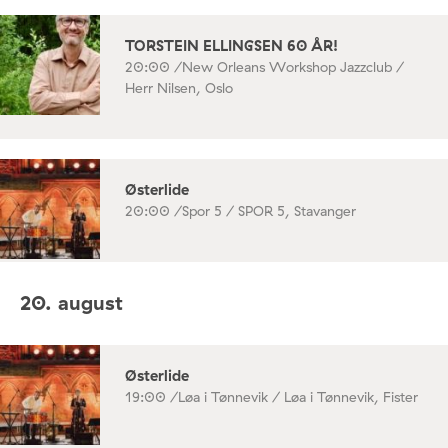
TORSTEIN ELLINGSEN 60 ÅR!
20:00 /
New Orleans Workshop Jazzclub /
Herr Nilsen, Oslo
Østerlide
20:00 /
Spor 5 / SPOR 5, Stavanger
20. august
Østerlide
19:00 /
Løa i Tønnevik / Løa i Tønnevik, Fister