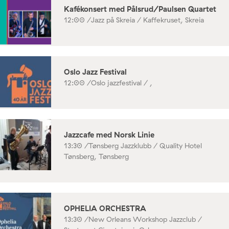
Kafékonsert med Pålsrud/Paulsen Quartet
12:00 /
Jazz på Skreia / Kaffekruset, Skreia
Oslo Jazz Festival
12:00 /
Oslo jazzfestival / ,
Jazzcafe med Norsk Linie
13:30 /
Tønsberg Jazzklubb / Quality Hotel
Tønsberg, Tønsberg
OPHELIA ORCHESTRA
13:30 /
New Orleans Workshop Jazzclub /