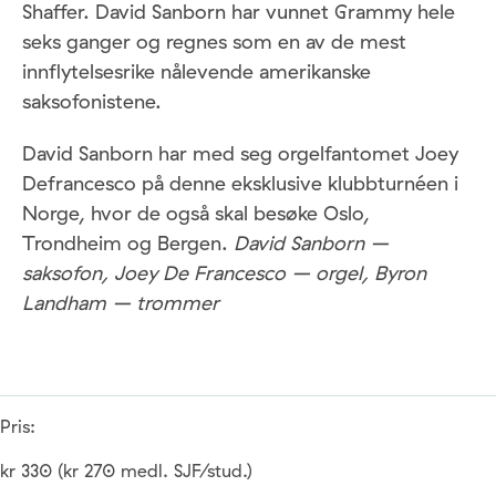
Shaffer. David Sanborn har vunnet Grammy hele
seks ganger og regnes som en av de mest
innflytelsesrike nålevende amerikanske
saksofonistene.
David Sanborn har med seg orgelfantomet Joey
Defrancesco på denne eksklusive klubbturnéen i
Norge, hvor de også skal besøke Oslo,
Trondheim og Bergen.
David Sanborn –
saksofon, Joey De Francesco – orgel, Byron
Landham – trommer
Pris:
kr 330 (kr 270 medl. SJF/stud.)