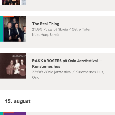
The Real Thing
21:00 /
Jazz på Skreia / Østre Toten
Kulturhus, Skreia
RAKKAROGERS på Oslo Jazzfestival –
Kunsternes hus
22:00 /
Oslo jazzfestival / Kunstnernes Hus,
Oslo
15. august