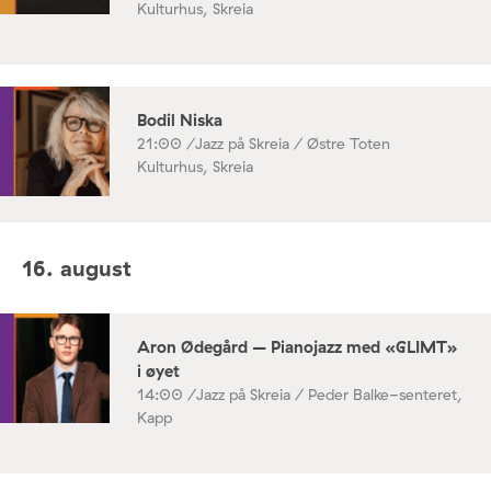
Kulturhus, Skreia
Bodil Niska
21:00 /
Jazz på Skreia / Østre Toten
Kulturhus, Skreia
16. august
Aron Ødegård – Pianojazz med «GLIMT»
i øyet
14:00 /
Jazz på Skreia / Peder Balke-senteret,
Kapp