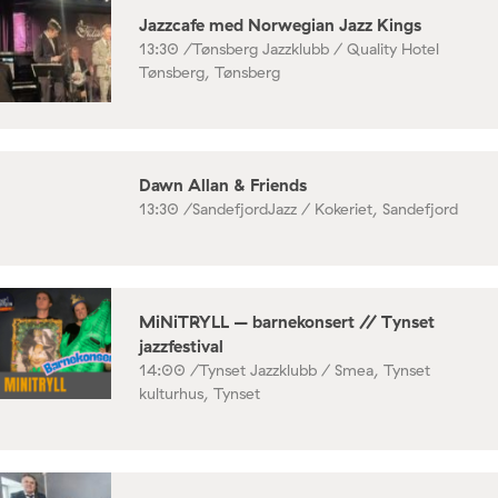
Jazzcafe med Norwegian Jazz Kings
13:30 /
Tønsberg Jazzklubb / Quality Hotel
Tønsberg, Tønsberg
Dawn Allan & Friends
13:30 /
SandefjordJazz / Kokeriet, Sandefjord
MiNiTRYLL – barnekonsert // Tynset
jazzfestival
14:00 /
Tynset Jazzklubb / Smea, Tynset
kulturhus, Tynset