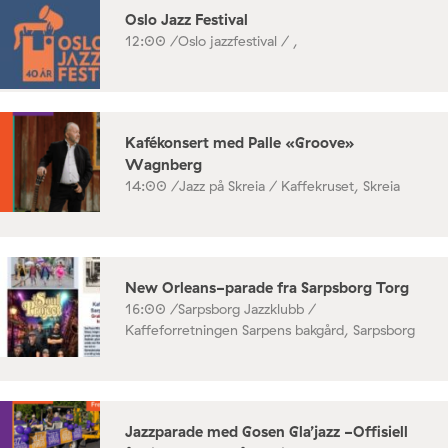
Oslo Jazz Festival
12:00 /
Oslo jazzfestival / ,
Kafékonsert med Palle «Groove»
Wagnberg
14:00 /
Jazz på Skreia / Kaffekruset, Skreia
New Orleans-parade fra Sarpsborg Torg
16:00 /
Sarpsborg Jazzklubb /
Kaffeforretningen Sarpens bakgård, Sarpsborg
Jazzparade med Gosen Gla’jazz -Offisiell