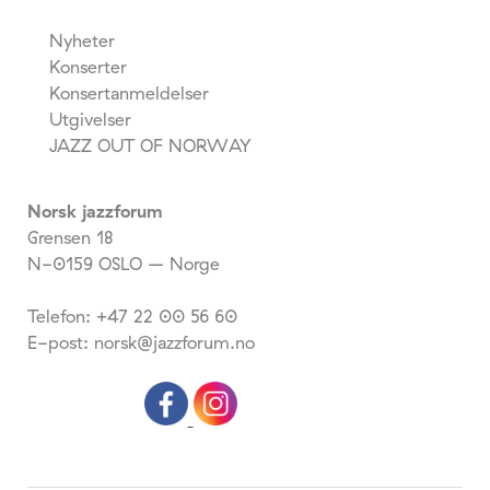
Nyheter
Konserter
Konsertanmeldelser
Utgivelser
JAZZ OUT OF NORWAY
Norsk jazzforum
Grensen 18
N-0159 OSLO – Norge
Telefon: +47 22 00 56 60
E-post: norsk@jazzforum.no