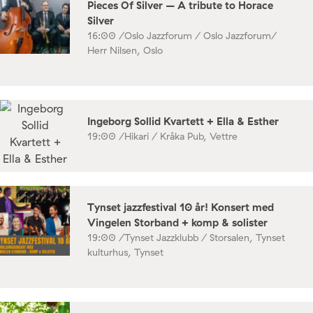
Pieces Of Silver – A tribute to Horace
Silver
16:00 /
Oslo Jazzforum / Oslo Jazzforum/
Herr Nilsen, Oslo
Ingeborg Sollid Kvartett + Ella & Esther
19:00 /
Hikari / Kråka Pub, Vettre
Tynset jazzfestival 10 år! Konsert med
Vingelen Storband + komp & solister
19:00 /
Tynset Jazzklubb / Storsalen, Tynset
kulturhus, Tynset