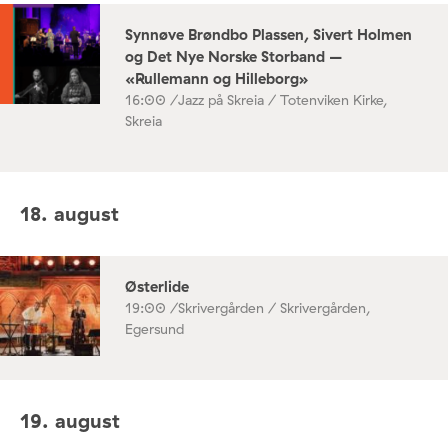
Synnøve Brøndbo Plassen, Sivert Holmen
og Det Nye Norske Storband –
«Rullemann og Hilleborg»
16:00 /
Jazz på Skreia / Totenviken Kirke,
Skreia
18. august
Østerlide
19:00 /
Skrivergården / Skrivergården,
Egersund
19. august