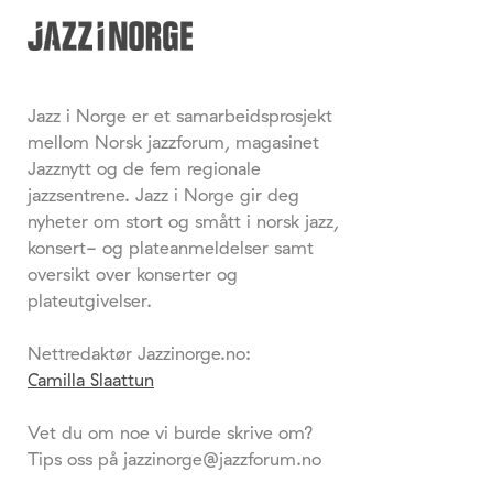
Jazz i Norge er et samarbeidsprosjekt
mellom Norsk jazzforum, magasinet
Jazznytt og de fem regionale
jazzsentrene. Jazz i Norge gir deg
nyheter om stort og smått i norsk jazz,
konsert- og plateanmeldelser samt
oversikt over konserter og
plateutgivelser.
Nettredaktør Jazzinorge.no:
Camilla Slaattun
Vet du om noe vi burde skrive om?
Tips oss på jazzinorge@jazzforum.no