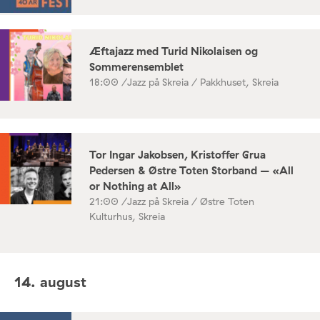
Æftajazz med Turid Nikolaisen og
Sommerensemblet
18:00 /
Jazz på Skreia / Pakkhuset, Skreia
Tor Ingar Jakobsen, Kristoffer Grua
Pedersen & Østre Toten Storband – «All
or Nothing at All»
21:00 /
Jazz på Skreia / Østre Toten
Kulturhus, Skreia
14. august