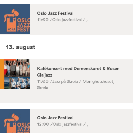
Oslo Jazz Festival
11:00 /
Oslo jazzfestival / ,
13. august
Kafékonsert med Demenskoret & Gosen
Gla’jazz
11:00 /
Jazz på Skreia / Menighetshuset,
Skreia
Oslo Jazz Festival
12:00 /
Oslo jazzfestival / ,