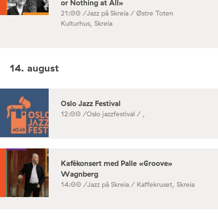
or Nothing at All»
21:00 /
Jazz på Skreia / Østre Toten
Kulturhus, Skreia
14. august
Oslo Jazz Festival
12:00 /
Oslo jazzfestival / ,
Kafékonsert med Palle «Groove»
Wagnberg
14:00 /
Jazz på Skreia / Kaffekruset, Skreia