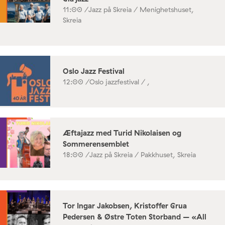
11:00 /
Jazz på Skreia / Menighetshuset,
Skreia
Oslo Jazz Festival
12:00 /
Oslo jazzfestival / ,
Æftajazz med Turid Nikolaisen og
Sommerensemblet
18:00 /
Jazz på Skreia / Pakkhuset, Skreia
Tor Ingar Jakobsen, Kristoffer Grua
Pedersen & Østre Toten Storband – «All