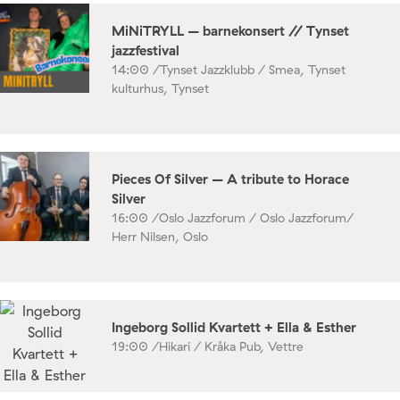
MiNiTRYLL – barnekonsert // Tynset
jazzfestival
14:00 /
Tynset Jazzklubb / Smea, Tynset
kulturhus, Tynset
Pieces Of Silver – A tribute to Horace
Silver
16:00 /
Oslo Jazzforum / Oslo Jazzforum/
Herr Nilsen, Oslo
Ingeborg Sollid Kvartett + Ella & Esther
19:00 /
Hikari / Kråka Pub, Vettre