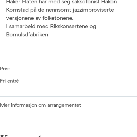
Håker Flaten har med seg saksofonist Håkon
Kornstad på de nennsomt jazzimproviserte
versjonene av folketonene.
I samarbeid med Rikskonsertene og
Bomulsdfabriken
Pris:
Fri entré
Mer informasjon om arrangementet