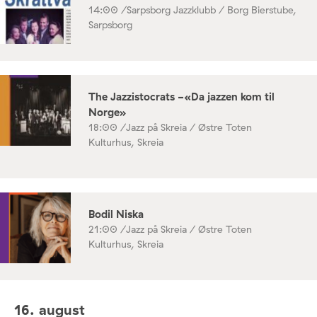
14:00 /
Sarpsborg Jazzklubb / Borg Bierstube,
Sarpsborg
The Jazzistocrats -«Da jazzen kom til
Norge»
18:00 /
Jazz på Skreia / Østre Toten
Kulturhus, Skreia
Bodil Niska
21:00 /
Jazz på Skreia / Østre Toten
Kulturhus, Skreia
16. august