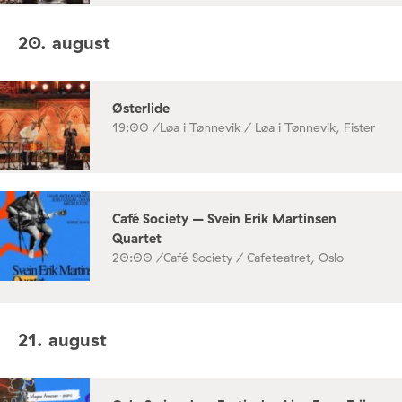
20. august
Østerlide
19:00 /
Løa i Tønnevik / Løa i Tønnevik, Fister
Café Society – Svein Erik Martinsen
Quartet
20:00 /
Café Society / Cafeteatret, Oslo
21. august