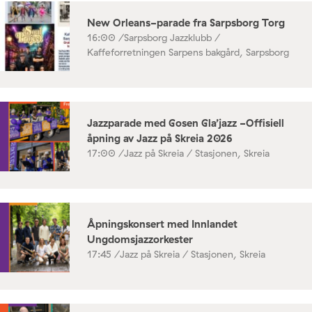
New Orleans-parade fra Sarpsborg Torg
16:00 /
Sarpsborg Jazzklubb /
Kaffeforretningen Sarpens bakgård, Sarpsborg
Jazzparade med Gosen Gla’jazz -Offisiell
åpning av Jazz på Skreia 2026
17:00 /
Jazz på Skreia / Stasjonen, Skreia
Åpningskonsert med Innlandet
Ungdomsjazzorkester
17:45 /
Jazz på Skreia / Stasjonen, Skreia