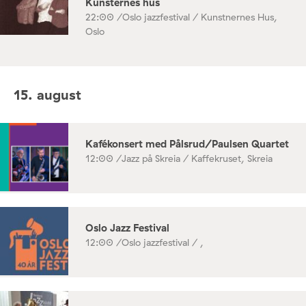
Kunsternes hus
22:00 /
Oslo jazzfestival / Kunstnernes Hus,
Oslo
15. august
Kafékonsert med Pålsrud/Paulsen Quartet
12:00 /
Jazz på Skreia / Kaffekruset, Skreia
Oslo Jazz Festival
12:00 /
Oslo jazzfestival / ,