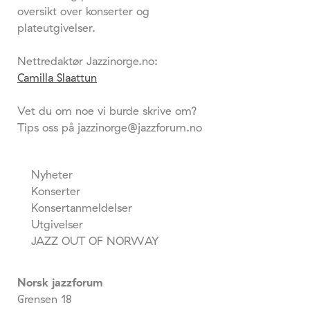
oversikt over konserter og
plateutgivelser.
Nettredaktør Jazzinorge.no:
Camilla Slaattun
Vet du om noe vi burde skrive om?
Tips oss på jazzinorge@jazzforum.no
Nyheter
Konserter
Konsertanmeldelser
Utgivelser
JAZZ OUT OF NORWAY
Norsk jazzforum
Grensen 18