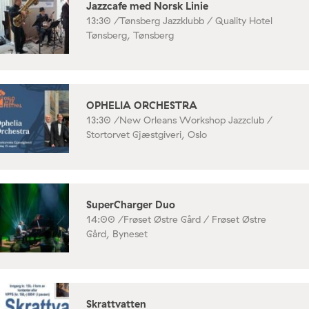
Jazzcafe med Norsk Linie
13:30 /
Tønsberg Jazzklubb / Quality Hotel
Tønsberg, Tønsberg
OPHELIA ORCHESTRA
13:30 /
New Orleans Workshop Jazzclub /
Stortorvet Gjæstgiveri, Oslo
SuperCharger Duo
14:00 /
Frøset Østre Gård / Frøset Østre
Gård, Byneset
Skrattvatten