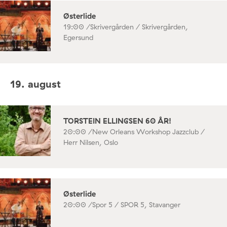
Østerlide
19:00 /
Skrivergården / Skrivergården,
Egersund
19. august
TORSTEIN ELLINGSEN 60 ÅR!
20:00 /
New Orleans Workshop Jazzclub /
Herr Nilsen, Oslo
Østerlide
20:00 /
Spor 5 / SPOR 5, Stavanger