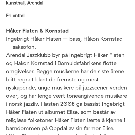
kunsthall, Arendal
Fri entre!
Håker Flaten & Kornstad
Ingebrigt Håker Flaten – bass, Håkon Kornstad
– saksofon.
Arendal Jazzklubb byr på Ingebrigt Håker Flaten
og Håkon Kornstad i Bomuldsfabrikens flotte
omgivelser. Begge musikerne har de siste årene
blitt regnet blant de fremste og mest
nyskapende, unge musikere på jazzscener verden
over, og har lenge vært toneangivende musikere
i norsk jazzliv. Høsten 2008 ga bassist Ingebrigt
Håker Flaten ut albumet Elise, som består av
religiøse folketoner Håker Flaten lærte å kjenne i
barndommen på Oppdal av sin farmor Elise.