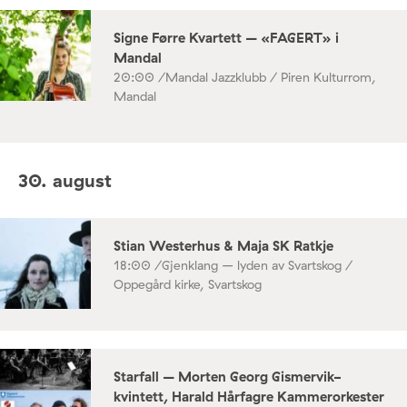
Signe Førre Kvartett – «FAGERT» i
Mandal
20:00 /
Mandal Jazzklubb / Piren Kulturrom,
Mandal
30. august
Stian Westerhus & Maja SK Ratkje
18:00 /
Gjenklang – lyden av Svartskog /
Oppegård kirke, Svartskog
Starfall – Morten Georg Gismervik-
kvintett, Harald Hårfagre Kammerorkester