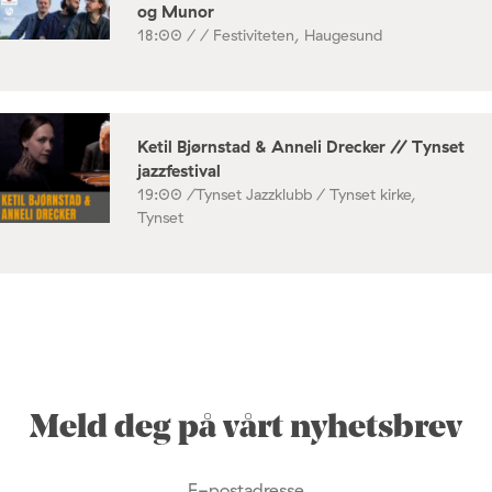
og Munor
18:00 /
/ Festiviteten, Haugesund
Ketil Bjørnstad & Anneli Drecker // Tynset
jazzfestival
19:00 /
Tynset Jazzklubb / Tynset kirke,
Tynset
Meld deg på vårt nyhetsbrev