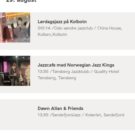
Lørdagsjazz på Kolbotn
00:14 /
Oslo søndre jazzclub / China House,
Kolben,Kolbotn
Jazzcafe med Norwegian Jazz Kings
13:30 /
Tønsberg Jazzklubb / Quality Hotel
Tønsberg, Tønsberg
Dawn Allan & Friends
13:30 /
SandefjordJazz / Kokeriet, Sandefjord