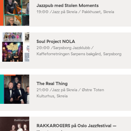
Jazzpub med Stolen Moments
19:00 /
Jazz på Skreia / Pakkhuset, Skreia
Soul Project NOLA
20:00 /
Sarpsborg Jazzklubb /
Kaffeforretningen Sarpens bakgård, Sarpsborg
The Real Thing
21:00 /
Jazz på Skreia / Østre Toten
Kulturhus, Skreia
RAKKAROGERS på Oslo Jazzfestival –