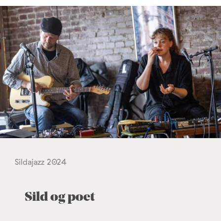
Sildajazz 2024
Sild og poet