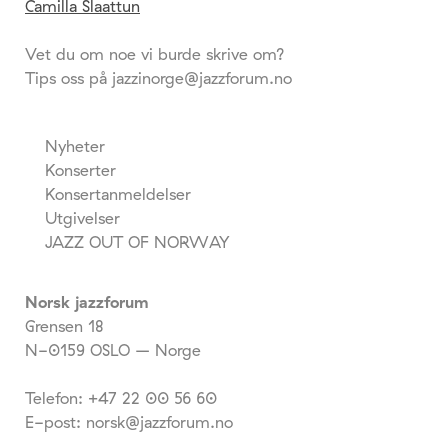
Camilla Slaattun
Vet du om noe vi burde skrive om?
Tips oss på jazzinorge@jazzforum.no
Nyheter
Konserter
Konsertanmeldelser
Utgivelser
JAZZ OUT OF NORWAY
Norsk jazzforum
Grensen 18
N-0159 OSLO – Norge
Telefon: +47 22 00 56 60
E-post: norsk@jazzforum.no