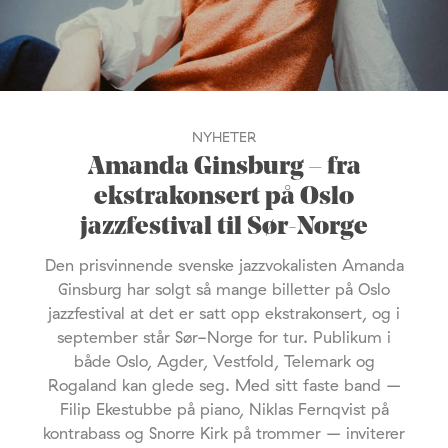
NYHETER
Amanda Ginsburg – fra
ekstrakonsert på Oslo
jazzfestival til Sør-Norge
Den prisvinnende svenske jazzvokalisten Amanda
Ginsburg har solgt så mange billetter på Oslo
jazzfestival at det er satt opp ekstrakonsert, og i
september står Sør-Norge for tur. Publikum i
både Oslo, Agder, Vestfold, Telemark og
Rogaland kan glede seg. Med sitt faste band –
Filip Ekestubbe på piano, Niklas Fernqvist på
kontrabass og Snorre Kirk på trommer – inviterer