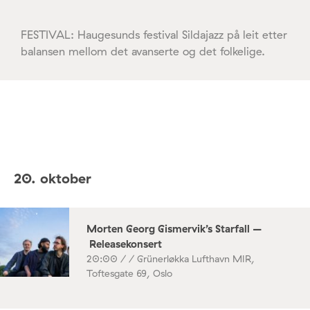
FESTIVAL: Haugesunds festival Sildajazz på leit etter
balansen mellom det avanserte og det folkelige.
20. oktober
Morten Georg Gismervik’s Starfall –
Releasekonsert
20:00 /
/ Grünerløkka Lufthavn MIR,
Toftesgate 69, Oslo