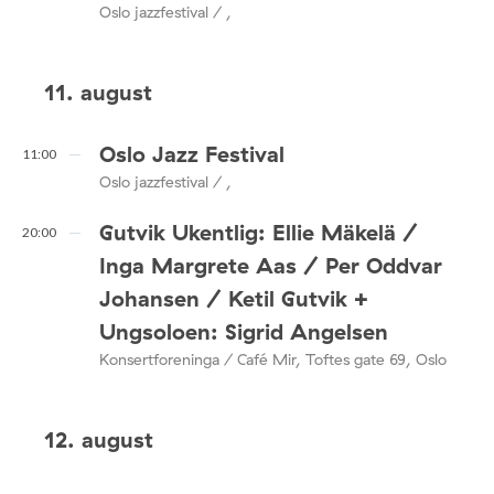
Oslo jazzfestival / ,
11. august
Oslo Jazz Festival
11:00
Oslo jazzfestival / ,
Gutvik Ukentlig: Ellie Mäkelä /
20:00
Inga Margrete Aas / Per Oddvar
Johansen / Ketil Gutvik +
Ungsoloen: Sigrid Angelsen
Konsertforeninga / Café Mir, Toftes gate 69, Oslo
12. august