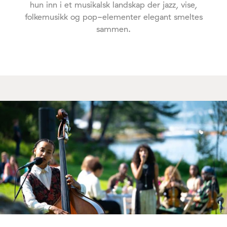
hun inn i et musikalsk landskap der jazz, vise,
folkemusikk og pop-elementer elegant smeltes
sammen.