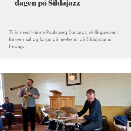
dagen på Sildajazz
Ti år med Hanna Paulsberg Concept, skillingsviser i
fornem sal og korps på høvleriet på Sildajazzens
fredag.