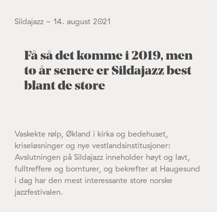
Sildajazz - 14. august 2021
Få så det komme i 2019, men
to år senere er Sildajazz best
blant de store
Vaskekte rølp, Økland i kirka og bedehuset,
kriseløsninger og nye vestlandsinstitusjoner:
Avslutningen på Sildajazz inneholder høyt og lavt,
fulltreffere og bomturer, og bekrefter at Haugesund
i dag har den mest interessante store norske
jazzfestivalen.