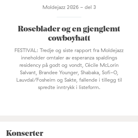
Moldejazz 2026 - del 3
Roseblader og en gjenglemt
cowboyhatt
FESTIVAL: Tredje og siste rapport fra Moldejazz
inneholder omtaler av esperanza spaldings
residency på godt og vondt, Cécile McLorin
Salvant, Brandee Younger, Shabaka, Sofi-O,
Lauvdal/Fosheim og Sakte, fallende i tillegg til
spredte inntrykk i listeform.
Konserter