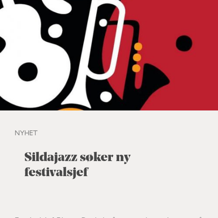
NYHET
Sildajazz søker ny
festivalsjef