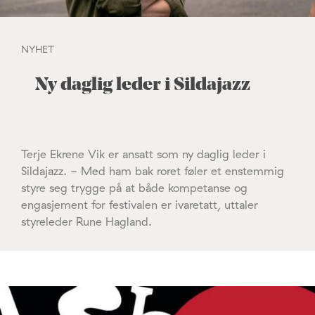
NYHET
Ny daglig leder i Sildajazz
Terje Ekrene Vik er ansatt som ny daglig leder i
Sildajazz. - Med ham bak roret føler et enstemmig
styre seg trygge på at både kompetanse og
engasjement for festivalen er ivaretatt, uttaler
styreleder Rune Hagland.