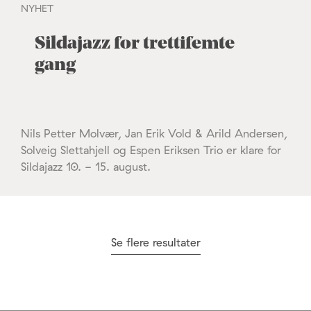
NYHET
Sildajazz for trettifemte
gang
Nils Petter Molvær, Jan Erik Vold & Arild Andersen,
Solveig Slettahjell og Espen Eriksen Trio er klare for
Sildajazz 10. - 15. august.
Se flere resultater