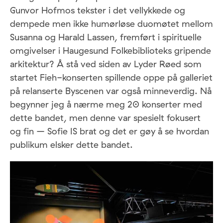
Gunvor Hofmos tekster i det vellykkede og
dempede men ikke humørløse duomøtet mellom
Susanna og Harald Lassen, fremført i spirituelle
omgivelser i Haugesund Folkebiblioteks gripende
arkitektur? Å stå ved siden av Lyder Røed som
startet Fieh-konserten spillende oppe på galleriet
på relanserte Byscenen var også minneverdig. Nå
begynner jeg å nærme meg 20 konserter med
dette bandet, men denne var spesielt fokusert
og fin – Sofie IS brat og det er gøy å se hvordan
publikum elsker dette bandet.