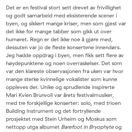
Det er en festival stort sett drevet av frivillighet
og godt samarbeid med eksisterende scener i
byen, og sikkert mange kriser, men som gjest var
det ikke for mange tabber som gikk ut over
humøret. Regn er det ikke noe å gjøre med,
dessuten var jo de fleste konsertene innendørs.
Jeg hadde oppdrag i byen, men fikk sett flere av
høydepunktene og noen overraskelser. Det som
var den klareste observasjonen fra uken var hvor
mange sterke kvinnelige vokalister som kunne
oppleves der. Unike og sprudlende inspirerte
Mari Kvien Brunvoll var årets festivalmusiker,
med tre forskjellige konserter: solo, med trioen
Building Instrument og det fortryllende
prosjektet med Stein Urheim og Moskus som
nettopp utga albumet
Barefoot in Bryophyte
og