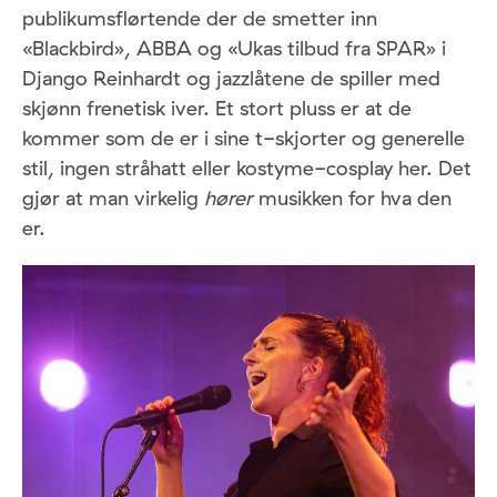
publikumsflørtende der de smetter inn
«Blackbird», ABBA og «Ukas tilbud fra SPAR» i
Django Reinhardt og jazzlåtene de spiller med
skjønn frenetisk iver. Et stort pluss er at de
kommer som de er i sine t-skjorter og generelle
stil, ingen stråhatt eller kostyme-cosplay her. Det
gjør at man virkelig
hører
musikken for hva den
er.