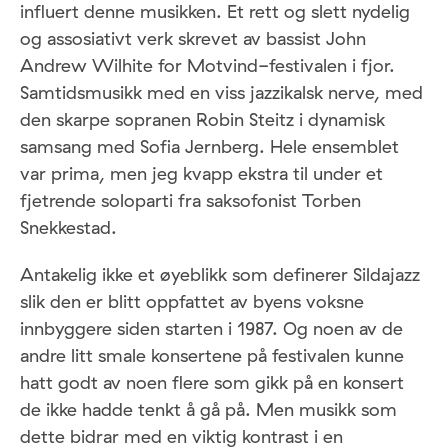
influert denne musikken. Et rett og slett nydelig
og assosiativt verk skrevet av bassist John
Andrew Wilhite for Motvind-festivalen i fjor.
Samtidsmusikk med en viss jazzikalsk nerve, med
den skarpe sopranen Robin Steitz i dynamisk
samsang med Sofia Jernberg. Hele ensemblet
var prima, men jeg kvapp ekstra til under et
fjetrende soloparti fra saksofonist Torben
Snekkestad.
Antakelig ikke et øyeblikk som definerer Sildajazz
slik den er blitt oppfattet av byens voksne
innbyggere siden starten i 1987. Og noen av de
andre litt smale konsertene på festivalen kunne
hatt godt av noen flere som gikk på en konsert
de ikke hadde tenkt å gå på. Men musikk som
dette bidrar med en viktig kontrast i en