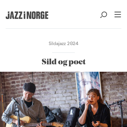
Sildajazz 2024
Sild og poet