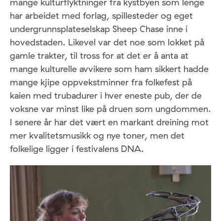
mange kulturflyktninger fra kystbyen som lenge
har arbeidet med forlag, spillesteder og eget
undergrunnsplateselskap Sheep Chase inne i
hovedstaden. Likevel var det noe som lokket på
gamle trakter, til tross for at det er å anta at
mange kulturelle avvikere som ham sikkert hadde
mange kjipe oppvekstminner fra folkefest på
kaien med trubadurer i hver eneste pub, der de
voksne var minst like på druen som ungdommen.
I senere år har det vært en markant dreining mot
mer kvalitetsmusikk og nye toner, men det
folkelige ligger i festivalens DNA.