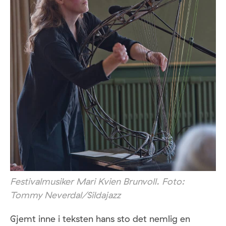
Festivalmusiker Mari Kvien Brunvoll. Foto:
Tommy Neverdal/Sildajazz
Gjemt inne i teksten hans sto det nemlig en