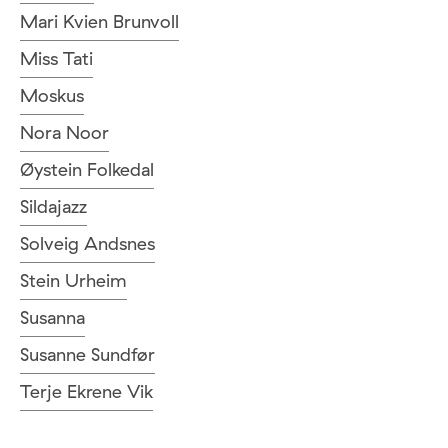
Mari Kvien Brunvoll
Miss Tati
Moskus
Nora Noor
Øystein Folkedal
Sildajazz
Solveig Andsnes
Stein Urheim
Susanna
Susanne Sundfør
Terje Ekrene Vik