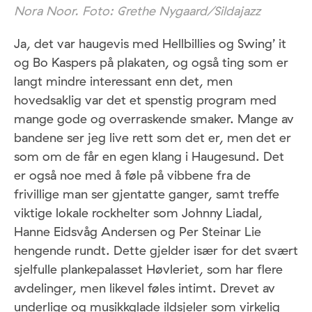
Nora Noor. Foto: Grethe Nygaard/Sildajazz
Ja, det var haugevis med Hellbillies og Swing’ it
og Bo Kaspers på plakaten, og også ting som er
langt mindre interessant enn det, men
hovedsaklig var det et spenstig program med
mange gode og overraskende smaker. Mange av
bandene ser jeg live rett som det er, men det er
som om de får en egen klang i Haugesund. Det
er også noe med å føle på vibbene fra de
frivillige man ser gjentatte ganger, samt treffe
viktige lokale rockhelter som Johnny Liadal,
Hanne Eidsvåg Andersen og Per Steinar Lie
hengende rundt. Dette gjelder især for det svært
sjelfulle plankepalasset Høvleriet, som har flere
avdelinger, men likevel føles intimt. Drevet av
underlige og musikkglade ildsjeler som virkelig