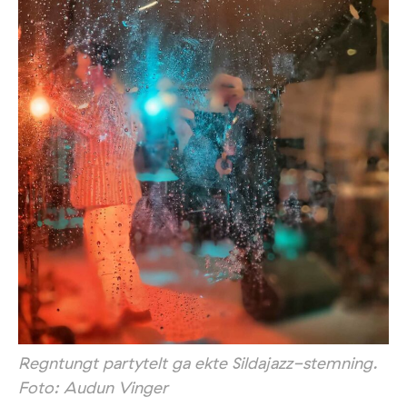
Regntungt partytelt ga ekte Sildajazz-stemning.
Foto: Audun Vinger