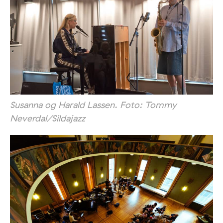
Susanna og Harald Lassen. Foto: Tommy
Neverdal/Sildajazz