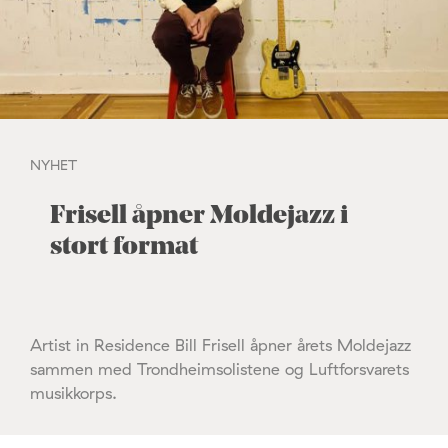
NYHET
Frisell åpner Moldejazz i
stort format
Artist in Residence Bill Frisell åpner årets Moldejazz
sammen med Trondheimsolistene og Luftforsvarets
musikkorps.