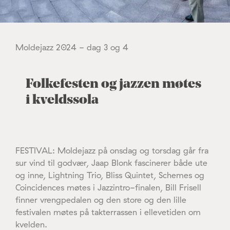
Moldejazz 2024 - dag 3 og 4
Folkefesten og jazzen møtes
i kveldssola
FESTIVAL: Moldejazz på onsdag og torsdag går fra
sur vind til godvær, Jaap Blonk fascinerer både ute
og inne, Lightning Trio, Bliss Quintet, Schemes og
Coincidences møtes i Jazzintro-finalen, Bill Frisell
finner vrengpedalen og den store og den lille
festivalen møtes på takterrassen i ellevetiden om
kvelden.