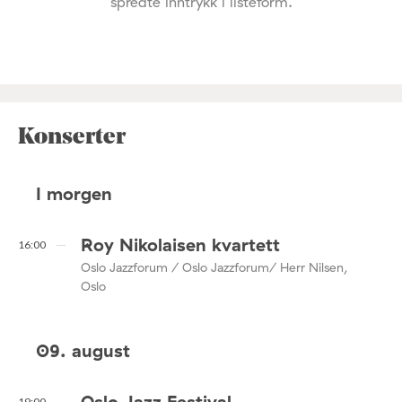
spredte inntrykk i listeform.
Konserter
I morgen
Roy Nikolaisen kvartett
16:00
Oslo Jazzforum / Oslo Jazzforum/ Herr Nilsen,
Oslo
09. august
Oslo Jazz Festival
19:00