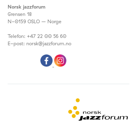
Norsk jazzforum
Grensen 18
N-0159 OSLO – Norge
Telefon: +47 22 00 56 60
E-post: norsk@jazzforum.no