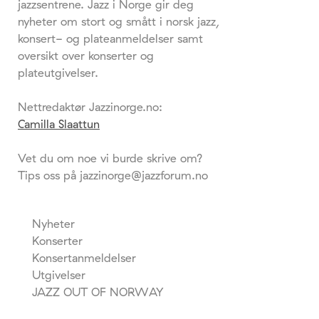
jazzsentrene. Jazz i Norge gir deg
nyheter om stort og smått i norsk jazz,
konsert- og plateanmeldelser samt
oversikt over konserter og
plateutgivelser.
Nettredaktør Jazzinorge.no:
Camilla Slaattun
Vet du om noe vi burde skrive om?
Tips oss på jazzinorge@jazzforum.no
Nyheter
Konserter
Konsertanmeldelser
Utgivelser
JAZZ OUT OF NORWAY