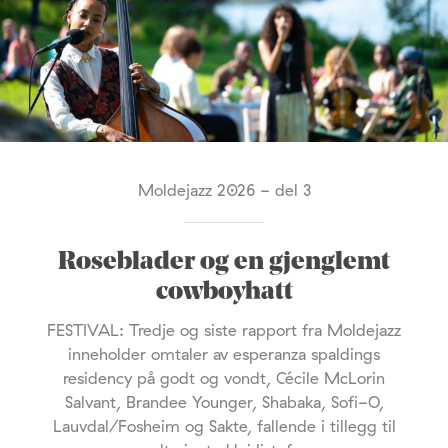
Moldejazz 2026 - del 3
Roseblader og en gjenglemt
cowboyhatt
FESTIVAL: Tredje og siste rapport fra Moldejazz
inneholder omtaler av esperanza spaldings
residency på godt og vondt, Cécile McLorin
Salvant, Brandee Younger, Shabaka, Sofi-O,
Lauvdal/Fosheim og Sakte, fallende i tillegg til