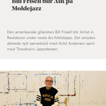
Bill Frisell blir AiR på
Moldejazz
Den amerikanske gitaristen Bill Frisell blir Artist in
Residence under neste års Moldejazz. Det antydes
allerede nytt samarbeid med Arild Andersen samt
med Trondheim Jazzorkester.