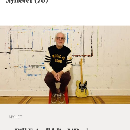
Nyheter (76)
NYHET