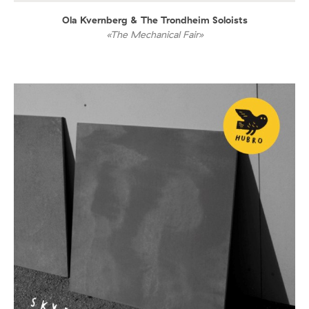
Ola Kvernberg & The Trondheim Soloists
«The Mechanical Fair»