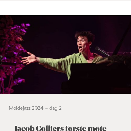
Moldejazz 2024 - dag 2
Jacob Colliers første møte