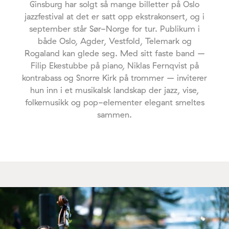
Ginsburg har solgt så mange billetter på Oslo
jazzfestival at det er satt opp ekstrakonsert, og i
september står Sør-Norge for tur. Publikum i
både Oslo, Agder, Vestfold, Telemark og
Rogaland kan glede seg. Med sitt faste band –
Filip Ekestubbe på piano, Niklas Fernqvist på
kontrabass og Snorre Kirk på trommer – inviterer
hun inn i et musikalsk landskap der jazz, vise,
folkemusikk og pop-elementer elegant smeltes
sammen.