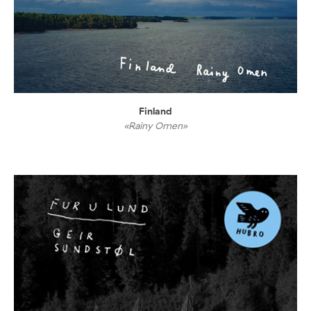
Finland
«Rainy Omen»