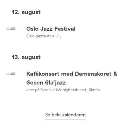
12. august
Oslo Jazz Festival
11:00
Oslo jazzfestival / ,
13. august
Kafékonsert med Demenskoret &
11:00
Gosen Gla’jazz
Jazz på Skreia / Menighetshuset, Skreia
Se hele kalenderen