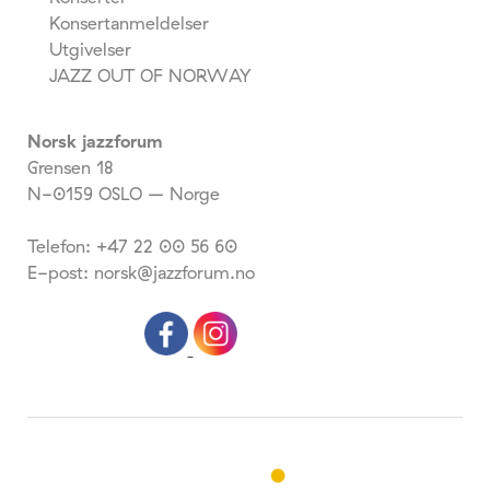
Konsertanmeldelser
Utgivelser
JAZZ OUT OF NORWAY
Norsk jazzforum
Grensen 18
N-0159 OSLO – Norge
Telefon: +47 22 00 56 60
E-post: norsk@jazzforum.no