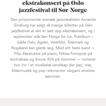
ekstrakonsert på Oslo
jazzfestival til Sør-Norge
Den prisvinnende svenske jazzvokalisten Amanda
Ginsburg har solgt så mange billetter på Oslo
jazzfestival at det er satt opp ekstrakonsert, og i
september står Sør-Norge for tur. Publikum i
både Oslo, Agder, Vestfold, Telemark og
Rogaland kan glede seg. Med sitt faste band –
Filip Ekestubbe på piano, Niklas Fernqvist på
kontrabass og Snorre Kirk på trommer – inviterer
hun inn i et musikalsk landskap der jazz, vise,
folkemusikk og pop-elementer elegant smeltes
sammen.