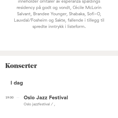
inneholder omtaler av esperanza spaldings
residency på godt og vondt, Cécile McLorin
Salvant, Brandee Younger, Shabaka, Sofi-O,
Lauvdal/Fosheim og Sakte, fallende i tillegg til
spredte inntrykk i listeform.
Konserter
I dag
Oslo Jazz Festival
19:00
Oslo jazzfestival / ,