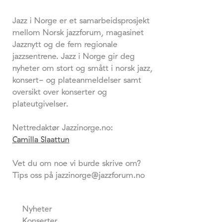
Jazz i Norge er et samarbeidsprosjekt
mellom Norsk jazzforum, magasinet
Jazznytt og de fem regionale
jazzsentrene. Jazz i Norge gir deg
nyheter om stort og smått i norsk jazz,
konsert- og plateanmeldelser samt
oversikt over konserter og
plateutgivelser.
Nettredaktør Jazzinorge.no:
Camilla Slaattun
Vet du om noe vi burde skrive om?
Tips oss på jazzinorge@jazzforum.no
Nyheter
Konserter