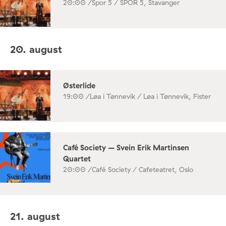
20:00 /
Spor 5 / SPOR 5, Stavanger
20. august
Østerlide
19:00 /
Løa i Tønnevik / Løa i Tønnevik, Fister
Café Society – Svein Erik Martinsen
Quartet
20:00 /
Café Society / Cafeteatret, Oslo
21. august