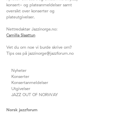
konsert- og plateanmeldelser samt
oversikt over konserter og
plateutgivelser.
Nettredaktør Jazzinorge.no:
Camilla Slaattun
Vet du om noe vi burde skrive om?
Tips oss på jazzinorge@jazzforum.no
Nyheter
Konserter
Konsertanmeldelser
Utgivelser
JAZZ OUT OF NORWAY
Norsk jazzforum