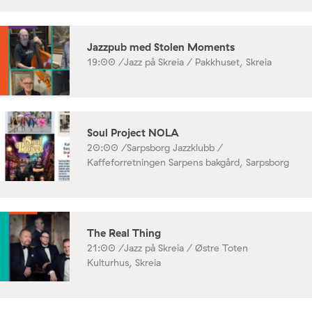
Jazzpub med Stolen Moments
19:00 /
Jazz på Skreia / Pakkhuset, Skreia
Soul Project NOLA
20:00 /
Sarpsborg Jazzklubb /
Kaffeforretningen Sarpens bakgård, Sarpsborg
The Real Thing
21:00 /
Jazz på Skreia / Østre Toten
Kulturhus, Skreia