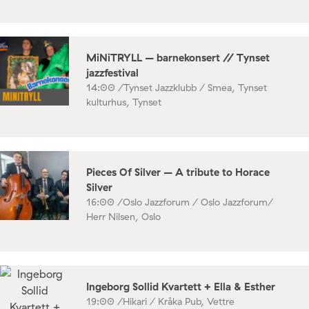
MiNiTRYLL – barnekonsert // Tynset
jazzfestival
14:00 /
Tynset Jazzklubb / Smea, Tynset
kulturhus, Tynset
Pieces Of Silver – A tribute to Horace
Silver
16:00 /
Oslo Jazzforum / Oslo Jazzforum/
Herr Nilsen, Oslo
Ingeborg Sollid Kvartett + Ella & Esther
19:00 /
Hikari / Kråka Pub, Vettre