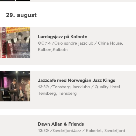
29. august
Lørdagsjazz på Kolbotn
00:14 /
Oslo søndre jazzclub / China House,
Kolben,Kolbotn
Jazzcafe med Norwegian Jazz Kings
13:30 /
Tønsberg Jazzklubb / Quality Hotel
Tønsberg, Tønsberg
Dawn Allan & Friends
13:30 /
SandefjordJazz / Kokeriet, Sandefjord