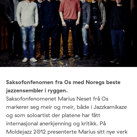
Saksofonfenomen fra Os med Noregs beste
jazzensembler i ryggen.
Saksofonfenomenet Marius Neset frå Os
markerer seg meir og meir, både i Jazzkamikaze
og som soloartist der platene har fått
internasjonal anerkjenning og kritikk. På
Moldejazz 2012 presenterte Marius sitt nye verk