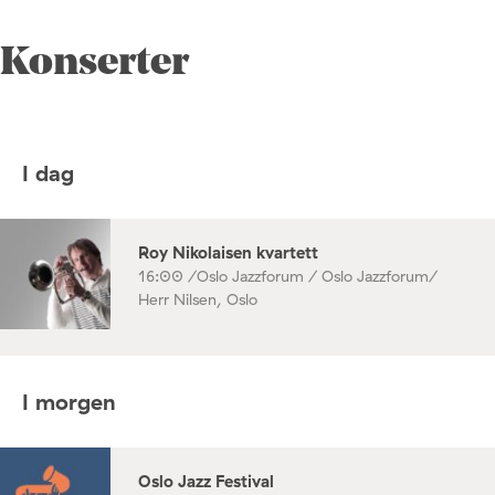
Konserter
I dag
Roy Nikolaisen kvartett
16:00 /
Oslo Jazzforum / Oslo Jazzforum/
Herr Nilsen, Oslo
I morgen
Oslo Jazz Festival