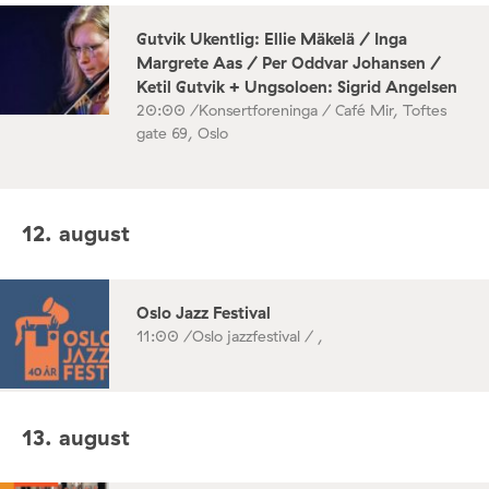
Gutvik Ukentlig: Ellie Mäkelä / Inga
Margrete Aas / Per Oddvar Johansen /
Ketil Gutvik + Ungsoloen: Sigrid Angelsen
20:00 /
Konsertforeninga / Café Mir, Toftes
gate 69, Oslo
12. august
Oslo Jazz Festival
11:00 /
Oslo jazzfestival / ,
13. august