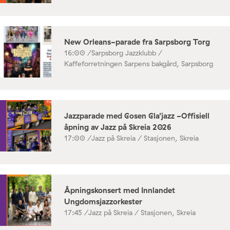
New Orleans-parade fra Sarpsborg Torg
16:00 /
Sarpsborg Jazzklubb /
Kaffeforretningen Sarpens bakgård, Sarpsborg
Jazzparade med Gosen Gla’jazz -Offisiell
åpning av Jazz på Skreia 2026
17:00 /
Jazz på Skreia / Stasjonen, Skreia
Åpningskonsert med Innlandet
Ungdomsjazzorkester
17:45 /
Jazz på Skreia / Stasjonen, Skreia