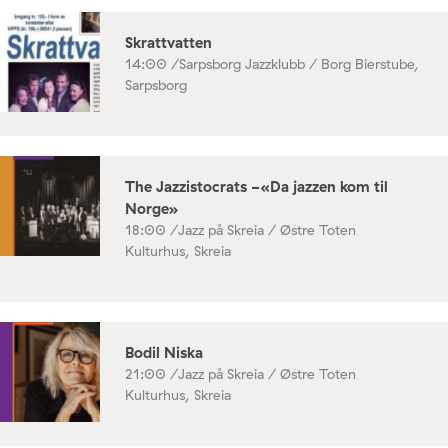
Skrattvatten
14:00 /
Sarpsborg Jazzklubb / Borg Bierstube,
Sarpsborg
The Jazzistocrats -«Da jazzen kom til
Norge»
18:00 /
Jazz på Skreia / Østre Toten
Kulturhus, Skreia
Bodil Niska
21:00 /
Jazz på Skreia / Østre Toten
Kulturhus, Skreia