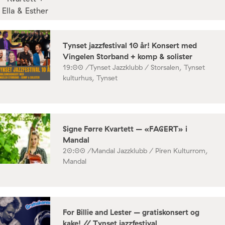
Tynset jazzfestival 10 år! Konsert med
Vingelen Storband + komp & solister
19:00 /
Tynset Jazzklubb / Storsalen, Tynset
kulturhus, Tynset
Signe Førre Kvartett – «FAGERT» i
Mandal
20:00 /
Mandal Jazzklubb / Piren Kulturrom,
Mandal
For Billie and Lester – gratiskonsert og
kake! // Tynset jazzfestival