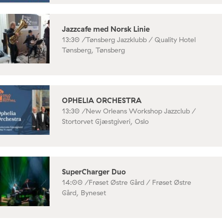
Jazzcafe med Norsk Linie
13:30 /
Tønsberg Jazzklubb / Quality Hotel
Tønsberg, Tønsberg
OPHELIA ORCHESTRA
13:30 /
New Orleans Workshop Jazzclub /
Stortorvet Gjæstgiveri, Oslo
SuperCharger Duo
14:00 /
Frøset Østre Gård / Frøset Østre
Gård, Byneset