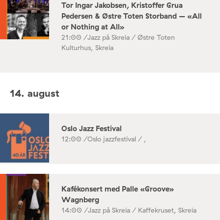
Tor Ingar Jakobsen, Kristoffer Grua
Pedersen & Østre Toten Storband – «All
or Nothing at All»
21:00 /
Jazz på Skreia / Østre Toten
Kulturhus, Skreia
14. august
Oslo Jazz Festival
12:00 /
Oslo jazzfestival / ,
Kafékonsert med Palle «Groove»
Wagnberg
14:00 /
Jazz på Skreia / Kaffekruset, Skreia