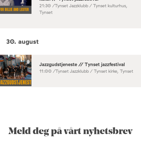
21:30 /
Tynset Jazzklubb / Tynset kulturhus,
Tynset
30. august
Jazzgudstjeneste // Tynset jazzfestival
11:00 /
Tynset Jazzklubb / Tynset kirke, Tynset
Meld deg på vårt nyhetsbrev