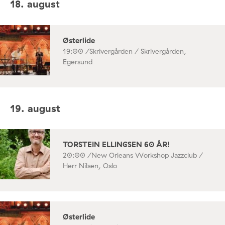
18. august
Østerlide
19:00 /
Skrivergården / Skrivergården,
Egersund
19. august
TORSTEIN ELLINGSEN 60 ÅR!
20:00 /
New Orleans Workshop Jazzclub /
Herr Nilsen, Oslo
Østerlide