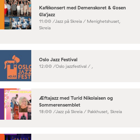
Kafékonsert med Demenskoret & Gosen
Gla’jazz
11:00 /
Jazz på Skreia / Menighetshuset,
Skreia
Oslo Jazz Festival
12:00 /
Oslo jazzfestival / ,
Æftajazz med Turid Nikolaisen og
Sommerensemblet
18:00 /
Jazz på Skreia / Pakkhuset, Skreia