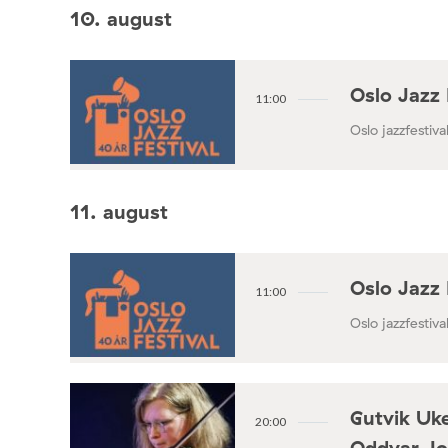
10. august
Oslo Jazz 
11:00
Oslo jazzfestival
11. august
Oslo Jazz 
11:00
Oslo jazzfestival
Gutvik Uke
20:00
Oddvar Jo