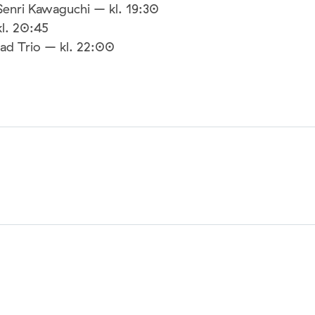
Senri Kawaguchi – kl. 19:30
l. 20:45
ad Trio – kl. 22:00