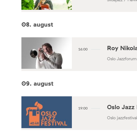
08. august
Roy Nikola
16:00
Oslo Jazzforum
09. august
Oslo Jazz 
19:00
Oslo jazzfestival