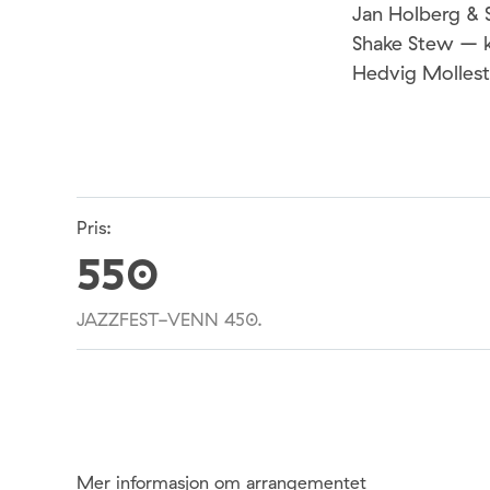
Jan Holberg & 
Shake Stew – k
Hedvig Mollest
Pris:
550
JAZZFEST-VENN 450.
Mer informasjon om arrangementet