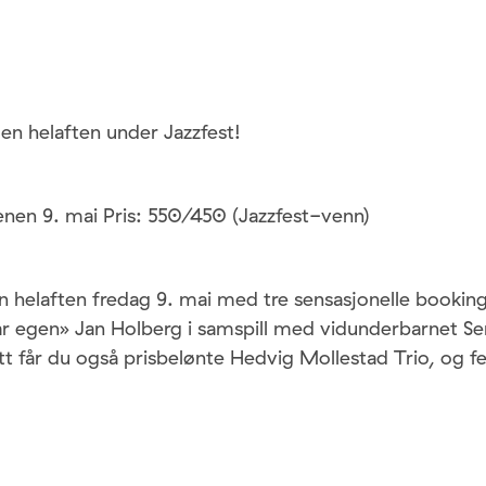
en helaften under Jazzfest!
nen 9. mai Pris: 550/450 (Jazzfest-venn)
l en helaften fredag 9. mai med tre sensasjonelle bookin
r egen» Jan Holberg i samspill med vidunderbarnet Se
tt får du også prisbelønte Hedvig Mollestad Trio, og 