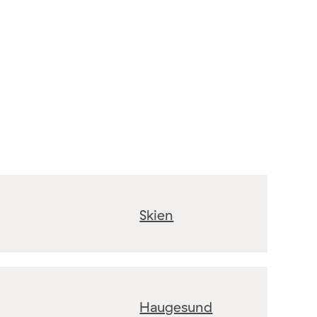
Skien
Haugesund