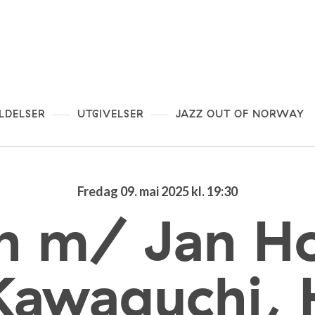
LDELSER
UTGIVELSER
JAZZ OUT OF NORWAY
Fredag 09. mai 2025 kl. 19:30
n m/ Jan H
 Kawaguchi, 