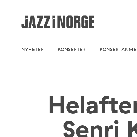
NYHETER
KONSERTER
KONSERTANME
Helafte
Senri