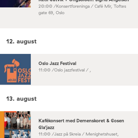
20:00 /
Konsertforeninga / Café Mir, Toftes
gate 69, Oslo
12. august
Oslo Jazz Festival
11:00 /
Oslo jazzfestival / ,
13. august
Kafékonsert med Demenskoret & Gosen
Gla’jazz
11:00 /
Jazz på Skreia / Menighetshuset,