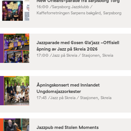
New Orleans-parade fra Sarpsborg Torg
16:00 /
Sarpsborg Jazzklubb /
Kaffeforretningen Sarpens bakgård, Sarpsborg
Jazzparade med Gosen Gla’jazz -Offisiell
åpning av Jazz på Skreia 2026
17:00 /
Jazz på Skreia / Stasjonen, Skreia
Åpningskonsert med Innlandet
Ungdomsjazzorkester
17:45 /
Jazz på Skreia / Stasjonen, Skreia
Jazzpub med Stolen Moments