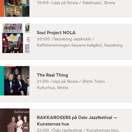
19:00 /
Jazz på Skreia / Pakkhuset, Skreia
Soul Project NOLA
20:00 /
Sarpsborg Jazzklubb /
Kaffeforretningen Sarpens bakgård, Sarpsborg
The Real Thing
21:00 /
Jazz på Skreia / Østre Toten
Kulturhus, Skreia
RAKKAROGERS på Oslo Jazzfestival –
Kunsternes hus
22:00 /
Oslo jazzfestival / Kunstnernes Hus,