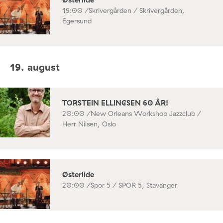
19:00 /
Skrivergården / Skrivergården,
Egersund
19. august
TORSTEIN ELLINGSEN 60 ÅR!
20:00 /
New Orleans Workshop Jazzclub /
Herr Nilsen, Oslo
Østerlide
20:00 /
Spor 5 / SPOR 5, Stavanger