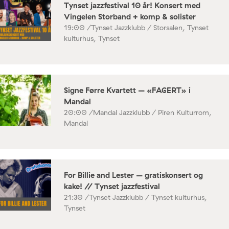
Tynset jazzfestival 10 år! Konsert med
Vingelen Storband + komp & solister
19:00 /
Tynset Jazzklubb / Storsalen, Tynset
kulturhus, Tynset
Signe Førre Kvartett – «FAGERT» i
Mandal
20:00 /
Mandal Jazzklubb / Piren Kulturrom,
Mandal
For Billie and Lester – gratiskonsert og
kake! // Tynset jazzfestival
21:30 /
Tynset Jazzklubb / Tynset kulturhus,
Tynset