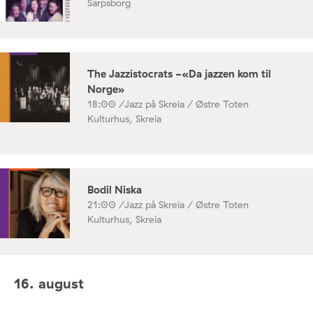
Sarpsborg
The Jazzistocrats -«Da jazzen kom til
Norge»
18:00 /
Jazz på Skreia / Østre Toten
Kulturhus, Skreia
Bodil Niska
21:00 /
Jazz på Skreia / Østre Toten
Kulturhus, Skreia
16. august