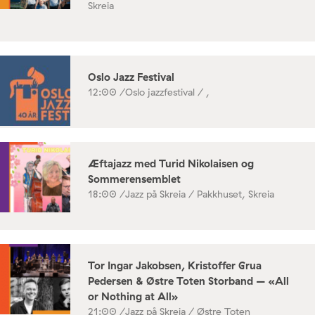
Skreia
Oslo Jazz Festival
12:00 /
Oslo jazzfestival / ,
Æftajazz med Turid Nikolaisen og
Sommerensemblet
18:00 /
Jazz på Skreia / Pakkhuset, Skreia
Tor Ingar Jakobsen, Kristoffer Grua
Pedersen & Østre Toten Storband – «All
or Nothing at All»
21:00 /
Jazz på Skreia / Østre Toten