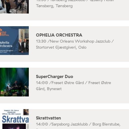
Tønsberg, Tønsberg
OPHELIA ORCHESTRA
13:30 /
New Orleans Workshop Jazzclub /
Stortorvet Gjæstgiveri, Oslo
SuperCharger Duo
14:00 /
Frøset Østre Gård / Frøset Østre
Gård, Byneset
Skrattvatten
14:00 /
Sarpsborg Jazzklubb / Borg Bierstube,