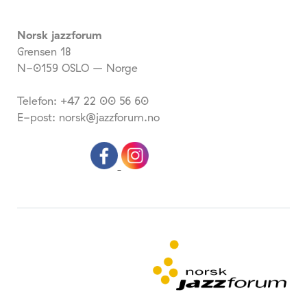
Norsk jazzforum
Grensen 18
N-0159 OSLO – Norge
Telefon: +47 22 00 56 60
E-post: norsk@jazzforum.no