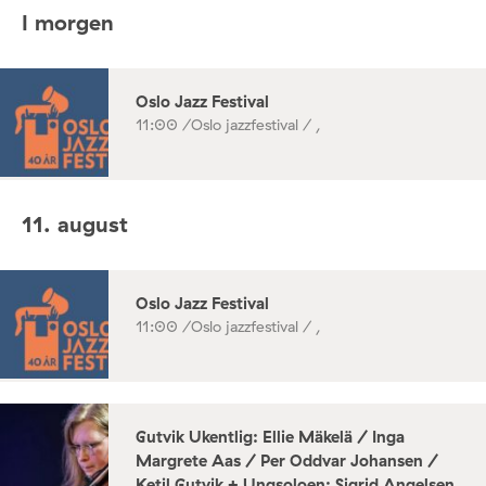
I morgen
Oslo Jazz Festival
11:00 /
Oslo jazzfestival / ,
11. august
Oslo Jazz Festival
11:00 /
Oslo jazzfestival / ,
Gutvik Ukentlig: Ellie Mäkelä / Inga
Margrete Aas / Per Oddvar Johansen /
Ketil Gutvik + Ungsoloen: Sigrid Angelsen