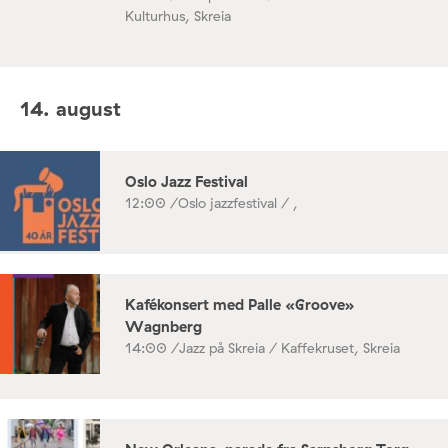
Kulturhus, Skreia
14. august
Oslo Jazz Festival
12:00 /
Oslo jazzfestival / ,
Kafékonsert med Palle «Groove»
Wagnberg
14:00 /
Jazz på Skreia / Kaffekruset, Skreia