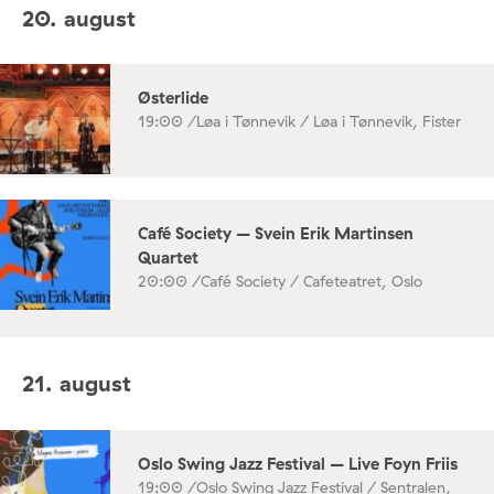
20. august
Østerlide
19:00 /
Løa i Tønnevik / Løa i Tønnevik, Fister
Café Society – Svein Erik Martinsen
Quartet
20:00 /
Café Society / Cafeteatret, Oslo
21. august
Oslo Swing Jazz Festival – Live Foyn Friis
19:00 /
Oslo Swing Jazz Festival / Sentralen,