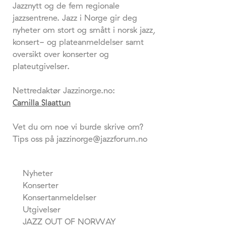
Jazznytt og de fem regionale
jazzsentrene. Jazz i Norge gir deg
nyheter om stort og smått i norsk jazz,
konsert- og plateanmeldelser samt
oversikt over konserter og
plateutgivelser.
Nettredaktør Jazzinorge.no:
Camilla Slaattun
Vet du om noe vi burde skrive om?
Tips oss på jazzinorge@jazzforum.no
Nyheter
Konserter
Konsertanmeldelser
Utgivelser
JAZZ OUT OF NORWAY