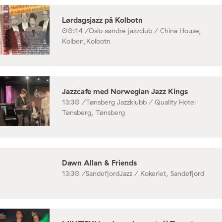
Lørdagsjazz på Kolbotn
00:14 /
Oslo søndre jazzclub / China House,
Kolben,Kolbotn
Jazzcafe med Norwegian Jazz Kings
13:30 /
Tønsberg Jazzklubb / Quality Hotel
Tønsberg, Tønsberg
Dawn Allan & Friends
13:30 /
SandefjordJazz / Kokeriet, Sandefjord