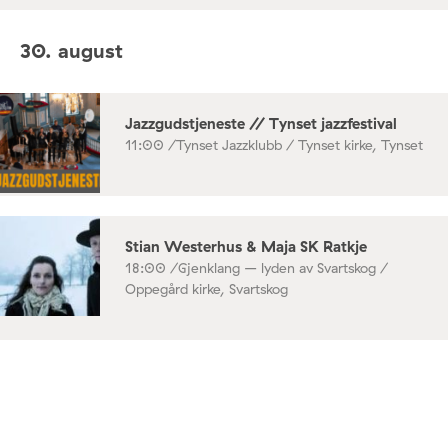
30. august
Jazzgudstjeneste // Tynset jazzfestival
11:00 /
Tynset Jazzklubb / Tynset kirke, Tynset
Stian Westerhus & Maja SK Ratkje
18:00 /
Gjenklang – lyden av Svartskog /
Oppegård kirke, Svartskog