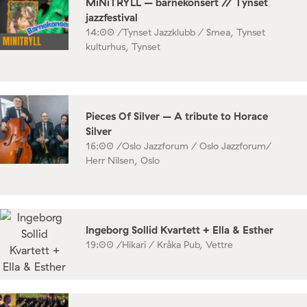
MiNiTRYLL – barnekonsert // Tynset
jazzfestival
14:00 /
Tynset Jazzklubb / Smea, Tynset
kulturhus, Tynset
Pieces Of Silver – A tribute to Horace
Silver
16:00 /
Oslo Jazzforum / Oslo Jazzforum/
Herr Nilsen, Oslo
Ingeborg Sollid Kvartett + Ella & Esther
19:00 /
Hikari / Kråka Pub, Vettre