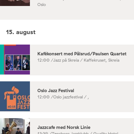
Oslo
15. august
Kafékonsert med Pålsrud/Paulsen Quartet
12:00 /
Jazz på Skreia / Kaffekruset, Skreia
Oslo Jazz Festival
12:00 /
Oslo jazzfestival / ,
Jazzcafe med Norsk Linie
13:30 /
Tønsberg Jazzklubb / Quality Hotel