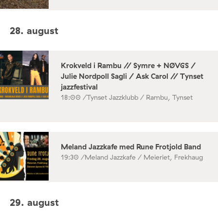
28. august
Krokveld i Rambu // Symre + NØVGS /
Julie Nordpoll Sagli / Ask Carol // Tynset
jazzfestival
18:00 /
Tynset Jazzklubb / Rambu, Tynset
Meland Jazzkafe med Rune Frotjold Band
19:30 /
Meland Jazzkafe / Meieriet, Frekhaug
29. august