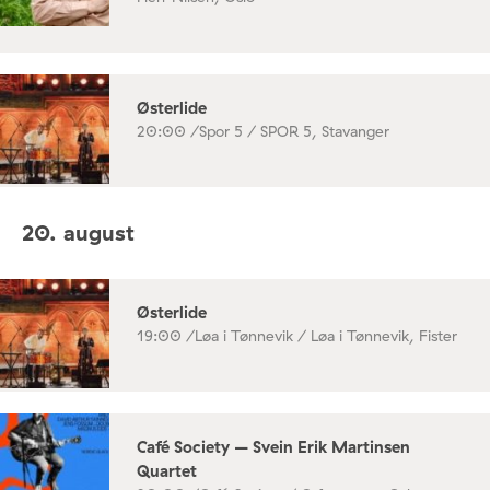
Østerlide
20:00 /
Spor 5 / SPOR 5, Stavanger
20. august
Østerlide
19:00 /
Løa i Tønnevik / Løa i Tønnevik, Fister
Café Society – Svein Erik Martinsen
Quartet