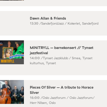
Dawn Allan & Friends
13:30 /
SandefjordJazz / Kokeriet, Sandefjord
MiNiTRYLL – barnekonsert // Tynset
jazzfestival
14:00 /
Tynset Jazzklubb / Smea, Tynset
kulturhus, Tynset
Pieces Of Silver – A tribute to Horace
Silver
16:00 /
Oslo Jazzforum / Oslo Jazzforum/
Herr Nilsen, Oslo