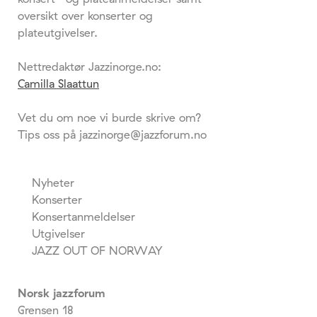
oversikt over konserter og
plateutgivelser.
Nettredaktør Jazzinorge.no:
Camilla Slaattun
Vet du om noe vi burde skrive om?
Tips oss på jazzinorge@jazzforum.no
Nyheter
Konserter
Konsertanmeldelser
Utgivelser
JAZZ OUT OF NORWAY
Norsk jazzforum
Grensen 18