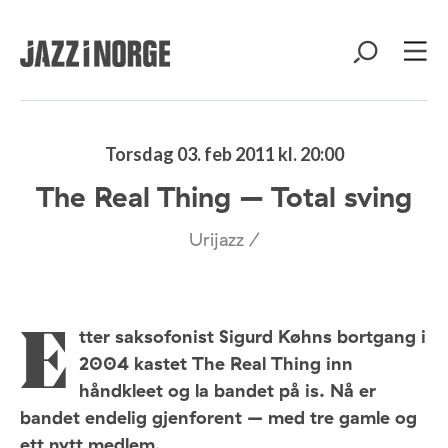
Torsdag 03. feb 2011 kl. 20:00
The Real Thing – Total sving
Urijazz /
tter saksofonist Sigurd Køhns bortgang i
E
2004 kastet The Real Thing inn
håndkleet og la bandet på is. Nå er
bandet endelig gjenforent – med tre gamle og
ett nytt medlem.