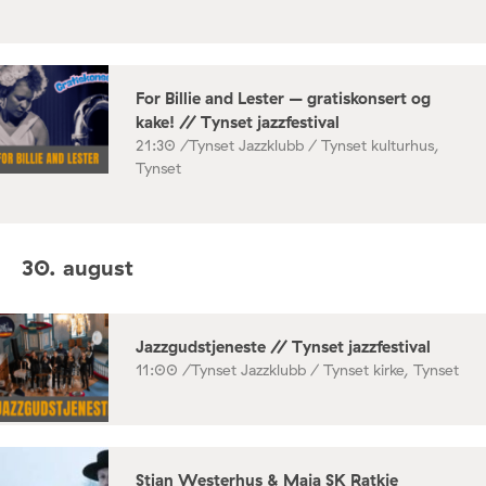
For Billie and Lester – gratiskonsert og
kake! // Tynset jazzfestival
21:30 /
Tynset Jazzklubb / Tynset kulturhus,
Tynset
30. august
Jazzgudstjeneste // Tynset jazzfestival
11:00 /
Tynset Jazzklubb / Tynset kirke, Tynset
Stian Westerhus & Maja SK Ratkje