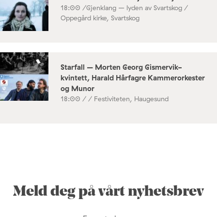
18:00 /
Gjenklang – lyden av Svartskog /
Oppegård kirke, Svartskog
Starfall – Morten Georg Gismervik-
kvintett, Harald Hårfagre Kammerorkester
og Munor
18:00 /
/ Festiviteten, Haugesund
Meld deg på vårt nyhetsbrev