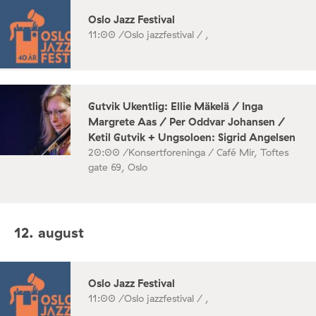
Oslo Jazz Festival
11:00 /
Oslo jazzfestival / ,
Gutvik Ukentlig: Ellie Mäkelä / Inga
Margrete Aas / Per Oddvar Johansen /
Ketil Gutvik + Ungsoloen: Sigrid Angelsen
20:00 /
Konsertforeninga / Café Mir, Toftes
gate 69, Oslo
12. august
Oslo Jazz Festival
11:00 /
Oslo jazzfestival / ,