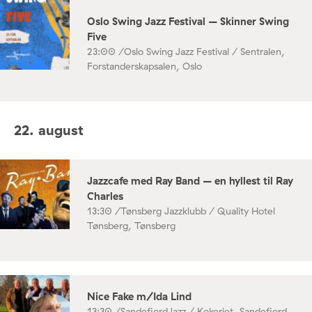
Oslo Swing Jazz Festival – Skinner Swing
Five
23:00 /
Oslo Swing Jazz Festival / Sentralen,
Forstanderskapsalen, Oslo
22. august
Jazzcafe med Ray Band – en hyllest til Ray
Charles
13:30 /
Tønsberg Jazzklubb / Quality Hotel
Tønsberg, Tønsberg
Nice Fake m/Ida Lind
13:30 /
SandefjordJazz / Kokeriet, Sandefjord