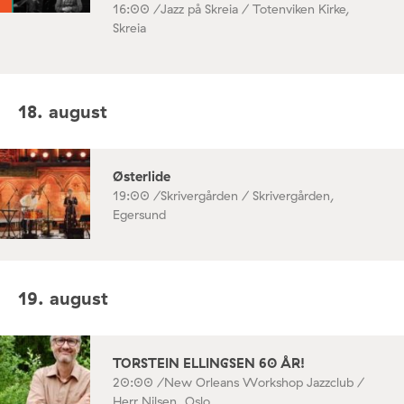
16:00 /
Jazz på Skreia / Totenviken Kirke,
Skreia
18. august
Østerlide
19:00 /
Skrivergården / Skrivergården,
Egersund
19. august
TORSTEIN ELLINGSEN 60 ÅR!
20:00 /
New Orleans Workshop Jazzclub /
Herr Nilsen, Oslo