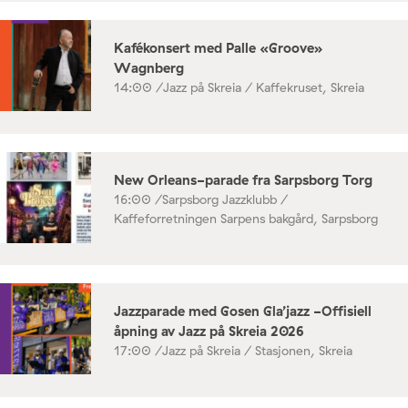
Kafékonsert med Palle «Groove»
Wagnberg
14:00 /
Jazz på Skreia / Kaffekruset, Skreia
New Orleans-parade fra Sarpsborg Torg
16:00 /
Sarpsborg Jazzklubb /
Kaffeforretningen Sarpens bakgård, Sarpsborg
Jazzparade med Gosen Gla’jazz -Offisiell
åpning av Jazz på Skreia 2026
17:00 /
Jazz på Skreia / Stasjonen, Skreia