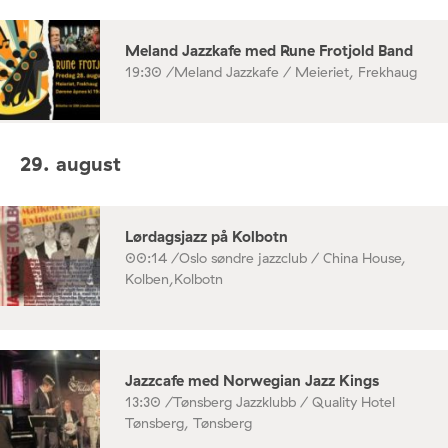
Meland Jazzkafe med Rune Frotjold Band
19:30 /
Meland Jazzkafe / Meieriet, Frekhaug
29. august
Lørdagsjazz på Kolbotn
00:14 /
Oslo søndre jazzclub / China House,
Kolben,Kolbotn
Jazzcafe med Norwegian Jazz Kings
13:30 /
Tønsberg Jazzklubb / Quality Hotel
Tønsberg, Tønsberg