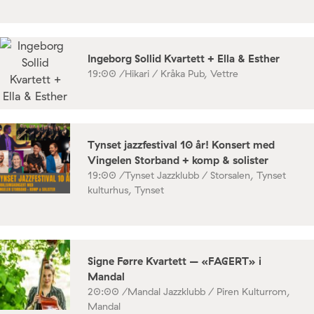
Ingeborg Sollid Kvartett + Ella & Esther
19:00 /
Hikari / Kråka Pub, Vettre
Tynset jazzfestival 10 år! Konsert med
Vingelen Storband + komp & solister
19:00 /
Tynset Jazzklubb / Storsalen, Tynset
kulturhus, Tynset
Signe Førre Kvartett – «FAGERT» i
Mandal
20:00 /
Mandal Jazzklubb / Piren Kulturrom,
Mandal