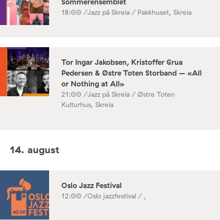
Sommerensemblet
18:00 /
Jazz på Skreia / Pakkhuset, Skreia
Tor Ingar Jakobsen, Kristoffer Grua
Pedersen & Østre Toten Storband – «All
or Nothing at All»
21:00 /
Jazz på Skreia / Østre Toten
Kulturhus, Skreia
14. august
Oslo Jazz Festival
12:00 /
Oslo jazzfestival / ,