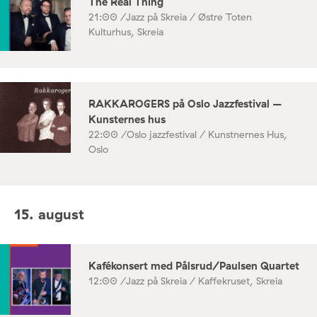
The Real Thing
21:00 /
Jazz på Skreia / Østre Toten
Kulturhus, Skreia
RAKKAROGERS på Oslo Jazzfestival –
Kunsternes hus
22:00 /
Oslo jazzfestival / Kunstnernes Hus,
Oslo
15. august
Kafékonsert med Pålsrud/Paulsen Quartet
12:00 /
Jazz på Skreia / Kaffekruset, Skreia