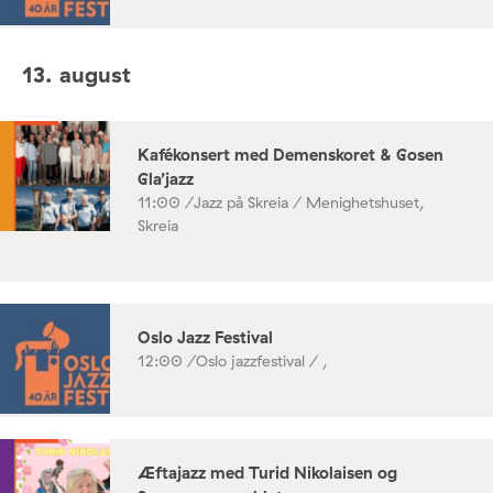
13. august
Kafékonsert med Demenskoret & Gosen
Gla’jazz
11:00 /
Jazz på Skreia / Menighetshuset,
Skreia
Oslo Jazz Festival
12:00 /
Oslo jazzfestival / ,
Æftajazz med Turid Nikolaisen og