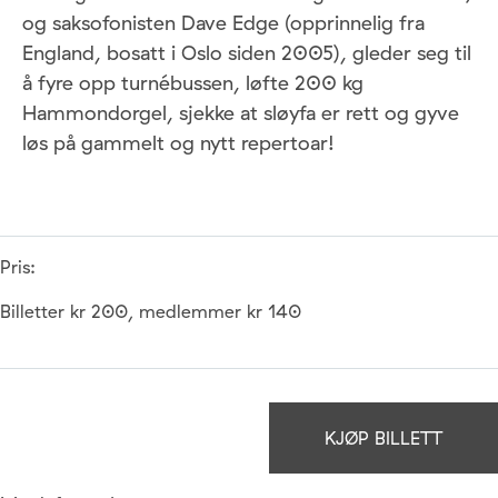
og saksofonisten Dave Edge (opprinnelig fra
England, bosatt i Oslo siden 2005), gleder seg til
å fyre opp turnébussen, løfte 200 kg
Hammondorgel, sjekke at sløyfa er rett og gyve
løs på gammelt og nytt repertoar!
Pris:
Billetter kr 200, medlemmer kr 140
KJØP BILLETT