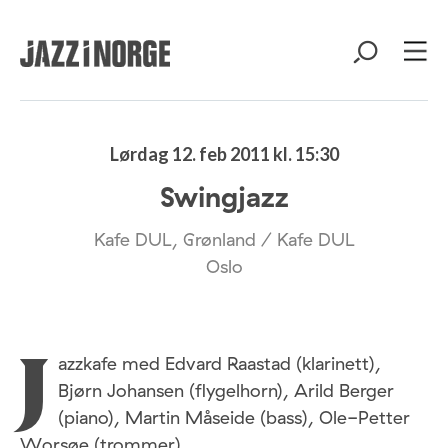
Lørdag 12. feb 2011 kl. 15:30
Swingjazz
Kafe DUL, Grønland / Kafe DUL
Oslo
azzkafe med Edvard Raastad (klarinett),
J
Bjørn Johansen (flygelhorn), Arild Berger
(piano), Martin Måseide (bass), Ole-Petter
Worsøe (trommer)