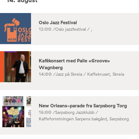
Oslo Jazz Festival
12:00 /
Oslo jazzfestival / ,
Kafékonsert med Palle «Groove»
Wagnberg
14:00 /
Jazz på Skreia / Kaffekruset, Skreia
New Orleans-parade fra Sarpsborg Torg
16:00 /
Sarpsborg Jazzklubb /
Kaffeforretningen Sarpens bakgård, Sarpsborg