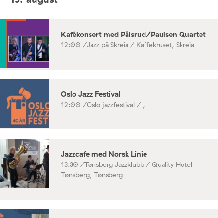
Kafékonsert med Pålsrud/Paulsen Quartet
12:00 /
Jazz på Skreia / Kaffekruset, Skreia
Oslo Jazz Festival
12:00 /
Oslo jazzfestival / ,
Jazzcafe med Norsk Linie
13:30 /
Tønsberg Jazzklubb / Quality Hotel
Tønsberg, Tønsberg