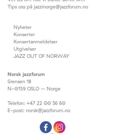
Tips oss på jazzinorge@jazzforum.no
Nyheter
Konserter
Konsertanmeldelser
Utgivelser
JAZZ OUT OF NORWAY
Norsk jazzforum
Grensen 18
N-0159 OSLO – Norge
Telefon: +47 22 00 56 60
E-post: norsk@jazzforum.no