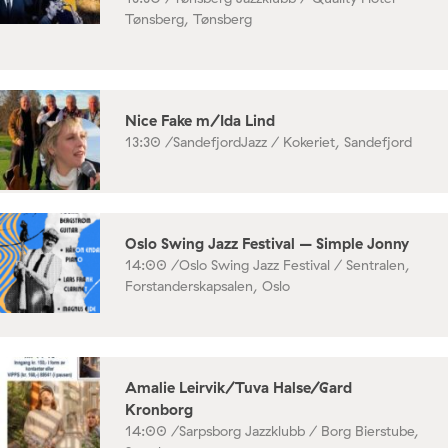
Tønsberg, Tønsberg
Nice Fake m/Ida Lind
13:30 /
SandefjordJazz / Kokeriet, Sandefjord
Oslo Swing Jazz Festival – Simple Jonny
14:00 /
Oslo Swing Jazz Festival / Sentralen,
Forstanderskapsalen, Oslo
Amalie Leirvik/Tuva Halse/Gard
Kronborg
14:00 /
Sarpsborg Jazzklubb / Borg Bierstube,