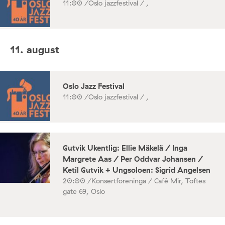
11:00 /
Oslo jazzfestival / ,
11. august
Oslo Jazz Festival
11:00 /
Oslo jazzfestival / ,
Gutvik Ukentlig: Ellie Mäkelä / Inga
Margrete Aas / Per Oddvar Johansen /
Ketil Gutvik + Ungsoloen: Sigrid Angelsen
20:00 /
Konsertforeninga / Café Mir, Toftes
gate 69, Oslo