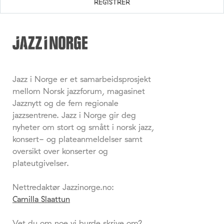
Jazz i Norge er et samarbeidsprosjekt
mellom Norsk jazzforum, magasinet
Jazznytt og de fem regionale
jazzsentrene. Jazz i Norge gir deg
nyheter om stort og smått i norsk jazz,
konsert- og plateanmeldelser samt
oversikt over konserter og
plateutgivelser.
Nettredaktør Jazzinorge.no:
Camilla Slaattun
Vet du om noe vi burde skrive om?