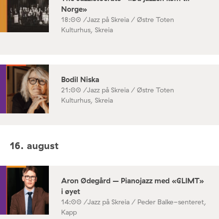
Norge»
18:00 /
Jazz på Skreia / Østre Toten
Kulturhus, Skreia
Bodil Niska
21:00 /
Jazz på Skreia / Østre Toten
Kulturhus, Skreia
16. august
Aron Ødegård – Pianojazz med «GLIMT»
i øyet
14:00 /
Jazz på Skreia / Peder Balke-senteret,
Kapp