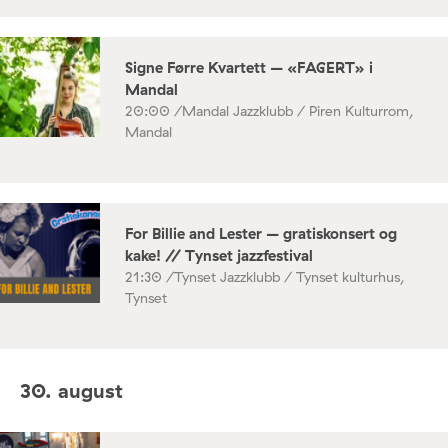
Signe Førre Kvartett – «FAGERT» i
Mandal
20:00 /
Mandal Jazzklubb / Piren Kulturrom,
Mandal
For Billie and Lester – gratiskonsert og
kake! // Tynset jazzfestival
21:30 /
Tynset Jazzklubb / Tynset kulturhus,
Tynset
30. august