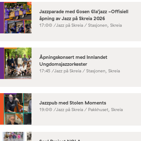
Jazzparade med Gosen Gla’jazz -Offisiell
åpning av Jazz på Skreia 2026
17:00 /
Jazz på Skreia / Stasjonen, Skreia
Åpningskonsert med Innlandet
Ungdomsjazzorkester
17:45 /
Jazz på Skreia / Stasjonen, Skreia
Jazzpub med Stolen Moments
19:00 /
Jazz på Skreia / Pakkhuset, Skreia