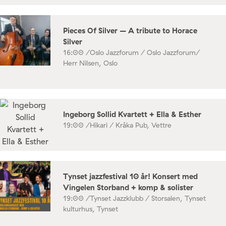
Pieces Of Silver – A tribute to Horace
Silver
16:00 /
Oslo Jazzforum / Oslo Jazzforum/
Herr Nilsen, Oslo
Ingeborg Sollid Kvartett + Ella & Esther
19:00 /
Hikari / Kråka Pub, Vettre
Tynset jazzfestival 10 år! Konsert med
Vingelen Storband + komp & solister
19:00 /
Tynset Jazzklubb / Storsalen, Tynset
kulturhus, Tynset