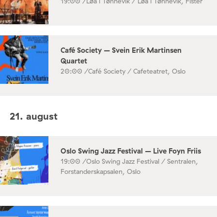
19:00 /
Løa i Tønnevik / Løa i Tønnevik, Fister
Café Society – Svein Erik Martinsen
Quartet
20:00 /
Café Society / Cafeteatret, Oslo
21. august
Oslo Swing Jazz Festival – Live Foyn Friis
19:00 /
Oslo Swing Jazz Festival / Sentralen,
Forstanderskapsalen, Oslo