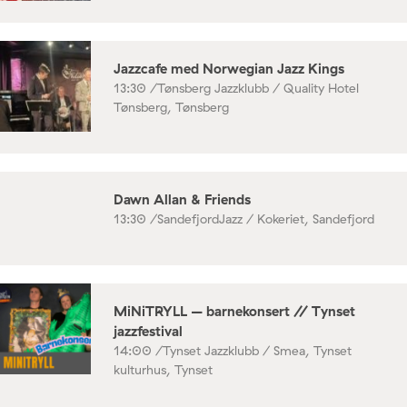
Jazzcafe med Norwegian Jazz Kings
13:30 /
Tønsberg Jazzklubb / Quality Hotel
Tønsberg, Tønsberg
Dawn Allan & Friends
13:30 /
SandefjordJazz / Kokeriet, Sandefjord
MiNiTRYLL – barnekonsert // Tynset
jazzfestival
14:00 /
Tynset Jazzklubb / Smea, Tynset
kulturhus, Tynset