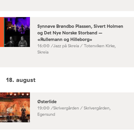
Synnøve Brøndbo Plassen, Sivert Holmen
og Det Nye Norske Storband –
«Rullemann og Hilleborg»
16:00 /
Jazz på Skreia / Totenviken Kirke,
Skreia
18. august
Østerlide
19:00 /
Skrivergården / Skrivergården,
Egersund