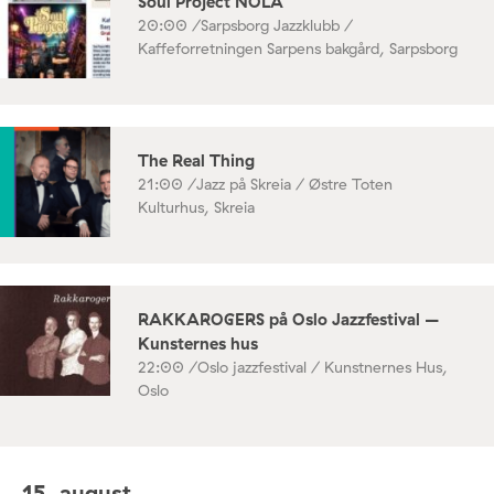
Soul Project NOLA
20:00 /
Sarpsborg Jazzklubb /
Kaffeforretningen Sarpens bakgård, Sarpsborg
The Real Thing
21:00 /
Jazz på Skreia / Østre Toten
Kulturhus, Skreia
RAKKAROGERS på Oslo Jazzfestival –
Kunsternes hus
22:00 /
Oslo jazzfestival / Kunstnernes Hus,
Oslo
15. august