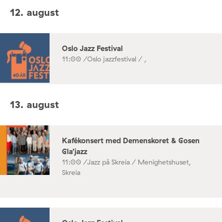
12. august
Oslo Jazz Festival
11:00 /
Oslo jazzfestival / ,
13. august
Kafékonsert med Demenskoret & Gosen
Gla’jazz
11:00 /
Jazz på Skreia / Menighetshuset,
Skreia