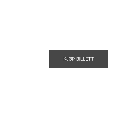
KJØP BILLETT