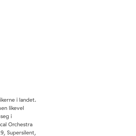
kerne i landet.
men likevel
seg i
cal Orchestra
9, Supersilent,