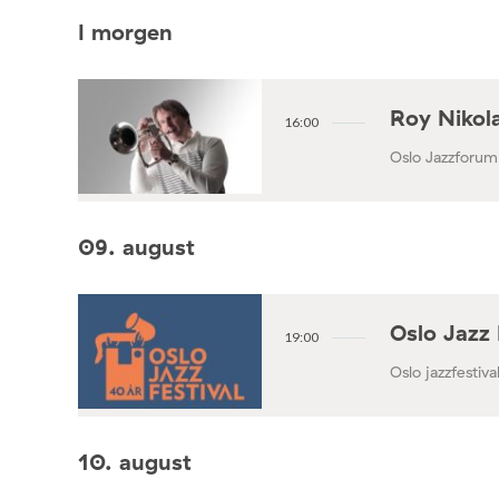
I morgen
Roy Nikola
16:00
Oslo Jazzforum
09. august
Oslo Jazz 
19:00
Oslo jazzfestival
10. august