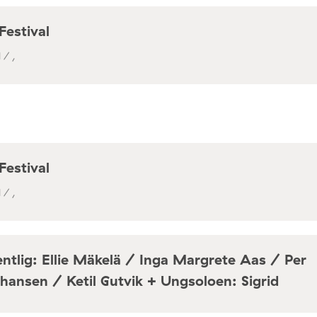
Festival
 / ,
Festival
 / ,
ntlig: Ellie Mäkelä / Inga Margrete Aas / Per
hansen / Ketil Gutvik + Ungsoloen: Sigrid