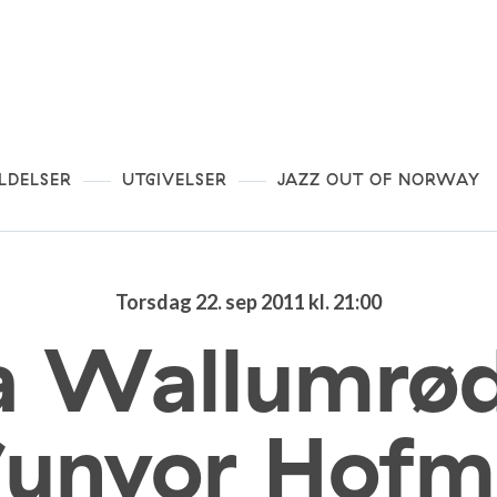
LDELSER
UTGIVELSER
JAZZ OUT OF NORWAY
Torsdag 22. sep 2011 kl. 21:00
a Wallumrød
unvor Hof