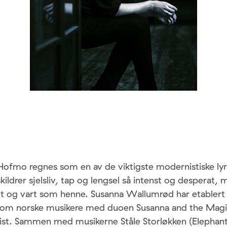
Hofmo regnes som en av de viktigste modernistiske lyri
kildrer sjelsliv, tap og lengsel så intenst og desperat, 
t og vart som henne. Susanna Wallumrød har etablert 
ellom norske musikere med duoen Susanna and the Magi
ist. Sammen med musikerne Ståle Storløkken (Elephant