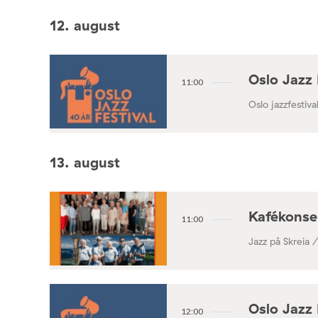
Konsertforening
12. august
Oslo Jazz 
11:00
Oslo jazzfestival
13. august
Kafékonse
11:00
Jazz på Skreia 
Oslo Jazz 
12:00