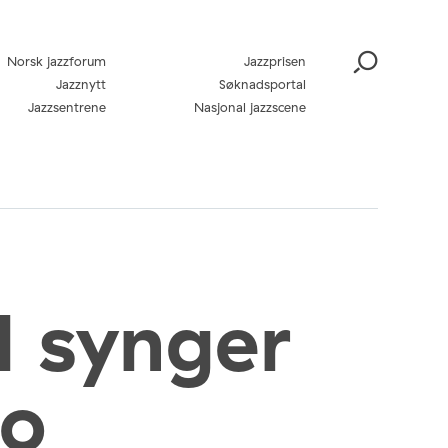
Norsk jazzforum
Jazzprisen
Jazznytt
Søknadsportal
Jazzsentrene
Nasjonal jazzscene
 synger
mo