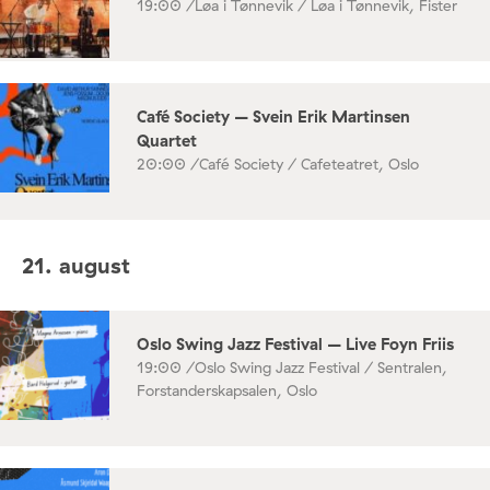
19:00 /
Løa i Tønnevik / Løa i Tønnevik, Fister
Café Society – Svein Erik Martinsen
Quartet
20:00 /
Café Society / Cafeteatret, Oslo
21. august
Oslo Swing Jazz Festival – Live Foyn Friis
19:00 /
Oslo Swing Jazz Festival / Sentralen,
Forstanderskapsalen, Oslo