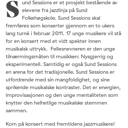
und Sessions er et prosjekt bestående av
S
elevene fra jazzlinja på Sund
Folkehøgskole. Sund Sessions skal
fremføres som konserter gjennom en to ukers
lang turné i februar 2011. 17 unge musikere vil stå
for en konsert med et vidt spekter innen
musikalsk uttrykk. Fellesnevneren er den unge
tilnærmingsmåten til musikken: Nysgjerrig og
eksperimentell. Samtidig er også Sund Sessions
en arena for det tradisjonelle. Sund Sessions er
utfordrende med sin mangfoldighet, og sine
sprikende musikalske kontraster. Det er energien,
improvisasjonen og den unge mentaliteten som
knytter den helhetlige musikalske stemmen
sammen.
Kom på konsert med fremtidens jazzmusikere!