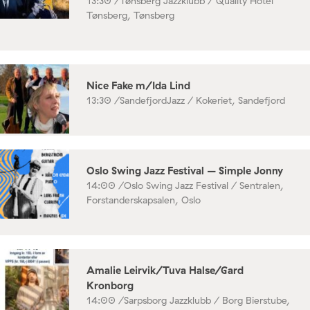
13:30 /
Tønsberg Jazzklubb / Quality Hotel
Tønsberg, Tønsberg
Nice Fake m/Ida Lind
13:30 /
SandefjordJazz / Kokeriet, Sandefjord
Oslo Swing Jazz Festival – Simple Jonny
14:00 /
Oslo Swing Jazz Festival / Sentralen,
Forstanderskapsalen, Oslo
Amalie Leirvik/Tuva Halse/Gard
Kronborg
14:00 /
Sarpsborg Jazzklubb / Borg Bierstube,