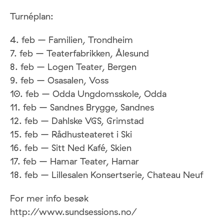
Turnéplan:
4. feb – Familien, Trondheim
7. feb – Teaterfabrikken, Ålesund
8. feb – Logen Teater, Bergen
9. feb – Osasalen, Voss
10. feb – Odda Ungdomsskole, Odda
11. feb – Sandnes Brygge, Sandnes
12. feb – Dahlske VGS, Grimstad
15. feb – Rådhusteateret i Ski
16. feb – Sitt Ned Kafé, Skien
17. feb – Hamar Teater, Hamar
18. feb – Lillesalen Konsertserie, Chateau Neuf
For mer info besøk
http://www.sundsessions.no/