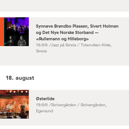
Synnøve Brøndbo Plassen, Sivert Holmen
og Det Nye Norske Storband –
«Rullemann og Hilleborg»
16:00 /
Jazz på Skreia / Totenviken Kirke,
Skreia
18. august
Østerlide
19:00 /
Skrivergården / Skrivergården,
Egersund