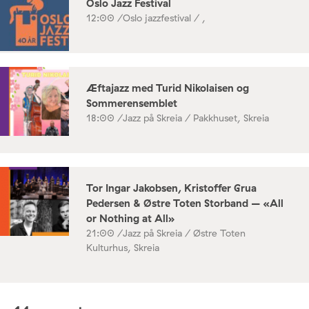
Oslo Jazz Festival
12:00 /
Oslo jazzfestival / ,
Æftajazz med Turid Nikolaisen og
Sommerensemblet
18:00 /
Jazz på Skreia / Pakkhuset, Skreia
Tor Ingar Jakobsen, Kristoffer Grua
Pedersen & Østre Toten Storband – «All
or Nothing at All»
21:00 /
Jazz på Skreia / Østre Toten
Kulturhus, Skreia