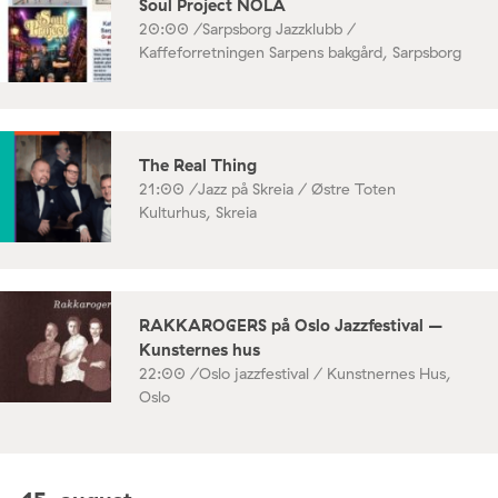
Soul Project NOLA
20:00 /
Sarpsborg Jazzklubb /
Kaffeforretningen Sarpens bakgård, Sarpsborg
The Real Thing
21:00 /
Jazz på Skreia / Østre Toten
Kulturhus, Skreia
RAKKAROGERS på Oslo Jazzfestival –
Kunsternes hus
22:00 /
Oslo jazzfestival / Kunstnernes Hus,
Oslo