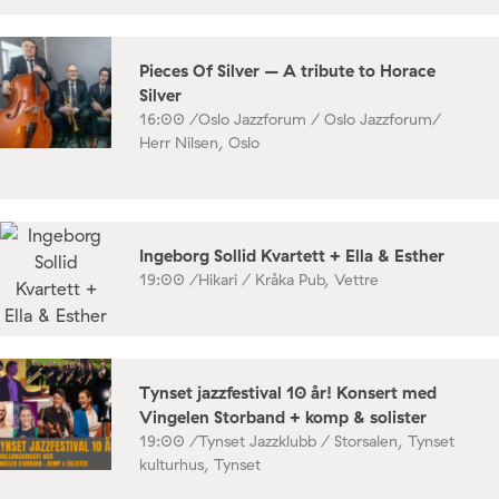
Pieces Of Silver – A tribute to Horace
Silver
16:00 /
Oslo Jazzforum / Oslo Jazzforum/
Herr Nilsen, Oslo
Ingeborg Sollid Kvartett + Ella & Esther
19:00 /
Hikari / Kråka Pub, Vettre
Tynset jazzfestival 10 år! Konsert med
Vingelen Storband + komp & solister
19:00 /
Tynset Jazzklubb / Storsalen, Tynset
kulturhus, Tynset