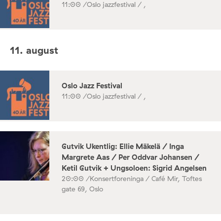
11:00 /
Oslo jazzfestival / ,
11. august
Oslo Jazz Festival
11:00 /
Oslo jazzfestival / ,
Gutvik Ukentlig: Ellie Mäkelä / Inga
Margrete Aas / Per Oddvar Johansen /
Ketil Gutvik + Ungsoloen: Sigrid Angelsen
20:00 /
Konsertforeninga / Café Mir, Toftes
gate 69, Oslo