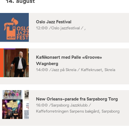
14. august
Oslo Jazz Festival
12:00 /
Oslo jazzfestival / ,
Kafékonsert med Palle «Groove»
Wagnberg
14:00 /
Jazz på Skreia / Kaffekruset, Skreia
New Orleans-parade fra Sarpsborg Torg
16:00 /
Sarpsborg Jazzklubb /
Kaffeforretningen Sarpens bakgård, Sarpsborg