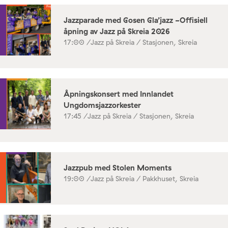
Jazzparade med Gosen Gla’jazz -Offisiell
åpning av Jazz på Skreia 2026
17:00 /
Jazz på Skreia / Stasjonen, Skreia
Åpningskonsert med Innlandet
Ungdomsjazzorkester
17:45 /
Jazz på Skreia / Stasjonen, Skreia
Jazzpub med Stolen Moments
19:00 /
Jazz på Skreia / Pakkhuset, Skreia