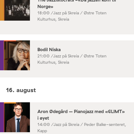
Norge»
18:00 /
Jazz på Skreia / Østre Toten
Kulturhus, Skreia
Bodil Niska
21:00 /
Jazz på Skreia / Østre Toten
Kulturhus, Skreia
16. august
Aron Ødegård – Pianojazz med «GLIMT»
i øyet
14:00 /
Jazz på Skreia / Peder Balke-senteret,
Kapp