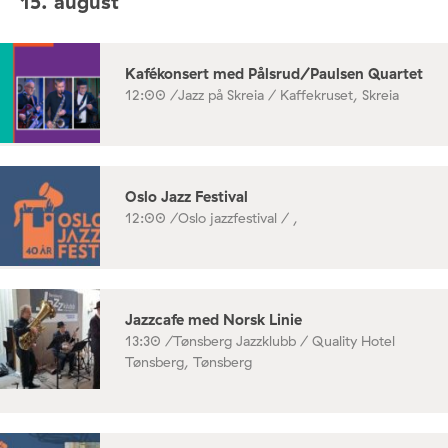
15. august
Kafékonsert med Pålsrud/Paulsen Quartet
12:00 /
Jazz på Skreia / Kaffekruset, Skreia
Oslo Jazz Festival
12:00 /
Oslo jazzfestival / ,
Jazzcafe med Norsk Linie
13:30 /
Tønsberg Jazzklubb / Quality Hotel
Tønsberg, Tønsberg