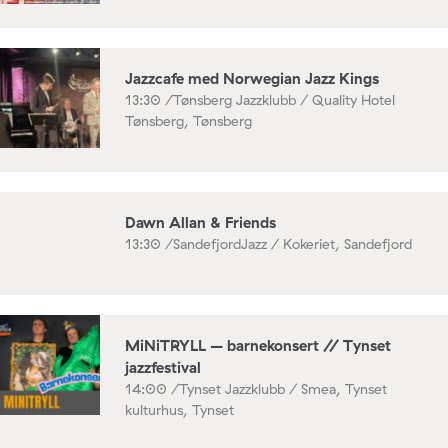
Jazzcafe med Norwegian Jazz Kings
13:30 /
Tønsberg Jazzklubb / Quality Hotel
Tønsberg, Tønsberg
Dawn Allan & Friends
13:30 /
SandefjordJazz / Kokeriet, Sandefjord
MiNiTRYLL – barnekonsert // Tynset
jazzfestival
14:00 /
Tynset Jazzklubb / Smea, Tynset
kulturhus, Tynset