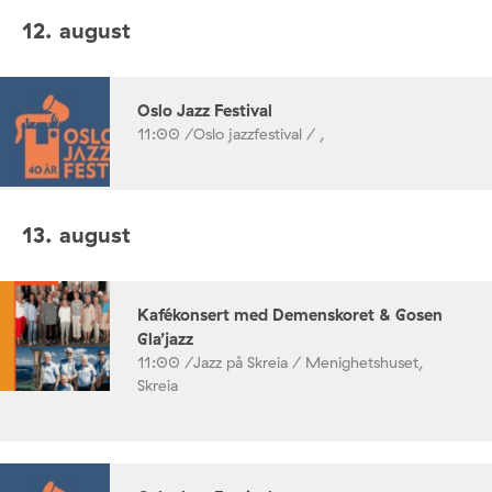
12. august
Oslo Jazz Festival
11:00 /
Oslo jazzfestival / ,
13. august
Kafékonsert med Demenskoret & Gosen
Gla’jazz
11:00 /
Jazz på Skreia / Menighetshuset,
Skreia