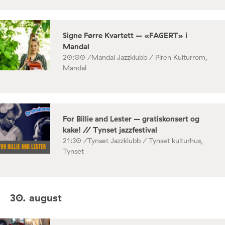
Signe Førre Kvartett – «FAGERT» i
Mandal
20:00 /
Mandal Jazzklubb / Piren Kulturrom,
Mandal
For Billie and Lester – gratiskonsert og
kake! // Tynset jazzfestival
21:30 /
Tynset Jazzklubb / Tynset kulturhus,
Tynset
30. august