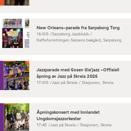
New Orleans-parade fra Sarpsborg Torg
16:00 /
Sarpsborg Jazzklubb /
Kaffeforretningen Sarpens bakgård, Sarpsborg
Jazzparade med Gosen Gla’jazz -Offisiell
åpning av Jazz på Skreia 2026
17:00 /
Jazz på Skreia / Stasjonen, Skreia
Åpningskonsert med Innlandet
Ungdomsjazzorkester
17:45 /
Jazz på Skreia / Stasjonen, Skreia