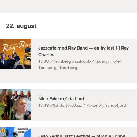
22. august
Jazzcafe med Ray Band – en hyllest til Ray
Charles
13:30 /
Tønsberg Jazzklubb / Quality Hotel
Tønsberg, Tønsberg
Nice Fake m/Ida Lind
13:30 /
SandefjordJazz / Kokeriet, Sandefjord
Oslo Swing Jazz Festival – Simple Jonny