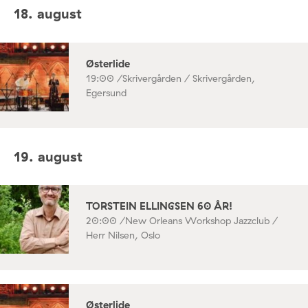
18. august
Østerlide
19:00 /
Skrivergården / Skrivergården,
Egersund
19. august
TORSTEIN ELLINGSEN 60 ÅR!
20:00 /
New Orleans Workshop Jazzclub /
Herr Nilsen, Oslo
Østerlide