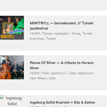
MiNiTRYLL – barnekonsert // Tynset
jazzfestival
14:00 /
Tynset Jazzklubb / Smea, Tynset
kulturhus, Tynset
Pieces Of Silver – A tribute to Horace
Silver
16:00 /
Oslo Jazzforum / Oslo Jazzforum/
Herr Nilsen, Oslo
Ingeborg Sollid Kvartett + Ella & Esther