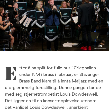
tter å ha spilt for fulle hus i Grieghallen
E
under NM i brass i februar, er Stavanger
Brass Band klare til å innta Maijazz med en
uforglemmelig forestilling. Denne gangen tar de
med seg stjernetrompetist Louis Dowdeswell.
Det ligger en til en konsertopplevelse utenom
det vanlige! Louis Dowdeswell, anerkjent