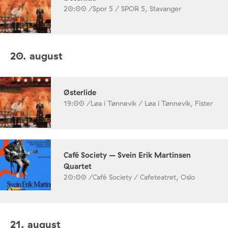
20:00 /
Spor 5 / SPOR 5, Stavanger
20. august
Østerlide
19:00 /
Løa i Tønnevik / Løa i Tønnevik, Fister
Café Society – Svein Erik Martinsen
Quartet
20:00 /
Café Society / Cafeteatret, Oslo
21. august