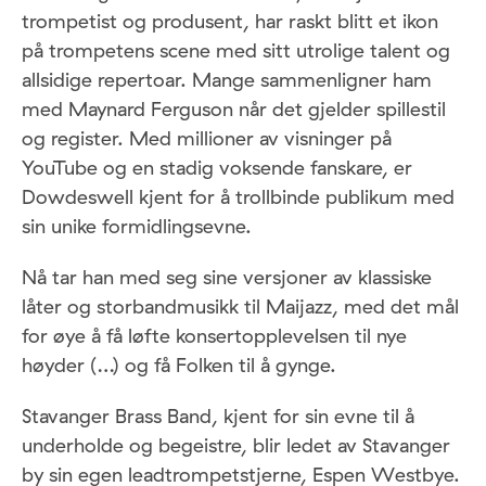
trompetist og produsent, har raskt blitt et ikon
på trompetens scene med sitt utrolige talent og
allsidige repertoar. Mange sammenligner ham
med Maynard Ferguson når det gjelder spillestil
og register. Med millioner av visninger på
YouTube og en stadig voksende fanskare, er
Dowdeswell kjent for å trollbinde publikum med
sin unike formidlingsevne.
Nå tar han med seg sine versjoner av klassiske
låter og storbandmusikk til Maijazz, med det mål
for øye å få løfte konsertopplevelsen til nye
høyder (…) og få Folken til å gynge.
Stavanger Brass Band, kjent for sin evne til å
underholde og begeistre, blir ledet av Stavanger
by sin egen leadtrompetstjerne, Espen Westbye.