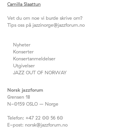
Camilla Slaattun
Vet du om noe vi burde skrive om?
Tips oss på jazzinorge@jazzforum.no
Nyheter
Konserter
Konsertanmeldelser
Utgivelser
JAZZ OUT OF NORWAY
Norsk jazzforum
Grensen 18
N-0159 OSLO – Norge
Telefon: +47 22 00 56 60
E-post: norsk@jazzforum.no