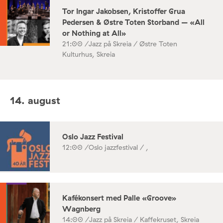
Tor Ingar Jakobsen, Kristoffer Grua
Pedersen & Østre Toten Storband – «All
or Nothing at All»
21:00 /
Jazz på Skreia / Østre Toten
Kulturhus, Skreia
14. august
Oslo Jazz Festival
12:00 /
Oslo jazzfestival / ,
Kafékonsert med Palle «Groove»
Wagnberg
14:00 /
Jazz på Skreia / Kaffekruset, Skreia