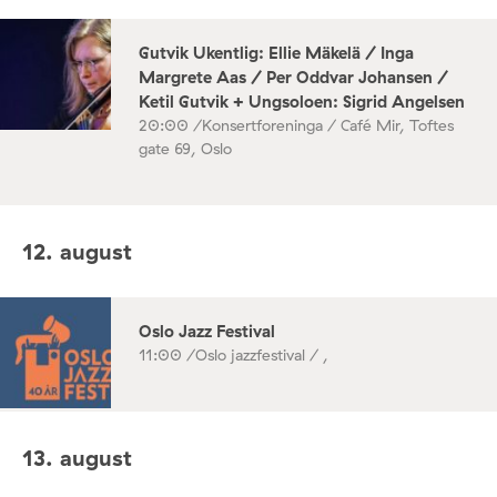
Gutvik Ukentlig: Ellie Mäkelä / Inga
Margrete Aas / Per Oddvar Johansen /
Ketil Gutvik + Ungsoloen: Sigrid Angelsen
20:00 /
Konsertforeninga / Café Mir, Toftes
gate 69, Oslo
12. august
Oslo Jazz Festival
11:00 /
Oslo jazzfestival / ,
13. august