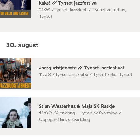
kake! // Tynset jazzfestival
21:30 /
Tynset Jazzklubb / Tynset kulturhus,
Tynset
30. august
Jazzgudstjeneste // Tynset jazzfestival
11:00 /
Tynset Jazzklubb / Tynset kirke, Tynset
Stian Westerhus & Maja SK Ratkje
18:00 /
Gjenklang – lyden av Svartskog /
Oppegård kirke, Svartskog