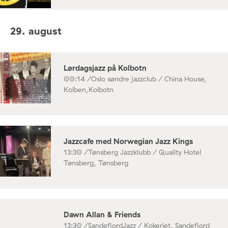
29. august
Lørdagsjazz på Kolbotn
00:14 /
Oslo søndre jazzclub / China House,
Kolben,Kolbotn
Jazzcafe med Norwegian Jazz Kings
13:30 /
Tønsberg Jazzklubb / Quality Hotel
Tønsberg, Tønsberg
Dawn Allan & Friends
13:30 /
SandefjordJazz / Kokeriet, Sandefjord