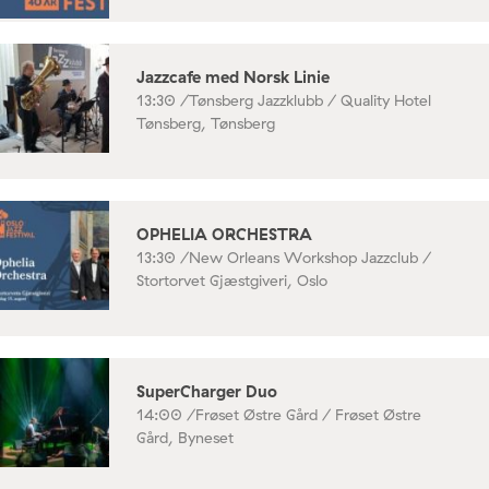
Jazzcafe med Norsk Linie
13:30 /
Tønsberg Jazzklubb / Quality Hotel
Tønsberg, Tønsberg
OPHELIA ORCHESTRA
13:30 /
New Orleans Workshop Jazzclub /
Stortorvet Gjæstgiveri, Oslo
SuperCharger Duo
14:00 /
Frøset Østre Gård / Frøset Østre
Gård, Byneset