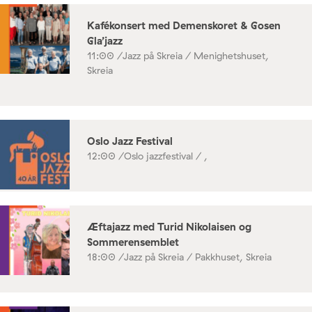
Kafékonsert med Demenskoret & Gosen
Gla’jazz
11:00 /
Jazz på Skreia / Menighetshuset,
Skreia
Oslo Jazz Festival
12:00 /
Oslo jazzfestival / ,
Æftajazz med Turid Nikolaisen og
Sommerensemblet
18:00 /
Jazz på Skreia / Pakkhuset, Skreia