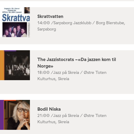
Skrattvatten
14:00 /
Sarpsborg Jazzklubb / Borg Bierstube,
Sarpsborg
The Jazzistocrats -«Da jazzen kom til
Norge»
18:00 /
Jazz på Skreia / Østre Toten
Kulturhus, Skreia
Bodil Niska
21:00 /
Jazz på Skreia / Østre Toten
Kulturhus, Skreia