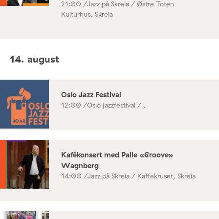
21:00 /
Jazz på Skreia / Østre Toten
Kulturhus, Skreia
14. august
Oslo Jazz Festival
12:00 /
Oslo jazzfestival / ,
Kafékonsert med Palle «Groove»
Wagnberg
14:00 /
Jazz på Skreia / Kaffekruset, Skreia