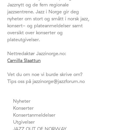
Jazznytt og de fem regionale
jazzsentrene. Jazz i Norge gir deg
nyheter om stort og smått i norsk jazz,
konsert- og plateanmeldelser samt
oversikt over konserter og
plateutgivelser.
Nettredaktør Jazzinorge.no:
Camilla Slaattun
Vet du om noe vi burde skrive om?
Tips oss på jazzinorge@jazzforum.no
Nyheter
Konserter
Konsertanmeldelser
Utgivelser
JAZZ OUT OF NORWAY