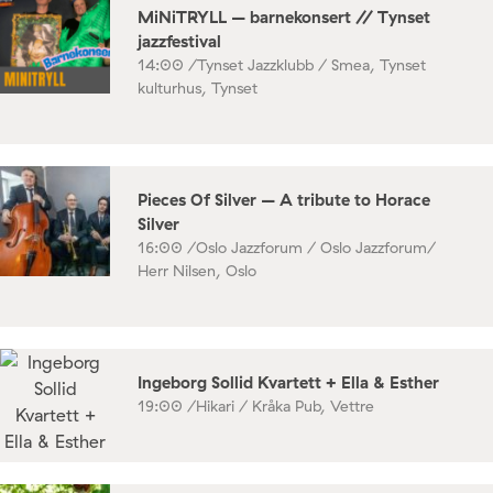
MiNiTRYLL – barnekonsert // Tynset
jazzfestival
14:00 /
Tynset Jazzklubb / Smea, Tynset
kulturhus, Tynset
Pieces Of Silver – A tribute to Horace
Silver
16:00 /
Oslo Jazzforum / Oslo Jazzforum/
Herr Nilsen, Oslo
Ingeborg Sollid Kvartett + Ella & Esther
19:00 /
Hikari / Kråka Pub, Vettre