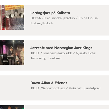
Lørdagsjazz på Kolbotn
00:14 /
Oslo søndre jazzclub / China House,
Kolben,Kolbotn
Jazzcafe med Norwegian Jazz Kings
13:30 /
Tønsberg Jazzklubb / Quality Hotel
Tønsberg, Tønsberg
Dawn Allan & Friends
13:30 /
SandefjordJazz / Kokeriet, Sandefjord