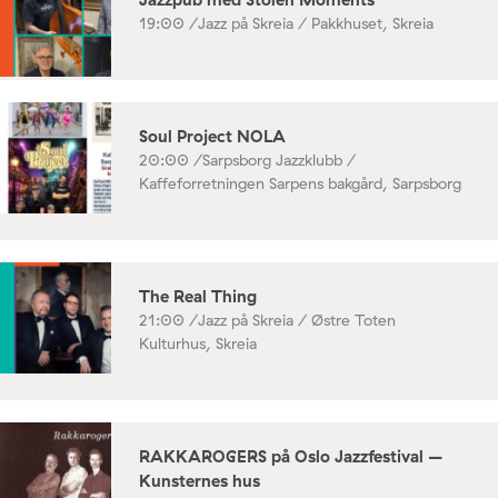
19:00 /
Jazz på Skreia / Pakkhuset, Skreia
Soul Project NOLA
20:00 /
Sarpsborg Jazzklubb /
Kaffeforretningen Sarpens bakgård, Sarpsborg
The Real Thing
21:00 /
Jazz på Skreia / Østre Toten
Kulturhus, Skreia
RAKKAROGERS på Oslo Jazzfestival –
Kunsternes hus