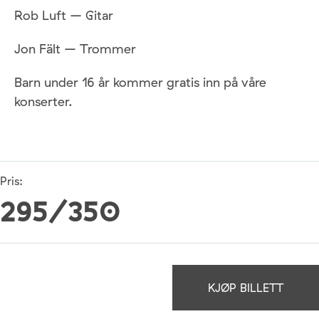
Rob Luft – Gitar
Jon Fält – Trommer
Barn under 16 år kommer gratis inn på våre
konserter.
Pris:
295/350
KJØP BILLETT