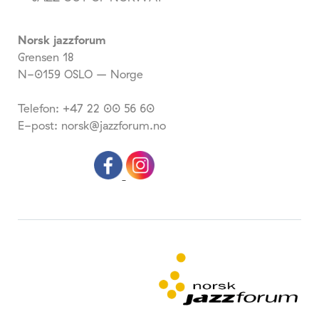
Norsk jazzforum
Grensen 18
N-0159 OSLO – Norge
Telefon: +47 22 00 56 60
E-post: norsk@jazzforum.no