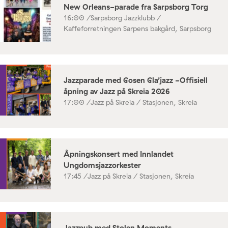
New Orleans-parade fra Sarpsborg Torg
16:00 /
Sarpsborg Jazzklubb /
Kaffeforretningen Sarpens bakgård, Sarpsborg
Jazzparade med Gosen Gla’jazz -Offisiell
åpning av Jazz på Skreia 2026
17:00 /
Jazz på Skreia / Stasjonen, Skreia
Åpningskonsert med Innlandet
Ungdomsjazzorkester
17:45 /
Jazz på Skreia / Stasjonen, Skreia
Jazzpub med Stolen Moments