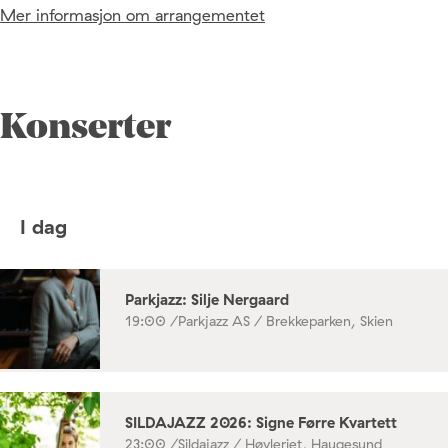
Mer informasjon om arrangementet
Konserter
I dag
Parkjazz: Silje Nergaard
19:00 /
Parkjazz AS / Brekkeparken, Skien
SILDAJAZZ 2026: Signe Førre Kvartett
23:00 /
Sildajazz / Høvleriet, Haugesund