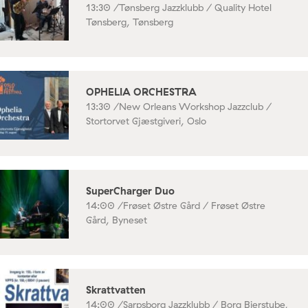
13:30 /
Tønsberg Jazzklubb / Quality Hotel
Tønsberg, Tønsberg
OPHELIA ORCHESTRA
13:30 /
New Orleans Workshop Jazzclub /
Stortorvet Gjæstgiveri, Oslo
SuperCharger Duo
14:00 /
Frøset Østre Gård / Frøset Østre
Gård, Byneset
Skrattvatten
14:00 /
Sarpsborg Jazzklubb / Borg Bierstube,