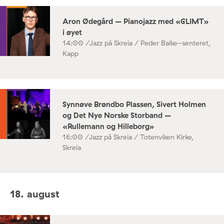
Aron Ødegård – Pianojazz med «GLIMT»
i øyet
14:00 /
Jazz på Skreia / Peder Balke-senteret,
Kapp
Synnøve Brøndbo Plassen, Sivert Holmen
og Det Nye Norske Storband –
«Rullemann og Hilleborg»
16:00 /
Jazz på Skreia / Totenviken Kirke,
Skreia
18. august