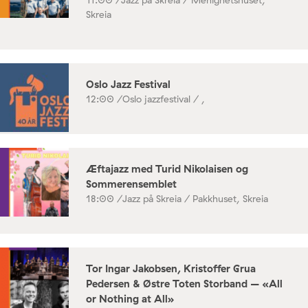
Skreia
Oslo Jazz Festival
12:00 /
Oslo jazzfestival / ,
Æftajazz med Turid Nikolaisen og
Sommerensemblet
18:00 /
Jazz på Skreia / Pakkhuset, Skreia
Tor Ingar Jakobsen, Kristoffer Grua
Pedersen & Østre Toten Storband – «All
or Nothing at All»