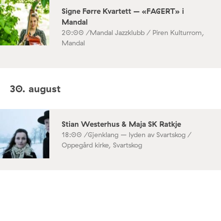
Signe Førre Kvartett – «FAGERT» i
Mandal
20:00 /
Mandal Jazzklubb / Piren Kulturrom,
Mandal
30. august
Stian Westerhus & Maja SK Ratkje
18:00 /
Gjenklang – lyden av Svartskog /
Oppegård kirke, Svartskog