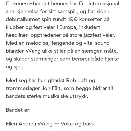
Closeness-bandet hennes har fått internasjonal
anerkjennelse for sitt samspill, og har siden
debutalbumet spilt rundt 100 konserter på
klubber og festivaler i Europa, inkludert
headliner-opptredener på store jazzfestivaler.
Med en melodiøs, fengende og vital sound
blander Wang ulike stiler på en særegen måte,
og skaper stemninger som berører både hjerte
og sjel.
Med seg har hun gitarist Rob Luft og
trommeslager Jon Fält, som begge bidrar til
bandets sterke musikalske uttrykk.
Bandet er:
Ellen Andrea Wang – Vokal og bass