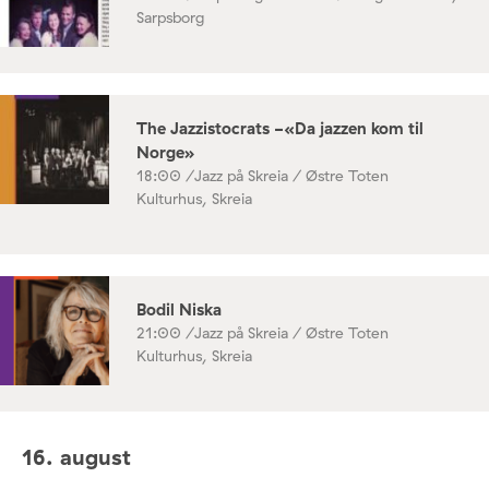
Sarpsborg
The Jazzistocrats -«Da jazzen kom til
Norge»
18:00 /
Jazz på Skreia / Østre Toten
Kulturhus, Skreia
Bodil Niska
21:00 /
Jazz på Skreia / Østre Toten
Kulturhus, Skreia
16. august