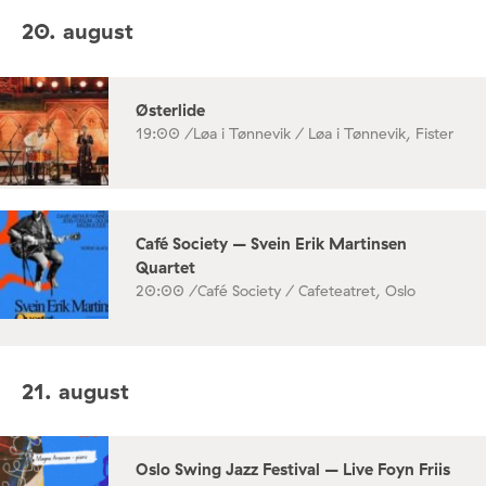
20. august
Østerlide
19:00 /
Løa i Tønnevik / Løa i Tønnevik, Fister
Café Society – Svein Erik Martinsen
Quartet
20:00 /
Café Society / Cafeteatret, Oslo
21. august
Oslo Swing Jazz Festival – Live Foyn Friis