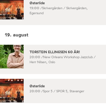
Østerlide
19:00 /
Skrivergården / Skrivergården,
Egersund
19. august
TORSTEIN ELLINGSEN 60 ÅR!
20:00 /
New Orleans Workshop Jazzclub /
Herr Nilsen, Oslo
Østerlide
20:00 /
Spor 5 / SPOR 5, Stavanger