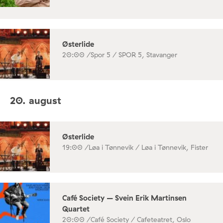
Østerlide
20:00 /
Spor 5 / SPOR 5, Stavanger
20. august
Østerlide
19:00 /
Løa i Tønnevik / Løa i Tønnevik, Fister
Café Society – Svein Erik Martinsen
Quartet
20:00 /
Café Society / Cafeteatret, Oslo