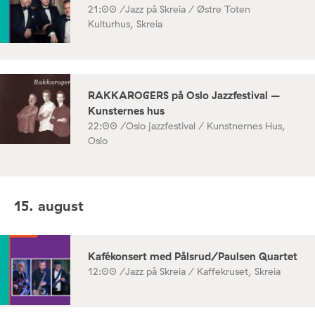
21:00 /
Jazz på Skreia / Østre Toten
Kulturhus, Skreia
RAKKAROGERS på Oslo Jazzfestival –
Kunsternes hus
22:00 /
Oslo jazzfestival / Kunstnernes Hus,
Oslo
15. august
Kafékonsert med Pålsrud/Paulsen Quartet
12:00 /
Jazz på Skreia / Kaffekruset, Skreia