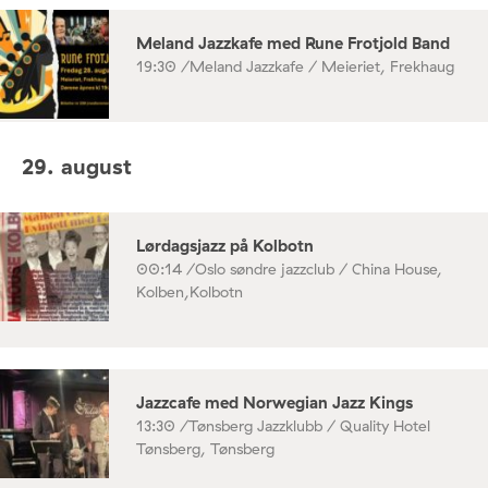
Meland Jazzkafe med Rune Frotjold Band
19:30 /
Meland Jazzkafe / Meieriet, Frekhaug
29. august
Lørdagsjazz på Kolbotn
00:14 /
Oslo søndre jazzclub / China House,
Kolben,Kolbotn
Jazzcafe med Norwegian Jazz Kings
13:30 /
Tønsberg Jazzklubb / Quality Hotel
Tønsberg, Tønsberg