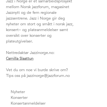
Jazz i Norge er et samarbeidsprosjekt
mellom Norsk jazzforum, magasinet
Jazznytt og de fem regionale
jazzsentrene. Jazz i Norge gir deg
nyheter om stort og smått i norsk jazz,
konsert- og plateanmeldelser samt
oversikt over konserter og
plateutgivelser.
Nettredaktør Jazzinorge.no:
Camilla Slaattun
Vet du om noe vi burde skrive om?
Tips oss på jazzinorge@jazzforum.no
Nyheter
Konserter
Konsertanmeldelser