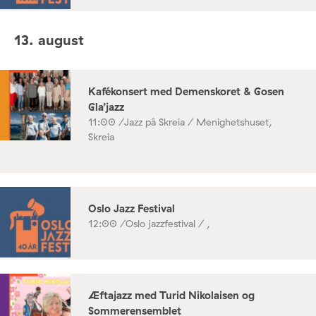
13. august
Kafékonsert med Demenskoret & Gosen
Gla’jazz
11:00 /
Jazz på Skreia / Menighetshuset,
Skreia
Oslo Jazz Festival
12:00 /
Oslo jazzfestival / ,
Æftajazz med Turid Nikolaisen og
Sommerensemblet