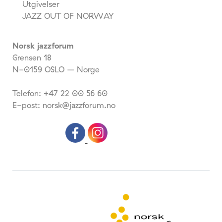
Utgivelser
JAZZ OUT OF NORWAY
Norsk jazzforum
Grensen 18
N-0159 OSLO – Norge
Telefon: +47 22 00 56 60
E-post: norsk@jazzforum.no