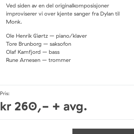
Ved siden av en del originalkomposisjoner
improviserer vi over kjente sanger fra Dylan til
Monk.
Ole Henrik Giørtz – piano/klaver
Tore Brunborg – saksofon
Olaf Kamfjord – bass
Rune Arnesen – trommer
Pris:
kr 260,- + avg.