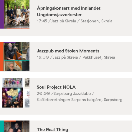
Åpningskonsert med Innlandet
Ungdomsjazzorkester
17:45 /
Jazz på Skreia / Stasjonen, Skreia
Jazzpub med Stolen Moments
19:00 /
Jazz på Skreia / Pakkhuset, Skreia
Soul Project NOLA
20:00 /
Sarpsborg Jazzklubb /
Kaffeforretningen Sarpens bakgård, Sarpsborg
The Real Thing