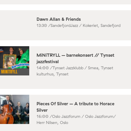
Dawn Allan & Friends
13:30 /
SandefjordJazz / Kokeriet, Sandefjord
MiNiTRYLL – barnekonsert // Tynset
jazzfestival
14:00 /
Tynset Jazzklubb / Smea, Tynset
kulturhus, Tynset
Pieces Of Silver – A tribute to Horace
Silver
16:00 /
Oslo Jazzforum / Oslo Jazzforum/
Herr Nilsen, Oslo