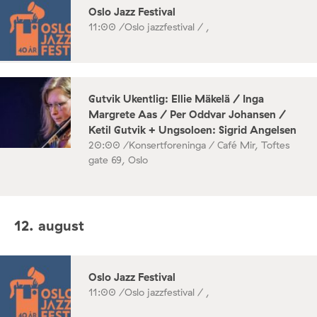
Oslo Jazz Festival
11:00 /
Oslo jazzfestival / ,
Gutvik Ukentlig: Ellie Mäkelä / Inga
Margrete Aas / Per Oddvar Johansen /
Ketil Gutvik + Ungsoloen: Sigrid Angelsen
20:00 /
Konsertforeninga / Café Mir, Toftes
gate 69, Oslo
12. august
Oslo Jazz Festival
11:00 /
Oslo jazzfestival / ,