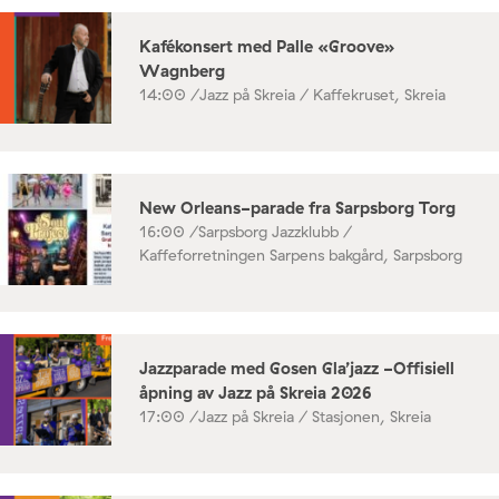
Kafékonsert med Palle «Groove»
Wagnberg
14:00 /
Jazz på Skreia / Kaffekruset, Skreia
New Orleans-parade fra Sarpsborg Torg
16:00 /
Sarpsborg Jazzklubb /
Kaffeforretningen Sarpens bakgård, Sarpsborg
Jazzparade med Gosen Gla’jazz -Offisiell
åpning av Jazz på Skreia 2026
17:00 /
Jazz på Skreia / Stasjonen, Skreia