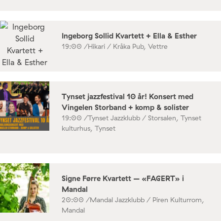
Ingeborg Sollid Kvartett + Ella & Esther
19:00 /
Hikari / Kråka Pub, Vettre
Tynset jazzfestival 10 år! Konsert med
Vingelen Storband + komp & solister
19:00 /
Tynset Jazzklubb / Storsalen, Tynset
kulturhus, Tynset
Signe Førre Kvartett – «FAGERT» i
Mandal
20:00 /
Mandal Jazzklubb / Piren Kulturrom,
Mandal