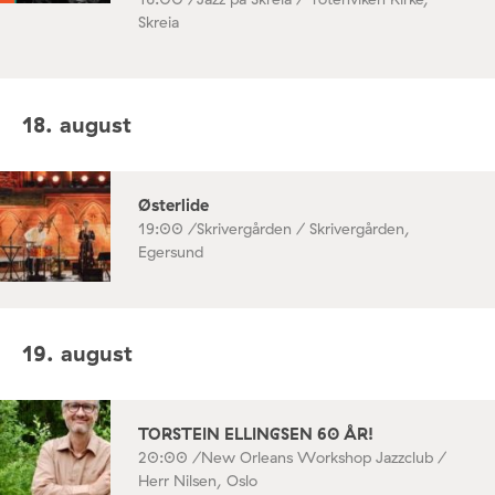
Skreia
18. august
Østerlide
19:00 /
Skrivergården / Skrivergården,
Egersund
19. august
TORSTEIN ELLINGSEN 60 ÅR!
20:00 /
New Orleans Workshop Jazzclub /
Herr Nilsen, Oslo