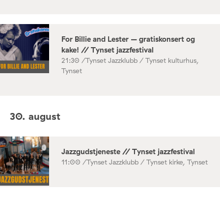
For Billie and Lester – gratiskonsert og
kake! // Tynset jazzfestival
21:30 /
Tynset Jazzklubb / Tynset kulturhus,
Tynset
30. august
Jazzgudstjeneste // Tynset jazzfestival
11:00 /
Tynset Jazzklubb / Tynset kirke, Tynset