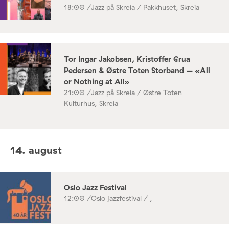
18:00 /
Jazz på Skreia / Pakkhuset, Skreia
Tor Ingar Jakobsen, Kristoffer Grua
Pedersen & Østre Toten Storband – «All
or Nothing at All»
21:00 /
Jazz på Skreia / Østre Toten
Kulturhus, Skreia
14. august
Oslo Jazz Festival
12:00 /
Oslo jazzfestival / ,