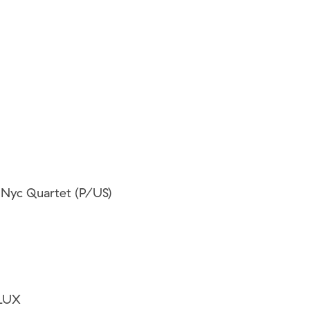
Nyc Quartet (P/US)
 LUX