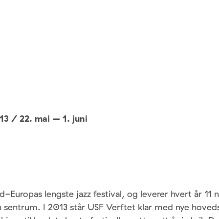
 / 22. mai – 1. juni
d-Europas lengste jazz festival, og leverer hvert år 11 
n sentrum. I 2013 står USF Verftet klar med nye hove