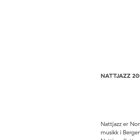
NATTJAZZ 2013
Nattjazz er Nor
musikk i Berge