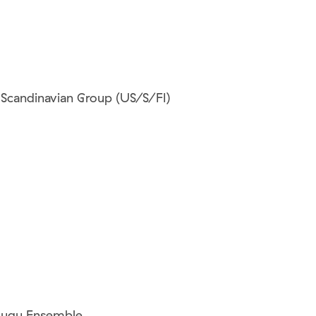
Scandinavian Group (US/S/FI)
Mugu Ensemble