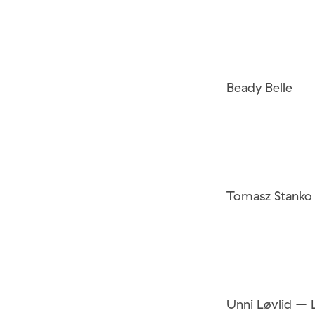
Beady Belle
Tomasz Stanko 
Unni Løvlid –