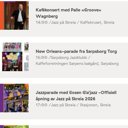
Kafékonsert med Palle «Groove»
Wagnberg
14:00 /
Jazz på Skreia / Kaffekruset, Skreia
New Orleans-parade fra Sarpsborg Torg
16:00 /
Sarpsborg Jazzklubb /
Kaffeforretningen Sarpens bakgård, Sarpsborg
Jazzparade med Gosen Gla’jazz -Offisiell
åpning av Jazz på Skreia 2026
17:00 /
Jazz på Skreia / Stasjonen, Skreia