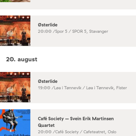
Østerlide
20:00 /
Spor 5 / SPOR 5, Stavanger
20. august
Østerlide
19:00 /
Løa i Tønnevik / Løa i Tønnevik, Fister
Café Society – Svein Erik Martinsen
Quartet
20:00 /
Café Society / Cafeteatret, Oslo