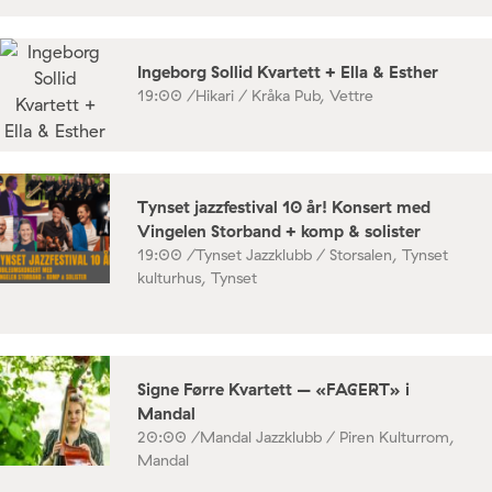
Ingeborg Sollid Kvartett + Ella & Esther
19:00 /
Hikari / Kråka Pub, Vettre
Tynset jazzfestival 10 år! Konsert med
Vingelen Storband + komp & solister
19:00 /
Tynset Jazzklubb / Storsalen, Tynset
kulturhus, Tynset
Signe Førre Kvartett – «FAGERT» i
Mandal
20:00 /
Mandal Jazzklubb / Piren Kulturrom,
Mandal