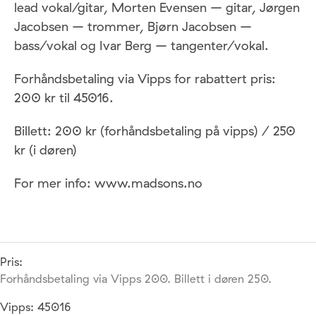
lead vokal/gitar, Morten Evensen – gitar, Jørgen
Jacobsen – trommer, Bjørn Jacobsen –
bass/vokal og Ivar Berg – tangenter/vokal.
Forhåndsbetaling via Vipps for rabattert pris:
200 kr til 45016.
Billett: 200 kr (forhåndsbetaling på vipps) / 250
kr (i døren)
For mer info: www.madsons.no
Pris:
Forhåndsbetaling via Vipps 200. Billett i døren 250.
Vipps: 45016