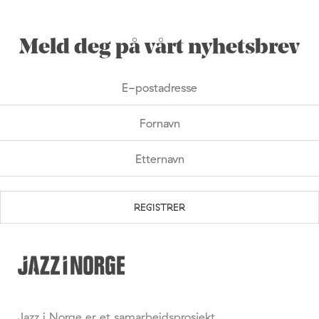
Meld deg på vårt nyhetsbrev
Jazz i Norge er et samarbeidsprosjekt