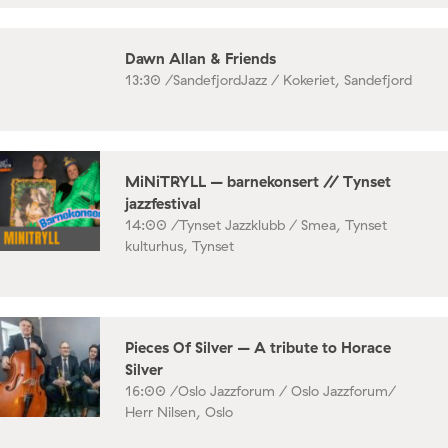
Dawn Allan & Friends
13:30 /
SandefjordJazz / Kokeriet, Sandefjord
MiNiTRYLL – barnekonsert // Tynset
jazzfestival
14:00 /
Tynset Jazzklubb / Smea, Tynset
kulturhus, Tynset
Pieces Of Silver – A tribute to Horace
Silver
16:00 /
Oslo Jazzforum / Oslo Jazzforum/
Herr Nilsen, Oslo