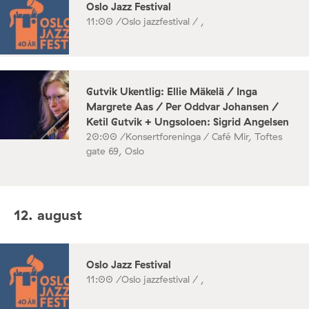
Oslo Jazz Festival
11:00 /
Oslo jazzfestival / ,
Gutvik Ukentlig: Ellie Mäkelä / Inga
Margrete Aas / Per Oddvar Johansen /
Ketil Gutvik + Ungsoloen: Sigrid Angelsen
20:00 /
Konsertforeninga / Café Mir, Toftes
gate 69, Oslo
12. august
Oslo Jazz Festival
11:00 /
Oslo jazzfestival / ,