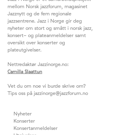
mellom Norsk jazzforum, magasinet
Jazznytt og de fem regionale
jazzsentrene. Jazz i Norge gir deg
nyheter om stort og smått i norsk jazz,
konsert- og plateanmeldelser samt
oversikt over konserter og
plateutgivelser.
Nettredaktør Jazzinorge.no:
Camilla Slaattun
Vet du om noe vi burde skrive om?
Tips oss på jazzinorge@jazzforum.no
Nyheter
Konserter
Konsertanmeldelser