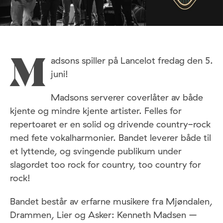
adsons spiller på Lancelot fredag den 5.
M
juni!
Madsons serverer coverlåter av både
kjente og mindre kjente artister. Felles for
repertoaret er en solid og drivende country-rock
med fete vokalharmonier. Bandet leverer både til
et lyttende, og svingende publikum under
slagordet too rock for country, too country for
rock!
Bandet består av erfarne musikere fra Mjøndalen,
Drammen, Lier og Asker: Kenneth Madsen –