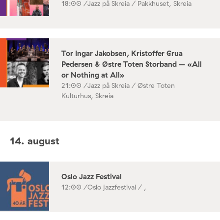
18:00 /
Jazz på Skreia / Pakkhuset, Skreia
Tor Ingar Jakobsen, Kristoffer Grua
Pedersen & Østre Toten Storband – «All
or Nothing at All»
21:00 /
Jazz på Skreia / Østre Toten
Kulturhus, Skreia
14. august
Oslo Jazz Festival
12:00 /
Oslo jazzfestival / ,