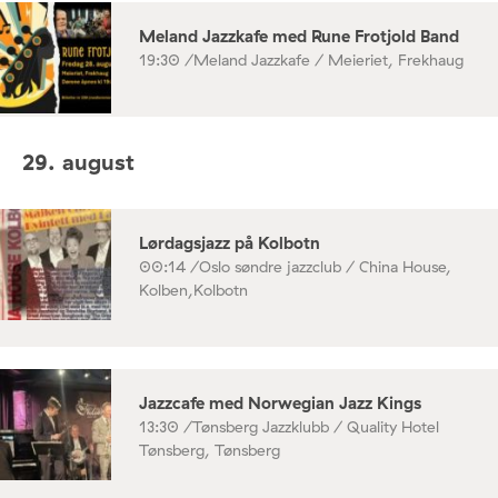
Meland Jazzkafe med Rune Frotjold Band
19:30 /
Meland Jazzkafe / Meieriet, Frekhaug
29. august
Lørdagsjazz på Kolbotn
00:14 /
Oslo søndre jazzclub / China House,
Kolben,Kolbotn
Jazzcafe med Norwegian Jazz Kings
13:30 /
Tønsberg Jazzklubb / Quality Hotel
Tønsberg, Tønsberg