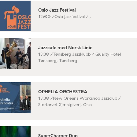
Oslo Jazz Festival
12:00 /
Oslo jazzfestival / ,
Jazzcafe med Norsk Linie
13:30 /
Tønsberg Jazzklubb / Quality Hotel
Tønsberg, Tønsberg
OPHELIA ORCHESTRA
13:30 /
New Orleans Workshop Jazzclub /
Stortorvet Gjæstgiveri, Oslo
SuperCharger Duo