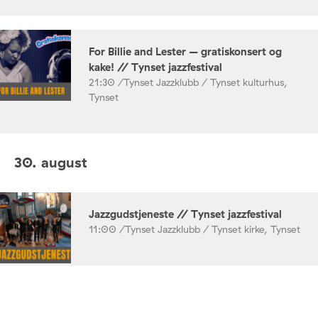
For Billie and Lester – gratiskonsert og
kake! // Tynset jazzfestival
21:30 /
Tynset Jazzklubb / Tynset kulturhus,
Tynset
30. august
Jazzgudstjeneste // Tynset jazzfestival
11:00 /
Tynset Jazzklubb / Tynset kirke, Tynset