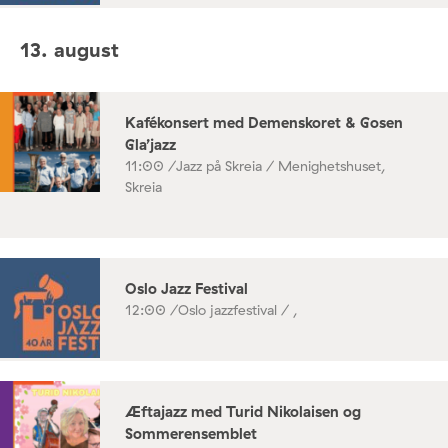
13. august
Kafékonsert med Demenskoret & Gosen
Gla’jazz
11:00 /
Jazz på Skreia / Menighetshuset,
Skreia
Oslo Jazz Festival
12:00 /
Oslo jazzfestival / ,
Æftajazz med Turid Nikolaisen og
Sommerensemblet