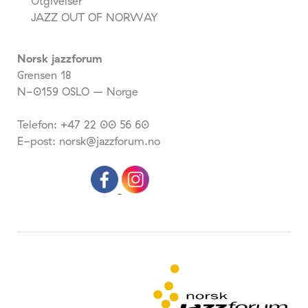
Utgivelser
JAZZ OUT OF NORWAY
Norsk jazzforum
Grensen 18
N-0159 OSLO – Norge
Telefon: +47 22 00 56 60
E-post: norsk@jazzforum.no