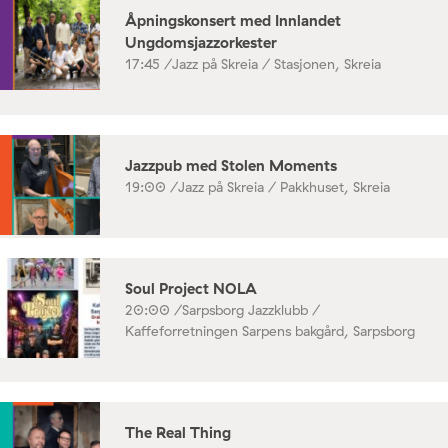
Åpningskonsert med Innlandet
Ungdomsjazzorkester
17:45 /
Jazz på Skreia / Stasjonen, Skreia
Jazzpub med Stolen Moments
19:00 /
Jazz på Skreia / Pakkhuset, Skreia
Soul Project NOLA
20:00 /
Sarpsborg Jazzklubb /
Kaffeforretningen Sarpens bakgård, Sarpsborg
The Real Thing