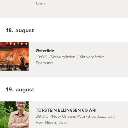
Skreia
18. august
Østerlide
19:00 /
Skrivergården / Skrivergården,
Egersund
19. august
TORSTEIN ELLINGSEN 60 ÅR!
20:00 /
New Orleans Workshop Jazzclub /
Herr Nilsen, Oslo