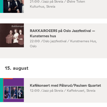
21:00 /
Jazz på Skreia / Østre Toten
Kulturhus, Skreia
RAKKAROGERS på Oslo Jazzfestival –
Kunsternes hus
22:00 /
Oslo jazzfestival / Kunstnernes Hus,
Oslo
15. august
Kafékonsert med Pålsrud/Paulsen Quartet
12:00 /
Jazz på Skreia / Kaffekruset, Skreia