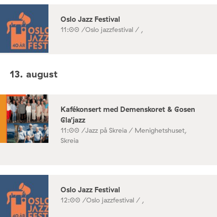
Oslo Jazz Festival
11:00 /
Oslo jazzfestival / ,
13. august
Kafékonsert med Demenskoret & Gosen
Gla’jazz
11:00 /
Jazz på Skreia / Menighetshuset,
Skreia
Oslo Jazz Festival
12:00 /
Oslo jazzfestival / ,