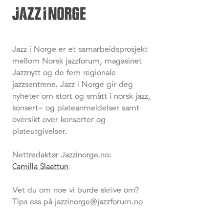
Jazz i Norge er et samarbeidsprosjekt
mellom Norsk jazzforum, magasinet
Jazznytt og de fem regionale
jazzsentrene. Jazz i Norge gir deg
nyheter om stort og smått i norsk jazz,
konsert- og plateanmeldelser samt
oversikt over konserter og
plateutgivelser.
Nettredaktør Jazzinorge.no:
Camilla Slaattun
Vet du om noe vi burde skrive om?
Tips oss på jazzinorge@jazzforum.no