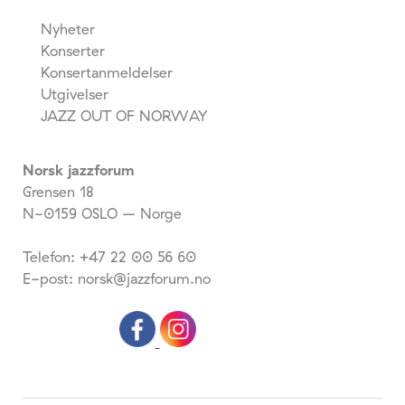
Nyheter
Konserter
Konsertanmeldelser
Utgivelser
JAZZ OUT OF NORWAY
Norsk jazzforum
Grensen 18
N-0159 OSLO – Norge
Telefon: +47 22 00 56 60
E-post: norsk@jazzforum.no