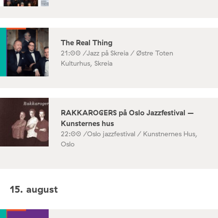
The Real Thing
21:00 /
Jazz på Skreia / Østre Toten
Kulturhus, Skreia
RAKKAROGERS på Oslo Jazzfestival –
Kunsternes hus
22:00 /
Oslo jazzfestival / Kunstnernes Hus,
Oslo
15. august