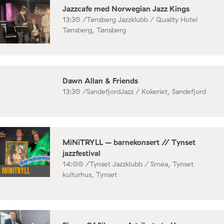
Jazzcafe med Norwegian Jazz Kings
13:30 /
Tønsberg Jazzklubb / Quality Hotel
Tønsberg, Tønsberg
Dawn Allan & Friends
13:30 /
SandefjordJazz / Kokeriet, Sandefjord
MiNiTRYLL – barnekonsert // Tynset
jazzfestival
14:00 /
Tynset Jazzklubb / Smea, Tynset
kulturhus, Tynset