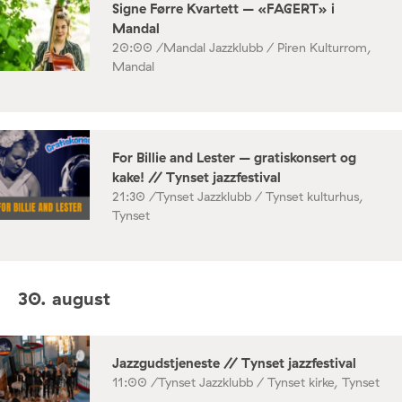
Signe Førre Kvartett – «FAGERT» i
Mandal
20:00 /
Mandal Jazzklubb / Piren Kulturrom,
Mandal
For Billie and Lester – gratiskonsert og
kake! // Tynset jazzfestival
21:30 /
Tynset Jazzklubb / Tynset kulturhus,
Tynset
30. august
Jazzgudstjeneste // Tynset jazzfestival
11:00 /
Tynset Jazzklubb / Tynset kirke, Tynset