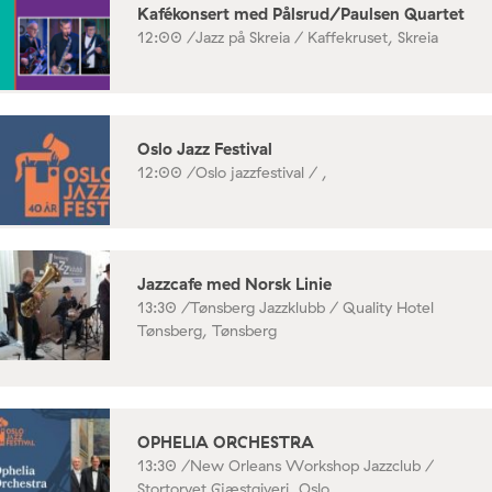
Kafékonsert med Pålsrud/Paulsen Quartet
12:00 /
Jazz på Skreia / Kaffekruset, Skreia
Oslo Jazz Festival
12:00 /
Oslo jazzfestival / ,
Jazzcafe med Norsk Linie
13:30 /
Tønsberg Jazzklubb / Quality Hotel
Tønsberg, Tønsberg
OPHELIA ORCHESTRA
13:30 /
New Orleans Workshop Jazzclub /
Stortorvet Gjæstgiveri, Oslo