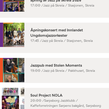
åpning av Jazz på Skreia 2026
17:00 /
Jazz på Skreia / Stasjonen, Skreia
Åpningskonsert med Innlandet
Ungdomsjazzorkester
17:45 /
Jazz på Skreia / Stasjonen, Skreia
Jazzpub med Stolen Moments
19:00 /
Jazz på Skreia / Pakkhuset, Skreia
Soul Project NOLA
20:00 /
Sarpsborg Jazzklubb /
Kaffeforretningen Sarpens bakgård, Sarpsborg