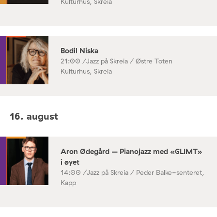
Kulturhus, Skreia
Bodil Niska
21:00 /
Jazz på Skreia / Østre Toten
Kulturhus, Skreia
16. august
Aron Ødegård – Pianojazz med «GLIMT»
i øyet
14:00 /
Jazz på Skreia / Peder Balke-senteret,
Kapp