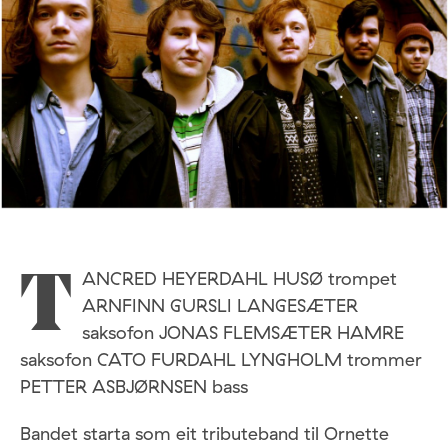
ANCRED HEYERDAHL HUSØ trompet
T
ARNFINN GURSLI LANGESÆTER
saksofon JONAS FLEMSÆTER HAMRE
saksofon CATO FURDAHL LYNGHOLM trommer
PETTER ASBJØRNSEN bass
Bandet starta som eit tributeband til Ornette