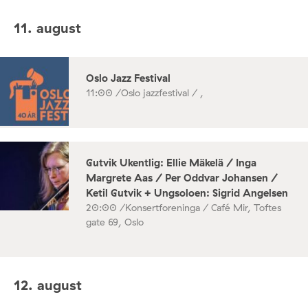
11. august
Oslo Jazz Festival
11:00 /
Oslo jazzfestival / ,
Gutvik Ukentlig: Ellie Mäkelä / Inga
Margrete Aas / Per Oddvar Johansen /
Ketil Gutvik + Ungsoloen: Sigrid Angelsen
20:00 /
Konsertforeninga / Café Mir, Toftes
gate 69, Oslo
12. august