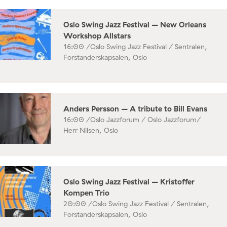
Oslo Swing Jazz Festival – New Orleans
Workshop Allstars
16:00 /
Oslo Swing Jazz Festival / Sentralen,
Forstanderskapsalen, Oslo
Anders Persson – A tribute to Bill Evans
16:00 /
Oslo Jazzforum / Oslo Jazzforum/
Herr Nilsen, Oslo
Oslo Swing Jazz Festival – Kristoffer
Kompen Trio
20:00 /
Oslo Swing Jazz Festival / Sentralen,
Forstanderskapsalen, Oslo