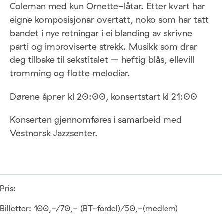
Coleman med kun Ornette-låtar. Etter kvart har
eigne komposisjonar overtatt, noko som har tatt
bandet i nye retningar i ei blanding av skrivne
parti og improviserte strekk. Musikk som drar
deg tilbake til sekstitalet – heftig blås, ellevill
tromming og flotte melodiar.
Dørene åpner kl 20:00, konsertstart kl 21:00
Konserten gjennomføres i samarbeid med
Vestnorsk Jazzsenter.
Pris:
Billetter: 100,-/70,- (BT-fordel)/50,-(medlem)