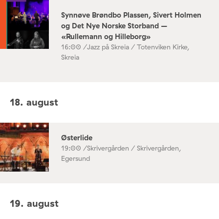
Synnøve Brøndbo Plassen, Sivert Holmen
og Det Nye Norske Storband –
«Rullemann og Hilleborg»
16:00 /
Jazz på Skreia / Totenviken Kirke,
Skreia
18. august
Østerlide
19:00 /
Skrivergården / Skrivergården,
Egersund
19. august