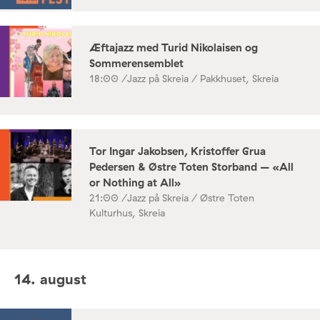
Æftajazz med Turid Nikolaisen og
Sommerensemblet
18:00 /
Jazz på Skreia / Pakkhuset, Skreia
Tor Ingar Jakobsen, Kristoffer Grua
Pedersen & Østre Toten Storband – «All
or Nothing at All»
21:00 /
Jazz på Skreia / Østre Toten
Kulturhus, Skreia
14. august