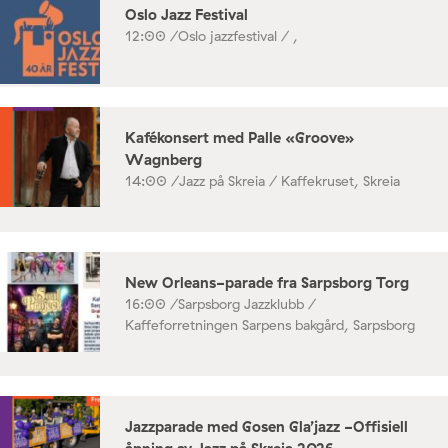
Oslo Jazz Festival
12:00 /
Oslo jazzfestival / ,
Kafékonsert med Palle «Groove»
Wagnberg
14:00 /
Jazz på Skreia / Kaffekruset, Skreia
New Orleans-parade fra Sarpsborg Torg
16:00 /
Sarpsborg Jazzklubb /
Kaffeforretningen Sarpens bakgård, Sarpsborg
Jazzparade med Gosen Gla’jazz -Offisiell