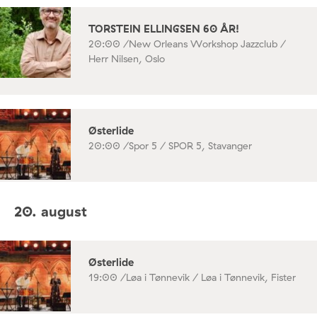
TORSTEIN ELLINGSEN 60 ÅR!
20:00 /
New Orleans Workshop Jazzclub /
Herr Nilsen, Oslo
Østerlide
20:00 /
Spor 5 / SPOR 5, Stavanger
20. august
Østerlide
19:00 /
Løa i Tønnevik / Løa i Tønnevik, Fister