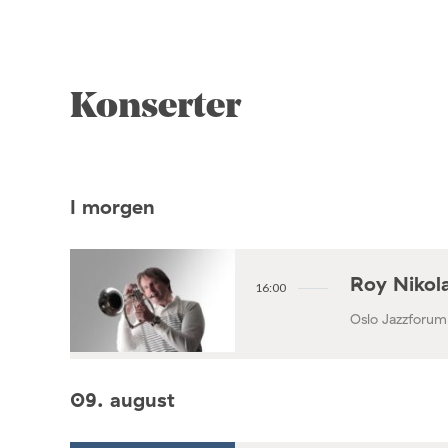
Konserter
I morgen
Roy Nikola
16:00
Oslo Jazzforum
09. august