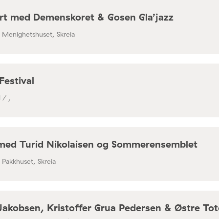
rt med Demenskoret & Gosen Gla’jazz
/ Menighetshuset, Skreia
Festival
 / ,
med Turid Nikolaisen og Sommerensemblet
/ Pakkhuset, Skreia
Jakobsen, Kristoffer Grua Pedersen & Østre To