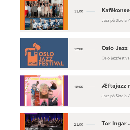
Kafékonse
11:00
Jazz på Skreia 
Oslo Jazz 
12:00
Oslo jazzfestival
Æftajazz 
18:00
Jazz på Skreia 
Tor Ingar 
21:00