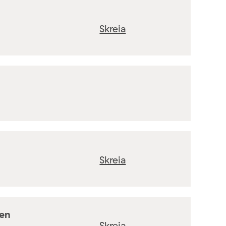
Skreia
Skreia
ten
Skreia