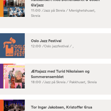
Gla’jazz
11:00 /
Jazz på Skreia / Menighetshuset,
Skreia
Oslo Jazz Festival
12:00 /
Oslo jazzfestival / ,
Æftajazz med Turid Nikolaisen og
Sommerensemblet
18:00 /
Jazz på Skreia / Pakkhuset, Skreia
Tor Ingar Jakobsen, Kristoffer Grua