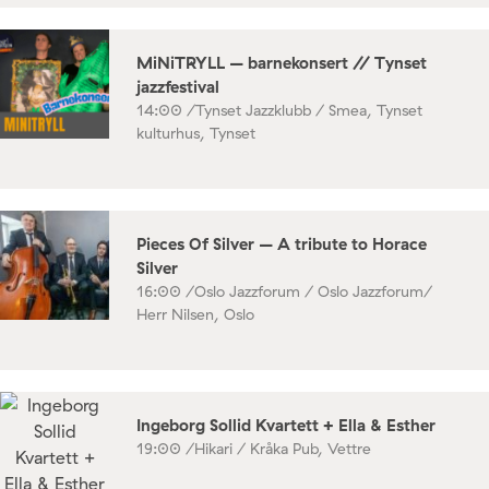
MiNiTRYLL – barnekonsert // Tynset
jazzfestival
14:00 /
Tynset Jazzklubb / Smea, Tynset
kulturhus, Tynset
Pieces Of Silver – A tribute to Horace
Silver
16:00 /
Oslo Jazzforum / Oslo Jazzforum/
Herr Nilsen, Oslo
Ingeborg Sollid Kvartett + Ella & Esther
19:00 /
Hikari / Kråka Pub, Vettre