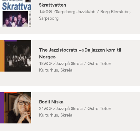
Skrattvatten
14:00 /
Sarpsborg Jazzklubb / Borg Bierstube,
Sarpsborg
The Jazzistocrats -«Da jazzen kom til
Norge»
18:00 /
Jazz på Skreia / Østre Toten
Kulturhus, Skreia
Bodil Niska
21:00 /
Jazz på Skreia / Østre Toten
Kulturhus, Skreia