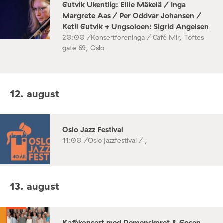
Gutvik Ukentlig: Ellie Mäkelä / Inga
Margrete Aas / Per Oddvar Johansen /
Ketil Gutvik + Ungsoloen: Sigrid Angelsen
20:00 /
Konsertforeninga / Café Mir, Toftes
gate 69, Oslo
12. august
Oslo Jazz Festival
11:00 /
Oslo jazzfestival / ,
13. august
Kafékonsert med Demenskoret & Gosen