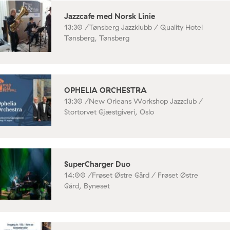
Jazzcafe med Norsk Linie
13:30 /
Tønsberg Jazzklubb / Quality Hotel
Tønsberg, Tønsberg
OPHELIA ORCHESTRA
13:30 /
New Orleans Workshop Jazzclub /
Stortorvet Gjæstgiveri, Oslo
SuperCharger Duo
14:00 /
Frøset Østre Gård / Frøset Østre
Gård, Byneset