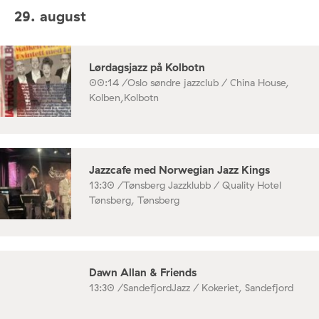
29. august
Lørdagsjazz på Kolbotn
00:14 /
Oslo søndre jazzclub / China House,
Kolben,Kolbotn
Jazzcafe med Norwegian Jazz Kings
13:30 /
Tønsberg Jazzklubb / Quality Hotel
Tønsberg, Tønsberg
Dawn Allan & Friends
13:30 /
SandefjordJazz / Kokeriet, Sandefjord