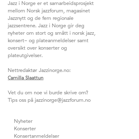
Jazz i Norge er et samarbeidsprosjekt
mellom Norsk jazzforum, magasinet
Jazznytt og de fem regionale
jazzsentrene. Jazz i Norge gir deg
nyheter om stort og smått i norsk jazz,
konsert- og plateanmeldelser samt
oversikt over konserter og
plateutgivelser.
Nettredaktør Jazzinorge.no:
Camilla Slaattun
Vet du om noe vi burde skrive om?
Tips oss på jazzinorge@jazzforum.no
Nyheter
Konserter
Konsertanmeldelser