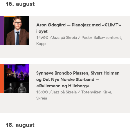
16. august
Aron Ødegård – Pianojazz med «GLIMT»
i øyet
14:00 /
Jazz på Skreia / Peder Balke-senteret,
Kapp
Synnøve Brøndbo Plassen, Sivert Holmen
og Det Nye Norske Storband –
«Rullemann og Hilleborg»
16:00 /
Jazz på Skreia / Totenviken Kirke,
Skreia
18. august