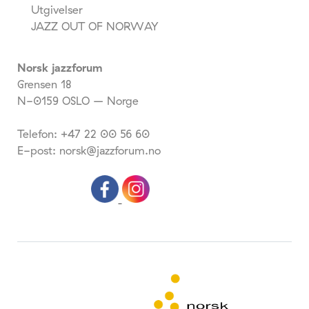
Utgivelser
JAZZ OUT OF NORWAY
Norsk jazzforum
Grensen 18
N-0159 OSLO – Norge
Telefon: +47 22 00 56 60
E-post: norsk@jazzforum.no