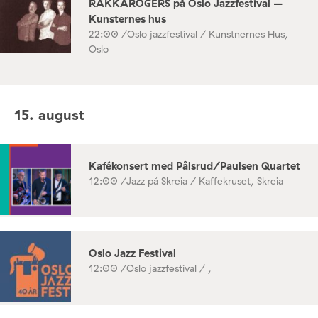
RAKKAROGERS på Oslo Jazzfestival –
Kunsternes hus
22:00 /
Oslo jazzfestival / Kunstnernes Hus,
Oslo
15. august
Kafékonsert med Pålsrud/Paulsen Quartet
12:00 /
Jazz på Skreia / Kaffekruset, Skreia
Oslo Jazz Festival
12:00 /
Oslo jazzfestival / ,