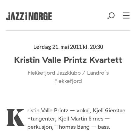
Lørdag 21. mai 2011 kl. 20:30
Kristin Valle Printz Kvartett
Flekkefjord Jazzklubb / Landro´s
Flekkefjord
ristin Valle Printz – vokal, Kjell Gierstae
K
-tangenter, Kjell Martin Sirnes –
perkusjon, Thomas Bang – bass.