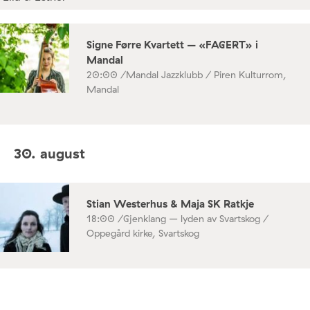
Signe Førre Kvartett – «FAGERT» i
Mandal
20:00 /
Mandal Jazzklubb / Piren Kulturrom,
Mandal
30. august
Stian Westerhus & Maja SK Ratkje
18:00 /
Gjenklang – lyden av Svartskog /
Oppegård kirke, Svartskog