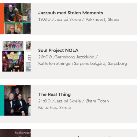
Jazzpub med Stolen Moments
19:00 /
Jazz på Skreia / Pakkhuset, Skreia
Soul Project NOLA
20:00 /
Sarpsborg Jazzklubb /
Kaffeforretningen Sarpens bakgård, Sarpsborg
The Real Thing
21:00 /
Jazz på Skreia / Østre Toten
Kulturhus, Skreia