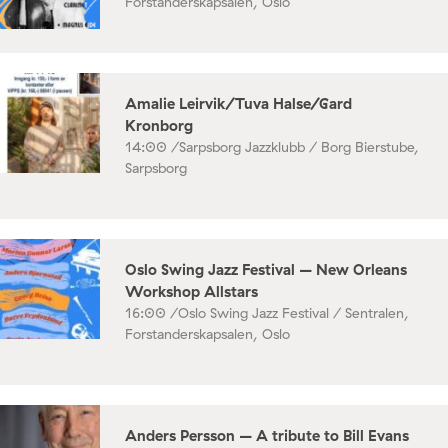
Forstanderskapsalen, Oslo
Amalie Leirvik/Tuva Halse/Gard
Kronborg
14:00 /
Sarpsborg Jazzklubb / Borg Bierstube,
Sarpsborg
Oslo Swing Jazz Festival – New Orleans
Workshop Allstars
16:00 /
Oslo Swing Jazz Festival / Sentralen,
Forstanderskapsalen, Oslo
Anders Persson – A tribute to Bill Evans