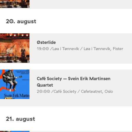
20. august
Østerlide
19:00 /
Løa i Tønnevik / Løa i Tønnevik, Fister
Café Society – Svein Erik Martinsen
Quartet
20:00 /
Café Society / Cafeteatret, Oslo
21. august