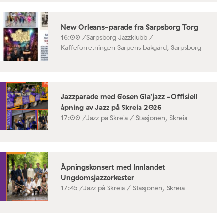
New Orleans-parade fra Sarpsborg Torg
16:00 /
Sarpsborg Jazzklubb /
Kaffeforretningen Sarpens bakgård, Sarpsborg
Jazzparade med Gosen Gla’jazz -Offisiell
åpning av Jazz på Skreia 2026
17:00 /
Jazz på Skreia / Stasjonen, Skreia
Åpningskonsert med Innlandet
Ungdomsjazzorkester
17:45 /
Jazz på Skreia / Stasjonen, Skreia