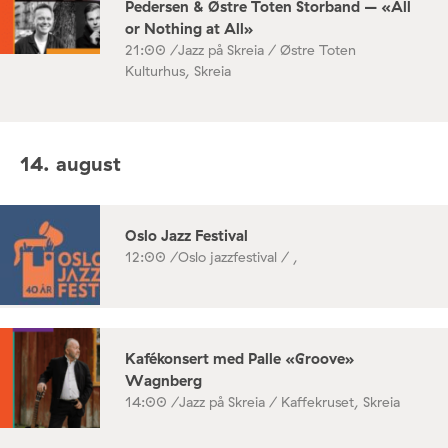
Pedersen & Østre Toten Storband – «All
or Nothing at All»
21:00 /
Jazz på Skreia / Østre Toten
Kulturhus, Skreia
14. august
Oslo Jazz Festival
12:00 /
Oslo jazzfestival / ,
Kafékonsert med Palle «Groove»
Wagnberg
14:00 /
Jazz på Skreia / Kaffekruset, Skreia